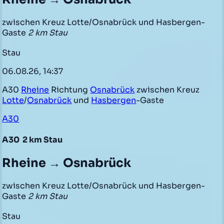
zwischen Kreuz Lotte/Osnabrück und Hasbergen-
Gaste
2 km Stau
Stau
06.08.26, 14:37
A30
Rheine
Richtung
Osnabrück
zwischen Kreuz
Lotte
/
Osnabrück
und
Hasbergen
-Gaste
A30
A30
2 km Stau
Rheine → Osnabrück
zwischen Kreuz Lotte/Osnabrück und Hasbergen-
Gaste
2 km Stau
Stau