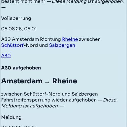
besteht nicht mehr
— Diese Meldung ist aufgehoben.
—
Vollsperrung
05.08.26, 05:01
A30 Amsterdam Richtung
Rheine
zwischen
Schüttorf
-Nord und
Salzbergen
A30
A30
aufgehoben
Amsterdam → Rheine
zwischen Schüttorf-Nord und Salzbergen
Fahrstreifensperrung wieder aufgehoben
— Diese
Meldung ist aufgehoben. —
Meldung