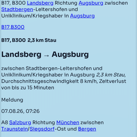
B17, B300
Landsberg
Richtung
Augsburg
zwischen
Stadtbergen
-Leitershofen und
Uniklinikum/Kriegshaber in
Augsburg
B17,B300
B17, B300
2,3 km Stau
Landsberg → Augsburg
zwischen Stadtbergen-Leitershofen und
Uniklinikum/Kriegshaber in Augsburg
2,3 km Stau
,
Durchschnittsgeschwindigkeit 8 km/h, Zeitverlust
von bis zu 15 Minuten
Meldung
07.08.26, 07:26
A8
Salzburg
Richtung
München
zwischen
Traunstein
/
Siegsdorf
-Ost und
Bergen