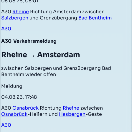
05.08.26, 05:01
A30
Rheine
Richtung Amsterdam zwischen
Salzbergen
und Grenzübergang
Bad Bentheim
A30
A30
Verkehrsmeldung
Rheine → Amsterdam
zwischen Salzbergen und Grenzübergang Bad
Bentheim wieder offen
Meldung
04.08.26, 17:48
A30
Osnabrück
Richtung
Rheine
zwischen
Osnabrück
-Hellern und
Hasbergen
-Gaste
A30