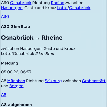
A30
Osnabrück
Richtung
Rheine
zwischen
Hasbergen
-Gaste und Kreuz
Lotte
/
Osnabrück
A30
A30
2 km Stau
Osnabrück → Rheine
zwischen Hasbergen-Gaste und Kreuz
Lotte/Osnabrück
2 km Stau
Meldung
05.08.26, 06:57
A8
München
Richtung
Salzburg
zwischen
Grabenstätt
und
Bergen
A8
A8
aufgehoben