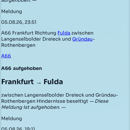
aufgehoben. —
Meldung
05.08.26, 23:51
A66 Frankfurt Richtung
Fulda
zwischen
Langenselbolder Dreieck und
Gründau
-
Rothenbergen
A66
A66
aufgehoben
Frankfurt → Fulda
zwischen Langenselbolder Dreieck und Gründau-
Rothenbergen Hindernisse beseitigt
— Diese
Meldung ist aufgehoben. —
Meldung
05.08.26, 19:11