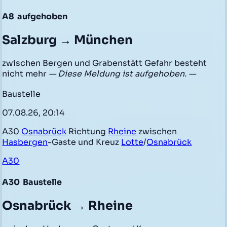
A8
aufgehoben
Salzburg → München
zwischen Bergen und Grabenstätt Gefahr besteht
nicht mehr
— Diese Meldung ist aufgehoben. —
Baustelle
07.08.26, 20:14
A30
Osnabrück
Richtung
Rheine
zwischen
Hasbergen
-Gaste und Kreuz
Lotte
/
Osnabrück
A30
A30
Baustelle
Osnabrück → Rheine