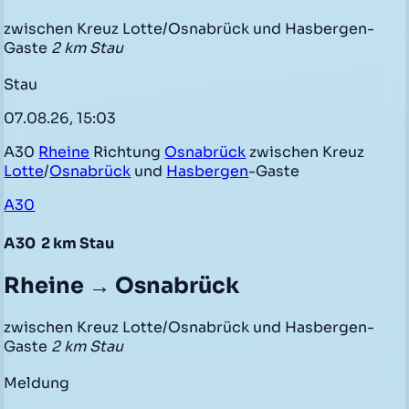
zwischen Kreuz Lotte/Osnabrück und Hasbergen-
Gaste
2 km Stau
Stau
07.08.26, 15:03
A30
Rheine
Richtung
Osnabrück
zwischen Kreuz
Lotte
/
Osnabrück
und
Hasbergen
-Gaste
A30
A30
2 km Stau
Rheine → Osnabrück
zwischen Kreuz Lotte/Osnabrück und Hasbergen-
Gaste
2 km Stau
Meldung