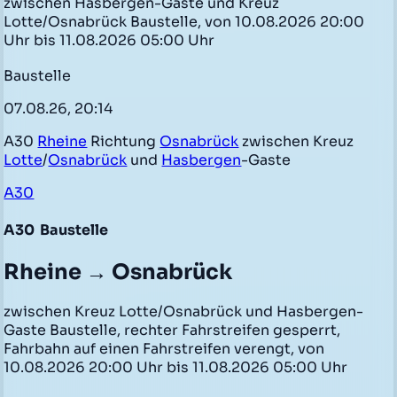
zwischen Hasbergen-Gaste und Kreuz
Lotte/Osnabrück Baustelle, von 10.08.2026 20:00
Uhr bis 11.08.2026 05:00 Uhr
Baustelle
07.08.26, 20:14
A30
Rheine
Richtung
Osnabrück
zwischen Kreuz
Lotte
/
Osnabrück
und
Hasbergen
-Gaste
A30
A30
Baustelle
Rheine → Osnabrück
zwischen Kreuz Lotte/Osnabrück und Hasbergen-
Gaste Baustelle, rechter Fahrstreifen gesperrt,
Fahrbahn auf einen Fahrstreifen verengt, von
10.08.2026 20:00 Uhr bis 11.08.2026 05:00 Uhr