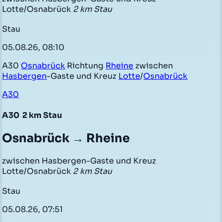
Lotte/Osnabrück
2 km Stau
Stau
05.08.26, 08:10
A30
Osnabrück
Richtung
Rheine
zwischen
Hasbergen
-Gaste und Kreuz
Lotte
/
Osnabrück
A30
A30
2 km Stau
Osnabrück → Rheine
zwischen Hasbergen-Gaste und Kreuz
Lotte/Osnabrück
2 km Stau
Stau
05.08.26, 07:51