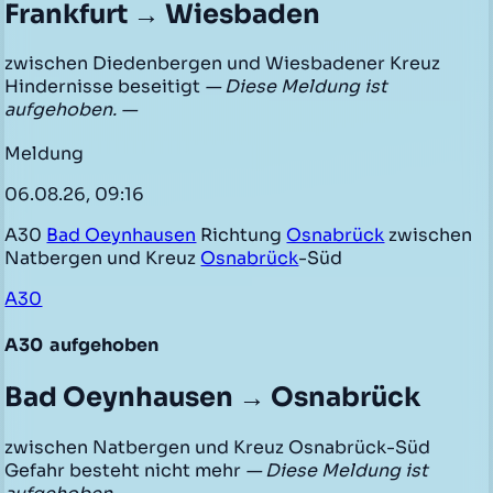
Frankfurt → Wiesbaden
zwischen Diedenbergen und Wiesbadener Kreuz
Hindernisse beseitigt
— Diese Meldung ist
aufgehoben. —
Meldung
06.08.26, 09:16
A30
Bad Oeynhausen
Richtung
Osnabrück
zwischen
Natbergen und Kreuz
Osnabrück
-Süd
A30
A30
aufgehoben
Bad Oeynhausen → Osnabrück
zwischen Natbergen und Kreuz Osnabrück-Süd
Gefahr besteht nicht mehr
— Diese Meldung ist