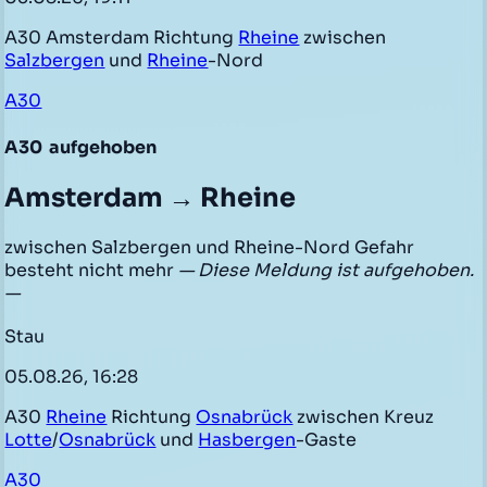
A30 Amsterdam Richtung
Rheine
zwischen
Salzbergen
und
Rheine
-Nord
A30
A30
aufgehoben
Amsterdam → Rheine
zwischen Salzbergen und Rheine-Nord Gefahr
besteht nicht mehr
— Diese Meldung ist aufgehoben.
—
Stau
05.08.26, 16:28
A30
Rheine
Richtung
Osnabrück
zwischen Kreuz
Lotte
/
Osnabrück
und
Hasbergen
-Gaste
A30