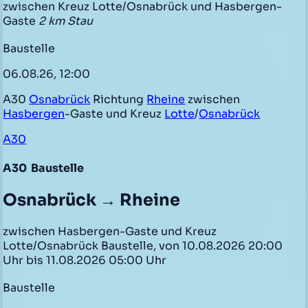
zwischen Kreuz Lotte/Osnabrück und Hasbergen-
Gaste
2 km Stau
Baustelle
06.08.26, 12:00
A30
Osnabrück
Richtung
Rheine
zwischen
Hasbergen
-Gaste und Kreuz
Lotte
/
Osnabrück
A30
A30
Baustelle
Osnabrück → Rheine
zwischen Hasbergen-Gaste und Kreuz
Lotte/Osnabrück Baustelle, von 10.08.2026 20:00
Uhr bis 11.08.2026 05:00 Uhr
Baustelle