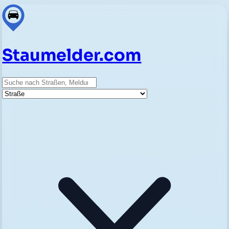
Staumelder.com
Suche
Straße