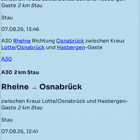
Gaste
2 km Stau
Stau
07.08.26, 13:46
A30
Rheine
Richtung
Osnabrück
zwischen Kreuz
Lotte
/
Osnabrück
und
Hasbergen
-Gaste
A30
A30
2 km Stau
Rheine → Osnabrück
zwischen Kreuz Lotte/Osnabrück und Hasbergen-
Gaste
2 km Stau
Stau
07.08.26, 12:41