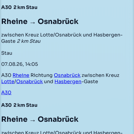
A30
2 km Stau
Rheine → Osnabrück
zwischen Kreuz Lotte/Osnabrück und Hasbergen-
Gaste
2 km Stau
Stau
07.08.26, 14:05
A30
Rheine
Richtung
Osnabrück
zwischen Kreuz
Lotte
/
Osnabrück
und
Hasbergen
-Gaste
A30
A30
2 km Stau
Rheine → Osnabrück
zwischen Kreuz Lotte/Osnabrück und Hasbergen-