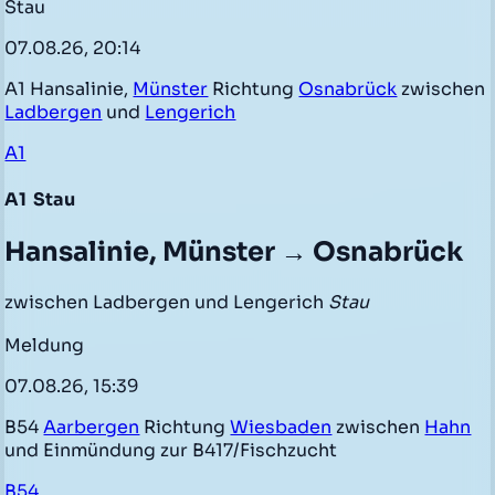
Stau
07.08.26, 20:14
A1 Hansalinie,
Münster
Richtung
Osnabrück
zwischen
Ladbergen
und
Lengerich
A1
A1
Stau
Hansalinie, Münster → Osnabrück
zwischen Ladbergen und Lengerich
Stau
Meldung
07.08.26, 15:39
B54
Aarbergen
Richtung
Wiesbaden
zwischen
Hahn
und Einmündung zur B417/Fischzucht
B54