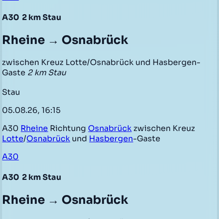
A30
2 km Stau
Rheine → Osnabrück
zwischen Kreuz Lotte/Osnabrück und Hasbergen-
Gaste
2 km Stau
Stau
05.08.26, 16:15
A30
Rheine
Richtung
Osnabrück
zwischen Kreuz
Lotte
/
Osnabrück
und
Hasbergen
-Gaste
A30
A30
2 km Stau
Rheine → Osnabrück