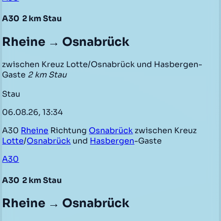
A30
2 km Stau
Rheine → Osnabrück
zwischen Kreuz Lotte/Osnabrück und Hasbergen-
Gaste
2 km Stau
Stau
06.08.26, 13:34
A30
Rheine
Richtung
Osnabrück
zwischen Kreuz
Lotte
/
Osnabrück
und
Hasbergen
-Gaste
A30
A30
2 km Stau
Rheine → Osnabrück