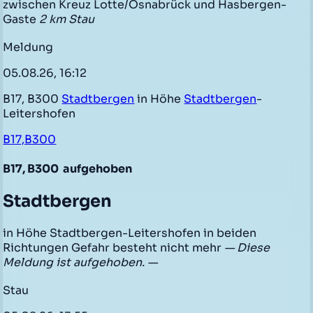
zwischen Kreuz Lotte/Osnabrück und Hasbergen-
Gaste
2 km Stau
Meldung
05.08.26, 16:12
B17, B300
Stadtbergen
in Höhe
Stadtbergen
-
Leitershofen
B17,B300
B17, B300
aufgehoben
Stadtbergen
in Höhe Stadtbergen-Leitershofen in beiden
Richtungen Gefahr besteht nicht mehr
— Diese
Meldung ist aufgehoben. —
Stau