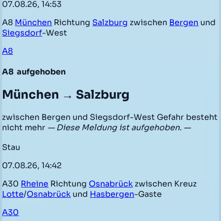
07.08.26, 14:53
A8
München
Richtung
Salzburg
zwischen
Bergen
und
Siegsdorf
-West
A8
A8
aufgehoben
München → Salzburg
zwischen Bergen und Siegsdorf-West Gefahr besteht
nicht mehr
— Diese Meldung ist aufgehoben. —
Stau
07.08.26, 14:42
A30
Rheine
Richtung
Osnabrück
zwischen Kreuz
Lotte
/
Osnabrück
und
Hasbergen
-Gaste
A30