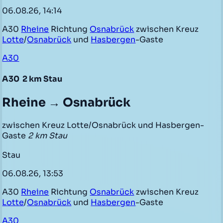
06.08.26, 14:14
A30
Rheine
Richtung
Osnabrück
zwischen Kreuz
Lotte
/
Osnabrück
und
Hasbergen
-Gaste
A30
A30
2 km Stau
Rheine → Osnabrück
zwischen Kreuz Lotte/Osnabrück und Hasbergen-
Gaste
2 km Stau
Stau
06.08.26, 13:53
A30
Rheine
Richtung
Osnabrück
zwischen Kreuz
Lotte
/
Osnabrück
und
Hasbergen
-Gaste
A30