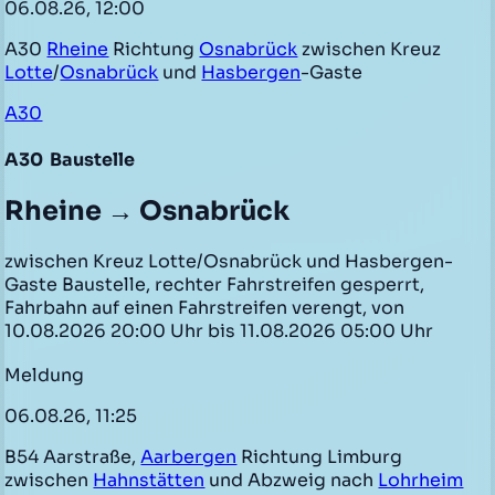
06.08.26, 12:00
A30
Rheine
Richtung
Osnabrück
zwischen Kreuz
Lotte
/
Osnabrück
und
Hasbergen
-Gaste
A30
A30
Baustelle
Rheine → Osnabrück
zwischen Kreuz Lotte/Osnabrück und Hasbergen-
Gaste Baustelle, rechter Fahrstreifen gesperrt,
Fahrbahn auf einen Fahrstreifen verengt, von
10.08.2026 20:00 Uhr bis 11.08.2026 05:00 Uhr
Meldung
06.08.26, 11:25
B54 Aarstraße,
Aarbergen
Richtung Limburg
zwischen
Hahnstätten
und Abzweig nach
Lohrheim