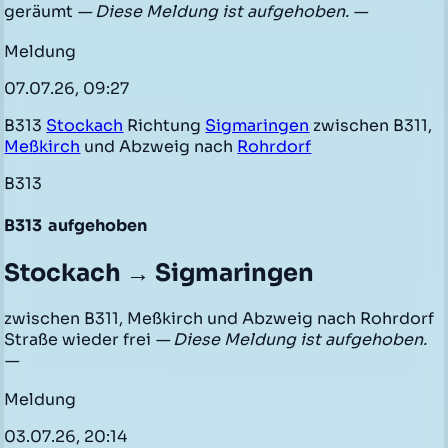
geräumt
— Diese Meldung ist aufgehoben. —
Meldung
07.07.26, 09:27
B313
Stockach
Richtung
Sigmaringen
zwischen B311,
Meßkirch
und Abzweig nach
Rohrdorf
B313
B313
aufgehoben
Stockach → Sigmaringen
zwischen B311, Meßkirch und Abzweig nach Rohrdorf
Straße wieder frei
— Diese Meldung ist aufgehoben.
—
Meldung
03.07.26, 20:14