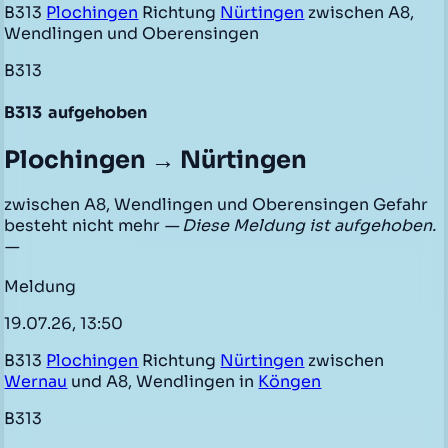
B313
Plochingen
Richtung
Nürtingen
zwischen A8,
Wendlingen und Oberensingen
B313
B313
aufgehoben
Plochingen → Nürtingen
zwischen A8, Wendlingen und Oberensingen Gefahr
besteht nicht mehr
— Diese Meldung ist aufgehoben.
—
Meldung
19.07.26, 13:50
B313
Plochingen
Richtung
Nürtingen
zwischen
Wernau
und A8, Wendlingen in
Köngen
B313