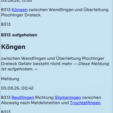
05.08.26, 13:55
B313
Köngen
zwischen Wendlingen und Überleitung
Plochinger Dreieck
B313
B313
aufgehoben
Köngen
zwischen Wendlingen und Überleitung Plochinger
Dreieck Gefahr besteht nicht mehr
— Diese Meldung
ist aufgehoben. —
Meldung
05.08.26, 00:42
B313
Reutlingen
Richtung
Sigmaringen
zwischen
Abzweig nach Meidelstetten und
Trochtelfingen
B313