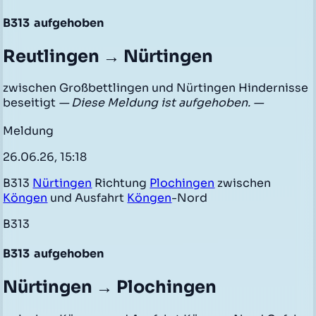
B313
aufgehoben
Reutlingen → Nürtingen
zwischen Großbettlingen und Nürtingen Hindernisse
beseitigt
— Diese Meldung ist aufgehoben. —
Meldung
26.06.26, 15:18
B313
Nürtingen
Richtung
Plochingen
zwischen
Köngen
und Ausfahrt
Köngen
-Nord
B313
B313
aufgehoben
Nürtingen → Plochingen