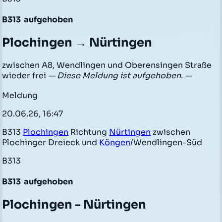
B313
aufgehoben
Plochingen → Nürtingen
zwischen A8, Wendlingen und Oberensingen Straße
wieder frei
— Diese Meldung ist aufgehoben. —
Meldung
20.06.26, 16:47
B313
Plochingen
Richtung
Nürtingen
zwischen
Plochinger Dreieck und
Köngen
/Wendlingen-Süd
B313
B313
aufgehoben
Plochingen - Nürtingen