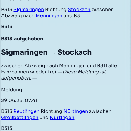
B313
Sigmaringen
Richtung
Stockach
zwischen
Abzweig nach
Menningen
und B311
B313
B313
aufgehoben
Sigmaringen → Stockach
zwischen Abzweig nach Menningen und B311 alle
Fahrbahnen wieder frei
— Diese Meldung ist
aufgehoben. —
Meldung
29.06.26, 07:41
B313
Reutlingen
Richtung
Nürtingen
zwischen
Großbettlingen
und
Nürtingen
B313