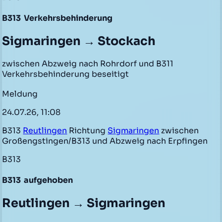
B313
Verkehrsbehinderung
Sigmaringen → Stockach
zwischen Abzweig nach Rohrdorf und B311
Verkehrsbehinderung beseitigt
Meldung
24.07.26, 11:08
B313
Reutlingen
Richtung
Sigmaringen
zwischen
Großengstingen/B313 und Abzweig nach Erpfingen
B313
B313
aufgehoben
Reutlingen → Sigmaringen