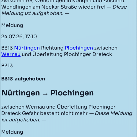
zwischen A8, Wendlingen in Köngen und Ausfahrt
Wendlingen am Neckar Straße wieder frei
— Diese
Meldung ist aufgehoben. —
Meldung
24.07.26, 17:10
B313
Nürtingen
Richtung
Plochingen
zwischen
Wernau
und Überleitung Plochinger Dreieck
B313
B313
aufgehoben
Nürtingen → Plochingen
zwischen Wernau und Überleitung Plochinger
Dreieck Gefahr besteht nicht mehr
— Diese Meldung
ist aufgehoben. —
Meldung