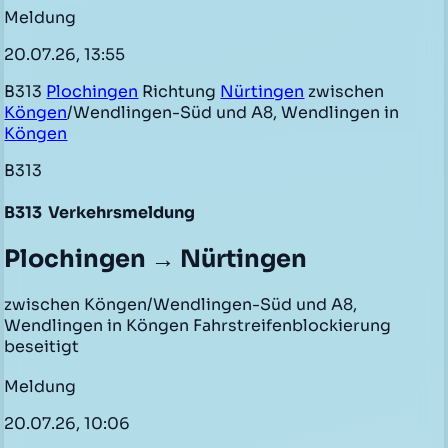
Meldung
20.07.26, 13:55
B313
Plochingen
Richtung
Nürtingen
zwischen
Köngen
/Wendlingen-Süd und A8, Wendlingen in
Köngen
B313
B313
Verkehrsmeldung
Plochingen → Nürtingen
zwischen Köngen/Wendlingen-Süd und A8,
Wendlingen in Köngen Fahrstreifenblockierung
beseitigt
Meldung
20.07.26, 10:06