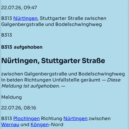
22.07.26, 09:47
B313
Nürtingen
, Stuttgarter Straße zwischen
Galgenbergstraße und Bodelschwinghweg
B313
B313
aufgehoben
Nürtingen, Stuttgarter Straße
zwischen Galgenbergstraße und Bodelschwinghweg
in beiden Richtungen Unfallstelle geräumt
— Diese
Meldung ist aufgehoben. —
Meldung
22.07.26, 08:16
B313
Plochingen
Richtung
Nürtingen
zwischen
Wernau
und
Köngen
-Nord