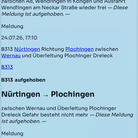
zwischen A8, Wendlingen in Köngen und Ausfahrt
Wendlingen am Neckar Straße wieder frei
— Diese
Meldung ist aufgehoben. —
Meldung
24.07.26, 17:10
B313
Nürtingen
Richtung
Plochingen
zwischen
Wernau
und Überleitung Plochinger Dreieck
B313
B313
aufgehoben
Nürtingen → Plochingen
zwischen Wernau und Überleitung Plochinger
Dreieck Gefahr besteht nicht mehr
— Diese Meldung
ist aufgehoben. —
Meldung