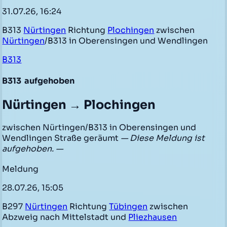
31.07.26, 16:24
B313
Nürtingen
Richtung
Plochingen
zwischen
Nürtingen
/B313 in Oberensingen und Wendlingen
B313
B313
aufgehoben
Nürtingen → Plochingen
zwischen Nürtingen/B313 in Oberensingen und
Wendlingen Straße geräumt
— Diese Meldung ist
aufgehoben. —
Meldung
28.07.26, 15:05
B297
Nürtingen
Richtung
Tübingen
zwischen
Abzweig nach Mittelstadt und
Pliezhausen