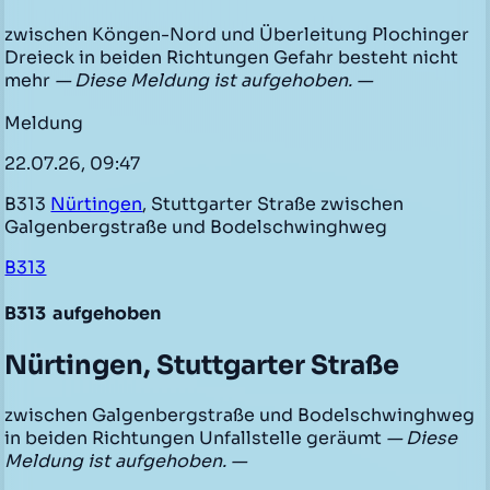
zwischen Köngen-Nord und Überleitung Plochinger
Dreieck in beiden Richtungen Gefahr besteht nicht
mehr
— Diese Meldung ist aufgehoben. —
Meldung
22.07.26, 09:47
B313
Nürtingen
, Stuttgarter Straße zwischen
Galgenbergstraße und Bodelschwinghweg
B313
B313
aufgehoben
Nürtingen, Stuttgarter Straße
zwischen Galgenbergstraße und Bodelschwinghweg
in beiden Richtungen Unfallstelle geräumt
— Diese
Meldung ist aufgehoben. —