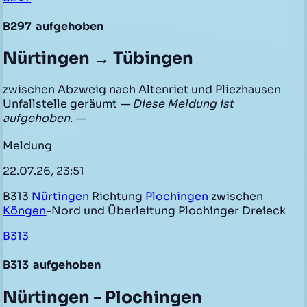
B297
aufgehoben
Nürtingen → Tübingen
zwischen Abzweig nach Altenriet und Pliezhausen
Unfallstelle geräumt
— Diese Meldung ist
aufgehoben. —
Meldung
22.07.26, 23:51
B313
Nürtingen
Richtung
Plochingen
zwischen
Köngen
-Nord und Überleitung Plochinger Dreieck
B313
B313
aufgehoben
Nürtingen - Plochingen