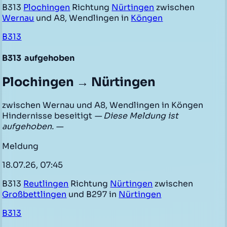
B313
Plochingen
Richtung
Nürtingen
zwischen
Wernau
und A8, Wendlingen in
Köngen
B313
B313
aufgehoben
Plochingen → Nürtingen
zwischen Wernau und A8, Wendlingen in Köngen
Hindernisse beseitigt
— Diese Meldung ist
aufgehoben. —
Meldung
18.07.26, 07:45
B313
Reutlingen
Richtung
Nürtingen
zwischen
Großbettlingen
und B297 in
Nürtingen
B313