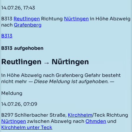
14.07.26, 17:43
B313
Reutlingen
Richtung
Nürtingen
in Höhe Abzweig
nach
Grafenberg
B313
B313
aufgehoben
Reutlingen → Nürtingen
in Höhe Abzweig nach Grafenberg Gefahr besteht
nicht mehr
— Diese Meldung ist aufgehoben. —
Meldung
14.07.26, 07:09
B297 Schlierbacher Straße,
Kirchheim
/Teck Richtung
Nürtingen
zwischen Abzweig nach
Ohmden
und
Kirchheim unter Teck