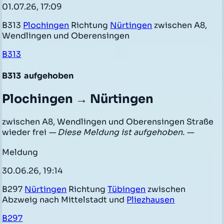
01.07.26, 17:09
B313
Plochingen
Richtung
Nürtingen
zwischen A8,
Wendlingen und Oberensingen
B313
B313
aufgehoben
Plochingen → Nürtingen
zwischen A8, Wendlingen und Oberensingen Straße
wieder frei
— Diese Meldung ist aufgehoben. —
Meldung
30.06.26, 19:14
B297
Nürtingen
Richtung
Tübingen
zwischen
Abzweig nach Mittelstadt und
Pliezhausen
B297