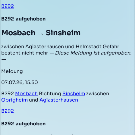
B292
B292
aufgehoben
Mosbach → Sinsheim
zwischen Aglasterhausen und Helmstadt Gefahr
besteht nicht mehr
— Diese Meldung ist aufgehoben.
—
Meldung
07.07.26, 15:50
B292
Mosbach
Richtung
Sinsheim
zwischen
Obrigheim
und
Aglasterhausen
B292
B292
aufgehoben