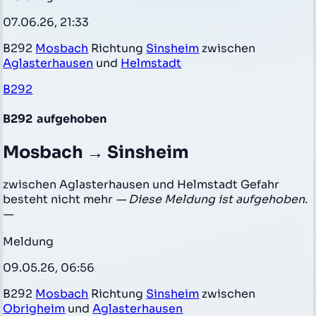
07.06.26, 21:33
B292
Mosbach
Richtung
Sinsheim
zwischen
Aglasterhausen
und
Helmstadt
B292
B292
aufgehoben
Mosbach → Sinsheim
zwischen Aglasterhausen und Helmstadt Gefahr
besteht nicht mehr
— Diese Meldung ist aufgehoben.
—
Meldung
09.05.26, 06:56
B292
Mosbach
Richtung
Sinsheim
zwischen
Obrigheim
und
Aglasterhausen