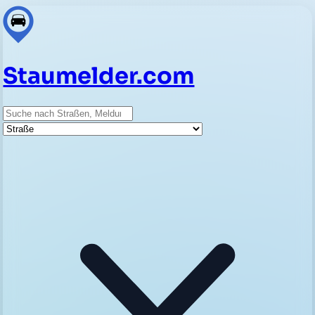
Staumelder.com
Suche
Straße