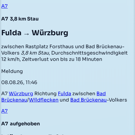
A7
A7
3,8 km Stau
Fulda → Würzburg
zwischen Rastplatz Forsthaus und Bad Brückenau-
Volkers
3,8 km Stau
, Durchschnittsgeschwindigkeit
12 km/h, Zeitverlust von bis zu 18 Minuten
Meldung
08.08.26, 11:46
A7
Würzburg
Richtung
Fulda
zwischen
Bad
Brückenau
/
Wildflecken
und
Bad Brückenau
-Volkers
A7
A7
aufgehoben