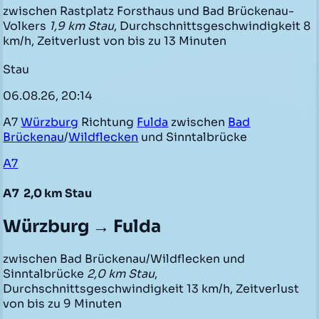
zwischen Rastplatz Forsthaus und Bad Brückenau-
Volkers
1,9 km Stau
, Durchschnittsgeschwindigkeit 8
km/h, Zeitverlust von bis zu 13 Minuten
Stau
06.08.26, 20:14
A7
Würzburg
Richtung
Fulda
zwischen
Bad
Brückenau
/
Wildflecken
und Sinntalbrücke
A7
A7
2,0 km Stau
Würzburg → Fulda
zwischen Bad Brückenau/Wildflecken und
Sinntalbrücke
2,0 km Stau
,
Durchschnittsgeschwindigkeit 13 km/h, Zeitverlust
von bis zu 9 Minuten