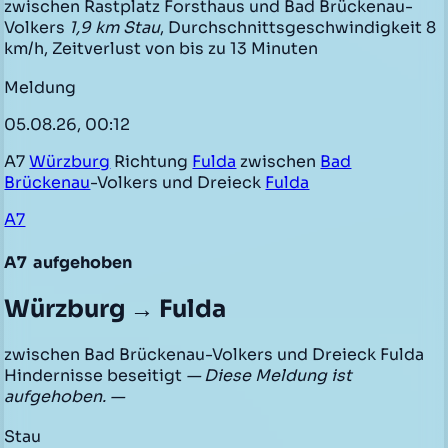
zwischen Rastplatz Forsthaus und Bad Brückenau-
Volkers
1,9 km Stau
, Durchschnittsgeschwindigkeit 8
km/h, Zeitverlust von bis zu 13 Minuten
Meldung
05.08.26, 00:12
A7
Würzburg
Richtung
Fulda
zwischen
Bad
Brückenau
-Volkers und Dreieck
Fulda
A7
A7
aufgehoben
Würzburg → Fulda
zwischen Bad Brückenau-Volkers und Dreieck Fulda
Hindernisse beseitigt
— Diese Meldung ist
aufgehoben. —
Stau