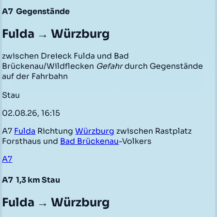
A7
Gegenstände
Fulda → Würzburg
zwischen Dreieck Fulda und Bad
Brückenau/Wildflecken
Gefahr
durch Gegenstände
auf der Fahrbahn
Stau
02.08.26, 16:15
A7
Fulda
Richtung
Würzburg
zwischen Rastplatz
Forsthaus und
Bad Brückenau
-Volkers
A7
A7
1,3 km Stau
Fulda → Würzburg