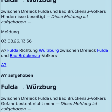
Fulda → Würzburg
zwischen Dreieck Fulda und Bad Brückenau-Volkers
Hindernisse beseitigt
— Diese Meldung ist
aufgehoben. —
Meldung
03.08.26, 13:56
A7
Fulda
Richtung
Würzburg
zwischen Dreieck
Fulda
und
Bad Brückenau
-Volkers
A7
A7
aufgehoben
Fulda → Würzburg
zwischen Dreieck Fulda und Bad Brückenau-Volkers
Gefahr besteht nicht mehr
— Diese Meldung ist
aufgehoben. —