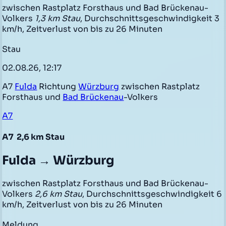
zwischen Rastplatz Forsthaus und Bad Brückenau-
Volkers
1,3 km Stau
, Durchschnittsgeschwindigkeit 3
km/h, Zeitverlust von bis zu 26 Minuten
Stau
02.08.26, 12:17
A7
Fulda
Richtung
Würzburg
zwischen Rastplatz
Forsthaus und
Bad Brückenau
-Volkers
A7
A7
2,6 km Stau
Fulda → Würzburg
zwischen Rastplatz Forsthaus und Bad Brückenau-
Volkers
2,6 km Stau
, Durchschnittsgeschwindigkeit 6
km/h, Zeitverlust von bis zu 26 Minuten
Meldung