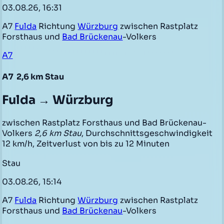
03.08.26, 16:31
A7
Fulda
Richtung
Würzburg
zwischen Rastplatz
Forsthaus und
Bad Brückenau
-Volkers
A7
A7
2,6 km Stau
Fulda → Würzburg
zwischen Rastplatz Forsthaus und Bad Brückenau-
Volkers
2,6 km Stau
, Durchschnittsgeschwindigkeit
12 km/h, Zeitverlust von bis zu 12 Minuten
Stau
03.08.26, 15:14
A7
Fulda
Richtung
Würzburg
zwischen Rastplatz
Forsthaus und
Bad Brückenau
-Volkers