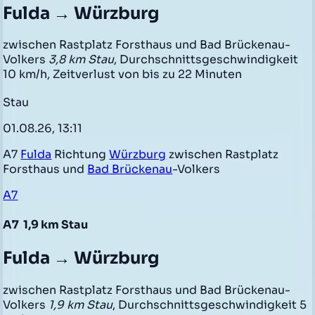
Fulda → Würzburg
zwischen Rastplatz Forsthaus und Bad Brückenau-
Volkers
3,8 km Stau
, Durchschnittsgeschwindigkeit
10 km/h, Zeitverlust von bis zu 22 Minuten
Stau
01.08.26, 13:11
A7
Fulda
Richtung
Würzburg
zwischen Rastplatz
Forsthaus und
Bad Brückenau
-Volkers
A7
A7
1,9 km Stau
Fulda → Würzburg
zwischen Rastplatz Forsthaus und Bad Brückenau-
Volkers
1,9 km Stau
, Durchschnittsgeschwindigkeit 5