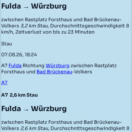
Fulda → Würzburg
zwischen Rastplatz Forsthaus und Bad Brückenau-
Volkers
3,2 km Stau
, Durchschnittsgeschwindigkeit 8
km/h, Zeitverlust von bis zu 23 Minuten
Stau
07.08.26, 18:24
A7
Fulda
Richtung
Würzburg
zwischen Rastplatz
Forsthaus und
Bad Brückenau
-Volkers
A7
A7
2,6 km Stau
Fulda → Würzburg
zwischen Rastplatz Forsthaus und Bad Brückenau-
Volkers
2,6 km Stau
, Durchschnittsgeschwindigkeit 8