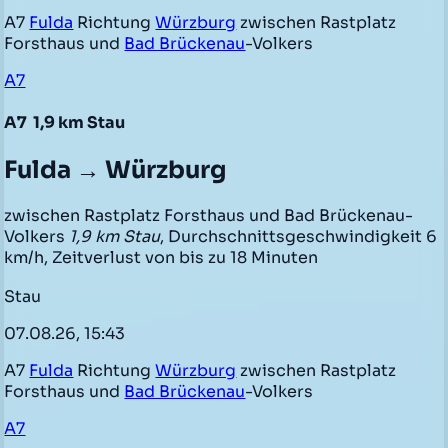
A7
Fulda
Richtung
Würzburg
zwischen Rastplatz
Forsthaus und
Bad Brückenau
-Volkers
A7
A7
1,9 km Stau
Fulda → Würzburg
zwischen Rastplatz Forsthaus und Bad Brückenau-
Volkers
1,9 km Stau
, Durchschnittsgeschwindigkeit 6
km/h, Zeitverlust von bis zu 18 Minuten
Stau
07.08.26, 15:43
A7
Fulda
Richtung
Würzburg
zwischen Rastplatz
Forsthaus und
Bad Brückenau
-Volkers
A7