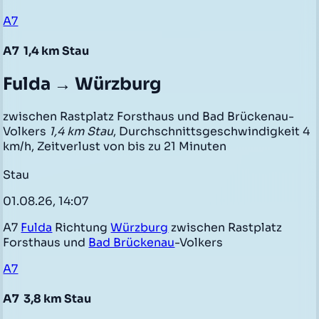
A7
A7
1,4 km Stau
Fulda → Würzburg
zwischen Rastplatz Forsthaus und Bad Brückenau-
Volkers
1,4 km Stau
, Durchschnittsgeschwindigkeit 4
km/h, Zeitverlust von bis zu 21 Minuten
Stau
01.08.26, 14:07
A7
Fulda
Richtung
Würzburg
zwischen Rastplatz
Forsthaus und
Bad Brückenau
-Volkers
A7
A7
3,8 km Stau