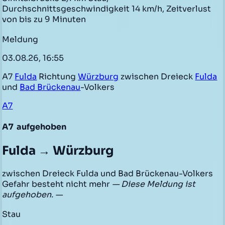
Durchschnittsgeschwindigkeit 14 km/h, Zeitverlust
von bis zu 9 Minuten
Meldung
03.08.26, 16:55
A7
Fulda
Richtung
Würzburg
zwischen Dreieck
Fulda
und
Bad Brückenau
-Volkers
A7
A7
aufgehoben
Fulda → Würzburg
zwischen Dreieck Fulda und Bad Brückenau-Volkers
Gefahr besteht nicht mehr
— Diese Meldung ist
aufgehoben. —
Stau