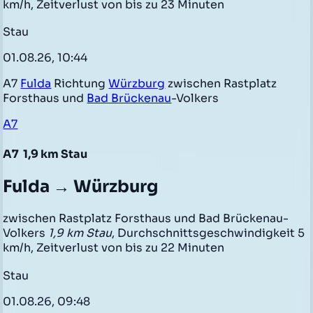
km/h, Zeitverlust von bis zu 23 Minuten
Stau
01.08.26, 10:44
A7
Fulda
Richtung
Würzburg
zwischen Rastplatz
Forsthaus und
Bad Brückenau
-Volkers
A7
A7
1,9 km Stau
Fulda → Würzburg
zwischen Rastplatz Forsthaus und Bad Brückenau-
Volkers
1,9 km Stau
, Durchschnittsgeschwindigkeit 5
km/h, Zeitverlust von bis zu 22 Minuten
Stau
01.08.26, 09:48