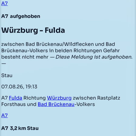
A7
A7
aufgehoben
Würzburg - Fulda
zwischen Bad Brückenau/Wildflecken und Bad
Brückenau-Volkers in beiden Richtungen Gefahr
besteht nicht mehr
— Diese Meldung ist aufgehoben.
—
Stau
07.08.26, 19:13
A7
Fulda
Richtung
Würzburg
zwischen Rastplatz
Forsthaus und
Bad Brückenau
-Volkers
A7
A7
3,2 km Stau