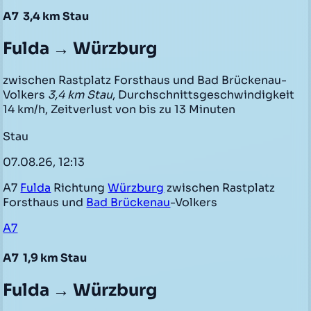
A7
3,4 km Stau
Fulda → Würzburg
zwischen Rastplatz Forsthaus und Bad Brückenau-
Volkers
3,4 km Stau
, Durchschnittsgeschwindigkeit
14 km/h, Zeitverlust von bis zu 13 Minuten
Stau
07.08.26, 12:13
A7
Fulda
Richtung
Würzburg
zwischen Rastplatz
Forsthaus und
Bad Brückenau
-Volkers
A7
A7
1,9 km Stau
Fulda → Würzburg