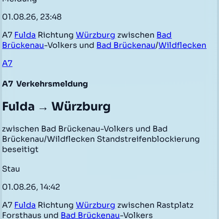
01.08.26, 23:48
A7
Fulda
Richtung
Würzburg
zwischen
Bad
Brückenau
-Volkers und
Bad Brückenau
/
Wildflecken
A7
A7
Verkehrsmeldung
Fulda → Würzburg
zwischen Bad Brückenau-Volkers und Bad
Brückenau/Wildflecken Standstreifenblockierung
beseitigt
Stau
01.08.26, 14:42
A7
Fulda
Richtung
Würzburg
zwischen Rastplatz
Forsthaus und
Bad Brückenau
-Volkers