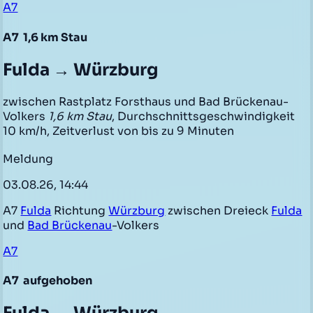
A7
A7
1,6 km Stau
Fulda → Würzburg
zwischen Rastplatz Forsthaus und Bad Brückenau-
Volkers
1,6 km Stau
, Durchschnittsgeschwindigkeit
10 km/h, Zeitverlust von bis zu 9 Minuten
Meldung
03.08.26, 14:44
A7
Fulda
Richtung
Würzburg
zwischen Dreieck
Fulda
und
Bad Brückenau
-Volkers
A7
A7
aufgehoben