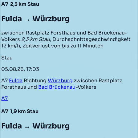
A7
2,3 km Stau
Fulda → Würzburg
zwischen Rastplatz Forsthaus und Bad Brückenau-
Volkers
2,3 km Stau
, Durchschnittsgeschwindigkeit
12 km/h, Zeitverlust von bis zu 11 Minuten
Stau
05.08.26, 17:03
A7
Fulda
Richtung
Würzburg
zwischen Rastplatz
Forsthaus und
Bad Brückenau
-Volkers
A7
A7
1,9 km Stau
Fulda → Würzburg