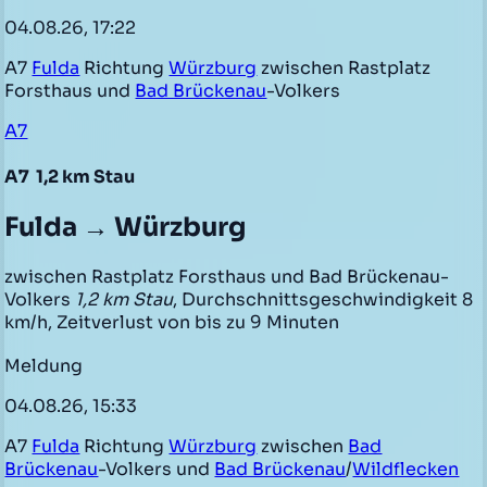
04.08.26, 17:22
A7
Fulda
Richtung
Würzburg
zwischen Rastplatz
Forsthaus und
Bad Brückenau
-Volkers
A7
A7
1,2 km Stau
Fulda → Würzburg
zwischen Rastplatz Forsthaus und Bad Brückenau-
Volkers
1,2 km Stau
, Durchschnittsgeschwindigkeit 8
km/h, Zeitverlust von bis zu 9 Minuten
Meldung
04.08.26, 15:33
A7
Fulda
Richtung
Würzburg
zwischen
Bad
Brückenau
-Volkers und
Bad Brückenau
/
Wildflecken