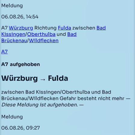
Meldung
06.08.26, 14:54
A7
Würzburg
Richtung
Fulda
zwischen
Bad
Kissingen
/
Oberthulba
und
Bad
Brückenau
/
Wildflecken
A7
A7
aufgehoben
Würzburg → Fulda
zwischen Bad Kissingen/Oberthulba und Bad
Brückenau/Wildflecken Gefahr besteht nicht mehr
—
Diese Meldung ist aufgehoben. —
Meldung
06.08.26, 09:27