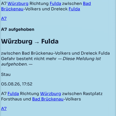
A7
Würzburg
Richtung
Fulda
zwischen
Bad
Brückenau
-Volkers und Dreieck
Fulda
A7
A7
aufgehoben
Würzburg → Fulda
zwischen Bad Brückenau-Volkers und Dreieck Fulda
Gefahr besteht nicht mehr
— Diese Meldung ist
aufgehoben. —
Stau
05.08.26, 17:52
A7
Fulda
Richtung
Würzburg
zwischen Rastplatz
Forsthaus und
Bad Brückenau
-Volkers
A7