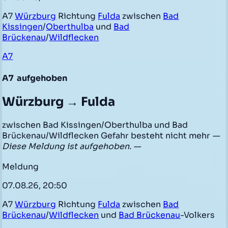
A7
Würzburg
Richtung
Fulda
zwischen
Bad
Kissingen
/
Oberthulba
und
Bad
Brückenau
/
Wildflecken
A7
A7
aufgehoben
Würzburg → Fulda
zwischen Bad Kissingen/Oberthulba und Bad
Brückenau/Wildflecken Gefahr besteht nicht mehr
—
Diese Meldung ist aufgehoben. —
Meldung
07.08.26, 20:50
A7
Würzburg
Richtung
Fulda
zwischen
Bad
Brückenau
/
Wildflecken
und
Bad Brückenau
-Volkers