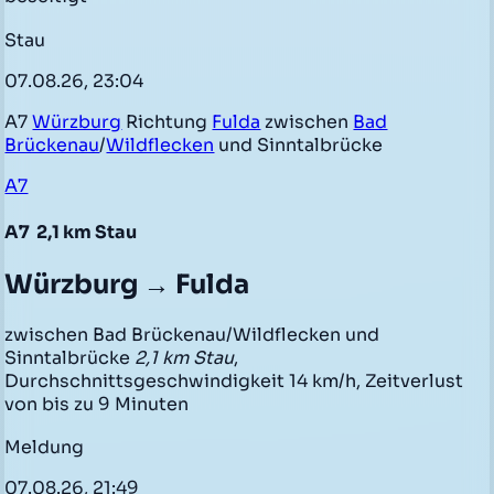
Stau
07.08.26, 23:04
A7
Würzburg
Richtung
Fulda
zwischen
Bad
Brückenau
/
Wildflecken
und Sinntalbrücke
A7
A7
2,1 km Stau
Würzburg → Fulda
zwischen Bad Brückenau/Wildflecken und
Sinntalbrücke
2,1 km Stau
,
Durchschnittsgeschwindigkeit 14 km/h, Zeitverlust
von bis zu 9 Minuten
Meldung
07.08.26, 21:49