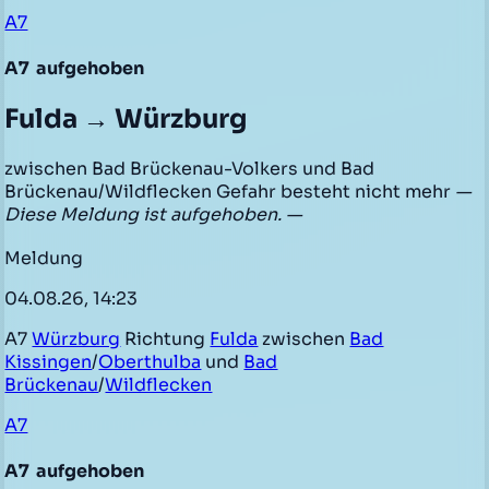
A7
A7
aufgehoben
Fulda → Würzburg
zwischen Bad Brückenau-Volkers und Bad
Brückenau/Wildflecken Gefahr besteht nicht mehr
—
Diese Meldung ist aufgehoben. —
Meldung
04.08.26, 14:23
A7
Würzburg
Richtung
Fulda
zwischen
Bad
Kissingen
/
Oberthulba
und
Bad
Brückenau
/
Wildflecken
A7
A7
aufgehoben