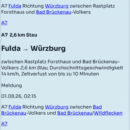
A7
Fulda
Richtung
Würzburg
zwischen Rastplatz
Forsthaus und
Bad Brückenau
-Volkers
A7
A7
2,6 km Stau
Fulda → Würzburg
zwischen Rastplatz Forsthaus und Bad Brückenau-
Volkers
2,6 km Stau
, Durchschnittsgeschwindigkeit
14 km/h, Zeitverlust von bis zu 10 Minuten
Meldung
01.08.26, 02:15
A7
Fulda
Richtung
Würzburg
zwischen
Bad
Brückenau
-Volkers und
Bad Brückenau
/
Wildflecken
A7