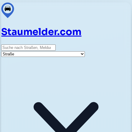
Staumelder.com
Suche
Straße