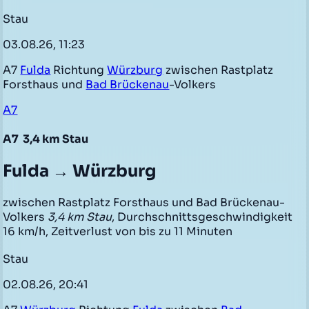
Stau
03.08.26, 11:23
A7
Fulda
Richtung
Würzburg
zwischen Rastplatz
Forsthaus und
Bad Brückenau
-Volkers
A7
A7
3,4 km Stau
Fulda → Würzburg
zwischen Rastplatz Forsthaus und Bad Brückenau-
Volkers
3,4 km Stau
, Durchschnittsgeschwindigkeit
16 km/h, Zeitverlust von bis zu 11 Minuten
Stau
02.08.26, 20:41