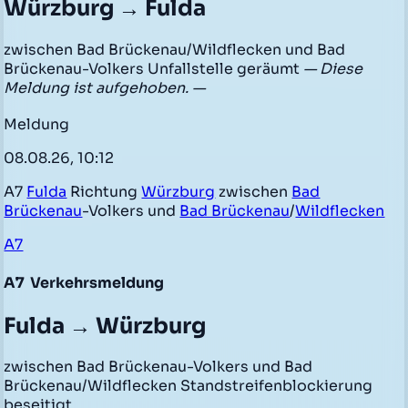
Würzburg → Fulda
zwischen Bad Brückenau/Wildflecken und Bad
Brückenau-Volkers Unfallstelle geräumt
— Diese
Meldung ist aufgehoben. —
Meldung
08.08.26, 10:12
A7
Fulda
Richtung
Würzburg
zwischen
Bad
Brückenau
-Volkers und
Bad Brückenau
/
Wildflecken
A7
A7
Verkehrsmeldung
Fulda → Würzburg
zwischen Bad Brückenau-Volkers und Bad
Brückenau/Wildflecken Standstreifenblockierung
beseitigt