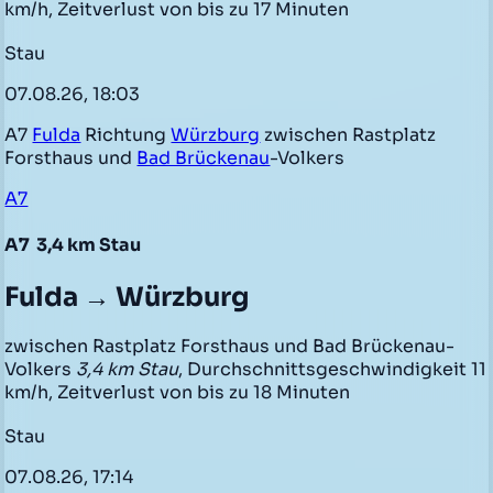
km/h, Zeitverlust von bis zu 17 Minuten
Stau
07.08.26, 18:03
A7
Fulda
Richtung
Würzburg
zwischen Rastplatz
Forsthaus und
Bad Brückenau
-Volkers
A7
A7
3,4 km Stau
Fulda → Würzburg
zwischen Rastplatz Forsthaus und Bad Brückenau-
Volkers
3,4 km Stau
, Durchschnittsgeschwindigkeit 11
km/h, Zeitverlust von bis zu 18 Minuten
Stau
07.08.26, 17:14