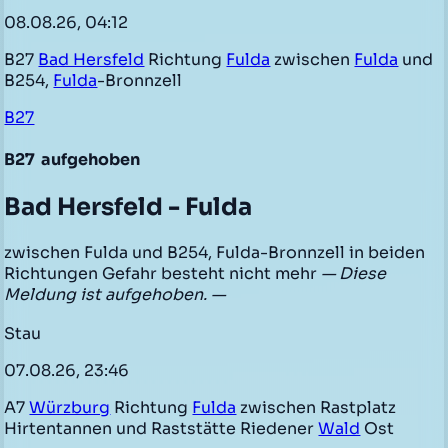
08.08.26, 04:12
B27
Bad Hersfeld
Richtung
Fulda
zwischen
Fulda
und
B254,
Fulda
-Bronnzell
B27
B27
aufgehoben
Bad Hersfeld - Fulda
zwischen Fulda und B254, Fulda-Bronnzell in beiden
Richtungen Gefahr besteht nicht mehr
— Diese
Meldung ist aufgehoben. —
Stau
07.08.26, 23:46
A7
Würzburg
Richtung
Fulda
zwischen Rastplatz
Hirtentannen und Raststätte Riedener
Wald
Ost