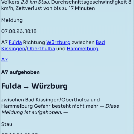
Volkers
2,6 km Stau
, Durchschnittsgeschwindigkeit 8
km/h, Zeitverlust von bis zu 17 Minuten
Meldung
07.08.26, 18:18
A7
Fulda
Richtung
Würzburg
zwischen
Bad
Kissingen
/
Oberthulba
und
Hammelburg
A7
A7
aufgehoben
Fulda → Würzburg
zwischen Bad Kissingen/Oberthulba und
Hammelburg Gefahr besteht nicht mehr
— Diese
Meldung ist aufgehoben. —
Stau