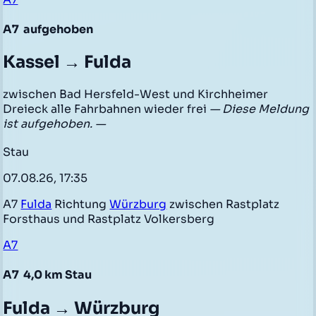
A7
aufgehoben
Kassel → Fulda
zwischen Bad Hersfeld-West und Kirchheimer
Dreieck alle Fahrbahnen wieder frei
— Diese Meldung
ist aufgehoben. —
Stau
07.08.26, 17:35
A7
Fulda
Richtung
Würzburg
zwischen Rastplatz
Forsthaus und Rastplatz Volkersberg
A7
A7
4,0 km Stau
Fulda → Würzburg