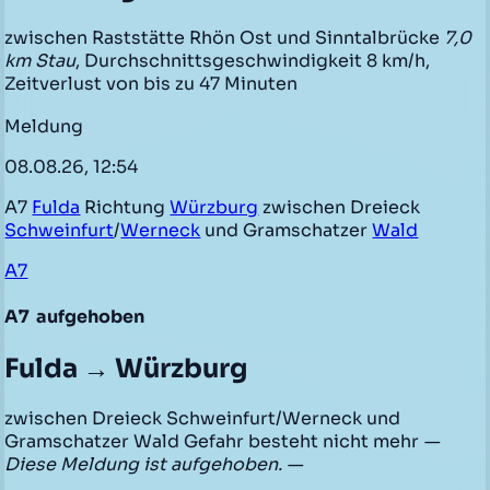
zwischen Raststätte Rhön Ost und Sinntalbrücke
7,0
km Stau
, Durchschnittsgeschwindigkeit 8 km/h,
Zeitverlust von bis zu 47 Minuten
Meldung
08.08.26, 12:54
A7
Fulda
Richtung
Würzburg
zwischen Dreieck
Schweinfurt
/
Werneck
und Gramschatzer
Wald
A7
A7
aufgehoben
Fulda → Würzburg
zwischen Dreieck Schweinfurt/Werneck und
Gramschatzer Wald Gefahr besteht nicht mehr
—
Diese Meldung ist aufgehoben. —