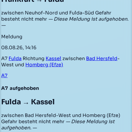
zwischen Neuhof-Nord und Fulda-Süd Gefahr
besteht nicht mehr
— Diese Meldung ist aufgehoben.
—
Meldung
08.08.26, 14:16
A7
Fulda
Richtung
Kassel
zwischen
Bad Hersfeld
-
West und
Homberg (Efze)
A7
A7
aufgehoben
Fulda → Kassel
zwischen Bad Hersfeld-West und Homberg (Efze)
Gefahr besteht nicht mehr
— Diese Meldung ist
aufgehoben. —