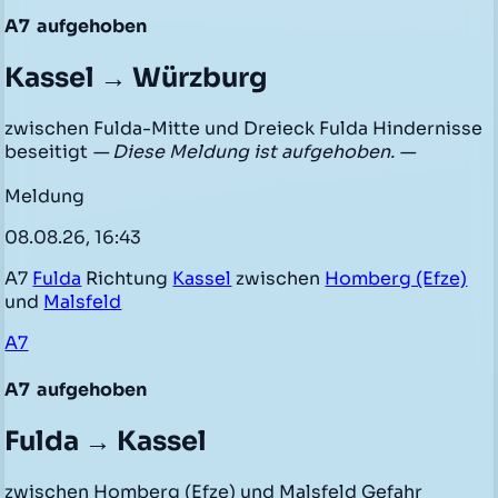
A7
aufgehoben
Kassel → Würzburg
zwischen Fulda-Mitte und Dreieck Fulda Hindernisse
beseitigt
— Diese Meldung ist aufgehoben. —
Meldung
08.08.26, 16:43
A7
Fulda
Richtung
Kassel
zwischen
Homberg (Efze)
und
Malsfeld
A7
A7
aufgehoben
Fulda → Kassel
zwischen Homberg (Efze) und Malsfeld Gefahr