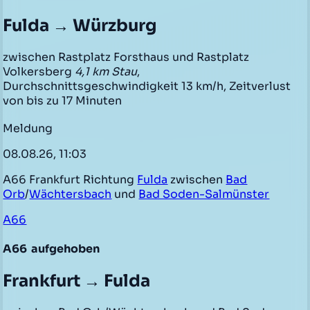
Fulda → Würzburg
zwischen Rastplatz Forsthaus und Rastplatz
Volkersberg
4,1 km Stau
,
Durchschnittsgeschwindigkeit 13 km/h, Zeitverlust
von bis zu 17 Minuten
Meldung
08.08.26, 11:03
A66 Frankfurt Richtung
Fulda
zwischen
Bad
Orb
/
Wächtersbach
und
Bad Soden-Salmünster
A66
A66
aufgehoben
Frankfurt → Fulda