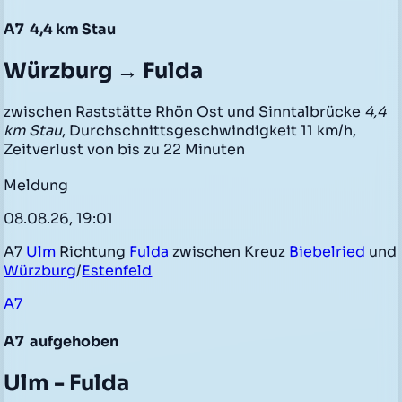
A7
4,4 km Stau
Würzburg → Fulda
zwischen Raststätte Rhön Ost und Sinntalbrücke
4,4
km Stau
, Durchschnittsgeschwindigkeit 11 km/h,
Zeitverlust von bis zu 22 Minuten
Meldung
08.08.26, 19:01
A7
Ulm
Richtung
Fulda
zwischen Kreuz
Biebelried
und
Würzburg
/
Estenfeld
A7
A7
aufgehoben
Ulm - Fulda