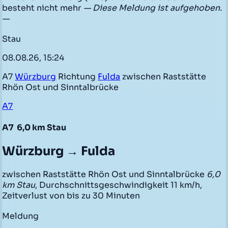
besteht nicht mehr
— Diese Meldung ist aufgehoben.
—
Stau
08.08.26, 15:24
A7
Würzburg
Richtung
Fulda
zwischen Raststätte
Rhön Ost und Sinntalbrücke
A7
A7
6,0 km Stau
Würzburg → Fulda
zwischen Raststätte Rhön Ost und Sinntalbrücke
6,0
km Stau
, Durchschnittsgeschwindigkeit 11 km/h,
Zeitverlust von bis zu 30 Minuten
Meldung