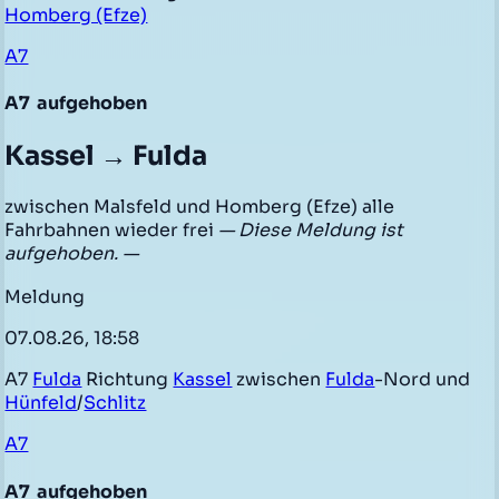
Homberg (Efze)
A7
A7
aufgehoben
Kassel → Fulda
zwischen Malsfeld und Homberg (Efze) alle
Fahrbahnen wieder frei
— Diese Meldung ist
aufgehoben. —
Meldung
07.08.26, 18:58
A7
Fulda
Richtung
Kassel
zwischen
Fulda
-Nord und
Hünfeld
/
Schlitz
A7
A7
aufgehoben