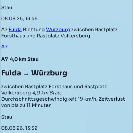
Stau
08.08.26, 13:46
A7
Fulda
Richtung
Würzburg
zwischen Rastplatz
Forsthaus und Rastplatz Volkersberg
A7
A7
4,0 km Stau
Fulda → Würzburg
zwischen Rastplatz Forsthaus und Rastplatz
Volkersberg
4,0 km Stau
,
Durchschnittsgeschwindigkeit 19 km/h, Zeitverlust
von bis zu 11 Minuten
Stau
08.08.26, 13:32