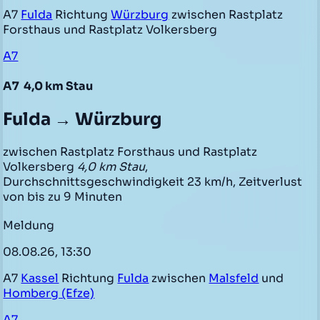
A7
Fulda
Richtung
Würzburg
zwischen Rastplatz
Forsthaus und Rastplatz Volkersberg
A7
A7
4,0 km Stau
Fulda → Würzburg
zwischen Rastplatz Forsthaus und Rastplatz
Volkersberg
4,0 km Stau
,
Durchschnittsgeschwindigkeit 23 km/h, Zeitverlust
von bis zu 9 Minuten
Meldung
08.08.26, 13:30
A7
Kassel
Richtung
Fulda
zwischen
Malsfeld
und
Homberg (Efze)
A7