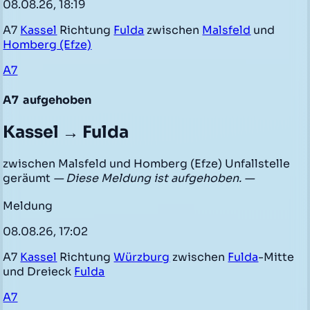
08.08.26, 18:19
A7
Kassel
Richtung
Fulda
zwischen
Malsfeld
und
Homberg (Efze)
A7
A7
aufgehoben
Kassel → Fulda
zwischen Malsfeld und Homberg (Efze) Unfallstelle
geräumt
— Diese Meldung ist aufgehoben. —
Meldung
08.08.26, 17:02
A7
Kassel
Richtung
Würzburg
zwischen
Fulda
-Mitte
und Dreieck
Fulda
A7