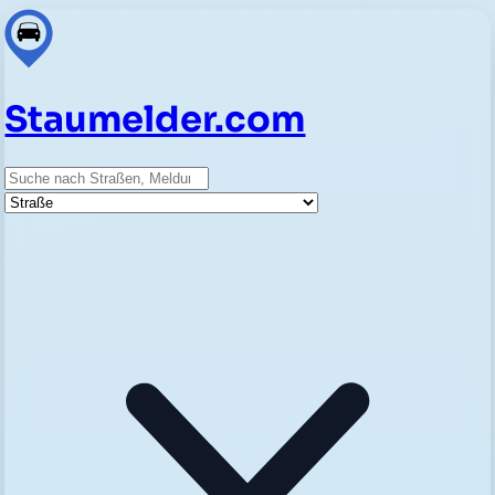
Staumelder.com
Suche
Straße