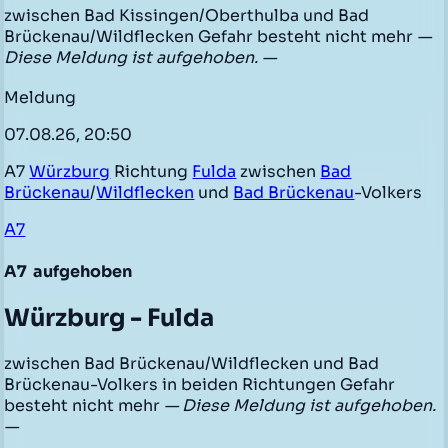
zwischen Bad Kissingen/Oberthulba und Bad
Brückenau/Wildflecken Gefahr besteht nicht mehr
—
Diese Meldung ist aufgehoben. —
Meldung
07.08.26, 20:50
A7
Würzburg
Richtung
Fulda
zwischen
Bad
Brückenau
/
Wildflecken
und
Bad Brückenau
-Volkers
A7
A7
aufgehoben
Würzburg - Fulda
zwischen Bad Brückenau/Wildflecken und Bad
Brückenau-Volkers in beiden Richtungen Gefahr
besteht nicht mehr
— Diese Meldung ist aufgehoben.
—