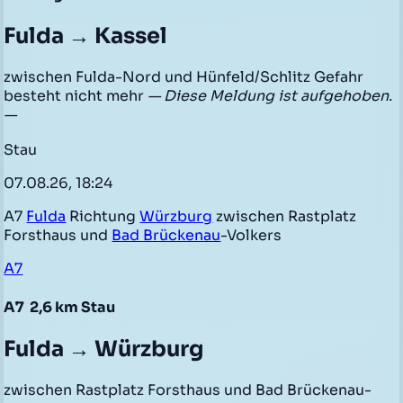
Fulda → Kassel
zwischen Fulda-Nord und Hünfeld/Schlitz Gefahr
besteht nicht mehr
— Diese Meldung ist aufgehoben.
—
Stau
07.08.26, 18:24
A7
Fulda
Richtung
Würzburg
zwischen Rastplatz
Forsthaus und
Bad Brückenau
-Volkers
A7
A7
2,6 km Stau
Fulda → Würzburg
zwischen Rastplatz Forsthaus und Bad Brückenau-