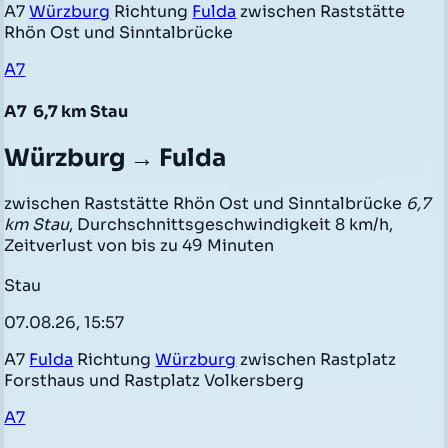
A7
Würzburg
Richtung
Fulda
zwischen Raststätte
Rhön Ost und Sinntalbrücke
A7
A7
6,7 km Stau
Würzburg → Fulda
zwischen Raststätte Rhön Ost und Sinntalbrücke
6,7
km Stau
, Durchschnittsgeschwindigkeit 8 km/h,
Zeitverlust von bis zu 49 Minuten
Stau
07.08.26, 15:57
A7
Fulda
Richtung
Würzburg
zwischen Rastplatz
Forsthaus und Rastplatz Volkersberg
A7