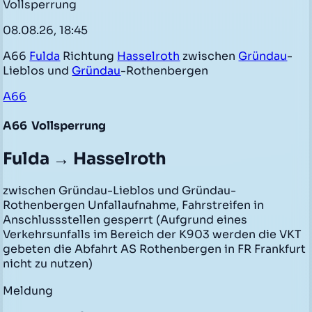
Vollsperrung
08.08.26, 18:45
A66
Fulda
Richtung
Hasselroth
zwischen
Gründau
-
Lieblos und
Gründau
-Rothenbergen
A66
A66
Vollsperrung
Fulda → Hasselroth
zwischen Gründau-Lieblos und Gründau-
Rothenbergen Unfallaufnahme, Fahrstreifen in
Anschlussstellen gesperrt (Aufgrund eines
Verkehrsunfalls im Bereich der K903 werden die VKT
gebeten die Abfahrt AS Rothenbergen in FR Frankfurt
nicht zu nutzen)
Meldung