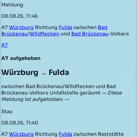
Meldung
08.08.26, 11:46
A7
Würzburg
Richtung
Fulda
zwischen
Bad
Brückenau
/
Wildflecken
und
Bad Brückenau
-Volkers
A7
A7
aufgehoben
Würzburg → Fulda
zwischen Bad Brückenau/Wildflecken und Bad
Brückenau-Volkers Unfallstelle geräumt
— Diese
Meldung ist aufgehoben. —
Stau
08.08.26, 11:40
A7
Würzburg
Richtung
Fulda
zwischen Raststätte