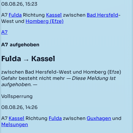
08.08.26, 15:23
A7
Fulda
Richtung
Kassel
zwischen
Bad Hersfeld
-
West und
Homberg (Efze)
A7
A7
aufgehoben
Fulda → Kassel
zwischen Bad Hersfeld-West und Homberg (Efze)
Gefahr besteht nicht mehr
— Diese Meldung ist
aufgehoben. —
Vollsperrung
08.08.26, 14:26
A7
Kassel
Richtung
Fulda
zwischen
Guxhagen
und
Melsungen