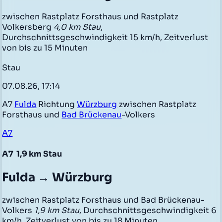
zwischen Rastplatz Forsthaus und Rastplatz
Volkersberg
4,0 km Stau
,
Durchschnittsgeschwindigkeit 15 km/h, Zeitverlust
von bis zu 15 Minuten
Stau
07.08.26, 17:14
A7
Fulda
Richtung
Würzburg
zwischen Rastplatz
Forsthaus und
Bad Brückenau
-Volkers
A7
A7
1,9 km Stau
Fulda → Würzburg
zwischen Rastplatz Forsthaus und Bad Brückenau-
Volkers
1,9 km Stau
, Durchschnittsgeschwindigkeit 6
km/h, Zeitverlust von bis zu 18 Minuten