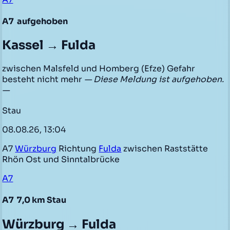
A7
aufgehoben
Kassel → Fulda
zwischen Malsfeld und Homberg (Efze) Gefahr
besteht nicht mehr
— Diese Meldung ist aufgehoben.
—
Stau
08.08.26, 13:04
A7
Würzburg
Richtung
Fulda
zwischen Raststätte
Rhön Ost und Sinntalbrücke
A7
A7
7,0 km Stau
Würzburg → Fulda