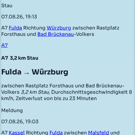
Stau
07.08.26, 19:13
A7
Fulda
Richtung
Würzburg
zwischen Rastplatz
Forsthaus und
Bad Brückenau
-Volkers
A7
A7
3,2 km Stau
Fulda → Würzburg
zwischen Rastplatz Forsthaus und Bad Brückenau-
Volkers
3,2 km Stau
, Durchschnittsgeschwindigkeit 8
km/h, Zeitverlust von bis zu 23 Minuten
Meldung
07.08.26, 19:03
A7
Kassel
Richtung
Fulda
zwischen
Malsfeld
und