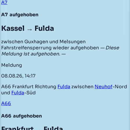
A7
A7
aufgehoben
Kassel → Fulda
zwischen Guxhagen und Melsungen
Fahrstreifensperrung wieder aufgehoben
— Diese
Meldung ist aufgehoben. —
Meldung
08.08.26, 14:17
A66 Frankfurt Richtung
Fulda
zwischen
Neuhof
-Nord
und
Fulda
-Süd
A66
A66
aufgehoben
Frankfurt → Fulda