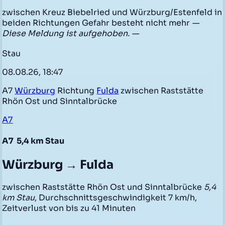
zwischen Kreuz Biebelried und Würzburg/Estenfeld in
beiden Richtungen Gefahr besteht nicht mehr
—
Diese Meldung ist aufgehoben. —
Stau
08.08.26, 18:47
A7
Würzburg
Richtung
Fulda
zwischen Raststätte
Rhön Ost und Sinntalbrücke
A7
A7
5,4 km Stau
Würzburg → Fulda
zwischen Raststätte Rhön Ost und Sinntalbrücke
5,4
km Stau
, Durchschnittsgeschwindigkeit 7 km/h,
Zeitverlust von bis zu 41 Minuten