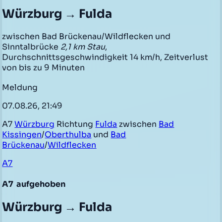
Würzburg → Fulda
zwischen Bad Brückenau/Wildflecken und
Sinntalbrücke
2,1 km Stau
,
Durchschnittsgeschwindigkeit 14 km/h, Zeitverlust
von bis zu 9 Minuten
Meldung
07.08.26, 21:49
A7
Würzburg
Richtung
Fulda
zwischen
Bad
Kissingen
/
Oberthulba
und
Bad
Brückenau
/
Wildflecken
A7
A7
aufgehoben
Würzburg → Fulda