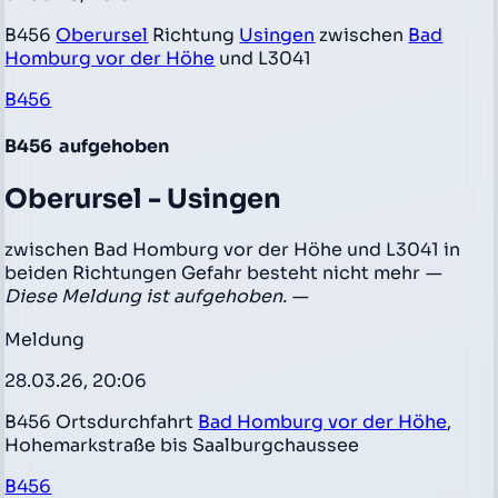
B456
Oberursel
Richtung
Usingen
zwischen
Bad
Homburg vor der Höhe
und L3041
B456
B456
aufgehoben
Oberursel - Usingen
zwischen Bad Homburg vor der Höhe und L3041 in
beiden Richtungen Gefahr besteht nicht mehr
—
Diese Meldung ist aufgehoben. —
Meldung
28.03.26, 20:06
B456 Ortsdurchfahrt
Bad Homburg vor der Höhe
,
Hohemarkstraße bis Saalburgchaussee
B456