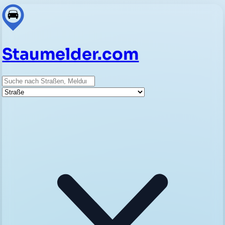
Staumelder.com
Suche
Straße