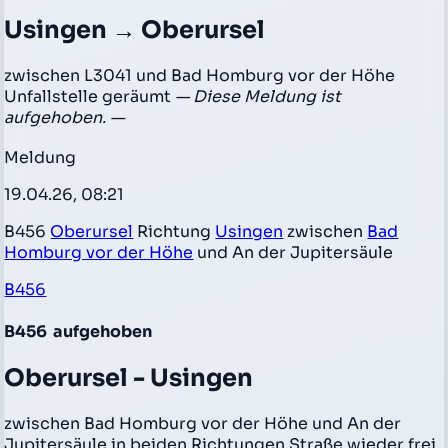
Usingen → Oberursel
zwischen L3041 und Bad Homburg vor der Höhe
Unfallstelle geräumt
— Diese Meldung ist
aufgehoben. —
Meldung
19.04.26, 08:21
B456
Oberursel
Richtung
Usingen
zwischen
Bad
Homburg vor der Höhe
und An der Jupitersäule
B456
B456
aufgehoben
Oberursel - Usingen
zwischen Bad Homburg vor der Höhe und An der
Jupitersäule in beiden Richtungen Straße wieder frei