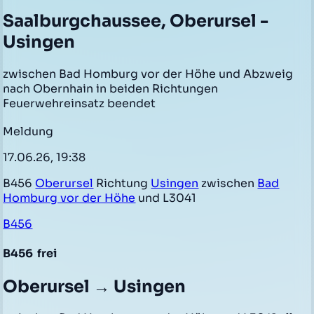
Saalburgchaussee, Oberursel -
Usingen
zwischen Bad Homburg vor der Höhe und Abzweig
nach Obernhain in beiden Richtungen
Feuerwehreinsatz beendet
Meldung
17.06.26, 19:38
B456
Oberursel
Richtung
Usingen
zwischen
Bad
Homburg vor der Höhe
und L3041
B456
B456
frei
Oberursel → Usingen