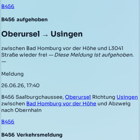
B456
B456
aufgehoben
Oberursel → Usingen
zwischen Bad Homburg vor der Höhe und L3041
Straße wieder frei
— Diese Meldung ist aufgehoben.
—
Meldung
26.06.26, 17:40
B456 Saalburgchaussee,
Oberursel
Richtung
Usingen
zwischen
Bad Homburg vor der Höhe
und Abzweig
nach Obernhain
B456
B456
Verkehrsmeldung