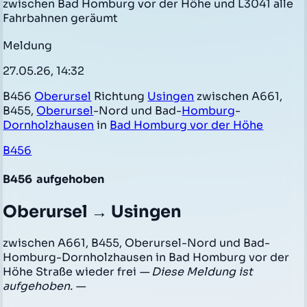
zwischen Bad Homburg vor der Höhe und L3041 alle
Fahrbahnen geräumt
Meldung
27.05.26, 14:32
B456
Oberursel
Richtung
Usingen
zwischen A661,
B455,
Oberursel
-Nord und Bad-
Homburg
-
Dornholzhausen
in
Bad Homburg vor der Höhe
B456
B456
aufgehoben
Oberursel → Usingen
zwischen A661, B455, Oberursel-Nord und Bad-
Homburg-Dornholzhausen in Bad Homburg vor der
Höhe Straße wieder frei
— Diese Meldung ist
aufgehoben. —