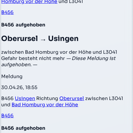
Homburg vor der Höhe
und L3041
B456
B456
aufgehoben
Oberursel → Usingen
zwischen Bad Homburg vor der Höhe und L3041
Gefahr besteht nicht mehr
— Diese Meldung ist
aufgehoben. —
Meldung
30.04.26, 18:55
B456
Usingen
Richtung
Oberursel
zwischen L3041
und
Bad Homburg vor der Höhe
B456
B456
aufgehoben