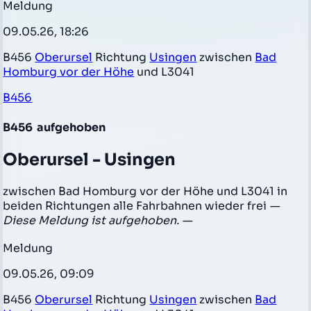
Meldung
09.05.26, 18:26
B456
Oberursel
Richtung
Usingen
zwischen
Bad
Homburg vor der Höhe
und L3041
B456
B456
aufgehoben
Oberursel - Usingen
zwischen Bad Homburg vor der Höhe und L3041 in
beiden Richtungen alle Fahrbahnen wieder frei
—
Diese Meldung ist aufgehoben. —
Meldung
09.05.26, 09:09
B456
Oberursel
Richtung
Usingen
zwischen
Bad