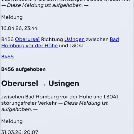
— Diese Meldung ist aufgehoben. —
Meldung
16.04.26, 23:44
B456
Oberursel
Richtung
Usingen
zwischen
Bad
Homburg vor der Höhe
und L3041
B456
B456
aufgehoben
Oberursel → Usingen
zwischen Bad Homburg vor der Höhe und L3041
störungsfreier Verkehr
— Diese Meldung ist
aufgehoben. —
Meldung
31.03.26, 20:07