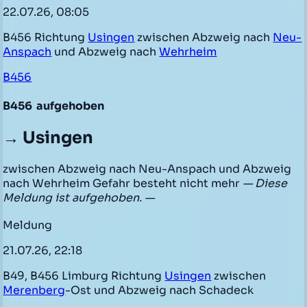
22.07.26, 08:05
B456 Richtung
Usingen
zwischen Abzweig nach
Neu-
Anspach
und Abzweig nach
Wehrheim
B456
B456
aufgehoben
→ Usingen
zwischen Abzweig nach Neu-Anspach und Abzweig
nach Wehrheim Gefahr besteht nicht mehr
— Diese
Meldung ist aufgehoben. —
Meldung
21.07.26, 22:18
B49, B456 Limburg Richtung
Usingen
zwischen
Merenberg
-Ost und Abzweig nach Schadeck