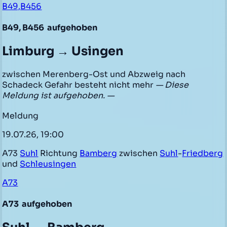
B49,B456
B49, B456
aufgehoben
Limburg → Usingen
zwischen Merenberg-Ost und Abzweig nach
Schadeck Gefahr besteht nicht mehr
— Diese
Meldung ist aufgehoben. —
Meldung
19.07.26, 19:00
A73
Suhl
Richtung
Bamberg
zwischen
Suhl
-
Friedberg
und
Schleusingen
A73
A73
aufgehoben