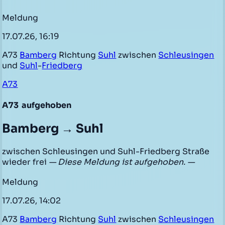
Meldung
17.07.26, 16:19
A73
Bamberg
Richtung
Suhl
zwischen
Schleusingen
und
Suhl
-
Friedberg
A73
A73
aufgehoben
Bamberg → Suhl
zwischen Schleusingen und Suhl-Friedberg Straße
wieder frei
— Diese Meldung ist aufgehoben. —
Meldung
17.07.26, 14:02
A73
Bamberg
Richtung
Suhl
zwischen
Schleusingen