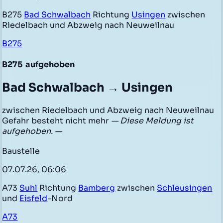
B275
Bad Schwalbach
Richtung
Usingen
zwischen
Riedelbach und Abzweig nach Neuweilnau
B275
B275
aufgehoben
Bad Schwalbach → Usingen
zwischen Riedelbach und Abzweig nach Neuweilnau
Gefahr besteht nicht mehr
— Diese Meldung ist
aufgehoben. —
Baustelle
07.07.26, 06:06
A73
Suhl
Richtung
Bamberg
zwischen
Schleusingen
und
Eisfeld
-Nord
A73