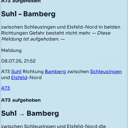
A73
aufgehoben
Suhl - Bamberg
zwischen Schleusingen und Eisfeld-Nord in beiden
Richtungen Gefahr besteht nicht mehr
— Diese
Meldung ist aufgehoben. —
Meldung
08.07.26, 21:52
A73
Suhl
Richtung
Bamberg
zwischen
Schleusingen
und
Eisfeld
-Nord
A73
A73
aufgehoben
Suhl → Bamberg
zwischen Schleusingen und Eisfeld-Nord die