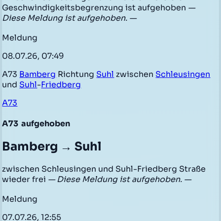
Geschwindigkeitsbegrenzung ist aufgehoben
—
Diese Meldung ist aufgehoben. —
Meldung
08.07.26, 07:49
A73
Bamberg
Richtung
Suhl
zwischen
Schleusingen
und
Suhl
-
Friedberg
A73
A73
aufgehoben
Bamberg → Suhl
zwischen Schleusingen und Suhl-Friedberg Straße
wieder frei
— Diese Meldung ist aufgehoben. —
Meldung
07.07.26, 12:55