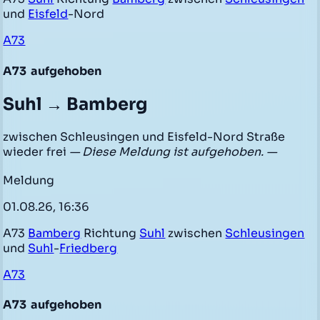
und
Eisfeld
-Nord
A73
A73
aufgehoben
Suhl → Bamberg
zwischen Schleusingen und Eisfeld-Nord Straße
wieder frei
— Diese Meldung ist aufgehoben. —
Meldung
01.08.26, 16:36
A73
Bamberg
Richtung
Suhl
zwischen
Schleusingen
und
Suhl
-
Friedberg
A73
A73
aufgehoben