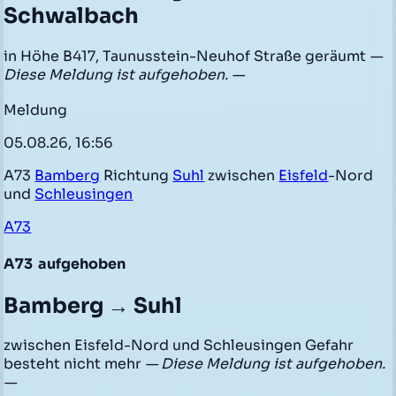
Schwalbach
in Höhe B417, Taunusstein-Neuhof Straße geräumt
—
Diese Meldung ist aufgehoben. —
Meldung
05.08.26, 16:56
A73
Bamberg
Richtung
Suhl
zwischen
Eisfeld
-Nord
und
Schleusingen
A73
A73
aufgehoben
Bamberg → Suhl
zwischen Eisfeld-Nord und Schleusingen Gefahr
besteht nicht mehr
— Diese Meldung ist aufgehoben.
—