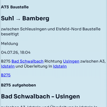
A73
Baustelle
Suhl → Bamberg
zwischen Schleusingen und Eisfeld-Nord Baustelle
beseitigt
Meldung
04.07.26, 18:04
B275
Bad Schwalbach
Richtung
Usingen
zwischen A3,
Idstein
und Überleitung in
Idstein
B275
B275
aufgehoben
Bad Schwalbach - Usingen