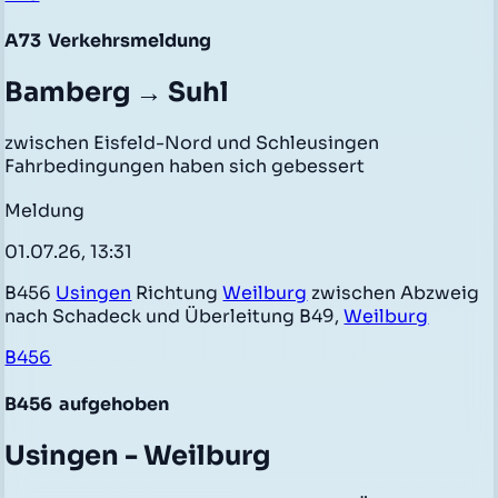
A73
Verkehrsmeldung
Bamberg → Suhl
zwischen Eisfeld-Nord und Schleusingen
Fahrbedingungen haben sich gebessert
Meldung
01.07.26, 13:31
B456
Usingen
Richtung
Weilburg
zwischen Abzweig
nach Schadeck und Überleitung B49,
Weilburg
B456
B456
aufgehoben
Usingen - Weilburg