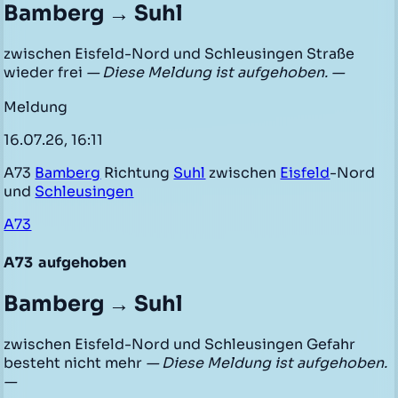
Bamberg → Suhl
zwischen Eisfeld-Nord und Schleusingen Straße
wieder frei
— Diese Meldung ist aufgehoben. —
Meldung
16.07.26, 16:11
A73
Bamberg
Richtung
Suhl
zwischen
Eisfeld
-Nord
und
Schleusingen
A73
A73
aufgehoben
Bamberg → Suhl
zwischen Eisfeld-Nord und Schleusingen Gefahr
besteht nicht mehr
— Diese Meldung ist aufgehoben.
—