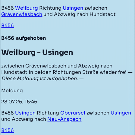
B456
Weilburg
Richtung
Usingen
zwischen
Grävenwiesbach
und Abzweig nach Hundstadt
B456
B456
aufgehoben
Weilburg - Usingen
zwischen Grävenwiesbach und Abzweig nach
Hundstadt in beiden Richtungen Straße wieder frei
—
Diese Meldung ist aufgehoben. —
Meldung
28.07.26, 15:46
B456
Usingen
Richtung
Oberursel
zwischen
Usingen
und Abzweig nach
Neu-Anspach
B456