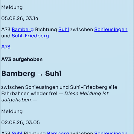
Meldung
05.08.26, 03:14
A73
Bamberg
Richtung
Suhl
zwischen
Schleusingen
und
Suhl
-
Friedberg
A73
A73
aufgehoben
Bamberg → Suhl
zwischen Schleusingen und Suhl-Friedberg alle
Fahrbahnen wieder frei
— Diese Meldung ist
aufgehoben. —
Meldung
02.08.26, 03:05
A73
Suhl
Richtung
Bamberg
zwischen
Schleusingen