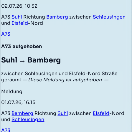
02.07.26, 10:32
A73
Suhl
Richtung
Bamberg
zwischen
Schleusingen
und
Eisfeld
-Nord
A73
A73
aufgehoben
Suhl → Bamberg
zwischen Schleusingen und Eisfeld-Nord Straße
geräumt
— Diese Meldung ist aufgehoben. —
Meldung
01.07.26, 16:15
A73
Bamberg
Richtung
Suhl
zwischen
Eisfeld
-Nord
und
Schleusingen
A73