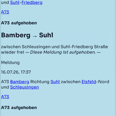
und
Suhl
-
Friedberg
A73
A73
aufgehoben
Bamberg → Suhl
zwischen Schleusingen und Suhl-Friedberg Straße
wieder frei
— Diese Meldung ist aufgehoben. —
Meldung
16.07.26, 17:37
A73
Bamberg
Richtung
Suhl
zwischen
Eisfeld
-Nord
und
Schleusingen
A73
A73
aufgehoben