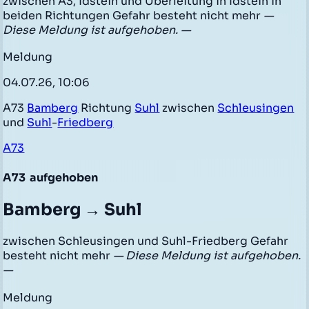
zwischen A3, Idstein und Überleitung in Idstein in
beiden Richtungen Gefahr besteht nicht mehr
—
Diese Meldung ist aufgehoben. —
Meldung
04.07.26, 10:06
A73
Bamberg
Richtung
Suhl
zwischen
Schleusingen
und
Suhl
-
Friedberg
A73
A73
aufgehoben
Bamberg → Suhl
zwischen Schleusingen und Suhl-Friedberg Gefahr
besteht nicht mehr
— Diese Meldung ist aufgehoben.
—
Meldung