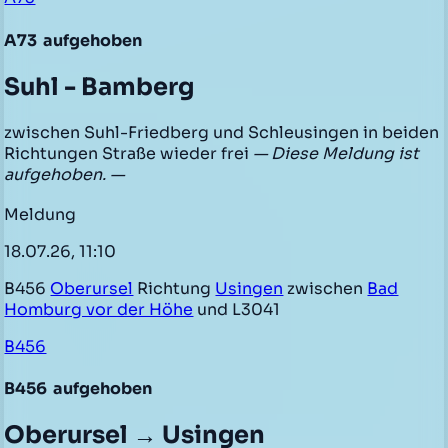
A73
aufgehoben
Suhl - Bamberg
zwischen Suhl-Friedberg und Schleusingen in beiden
Richtungen Straße wieder frei
— Diese Meldung ist
aufgehoben. —
Meldung
18.07.26, 11:10
B456
Oberursel
Richtung
Usingen
zwischen
Bad
Homburg vor der Höhe
und L3041
B456
B456
aufgehoben
Oberursel → Usingen