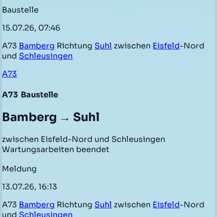
Baustelle
15.07.26, 07:46
A73
Bamberg
Richtung
Suhl
zwischen
Eisfeld
-Nord
und
Schleusingen
A73
A73
Baustelle
Bamberg → Suhl
zwischen Eisfeld-Nord und Schleusingen
Wartungsarbeiten beendet
Meldung
13.07.26, 16:13
A73
Bamberg
Richtung
Suhl
zwischen
Eisfeld
-Nord
und
Schleusingen