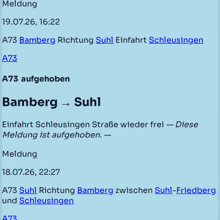
Meldung
19.07.26, 16:22
A73
Bamberg
Richtung
Suhl
Einfahrt
Schleusingen
A73
A73
aufgehoben
Bamberg → Suhl
Einfahrt Schleusingen Straße wieder frei
— Diese
Meldung ist aufgehoben. —
Meldung
18.07.26, 22:27
A73
Suhl
Richtung
Bamberg
zwischen
Suhl
-
Friedberg
und
Schleusingen
A73