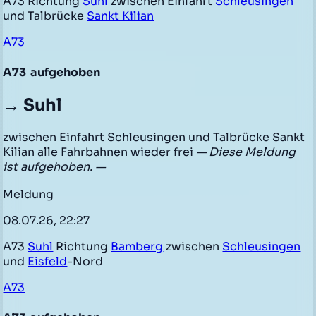
A73 Richtung
Suhl
zwischen Einfahrt
Schleusingen
und Talbrücke
Sankt Kilian
A73
A73
aufgehoben
→ Suhl
zwischen Einfahrt Schleusingen und Talbrücke Sankt
Kilian alle Fahrbahnen wieder frei
— Diese Meldung
ist aufgehoben. —
Meldung
08.07.26, 22:27
A73
Suhl
Richtung
Bamberg
zwischen
Schleusingen
und
Eisfeld
-Nord
A73