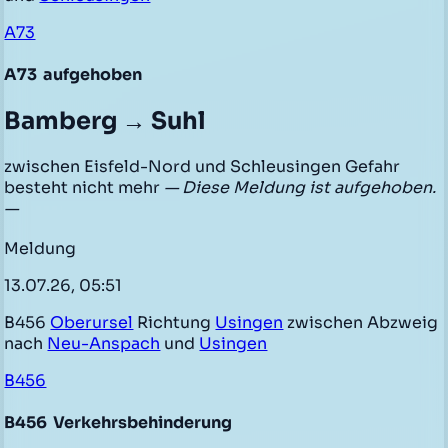
A73
A73
aufgehoben
Bamberg → Suhl
zwischen Eisfeld-Nord und Schleusingen Gefahr
besteht nicht mehr
— Diese Meldung ist aufgehoben.
—
Meldung
13.07.26, 05:51
B456
Oberursel
Richtung
Usingen
zwischen Abzweig
nach
Neu-Anspach
und
Usingen
B456
B456
Verkehrsbehinderung