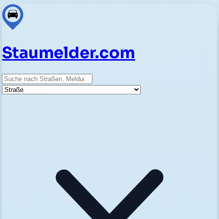
Staumelder.com
Suche
Straße