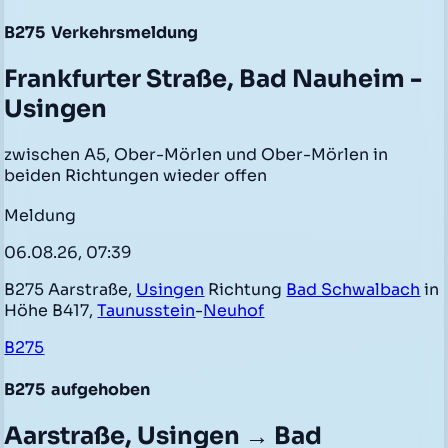
B275
Verkehrsmeldung
Frankfurter Straße, Bad Nauheim -
Usingen
zwischen A5, Ober-Mörlen und Ober-Mörlen in
beiden Richtungen wieder offen
Meldung
06.08.26, 07:39
B275 Aarstraße,
Usingen
Richtung
Bad Schwalbach
in
Höhe B417,
Taunusstein
-
Neuhof
B275
B275
aufgehoben
Aarstraße, Usingen → Bad