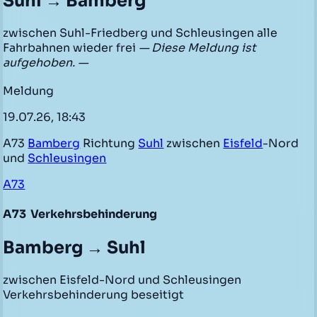
Suhl → Bamberg
zwischen Suhl-Friedberg und Schleusingen alle
Fahrbahnen wieder frei
— Diese Meldung ist
aufgehoben. —
Meldung
19.07.26, 18:43
A73
Bamberg
Richtung
Suhl
zwischen
Eisfeld
-Nord
und
Schleusingen
A73
A73
Verkehrsbehinderung
Bamberg → Suhl
zwischen Eisfeld-Nord und Schleusingen
Verkehrsbehinderung beseitigt