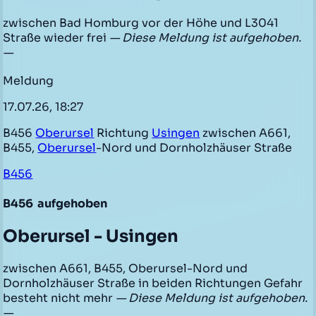
zwischen Bad Homburg vor der Höhe und L3041
Straße wieder frei
— Diese Meldung ist aufgehoben.
—
Meldung
17.07.26, 18:27
B456
Oberursel
Richtung
Usingen
zwischen A661,
B455,
Oberursel
-Nord und Dornholzhäuser Straße
B456
B456
aufgehoben
Oberursel - Usingen
zwischen A661, B455, Oberursel-Nord und
Dornholzhäuser Straße in beiden Richtungen Gefahr
besteht nicht mehr
— Diese Meldung ist aufgehoben.
—