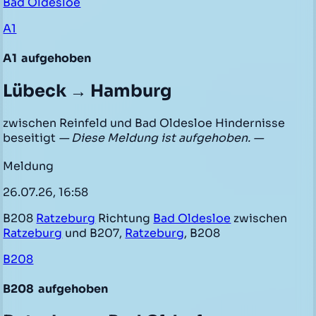
Bad Oldesloe
A1
A1
aufgehoben
Lübeck → Hamburg
zwischen Reinfeld und Bad Oldesloe Hindernisse
beseitigt
— Diese Meldung ist aufgehoben. —
Meldung
26.07.26, 16:58
B208
Ratzeburg
Richtung
Bad Oldesloe
zwischen
Ratzeburg
und B207,
Ratzeburg
, B208
B208
B208
aufgehoben