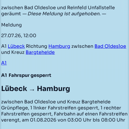
zwischen Bad Oldesloe und Reinfeld Unfallstelle
geräumt
— Diese Meldung ist aufgehoben. —
Meldung
27.07.26, 12:00
A1
Lübeck
Richtung
Hamburg
zwischen
Bad Oldesloe
und Kreuz
Bargteheide
A1
A1
Fahrspur gesperrt
Lübeck → Hamburg
zwischen Bad Oldesloe und Kreuz Bargteheide
Grünpflege, 1 linker Fahrstreifen gesperrt, 1 rechter
Fahrstreifen gesperrt, Fahrbahn auf einen Fahrstreifen
verengt, am 01.08.2026 von 03:00 Uhr bis 08:00 Uhr