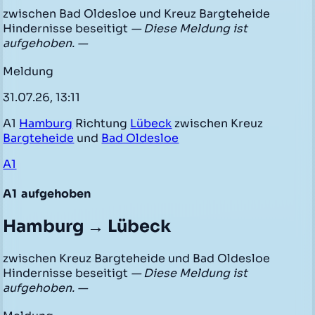
zwischen Bad Oldesloe und Kreuz Bargteheide
Hindernisse beseitigt
— Diese Meldung ist
aufgehoben. —
Meldung
31.07.26, 13:11
A1
Hamburg
Richtung
Lübeck
zwischen Kreuz
Bargteheide
und
Bad Oldesloe
A1
A1
aufgehoben
Hamburg → Lübeck
zwischen Kreuz Bargteheide und Bad Oldesloe
Hindernisse beseitigt
— Diese Meldung ist
aufgehoben. —