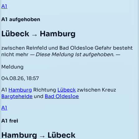
A1
A1
aufgehoben
Lübeck → Hamburg
zwischen Reinfeld und Bad Oldesloe Gefahr besteht
nicht mehr
— Diese Meldung ist aufgehoben. —
Meldung
04.08.26, 18:57
A1
Hamburg
Richtung
Lübeck
zwischen Kreuz
Bargteheide
und
Bad Oldesloe
A1
A1
frei
Hamburg → Lübeck