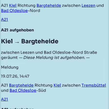
A21
Kiel
Richtung
Bargteheide
zwischen
Leezen
und
Bad Oldesloe
-Nord
A21
A21
aufgehoben
Kiel → Bargteheide
zwischen Leezen und Bad Oldesloe-Nord Straße
geräumt
— Diese Meldung ist aufgehoben. —
Meldung
19.07.26, 14:47
A21
Bargteheide
Richtung
Kiel
zwischen
Tremsbüttel
und
Bad Oldesloe
-Süd
A21