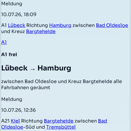
Meldung
10.07.26, 18:09
A1
Lübeck
Richtung
Hamburg
zwischen
Bad Oldesloe
und Kreuz
Bargteheide
A1
A1
frei
Lübeck → Hamburg
zwischen Bad Oldesloe und Kreuz Bargteheide alle
Fahrbahnen geräumt
Meldung
10.07.26, 12:36
A21
Kiel
Richtung
Bargteheide
zwischen
Bad
Oldesloe
-Süd und
Tremsbüttel