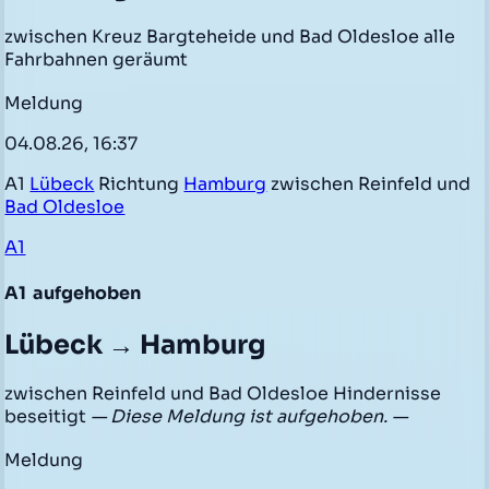
zwischen Kreuz Bargteheide und Bad Oldesloe alle
Fahrbahnen geräumt
Meldung
04.08.26, 16:37
A1
Lübeck
Richtung
Hamburg
zwischen Reinfeld und
Bad Oldesloe
A1
A1
aufgehoben
Lübeck → Hamburg
zwischen Reinfeld und Bad Oldesloe Hindernisse
beseitigt
— Diese Meldung ist aufgehoben. —
Meldung