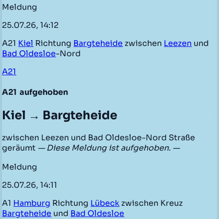
Meldung
25.07.26, 14:12
A21
Kiel
Richtung
Bargteheide
zwischen
Leezen
und
Bad Oldesloe
-Nord
A21
A21
aufgehoben
Kiel → Bargteheide
zwischen Leezen und Bad Oldesloe-Nord Straße
geräumt
— Diese Meldung ist aufgehoben. —
Meldung
25.07.26, 14:11
A1
Hamburg
Richtung
Lübeck
zwischen Kreuz
Bargteheide
und
Bad Oldesloe