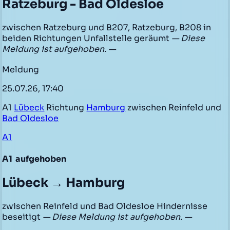
Ratzeburg - Bad Oldesloe
zwischen Ratzeburg und B207, Ratzeburg, B208 in
beiden Richtungen Unfallstelle geräumt
— Diese
Meldung ist aufgehoben. —
Meldung
25.07.26, 17:40
A1
Lübeck
Richtung
Hamburg
zwischen Reinfeld und
Bad Oldesloe
A1
A1
aufgehoben
Lübeck → Hamburg
zwischen Reinfeld und Bad Oldesloe Hindernisse
beseitigt
— Diese Meldung ist aufgehoben. —