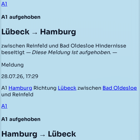
A1
A1
aufgehoben
Lübeck → Hamburg
zwischen Reinfeld und Bad Oldesloe Hindernisse
beseitigt
— Diese Meldung ist aufgehoben. —
Meldung
28.07.26, 17:29
A1
Hamburg
Richtung
Lübeck
zwischen
Bad Oldesloe
und Reinfeld
A1
A1
aufgehoben
Hamburg → Lübeck