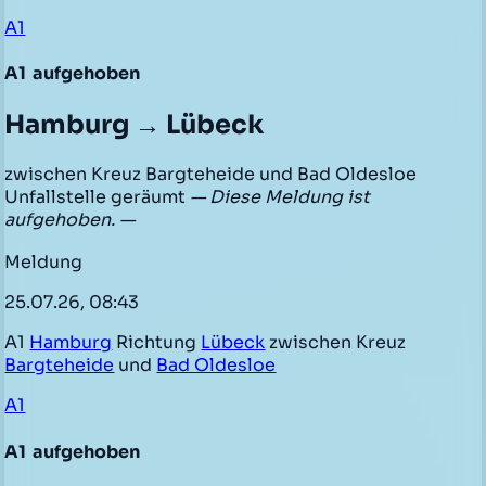
A1
A1
aufgehoben
Hamburg → Lübeck
zwischen Kreuz Bargteheide und Bad Oldesloe
Unfallstelle geräumt
— Diese Meldung ist
aufgehoben. —
Meldung
25.07.26, 08:43
A1
Hamburg
Richtung
Lübeck
zwischen Kreuz
Bargteheide
und
Bad Oldesloe
A1
A1
aufgehoben