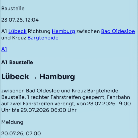
Baustelle
23.07.26, 12:04
A1
Lübeck
Richtung
Hamburg
zwischen
Bad Oldesloe
und Kreuz
Bargteheide
A1
A1
Baustelle
Lübeck → Hamburg
zwischen Bad Oldesloe und Kreuz Bargteheide
Baustelle, 1 rechter Fahrstreifen gesperrt, Fahrbahn
auf zwei Fahrstreifen verengt, von 28.07.2026 19:00
Uhr bis 29.07.2026 06:00 Uhr
Meldung
20.07.26, 07:00