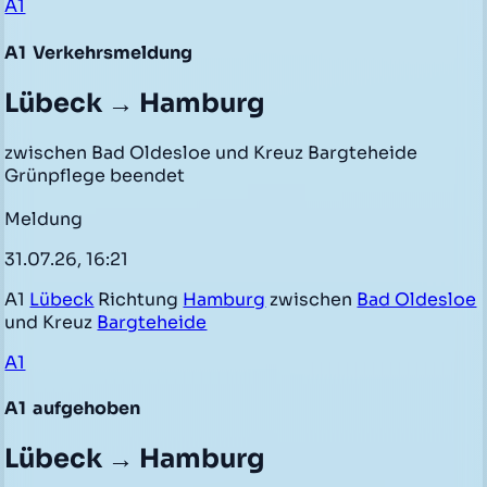
A1
A1
Verkehrsmeldung
Lübeck → Hamburg
zwischen Bad Oldesloe und Kreuz Bargteheide
Grünpflege beendet
Meldung
31.07.26, 16:21
A1
Lübeck
Richtung
Hamburg
zwischen
Bad Oldesloe
und Kreuz
Bargteheide
A1
A1
aufgehoben
Lübeck → Hamburg