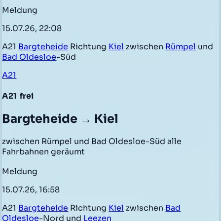
Meldung
15.07.26, 22:08
A21
Bargteheide
Richtung
Kiel
zwischen
Rümpel
und
Bad Oldesloe
-Süd
A21
A21
frei
Bargteheide → Kiel
zwischen Rümpel und Bad Oldesloe-Süd alle
Fahrbahnen geräumt
Meldung
15.07.26, 16:58
A21
Bargteheide
Richtung
Kiel
zwischen
Bad
Oldesloe
-Nord und
Leezen