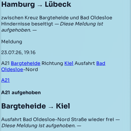
Hamburg → Lübeck
zwischen Kreuz Bargteheide und Bad Oldesloe
Hindernisse beseitigt
— Diese Meldung ist
aufgehoben. —
Meldung
23.07.26, 19:16
A21
Bargteheide
Richtung
Kiel
Ausfahrt
Bad
Oldesloe
-Nord
A21
A21
aufgehoben
Bargteheide → Kiel
Ausfahrt Bad Oldesloe-Nord Straße wieder frei
—
Diese Meldung ist aufgehoben. —