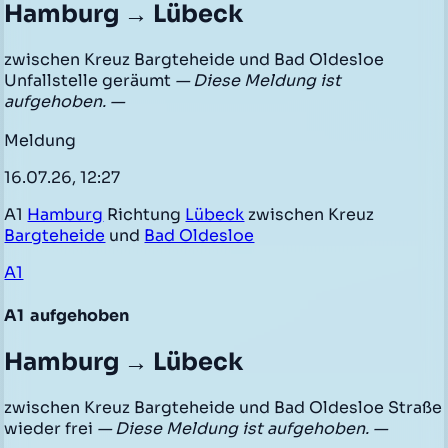
Hamburg → Lübeck
zwischen Kreuz Bargteheide und Bad Oldesloe
Unfallstelle geräumt
— Diese Meldung ist
aufgehoben. —
Meldung
16.07.26, 12:27
A1
Hamburg
Richtung
Lübeck
zwischen Kreuz
Bargteheide
und
Bad Oldesloe
A1
A1
aufgehoben
Hamburg → Lübeck
zwischen Kreuz Bargteheide und Bad Oldesloe Straße
wieder frei
— Diese Meldung ist aufgehoben. —