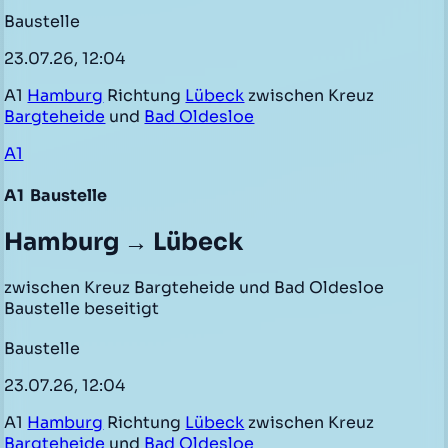
Baustelle
23.07.26, 12:04
A1
Hamburg
Richtung
Lübeck
zwischen Kreuz
Bargteheide
und
Bad Oldesloe
A1
A1
Baustelle
Hamburg → Lübeck
zwischen Kreuz Bargteheide und Bad Oldesloe
Baustelle beseitigt
Baustelle
23.07.26, 12:04
A1
Hamburg
Richtung
Lübeck
zwischen Kreuz
Bargteheide
und
Bad Oldesloe