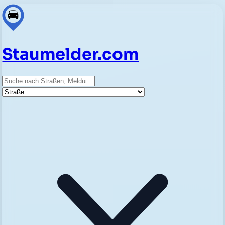
Staumelder.com
Suche
Straße