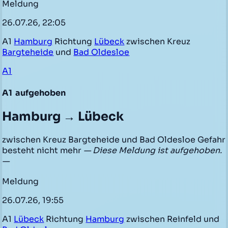
Meldung
26.07.26, 22:05
A1
Hamburg
Richtung
Lübeck
zwischen Kreuz
Bargteheide
und
Bad Oldesloe
A1
A1
aufgehoben
Hamburg → Lübeck
zwischen Kreuz Bargteheide und Bad Oldesloe Gefahr
besteht nicht mehr
— Diese Meldung ist aufgehoben.
—
Meldung
26.07.26, 19:55
A1
Lübeck
Richtung
Hamburg
zwischen Reinfeld und