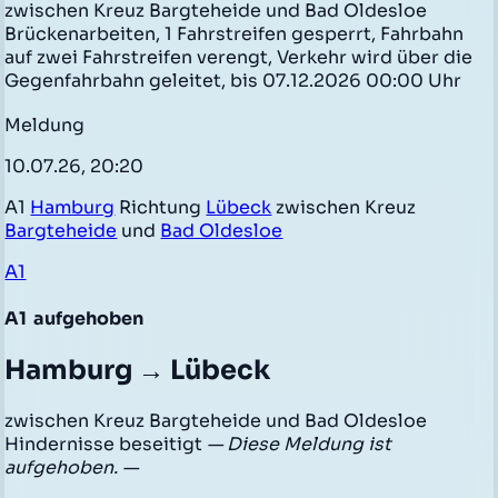
zwischen Kreuz Bargteheide und Bad Oldesloe
Brückenarbeiten, 1 Fahrstreifen gesperrt, Fahrbahn
auf zwei Fahrstreifen verengt, Verkehr wird über die
Gegenfahrbahn geleitet, bis 07.12.2026 00:00 Uhr
Meldung
10.07.26, 20:20
A1
Hamburg
Richtung
Lübeck
zwischen Kreuz
Bargteheide
und
Bad Oldesloe
A1
A1
aufgehoben
Hamburg → Lübeck
zwischen Kreuz Bargteheide und Bad Oldesloe
Hindernisse beseitigt
— Diese Meldung ist
aufgehoben. —