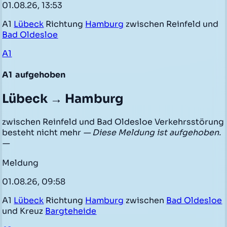
01.08.26, 13:53
A1
Lübeck
Richtung
Hamburg
zwischen Reinfeld und
Bad Oldesloe
A1
A1
aufgehoben
Lübeck → Hamburg
zwischen Reinfeld und Bad Oldesloe Verkehrsstörung
besteht nicht mehr
— Diese Meldung ist aufgehoben.
—
Meldung
01.08.26, 09:58
A1
Lübeck
Richtung
Hamburg
zwischen
Bad Oldesloe
und Kreuz
Bargteheide