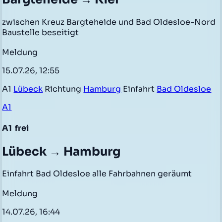
zwischen Kreuz Bargteheide und Bad Oldesloe-Nord
Baustelle beseitigt
Meldung
15.07.26, 12:55
A1
Lübeck
Richtung
Hamburg
Einfahrt
Bad Oldesloe
A1
A1
frei
Lübeck → Hamburg
Einfahrt Bad Oldesloe alle Fahrbahnen geräumt
Meldung
14.07.26, 16:44