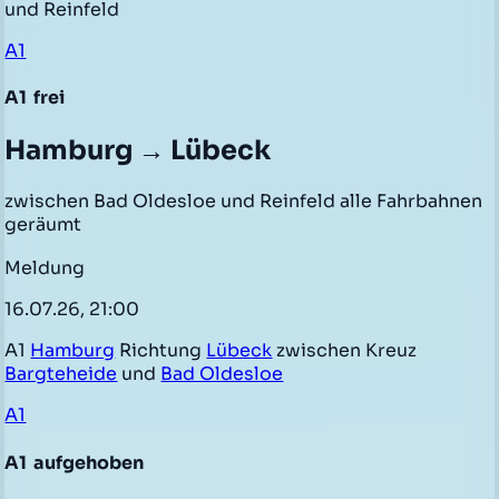
und Reinfeld
A1
A1
frei
Hamburg → Lübeck
zwischen Bad Oldesloe und Reinfeld alle Fahrbahnen
geräumt
Meldung
16.07.26, 21:00
A1
Hamburg
Richtung
Lübeck
zwischen Kreuz
Bargteheide
und
Bad Oldesloe
A1
A1
aufgehoben