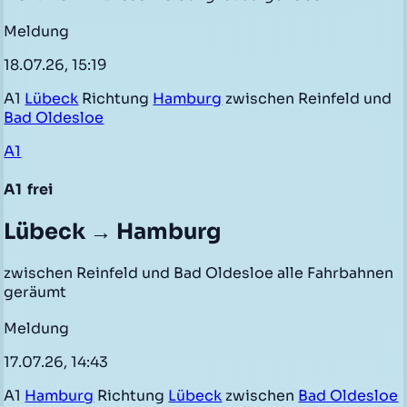
Meldung
18.07.26, 15:19
A1
Lübeck
Richtung
Hamburg
zwischen Reinfeld und
Bad Oldesloe
A1
A1
frei
Lübeck → Hamburg
zwischen Reinfeld und Bad Oldesloe alle Fahrbahnen
geräumt
Meldung
17.07.26, 14:43
A1
Hamburg
Richtung
Lübeck
zwischen
Bad Oldesloe