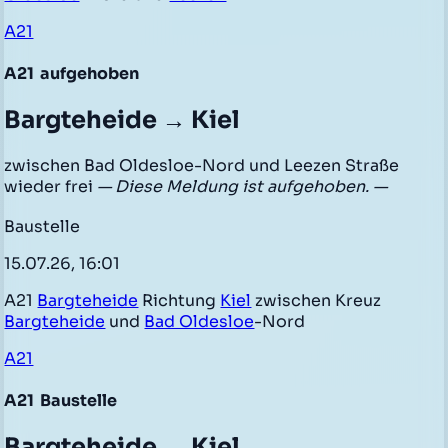
A21
A21
aufgehoben
Bargteheide → Kiel
zwischen Bad Oldesloe-Nord und Leezen Straße
wieder frei
— Diese Meldung ist aufgehoben. —
Baustelle
15.07.26, 16:01
A21
Bargteheide
Richtung
Kiel
zwischen Kreuz
Bargteheide
und
Bad Oldesloe
-Nord
A21
A21
Baustelle
Bargteheide → Kiel