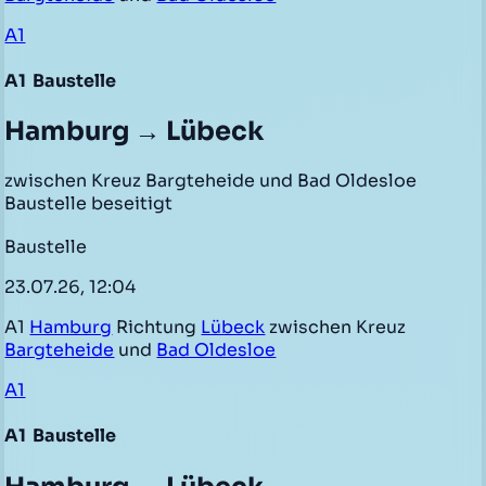
A1
A1
Baustelle
Hamburg → Lübeck
zwischen Kreuz Bargteheide und Bad Oldesloe
Baustelle beseitigt
Baustelle
23.07.26, 12:04
A1
Hamburg
Richtung
Lübeck
zwischen Kreuz
Bargteheide
und
Bad Oldesloe
A1
A1
Baustelle