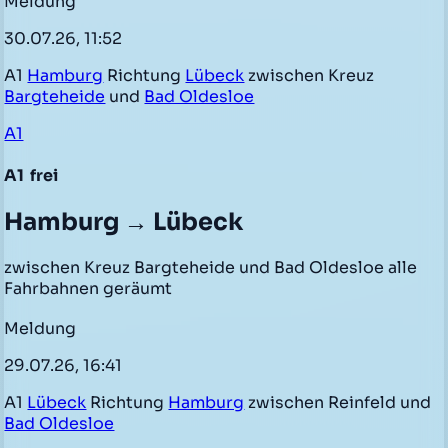
Meldung
30.07.26, 11:52
A1
Hamburg
Richtung
Lübeck
zwischen Kreuz
Bargteheide
und
Bad Oldesloe
A1
A1
frei
Hamburg → Lübeck
zwischen Kreuz Bargteheide und Bad Oldesloe alle
Fahrbahnen geräumt
Meldung
29.07.26, 16:41
A1
Lübeck
Richtung
Hamburg
zwischen Reinfeld und
Bad Oldesloe