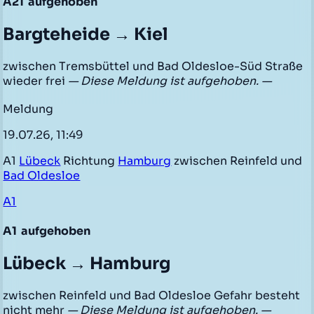
A21
aufgehoben
Bargteheide → Kiel
zwischen Tremsbüttel und Bad Oldesloe-Süd Straße
wieder frei
— Diese Meldung ist aufgehoben. —
Meldung
19.07.26, 11:49
A1
Lübeck
Richtung
Hamburg
zwischen Reinfeld und
Bad Oldesloe
A1
A1
aufgehoben
Lübeck → Hamburg
zwischen Reinfeld und Bad Oldesloe Gefahr besteht
nicht mehr
— Diese Meldung ist aufgehoben. —