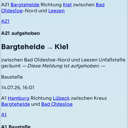
A21
Bargteheide
Richtung
Kiel
zwischen
Bad
Oldesloe
-Nord und
Leezen
A21
A21
aufgehoben
Bargteheide → Kiel
zwischen Bad Oldesloe-Nord und Leezen Unfallstelle
geräumt
— Diese Meldung ist aufgehoben. —
Baustelle
14.07.26, 16:01
A1
Hamburg
Richtung
Lübeck
zwischen Kreuz
Bargteheide
und
Bad Oldesloe
A1
A1
Baustelle