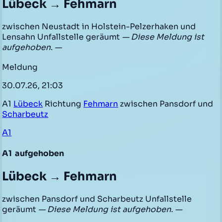
Lübeck → Fehmarn
zwischen Neustadt in Holstein-Pelzerhaken und
Lensahn Unfallstelle geräumt
— Diese Meldung ist
aufgehoben. —
Meldung
30.07.26, 21:03
A1
Lübeck
Richtung
Fehmarn
zwischen Pansdorf und
Scharbeutz
A1
A1
aufgehoben
Lübeck → Fehmarn
zwischen Pansdorf und Scharbeutz Unfallstelle
geräumt
— Diese Meldung ist aufgehoben. —