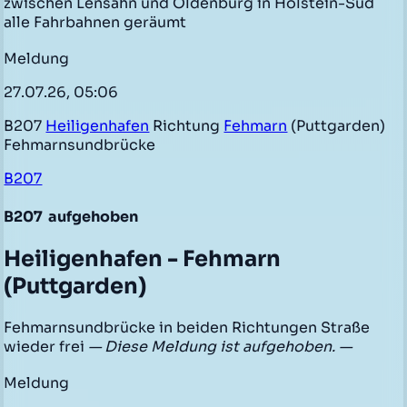
zwischen Lensahn und Oldenburg in Holstein-Süd
alle Fahrbahnen geräumt
Meldung
27.07.26, 05:06
B207
Heiligenhafen
Richtung
Fehmarn
(Puttgarden)
Fehmarnsundbrücke
B207
B207
aufgehoben
Heiligenhafen - Fehmarn
(Puttgarden)
Fehmarnsundbrücke in beiden Richtungen Straße
wieder frei
— Diese Meldung ist aufgehoben. —
Meldung