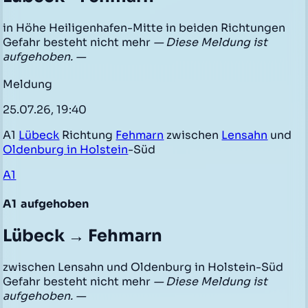
in Höhe Heiligenhafen-Mitte in beiden Richtungen
Gefahr besteht nicht mehr
— Diese Meldung ist
aufgehoben. —
Meldung
25.07.26, 19:40
A1
Lübeck
Richtung
Fehmarn
zwischen
Lensahn
und
Oldenburg in Holstein
-Süd
A1
A1
aufgehoben
Lübeck → Fehmarn
zwischen Lensahn und Oldenburg in Holstein-Süd
Gefahr besteht nicht mehr
— Diese Meldung ist
aufgehoben. —