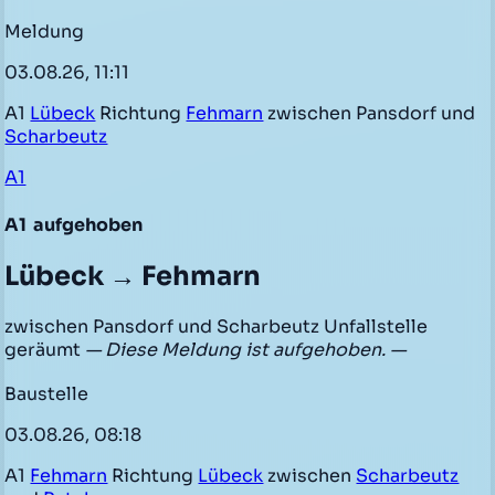
Meldung
03.08.26, 11:11
A1
Lübeck
Richtung
Fehmarn
zwischen Pansdorf und
Scharbeutz
A1
A1
aufgehoben
Lübeck → Fehmarn
zwischen Pansdorf und Scharbeutz Unfallstelle
geräumt
— Diese Meldung ist aufgehoben. —
Baustelle
03.08.26, 08:18
A1
Fehmarn
Richtung
Lübeck
zwischen
Scharbeutz