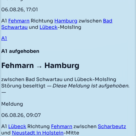
06.08.26, 17:01
A1
Fehmarn
Richtung
Hamburg
zwischen
Bad
Schwartau
und
Lübeck
-Moisling
A1
A1
aufgehoben
Fehmarn → Hamburg
zwischen Bad Schwartau und Lübeck-Moisling
Störung beseitigt
— Diese Meldung ist aufgehoben.
—
Meldung
06.08.26, 09:07
A1
Lübeck
Richtung
Fehmarn
zwischen
Scharbeutz
und
Neustadt in Holstein
-Mitte