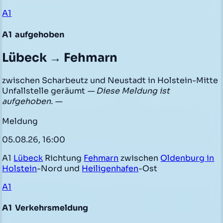
A1
A1
aufgehoben
Lübeck → Fehmarn
zwischen Scharbeutz und Neustadt in Holstein-Mitte
Unfallstelle geräumt
— Diese Meldung ist
aufgehoben. —
Meldung
05.08.26, 16:00
A1
Lübeck
Richtung
Fehmarn
zwischen
Oldenburg in
Holstein
-Nord und
Heiligenhafen
-Ost
A1
A1
Verkehrsmeldung