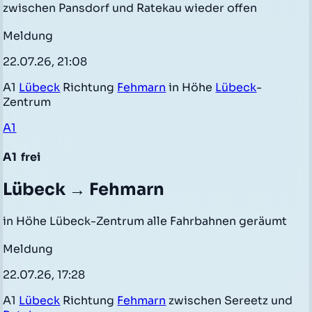
zwischen Pansdorf und Ratekau wieder offen
Meldung
22.07.26, 21:08
A1
Lübeck
Richtung
Fehmarn
in Höhe
Lübeck
-
Zentrum
A1
A1
frei
Lübeck → Fehmarn
in Höhe Lübeck-Zentrum alle Fahrbahnen geräumt
Meldung
22.07.26, 17:28
A1
Lübeck
Richtung
Fehmarn
zwischen Sereetz und