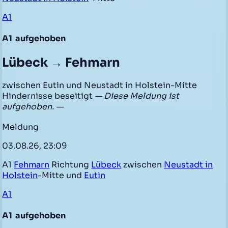
A1
A1
aufgehoben
Lübeck → Fehmarn
zwischen Eutin und Neustadt in Holstein-Mitte
Hindernisse beseitigt
— Diese Meldung ist
aufgehoben. —
Meldung
03.08.26, 23:09
A1
Fehmarn
Richtung
Lübeck
zwischen
Neustadt in
Holstein
-Mitte und
Eutin
A1
A1
aufgehoben