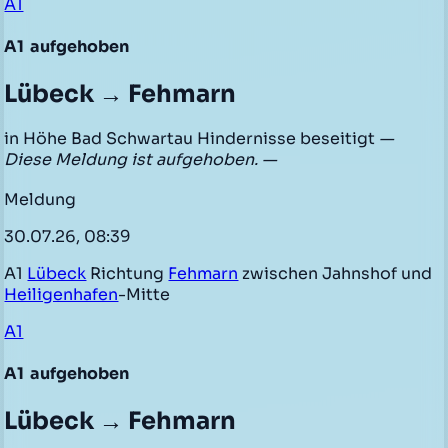
A1
A1
aufgehoben
Lübeck → Fehmarn
in Höhe Bad Schwartau Hindernisse beseitigt
—
Diese Meldung ist aufgehoben. —
Meldung
30.07.26, 08:39
A1
Lübeck
Richtung
Fehmarn
zwischen Jahnshof und
Heiligenhafen
-Mitte
A1
A1
aufgehoben
Lübeck → Fehmarn