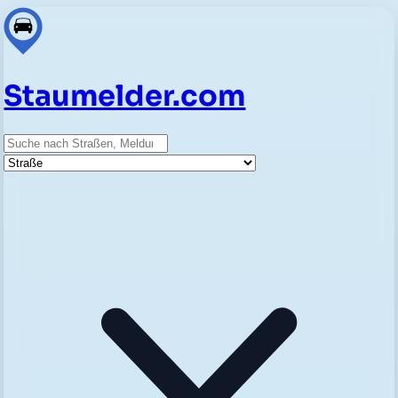
Staumelder.com
Suche
Straße