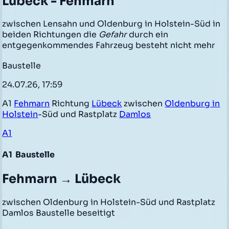
Lübeck - Fehmarn
zwischen Lensahn und Oldenburg in Holstein-Süd in
beiden Richtungen die
Gefahr
durch ein
entgegenkommendes Fahrzeug besteht nicht mehr
Baustelle
24.07.26, 17:59
A1
Fehmarn
Richtung
Lübeck
zwischen
Oldenburg in
Holstein
-Süd und Rastplatz
Damlos
A1
A1
Baustelle
Fehmarn → Lübeck
zwischen Oldenburg in Holstein-Süd und Rastplatz
Damlos Baustelle beseitigt