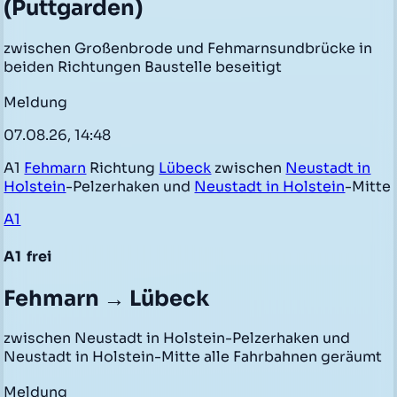
(Puttgarden)
zwischen Großenbrode und Fehmarnsundbrücke in
beiden Richtungen Baustelle beseitigt
Meldung
07.08.26, 14:48
A1
Fehmarn
Richtung
Lübeck
zwischen
Neustadt in
Holstein
-Pelzerhaken und
Neustadt in Holstein
-Mitte
A1
A1
frei
Fehmarn → Lübeck
zwischen Neustadt in Holstein-Pelzerhaken und
Neustadt in Holstein-Mitte alle Fahrbahnen geräumt
Meldung