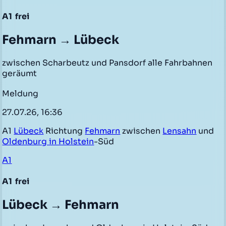
A1
frei
Fehmarn → Lübeck
zwischen Scharbeutz und Pansdorf alle Fahrbahnen
geräumt
Meldung
27.07.26, 16:36
A1
Lübeck
Richtung
Fehmarn
zwischen
Lensahn
und
Oldenburg in Holstein
-Süd
A1
A1
frei
Lübeck → Fehmarn