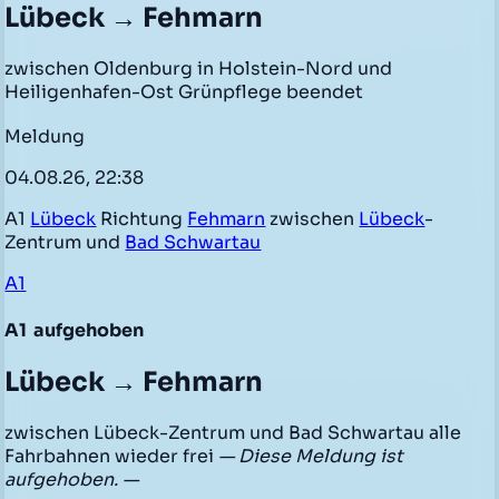
Lübeck → Fehmarn
zwischen Oldenburg in Holstein-Nord und
Heiligenhafen-Ost Grünpflege beendet
Meldung
04.08.26, 22:38
A1
Lübeck
Richtung
Fehmarn
zwischen
Lübeck
-
Zentrum und
Bad Schwartau
A1
A1
aufgehoben
Lübeck → Fehmarn
zwischen Lübeck-Zentrum und Bad Schwartau alle
Fahrbahnen wieder frei
— Diese Meldung ist
aufgehoben. —