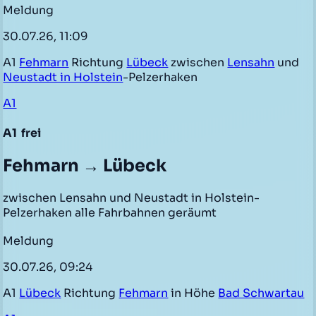
Meldung
30.07.26, 11:09
A1
Fehmarn
Richtung
Lübeck
zwischen
Lensahn
und
Neustadt in Holstein
-Pelzerhaken
A1
A1
frei
Fehmarn → Lübeck
zwischen Lensahn und Neustadt in Holstein-
Pelzerhaken alle Fahrbahnen geräumt
Meldung
30.07.26, 09:24
A1
Lübeck
Richtung
Fehmarn
in Höhe
Bad Schwartau