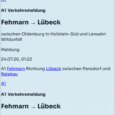
A1
Verkehrsmeldung
Fehmarn → Lübeck
zwischen Oldenburg in Holstein-Süd und Lensahn
Wildunfall
Meldung
24.07.26, 01:22
A1
Fehmarn
Richtung
Lübeck
zwischen Pansdorf und
Ratekau
A1
A1
Verkehrsmeldung
Fehmarn → Lübeck