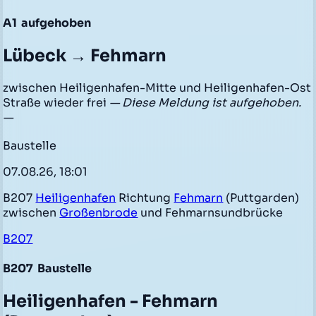
A1
aufgehoben
Lübeck → Fehmarn
zwischen Heiligenhafen-Mitte und Heiligenhafen-Ost
Straße wieder frei
— Diese Meldung ist aufgehoben.
—
Baustelle
07.08.26, 18:01
B207
Heiligenhafen
Richtung
Fehmarn
(Puttgarden)
zwischen
Großenbrode
und Fehmarnsundbrücke
B207
B207
Baustelle
Heiligenhafen - Fehmarn