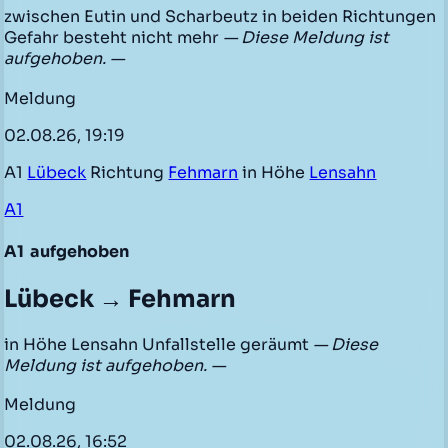
zwischen Eutin und Scharbeutz in beiden Richtungen
Gefahr besteht nicht mehr
— Diese Meldung ist
aufgehoben. —
Meldung
02.08.26, 19:19
A1
Lübeck
Richtung
Fehmarn
in Höhe
Lensahn
A1
A1
aufgehoben
Lübeck → Fehmarn
in Höhe Lensahn Unfallstelle geräumt
— Diese
Meldung ist aufgehoben. —
Meldung
02.08.26, 16:52