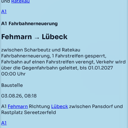
und
Ratekau
A1
A1
Fahrbahnerneuerung
Fehmarn → Lübeck
zwischen Scharbeutz und Ratekau
Fahrbahnerneuerung, 1 Fahrstreifen gesperrt,
Fahrbahn auf einen Fahrstreifen verengt, Verkehr wird
über die Gegenfahrbahn geleitet, bis 01.01.2027
00:00 Uhr
Baustelle
03.08.26, 08:18
A1
Fehmarn
Richtung
Lübeck
zwischen Pansdorf und
Rastplatz Sereetzerfeld
A1