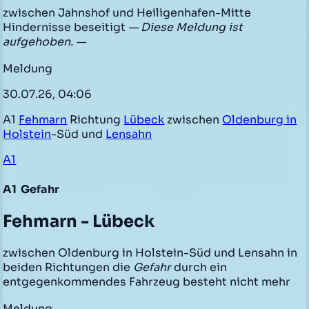
zwischen Jahnshof und Heiligenhafen-Mitte
Hindernisse beseitigt
— Diese Meldung ist
aufgehoben. —
Meldung
30.07.26, 04:06
A1
Fehmarn
Richtung
Lübeck
zwischen
Oldenburg in
Holstein
-Süd und
Lensahn
A1
A1
Gefahr
Fehmarn - Lübeck
zwischen Oldenburg in Holstein-Süd und Lensahn in
beiden Richtungen die
Gefahr
durch ein
entgegenkommendes Fahrzeug besteht nicht mehr
Meldung