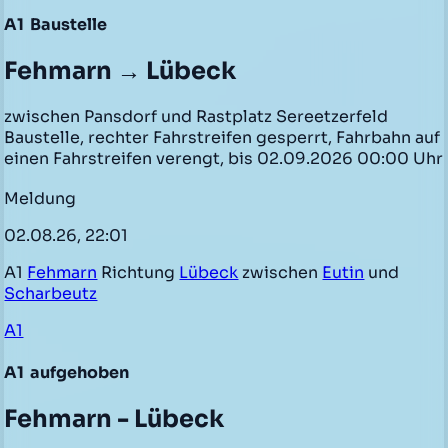
A1
Baustelle
Fehmarn → Lübeck
zwischen Pansdorf und Rastplatz Sereetzerfeld
Baustelle, rechter Fahrstreifen gesperrt, Fahrbahn auf
einen Fahrstreifen verengt, bis 02.09.2026 00:00 Uhr
Meldung
02.08.26, 22:01
A1
Fehmarn
Richtung
Lübeck
zwischen
Eutin
und
Scharbeutz
A1
A1
aufgehoben
Fehmarn - Lübeck