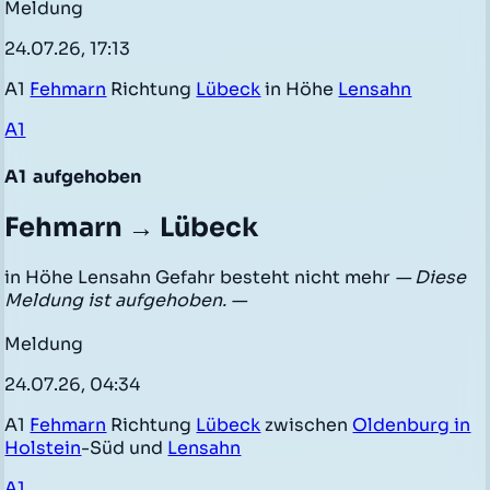
Meldung
24.07.26, 17:13
A1
Fehmarn
Richtung
Lübeck
in Höhe
Lensahn
A1
A1
aufgehoben
Fehmarn → Lübeck
in Höhe Lensahn Gefahr besteht nicht mehr
— Diese
Meldung ist aufgehoben. —
Meldung
24.07.26, 04:34
A1
Fehmarn
Richtung
Lübeck
zwischen
Oldenburg in
Holstein
-Süd und
Lensahn
A1