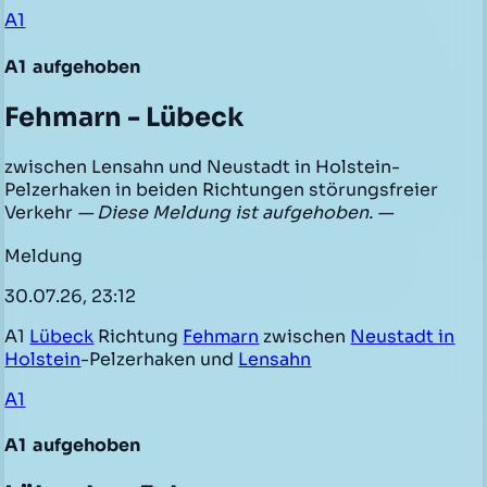
A1
A1
aufgehoben
Fehmarn - Lübeck
zwischen Lensahn und Neustadt in Holstein-
Pelzerhaken in beiden Richtungen störungsfreier
Verkehr
— Diese Meldung ist aufgehoben. —
Meldung
30.07.26, 23:12
A1
Lübeck
Richtung
Fehmarn
zwischen
Neustadt in
Holstein
-Pelzerhaken und
Lensahn
A1
A1
aufgehoben