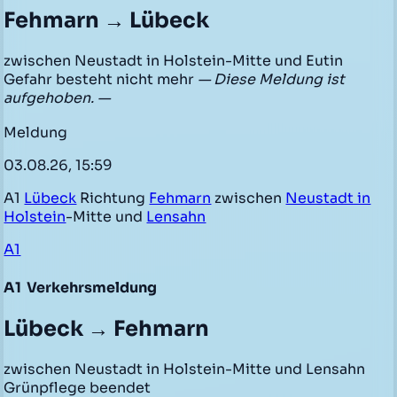
Fehmarn → Lübeck
zwischen Neustadt in Holstein-Mitte und Eutin
Gefahr besteht nicht mehr
— Diese Meldung ist
aufgehoben. —
Meldung
03.08.26, 15:59
A1
Lübeck
Richtung
Fehmarn
zwischen
Neustadt in
Holstein
-Mitte und
Lensahn
A1
A1
Verkehrsmeldung
Lübeck → Fehmarn
zwischen Neustadt in Holstein-Mitte und Lensahn
Grünpflege beendet