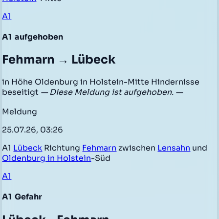
A1
A1
aufgehoben
Fehmarn → Lübeck
in Höhe Oldenburg in Holstein-Mitte Hindernisse
beseitigt
— Diese Meldung ist aufgehoben. —
Meldung
25.07.26, 03:26
A1
Lübeck
Richtung
Fehmarn
zwischen
Lensahn
und
Oldenburg in Holstein
-Süd
A1
A1
Gefahr