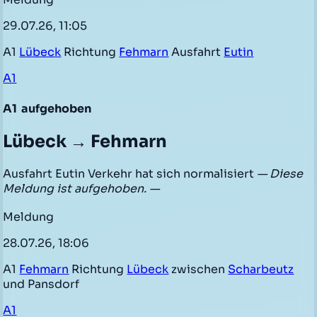
29.07.26, 11:05
A1
Lübeck
Richtung
Fehmarn
Ausfahrt
Eutin
A1
A1
aufgehoben
Lübeck → Fehmarn
Ausfahrt Eutin Verkehr hat sich normalisiert
— Diese
Meldung ist aufgehoben. —
Meldung
28.07.26, 18:06
A1
Fehmarn
Richtung
Lübeck
zwischen
Scharbeutz
und Pansdorf
A1