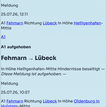
Meldung
25.07.26, 12:11
A1
Fehmarn
Richtung
Lübeck
in Höhe
Heiligenhafen
-
Mitte
A1
A1
aufgehoben
Fehmarn → Lübeck
in Höhe Heiligenhafen-Mitte Hindernisse beseitigt
—
Diese Meldung ist aufgehoben. —
Meldung
25.07.26, 10:57
A1
Fehmarn
Richtung
Lübeck
in Höhe
Oldenburg in
Holstein
-Mitte