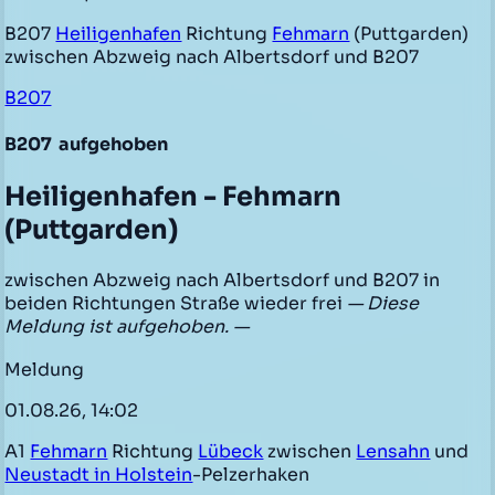
B207
Heiligenhafen
Richtung
Fehmarn
(Puttgarden)
zwischen Abzweig nach Albertsdorf und B207
B207
B207
aufgehoben
Heiligenhafen - Fehmarn
(Puttgarden)
zwischen Abzweig nach Albertsdorf und B207 in
beiden Richtungen Straße wieder frei
— Diese
Meldung ist aufgehoben. —
Meldung
01.08.26, 14:02
A1
Fehmarn
Richtung
Lübeck
zwischen
Lensahn
und
Neustadt in Holstein
-Pelzerhaken