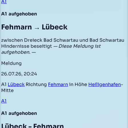
A1
A1
aufgehoben
Fehmarn → Lübeck
zwischen Dreieck Bad Schwartau und Bad Schwartau
Hindernisse beseitigt
— Diese Meldung ist
aufgehoben. —
Meldung
26.07.26, 20:24
A1
Lübeck
Richtung
Fehmarn
in Höhe
Heiligenhafen
-
Mitte
A1
A1
aufgehoben
Lübeck - Fehmarn