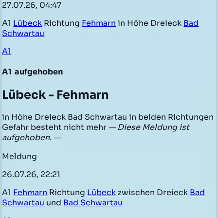
27.07.26, 04:47
A1
Lübeck
Richtung
Fehmarn
in Höhe Dreieck
Bad
Schwartau
A1
A1
aufgehoben
Lübeck - Fehmarn
in Höhe Dreieck Bad Schwartau in beiden Richtungen
Gefahr besteht nicht mehr
— Diese Meldung ist
aufgehoben. —
Meldung
26.07.26, 22:21
A1
Fehmarn
Richtung
Lübeck
zwischen Dreieck
Bad
Schwartau
und
Bad Schwartau