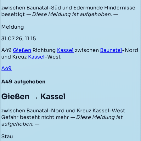
zwischen Baunatal-Süd und Edermünde Hindernisse
beseitigt
— Diese Meldung ist aufgehoben. —
Meldung
31.07.26, 11:15
A49
Gießen
Richtung
Kassel
zwischen
Baunatal
-Nord
und Kreuz
Kassel
-West
A49
A49
aufgehoben
Gießen → Kassel
zwischen Baunatal-Nord und Kreuz Kassel-West
Gefahr besteht nicht mehr
— Diese Meldung ist
aufgehoben. —
Stau