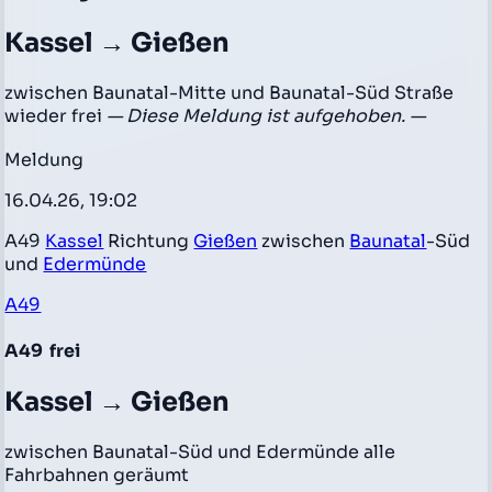
Kassel → Gießen
zwischen Baunatal-Mitte und Baunatal-Süd Straße
wieder frei
— Diese Meldung ist aufgehoben. —
Meldung
16.04.26, 19:02
A49
Kassel
Richtung
Gießen
zwischen
Baunatal
-Süd
und
Edermünde
A49
A49
frei
Kassel → Gießen
zwischen Baunatal-Süd und Edermünde alle
Fahrbahnen geräumt