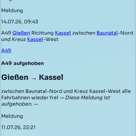
Meldung
14.07.26, 09:43
A49
Gießen
Richtung
Kassel
zwischen
Baunatal
-Nord
und Kreuz
Kassel
-West
A49
A49
aufgehoben
Gießen → Kassel
zwischen Baunatal-Nord und Kreuz Kassel-West alle
Fahrbahnen wieder frei
— Diese Meldung ist
aufgehoben. —
Meldung
11.07.26, 22:21