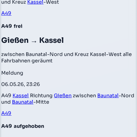
und Kreuz
Kassel
-West
A49
A49
frei
Gießen → Kassel
zwischen Baunatal-Nord und Kreuz Kassel-West alle
Fahrbahnen geräumt
Meldung
06.05.26, 23:26
A49
Kassel
Richtung
Gießen
zwischen
Baunatal
-Nord
und
Baunatal
-Mitte
A49
A49
aufgehoben