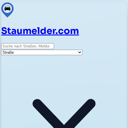
Staumelder.com
Suche
Straße