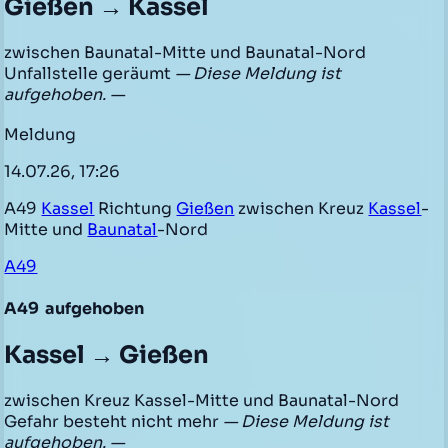
Gießen → Kassel
zwischen Baunatal-Mitte und Baunatal-Nord
Unfallstelle geräumt
— Diese Meldung ist
aufgehoben. —
Meldung
14.07.26, 17:26
A49
Kassel
Richtung
Gießen
zwischen Kreuz
Kassel
-
Mitte und
Baunatal
-Nord
A49
A49
aufgehoben
Kassel → Gießen
zwischen Kreuz Kassel-Mitte und Baunatal-Nord
Gefahr besteht nicht mehr
— Diese Meldung ist
aufgehoben. —