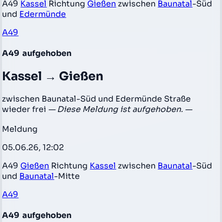
A49
Kassel
Richtung
Gießen
zwischen
Baunatal
-Süd
und
Edermünde
A49
A49
aufgehoben
Kassel → Gießen
zwischen Baunatal-Süd und Edermünde Straße
wieder frei
— Diese Meldung ist aufgehoben. —
Meldung
05.06.26, 12:02
A49
Gießen
Richtung
Kassel
zwischen
Baunatal
-Süd
und
Baunatal
-Mitte
A49
A49
aufgehoben