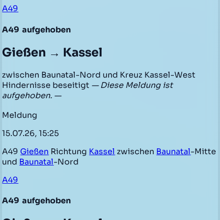
A49
A49
aufgehoben
Gießen → Kassel
zwischen Baunatal-Nord und Kreuz Kassel-West
Hindernisse beseitigt
— Diese Meldung ist
aufgehoben. —
Meldung
15.07.26, 15:25
A49
Gießen
Richtung
Kassel
zwischen
Baunatal
-Mitte
und
Baunatal
-Nord
A49
A49
aufgehoben