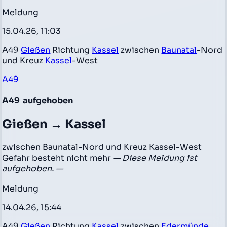
Meldung
15.04.26, 11:03
A49
Gießen
Richtung
Kassel
zwischen
Baunatal
-Nord
und Kreuz
Kassel
-West
A49
A49
aufgehoben
Gießen → Kassel
zwischen Baunatal-Nord und Kreuz Kassel-West
Gefahr besteht nicht mehr
— Diese Meldung ist
aufgehoben. —
Meldung
14.04.26, 15:44
A49
Gießen
Richtung
Kassel
zwischen
Edermünde