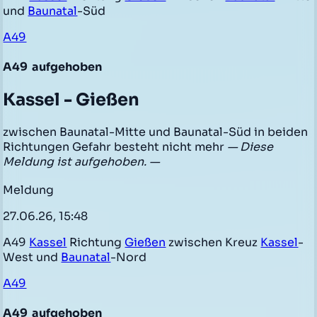
und
Baunatal
-Süd
A49
A49
aufgehoben
Kassel - Gießen
zwischen Baunatal-Mitte und Baunatal-Süd in beiden
Richtungen Gefahr besteht nicht mehr
— Diese
Meldung ist aufgehoben. —
Meldung
27.06.26, 15:48
A49
Kassel
Richtung
Gießen
zwischen Kreuz
Kassel
-
West und
Baunatal
-Nord
A49
A49
aufgehoben