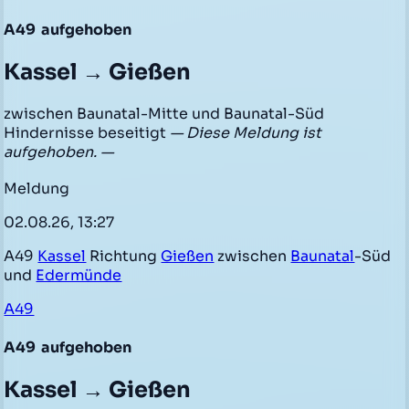
A49
aufgehoben
Kassel → Gießen
zwischen Baunatal-Mitte und Baunatal-Süd
Hindernisse beseitigt
— Diese Meldung ist
aufgehoben. —
Meldung
02.08.26, 13:27
A49
Kassel
Richtung
Gießen
zwischen
Baunatal
-Süd
und
Edermünde
A49
A49
aufgehoben
Kassel → Gießen