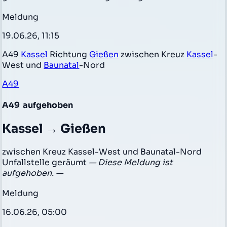
Meldung
19.06.26, 11:15
A49
Kassel
Richtung
Gießen
zwischen Kreuz
Kassel
-
West und
Baunatal
-Nord
A49
A49
aufgehoben
Kassel → Gießen
zwischen Kreuz Kassel-West und Baunatal-Nord
Unfallstelle geräumt
— Diese Meldung ist
aufgehoben. —
Meldung
16.06.26, 05:00