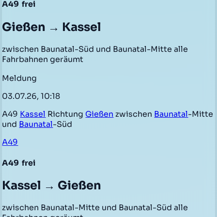
A49
frei
Gießen → Kassel
zwischen Baunatal-Süd und Baunatal-Mitte alle
Fahrbahnen geräumt
Meldung
03.07.26, 10:18
A49
Kassel
Richtung
Gießen
zwischen
Baunatal
-Mitte
und
Baunatal
-Süd
A49
A49
frei
Kassel → Gießen
zwischen Baunatal-Mitte und Baunatal-Süd alle