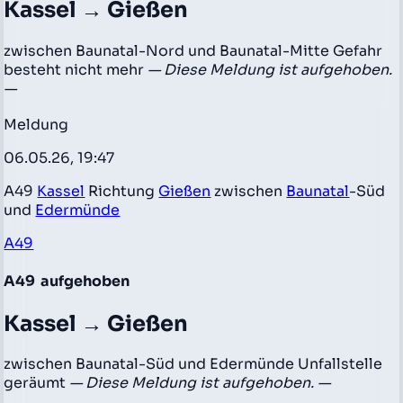
Kassel → Gießen
zwischen Baunatal-Nord und Baunatal-Mitte Gefahr
besteht nicht mehr
— Diese Meldung ist aufgehoben.
—
Meldung
06.05.26, 19:47
A49
Kassel
Richtung
Gießen
zwischen
Baunatal
-Süd
und
Edermünde
A49
A49
aufgehoben
Kassel → Gießen
zwischen Baunatal-Süd und Edermünde Unfallstelle
geräumt
— Diese Meldung ist aufgehoben. —