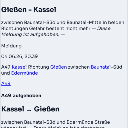
Gießen - Kassel
zwischen Baunatal-Süd und Baunatal-Mitte in beiden
Richtungen Gefahr besteht nicht mehr
— Diese
Meldung ist aufgehoben. —
Meldung
04.06.26, 20:39
A49
Kassel
Richtung
Gießen
zwischen
Baunatal
-Süd
und
Edermünde
A49
A49
aufgehoben
Kassel → Gießen
zwischen Baunatal-Süd und Edermünde Straße