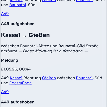
und
Baunatal
-Süd
A49
A49
aufgehoben
Kassel → Gießen
zwischen Baunatal-Mitte und Baunatal-Süd Straße
geräumt
— Diese Meldung ist aufgehoben. —
Meldung
21.05.26, 00:44
A49
Kassel
Richtung
Gießen
zwischen
Baunatal
-Süd
und
Edermünde
A49
A49
aufgehoben