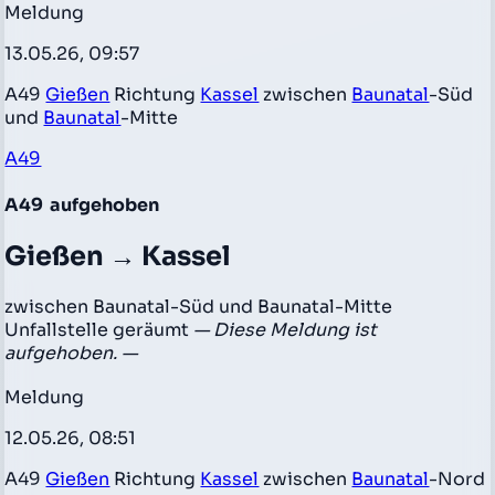
Meldung
13.05.26, 09:57
A49
Gießen
Richtung
Kassel
zwischen
Baunatal
-Süd
und
Baunatal
-Mitte
A49
A49
aufgehoben
Gießen → Kassel
zwischen Baunatal-Süd und Baunatal-Mitte
Unfallstelle geräumt
— Diese Meldung ist
aufgehoben. —
Meldung
12.05.26, 08:51
A49
Gießen
Richtung
Kassel
zwischen
Baunatal
-Nord