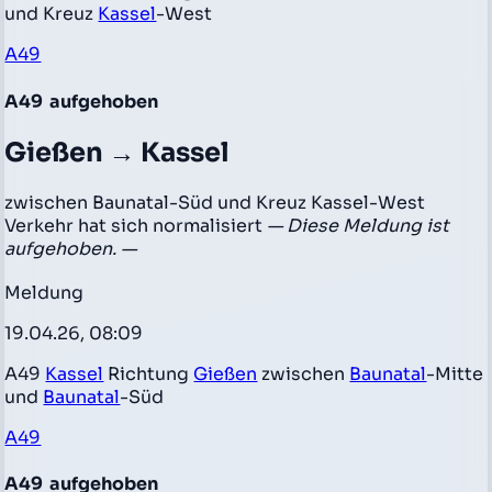
und Kreuz
Kassel
-West
A49
A49
aufgehoben
Gießen → Kassel
zwischen Baunatal-Süd und Kreuz Kassel-West
Verkehr hat sich normalisiert
— Diese Meldung ist
aufgehoben. —
Meldung
19.04.26, 08:09
A49
Kassel
Richtung
Gießen
zwischen
Baunatal
-Mitte
und
Baunatal
-Süd
A49
A49
aufgehoben