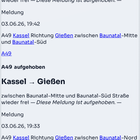
wieder frei
— Diese Meldung ist aufgehoben. —
Meldung
03.06.26, 19:42
A49
Kassel
Richtung
Gießen
zwischen
Baunatal
-Mitte
und
Baunatal
-Süd
A49
A49
aufgehoben
Kassel → Gießen
zwischen Baunatal-Mitte und Baunatal-Süd Straße
wieder frei
— Diese Meldung ist aufgehoben. —
Meldung
03.06.26, 19:33
A49
Kassel
Richtung
Gießen
zwischen
Baunatal
-Nord