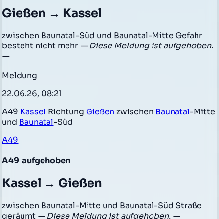
Gießen → Kassel
zwischen Baunatal-Süd und Baunatal-Mitte Gefahr
besteht nicht mehr
— Diese Meldung ist aufgehoben.
—
Meldung
22.06.26, 08:21
A49
Kassel
Richtung
Gießen
zwischen
Baunatal
-Mitte
und
Baunatal
-Süd
A49
A49
aufgehoben
Kassel → Gießen
zwischen Baunatal-Mitte und Baunatal-Süd Straße
geräumt
— Diese Meldung ist aufgehoben. —