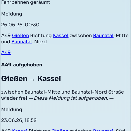
Fahrbahnen geräumt
Meldung
26.06.26, 00:30
A49
Gießen
Richtung
Kassel
zwischen
Baunatal
-Mitte
und
Baunatal
-Nord
A49
A49
aufgehoben
Gießen → Kassel
zwischen Baunatal-Mitte und Baunatal-Nord Straße
wieder frei
— Diese Meldung ist aufgehoben. —
Meldung
23.06.26, 18:52