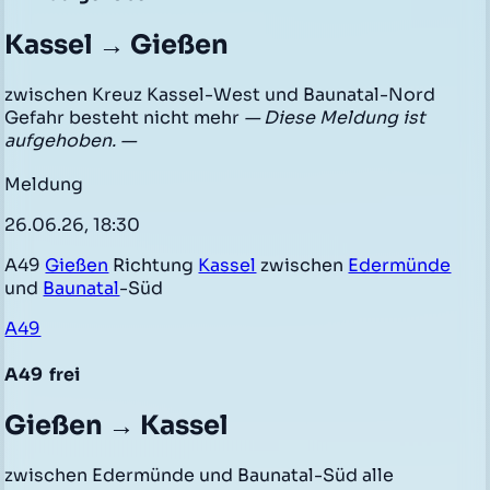
Kassel → Gießen
zwischen Kreuz Kassel-West und Baunatal-Nord
Gefahr besteht nicht mehr
— Diese Meldung ist
aufgehoben. —
Meldung
26.06.26, 18:30
A49
Gießen
Richtung
Kassel
zwischen
Edermünde
und
Baunatal
-Süd
A49
A49
frei
Gießen → Kassel
zwischen Edermünde und Baunatal-Süd alle