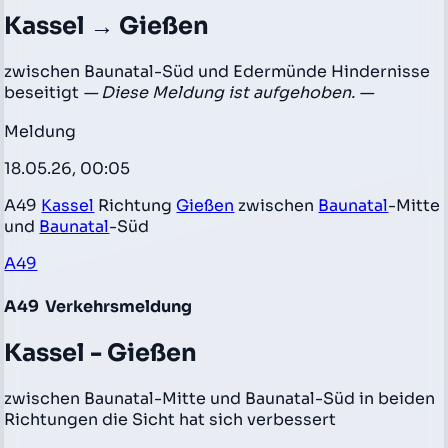
Kassel → Gießen
zwischen Baunatal-Süd und Edermünde Hindernisse
beseitigt
— Diese Meldung ist aufgehoben. —
Meldung
18.05.26, 00:05
A49
Kassel
Richtung
Gießen
zwischen
Baunatal
-Mitte
und
Baunatal
-Süd
A49
A49
Verkehrsmeldung
Kassel - Gießen
zwischen Baunatal-Mitte und Baunatal-Süd in beiden
Richtungen die Sicht hat sich verbessert