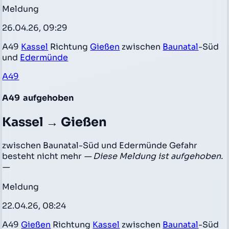
Meldung
26.04.26, 09:29
A49
Kassel
Richtung
Gießen
zwischen
Baunatal
-Süd
und
Edermünde
A49
A49
aufgehoben
Kassel → Gießen
zwischen Baunatal-Süd und Edermünde Gefahr
besteht nicht mehr
— Diese Meldung ist aufgehoben.
—
Meldung
22.04.26, 08:24
A49
Gießen
Richtung
Kassel
zwischen
Baunatal
-Süd