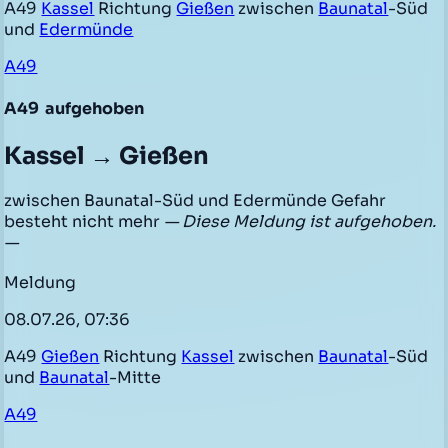
A49
Kassel
Richtung
Gießen
zwischen
Baunatal
-Süd
und
Edermünde
A49
A49
aufgehoben
Kassel → Gießen
zwischen Baunatal-Süd und Edermünde Gefahr
besteht nicht mehr
— Diese Meldung ist aufgehoben.
—
Meldung
08.07.26, 07:36
A49
Gießen
Richtung
Kassel
zwischen
Baunatal
-Süd
und
Baunatal
-Mitte
A49