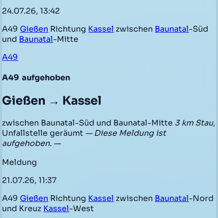
24.07.26, 13:42
A49
Gießen
Richtung
Kassel
zwischen
Baunatal
-Süd
und
Baunatal
-Mitte
A49
A49
aufgehoben
Gießen → Kassel
zwischen Baunatal-Süd und Baunatal-Mitte
3 km Stau
,
Unfallstelle geräumt
— Diese Meldung ist
aufgehoben. —
Meldung
21.07.26, 11:37
A49
Gießen
Richtung
Kassel
zwischen
Baunatal
-Nord
und Kreuz
Kassel
-West