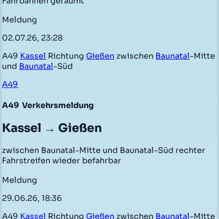
Fahrbahnen geräumt
Meldung
02.07.26, 23:28
A49
Kassel
Richtung
Gießen
zwischen
Baunatal
-Mitte
und
Baunatal
-Süd
A49
A49
Verkehrsmeldung
Kassel → Gießen
zwischen Baunatal-Mitte und Baunatal-Süd rechter
Fahrstreifen wieder befahrbar
Meldung
29.06.26, 18:36
A49
Kassel
Richtung
Gießen
zwischen
Baunatal
-Mitte