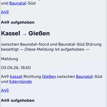
und
Baunatal
-Süd
A49
A49
aufgehoben
Kassel → Gießen
zwischen Baunatal-Nord und Baunatal-Süd Störung
beseitigt
— Diese Meldung ist aufgehoben. —
Meldung
03.06.26, 18:50
A49
Kassel
Richtung
Gießen
zwischen
Baunatal
-Süd
und
Edermünde
A49
A49
aufgehoben