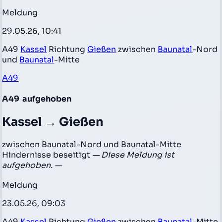
Meldung
29.05.26, 10:41
A49
Kassel
Richtung
Gießen
zwischen
Baunatal
-Nord
und
Baunatal
-Mitte
A49
A49
aufgehoben
Kassel → Gießen
zwischen Baunatal-Nord und Baunatal-Mitte
Hindernisse beseitigt
— Diese Meldung ist
aufgehoben. —
Meldung
23.05.26, 09:03
A49
Kassel
Richtung
Gießen
zwischen
Baunatal
-Mitte