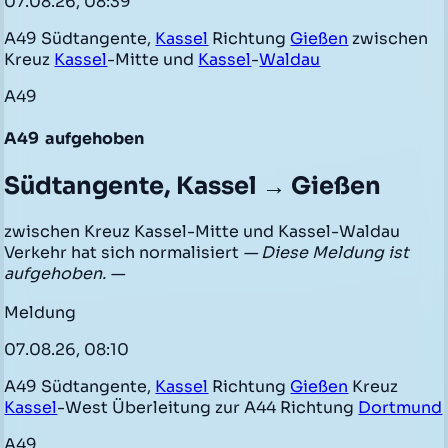
07.08.26, 08:39
A49 Südtangente,
Kassel
Richtung
Gießen
zwischen
Kreuz
Kassel
-Mitte und
Kassel
-
Waldau
A49
A49
aufgehoben
Südtangente, Kassel → Gießen
zwischen Kreuz Kassel-Mitte und Kassel-Waldau
Verkehr hat sich normalisiert
— Diese Meldung ist
aufgehoben. —
Meldung
07.08.26, 08:10
A49 Südtangente,
Kassel
Richtung
Gießen
Kreuz
Kassel
-West Überleitung zur A44 Richtung
Dortmund
A49