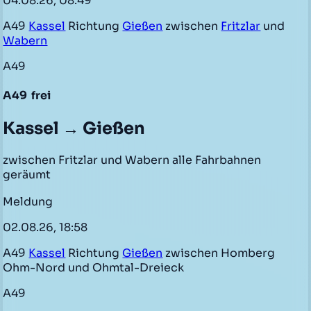
04.08.26, 08:49
A49
Kassel
Richtung
Gießen
zwischen
Fritzlar
und
Wabern
A49
A49
frei
Kassel → Gießen
zwischen Fritzlar und Wabern alle Fahrbahnen
geräumt
Meldung
02.08.26, 18:58
A49
Kassel
Richtung
Gießen
zwischen Homberg
Ohm-Nord und Ohmtal-Dreieck
A49