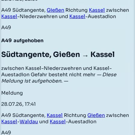
A49 Südtangente,
Gießen
Richtung
Kassel
zwischen
Kassel
-Niederzwehren und
Kassel
-Auestadion
A49
A49
aufgehoben
Südtangente, Gießen → Kassel
zwischen Kassel-Niederzwehren und Kassel-
Auestadion Gefahr besteht nicht mehr
— Diese
Meldung ist aufgehoben. —
Meldung
28.07.26, 17:41
A49 Südtangente,
Kassel
Richtung
Gießen
zwischen
Kassel
-
Waldau
und
Kassel
-Auestadion
A49