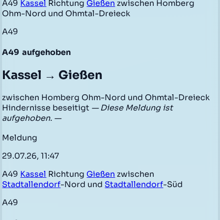
A49
Kassel
Richtung
Gießen
zwischen Homberg
Ohm-Nord und Ohmtal-Dreieck
A49
A49
aufgehoben
Kassel → Gießen
zwischen Homberg Ohm-Nord und Ohmtal-Dreieck
Hindernisse beseitigt
— Diese Meldung ist
aufgehoben. —
Meldung
29.07.26, 11:47
A49
Kassel
Richtung
Gießen
zwischen
Stadtallendorf
-Nord und
Stadtallendorf
-Süd
A49