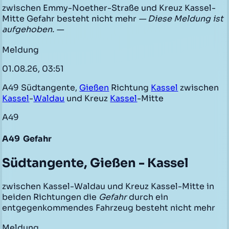
zwischen Emmy-Noether-Straße und Kreuz Kassel-
Mitte Gefahr besteht nicht mehr
— Diese Meldung ist
aufgehoben. —
Meldung
01.08.26, 03:51
A49 Südtangente,
Gießen
Richtung
Kassel
zwischen
Kassel
-
Waldau
und Kreuz
Kassel
-Mitte
A49
A49
Gefahr
Südtangente, Gießen - Kassel
zwischen Kassel-Waldau und Kreuz Kassel-Mitte in
beiden Richtungen die
Gefahr
durch ein
entgegenkommendes Fahrzeug besteht nicht mehr
Meldung