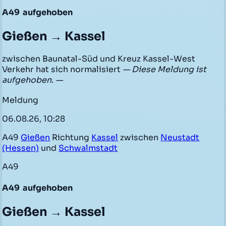
A49
aufgehoben
Gießen → Kassel
zwischen Baunatal-Süd und Kreuz Kassel-West
Verkehr hat sich normalisiert
— Diese Meldung ist
aufgehoben. —
Meldung
06.08.26, 10:28
A49
Gießen
Richtung
Kassel
zwischen
Neustadt
(Hessen)
und
Schwalmstadt
A49
A49
aufgehoben
Gießen → Kassel