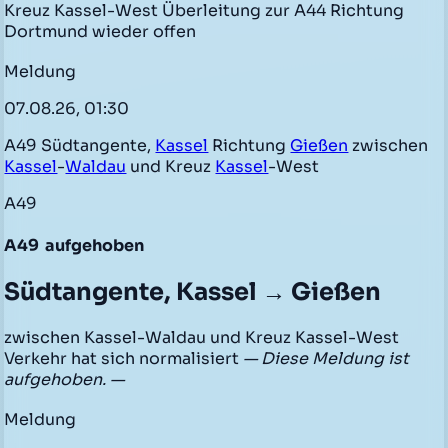
Kreuz Kassel-West Überleitung zur A44 Richtung
Dortmund wieder offen
Meldung
07.08.26, 01:30
A49 Südtangente,
Kassel
Richtung
Gießen
zwischen
Kassel
-
Waldau
und Kreuz
Kassel
-West
A49
A49
aufgehoben
Südtangente, Kassel → Gießen
zwischen Kassel-Waldau und Kreuz Kassel-West
Verkehr hat sich normalisiert
— Diese Meldung ist
aufgehoben. —
Meldung