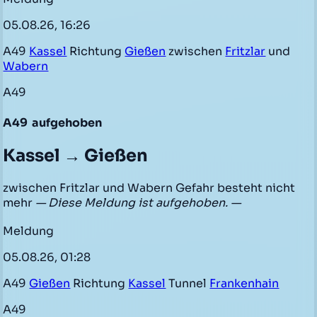
05.08.26, 16:26
A49
Kassel
Richtung
Gießen
zwischen
Fritzlar
und
Wabern
A49
A49
aufgehoben
Kassel → Gießen
zwischen Fritzlar und Wabern Gefahr besteht nicht
mehr
— Diese Meldung ist aufgehoben. —
Meldung
05.08.26, 01:28
A49
Gießen
Richtung
Kassel
Tunnel
Frankenhain
A49