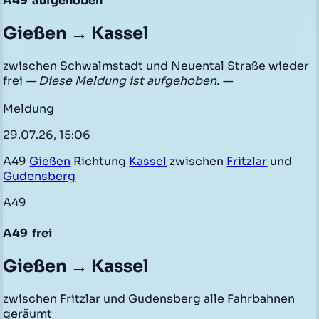
A49
aufgehoben
Gießen → Kassel
zwischen Schwalmstadt und Neuental Straße wieder
frei
— Diese Meldung ist aufgehoben. —
Meldung
29.07.26, 15:06
A49
Gießen
Richtung
Kassel
zwischen
Fritzlar
und
Gudensberg
A49
A49
frei
Gießen → Kassel
zwischen Fritzlar und Gudensberg alle Fahrbahnen
geräumt