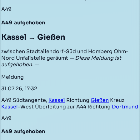
A49
A49
aufgehoben
Kassel → Gießen
zwischen Stadtallendorf-Süd und Homberg Ohm-
Nord Unfallstelle geräumt
— Diese Meldung ist
aufgehoben. —
Meldung
31.07.26, 17:32
A49 Südtangente,
Kassel
Richtung
Gießen
Kreuz
Kassel
-West Überleitung zur A44 Richtung
Dortmund
A49
A49
aufgehoben