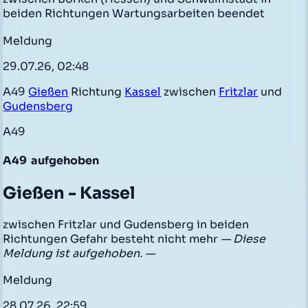
beiden Richtungen Wartungsarbeiten beendet
Meldung
29.07.26, 02:48
A49
Gießen
Richtung
Kassel
zwischen
Fritzlar
und
Gudensberg
A49
A49
aufgehoben
Gießen - Kassel
zwischen Fritzlar und Gudensberg in beiden
Richtungen Gefahr besteht nicht mehr
— Diese
Meldung ist aufgehoben. —
Meldung
28.07.26, 22:59