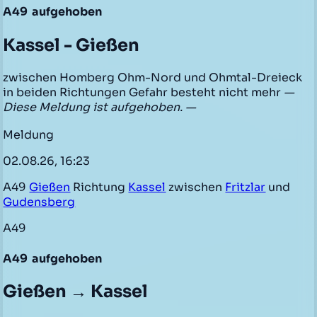
A49
aufgehoben
Kassel - Gießen
zwischen Homberg Ohm-Nord und Ohmtal-Dreieck
in beiden Richtungen Gefahr besteht nicht mehr
—
Diese Meldung ist aufgehoben. —
Meldung
02.08.26, 16:23
A49
Gießen
Richtung
Kassel
zwischen
Fritzlar
und
Gudensberg
A49
A49
aufgehoben
Gießen → Kassel