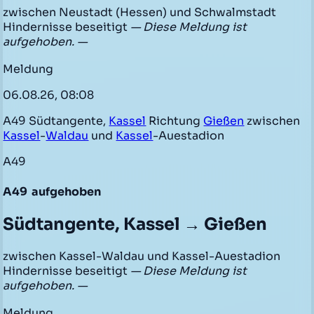
zwischen Neustadt (Hessen) und Schwalmstadt
Hindernisse beseitigt
— Diese Meldung ist
aufgehoben. —
Meldung
06.08.26, 08:08
A49 Südtangente,
Kassel
Richtung
Gießen
zwischen
Kassel
-
Waldau
und
Kassel
-Auestadion
A49
A49
aufgehoben
Südtangente, Kassel → Gießen
zwischen Kassel-Waldau und Kassel-Auestadion
Hindernisse beseitigt
— Diese Meldung ist
aufgehoben. —
Meldung