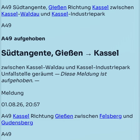
A49 Südtangente,
Gießen
Richtung
Kassel
zwischen
Kassel
-
Waldau
und
Kassel
-Industriepark
A49
A49
aufgehoben
Südtangente, Gießen → Kassel
zwischen Kassel-Waldau und Kassel-Industriepark
Unfallstelle geräumt
— Diese Meldung ist
aufgehoben. —
Meldung
01.08.26, 20:57
A49
Kassel
Richtung
Gießen
zwischen
Felsberg
und
Gudensberg
A49