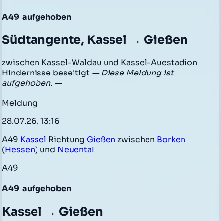
A49
aufgehoben
Südtangente, Kassel → Gießen
zwischen Kassel-Waldau und Kassel-Auestadion
Hindernisse beseitigt
— Diese Meldung ist
aufgehoben. —
Meldung
28.07.26, 13:16
A49
Kassel
Richtung
Gießen
zwischen
Borken
(
Hessen
) und
Neuental
A49
A49
aufgehoben
Kassel → Gießen