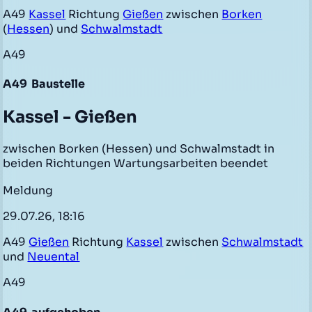
A49
Kassel
Richtung
Gießen
zwischen
Borken
(
Hessen
) und
Schwalmstadt
A49
A49
Baustelle
Kassel - Gießen
zwischen Borken (Hessen) und Schwalmstadt in
beiden Richtungen Wartungsarbeiten beendet
Meldung
29.07.26, 18:16
A49
Gießen
Richtung
Kassel
zwischen
Schwalmstadt
und
Neuental
A49