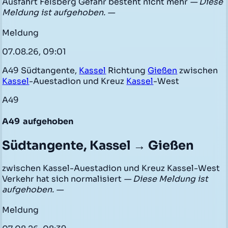
Ausfahrt Felsberg Gefahr besteht nicht mehr
— Diese
Meldung ist aufgehoben. —
Meldung
07.08.26, 09:01
A49 Südtangente,
Kassel
Richtung
Gießen
zwischen
Kassel
-Auestadion und Kreuz
Kassel
-West
A49
A49
aufgehoben
Südtangente, Kassel → Gießen
zwischen Kassel-Auestadion und Kreuz Kassel-West
Verkehr hat sich normalisiert
— Diese Meldung ist
aufgehoben. —
Meldung