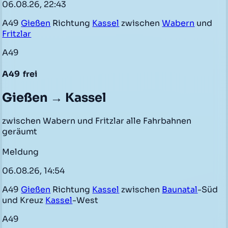
06.08.26, 22:43
A49
Gießen
Richtung
Kassel
zwischen
Wabern
und
Fritzlar
A49
A49
frei
Gießen → Kassel
zwischen Wabern und Fritzlar alle Fahrbahnen
geräumt
Meldung
06.08.26, 14:54
A49
Gießen
Richtung
Kassel
zwischen
Baunatal
-Süd
und Kreuz
Kassel
-West
A49