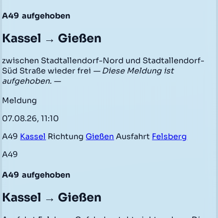
A49
aufgehoben
Kassel → Gießen
zwischen Stadtallendorf-Nord und Stadtallendorf-
Süd Straße wieder frei
— Diese Meldung ist
aufgehoben. —
Meldung
07.08.26, 11:10
A49
Kassel
Richtung
Gießen
Ausfahrt
Felsberg
A49
A49
aufgehoben
Kassel → Gießen