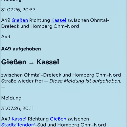
31.07.26, 20:37
A49
Gießen
Richtung
Kassel
zwischen Ohmtal-
Dreieck und Homberg Ohm-Nord
A49
A49
aufgehoben
Gießen → Kassel
zwischen Ohmtal-Dreieck und Homberg Ohm-Nord
Straße wieder frei
— Diese Meldung ist aufgehoben.
—
Meldung
31.07.26, 20:11
A49
Kassel
Richtung
Gießen
zwischen
Stadtallendorf
-Süd und Homberg Ohm-Nord