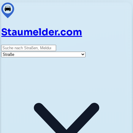
Staumelder.com
Suche
Straße