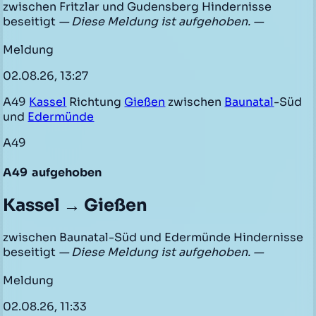
zwischen Fritzlar und Gudensberg Hindernisse
beseitigt
— Diese Meldung ist aufgehoben. —
Meldung
02.08.26, 13:27
A49
Kassel
Richtung
Gießen
zwischen
Baunatal
-Süd
und
Edermünde
A49
A49
aufgehoben
Kassel → Gießen
zwischen Baunatal-Süd und Edermünde Hindernisse
beseitigt
— Diese Meldung ist aufgehoben. —
Meldung
02.08.26, 11:33