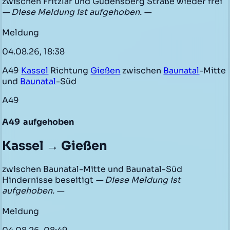
zwischen Fritzlar und Gudensberg Straße wieder frei
— Diese Meldung ist aufgehoben. —
Meldung
04.08.26, 18:38
A49
Kassel
Richtung
Gießen
zwischen
Baunatal
-Mitte
und
Baunatal
-Süd
A49
A49
aufgehoben
Kassel → Gießen
zwischen Baunatal-Mitte und Baunatal-Süd
Hindernisse beseitigt
— Diese Meldung ist
aufgehoben. —
Meldung