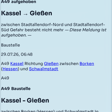
A49
aufgehoben
Kassel → Gießen
zwischen Stadtallendorf-Nord und Stadtallendorf-
Süd Gefahr besteht nicht mehr
— Diese Meldung ist
aufgehoben. —
Baustelle
29.07.26, 06:48
A49
Kassel
Richtung
Gießen
zwischen
Borken
(
Hessen
) und
Schwalmstadt
A49
A49
Baustelle
Kassel - Gießen
zwischen Borken (Hessen) und Schwalmstadt in