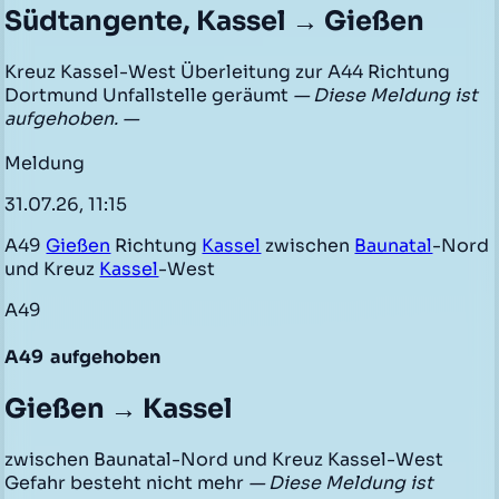
Südtangente, Kassel → Gießen
Kreuz Kassel-West Überleitung zur A44 Richtung
Dortmund Unfallstelle geräumt
— Diese Meldung ist
aufgehoben. —
Meldung
31.07.26, 11:15
A49
Gießen
Richtung
Kassel
zwischen
Baunatal
-Nord
und Kreuz
Kassel
-West
A49
A49
aufgehoben
Gießen → Kassel
zwischen Baunatal-Nord und Kreuz Kassel-West
Gefahr besteht nicht mehr
— Diese Meldung ist