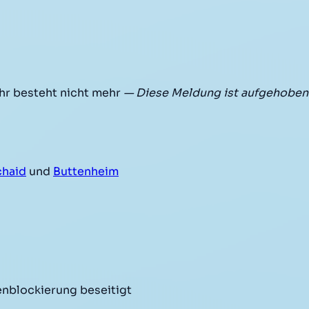
r besteht nicht mehr
— Diese Meldung ist aufgehoben
chaid
und
Buttenheim
enblockierung beseitigt