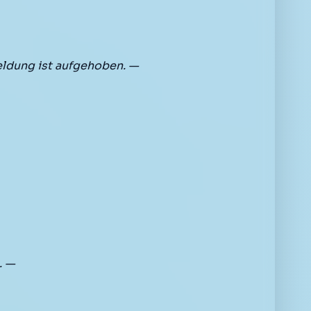
ldung ist aufgehoben. —
. —