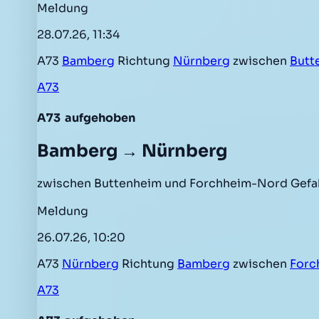
Meldung
28.07.26, 11:34
A73
Bamberg
Richtung
Nürnberg
zwischen
Butt
A73
A73
aufgehoben
Bamberg → Nürnberg
zwischen Buttenheim und Forchheim-Nord Gefah
Meldung
26.07.26, 10:20
A73
Nürnberg
Richtung
Bamberg
zwischen
Forc
A73