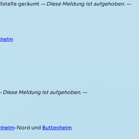
lstelle geräumt
— Diese Meldung ist aufgehoben. —
nheim
 Diese Meldung ist aufgehoben. —
hheim
-Nord und
Buttenheim