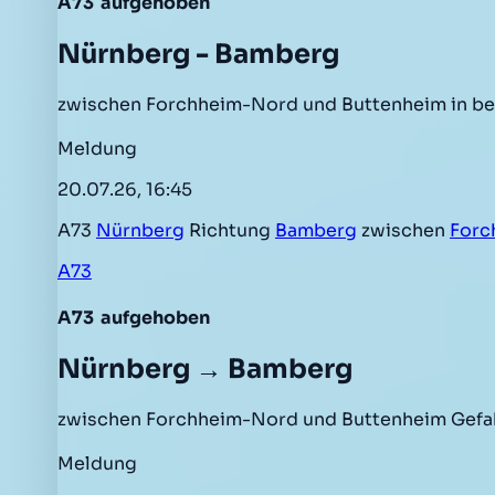
A73
aufgehoben
Nürnberg - Bamberg
zwischen Forchheim-Nord und Buttenheim in be
Meldung
20.07.26, 16:45
A73
Nürnberg
Richtung
Bamberg
zwischen
Forc
A73
A73
aufgehoben
Nürnberg → Bamberg
zwischen Forchheim-Nord und Buttenheim Gefah
Meldung