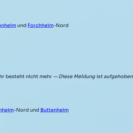
enheim
und
Forchheim
-Nord
r besteht nicht mehr
— Diese Meldung ist aufgehoben
hheim
-Nord und
Buttenheim