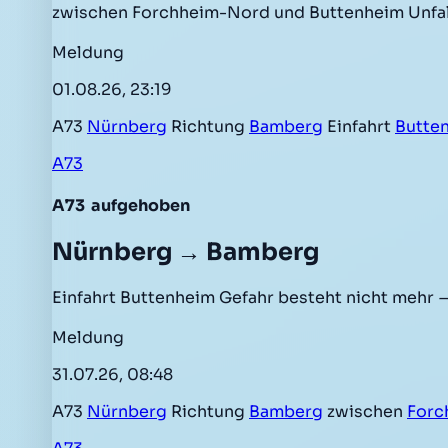
zwischen Forchheim-Nord und Buttenheim Unfal
Meldung
01.08.26, 23:19
A73
Nürnberg
Richtung
Bamberg
Einfahrt
Butte
A73
A73
aufgehoben
Nürnberg → Bamberg
Einfahrt Buttenheim Gefahr besteht nicht mehr
—
Meldung
31.07.26, 08:48
A73
Nürnberg
Richtung
Bamberg
zwischen
Forc