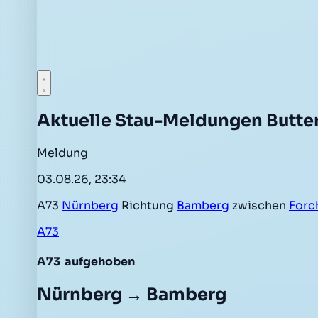
Aktuelle Stau-Meldungen Butt
Meldung
03.08.26, 23:34
A73
Nürnberg
Richtung
Bamberg
zwischen
Forc
A73
A73
aufgehoben
Nürnberg → Bamberg