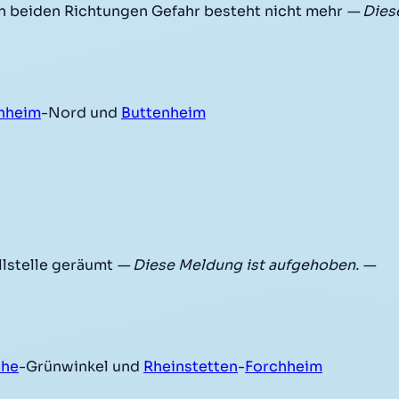
 beiden Richtungen Gefahr besteht nicht mehr
— Dies
hheim
-Nord und
Buttenheim
lstelle geräumt
— Diese Meldung ist aufgehoben. —
uhe
-Grünwinkel und
Rheinstetten
-
Forchheim