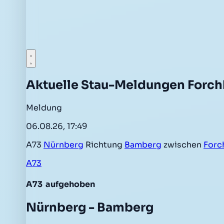
Aktuelle Stau-Meldungen Forc
Meldung
06.08.26, 17:49
A73
Nürnberg
Richtung
Bamberg
zwischen
Forc
A73
A73
aufgehoben
Nürnberg - Bamberg