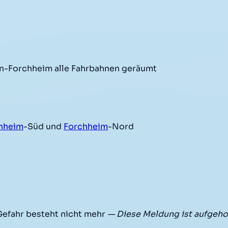
n-Forchheim alle Fahrbahnen geräumt
hheim
-Süd und
Forchheim
-Nord
efahr besteht nicht mehr
— Diese Meldung ist aufgeh