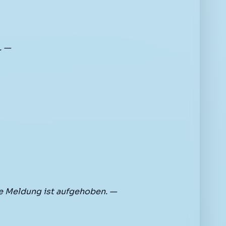
. —
e Meldung ist aufgehoben. —