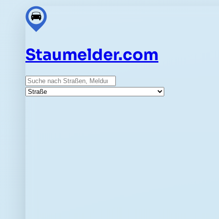
Staumelder.com
Suche
Straße