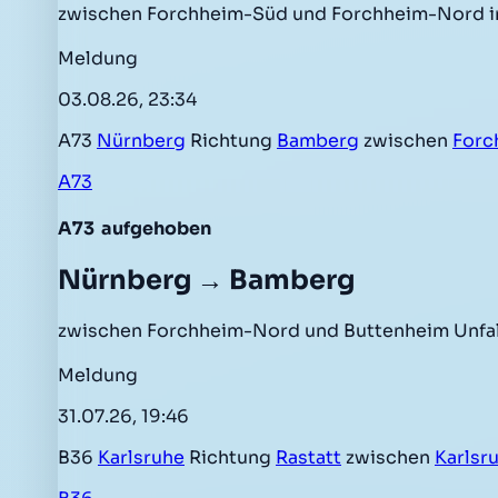
zwischen Forchheim-Süd und Forchheim-Nord in
Meldung
03.08.26, 23:34
A73
Nürnberg
Richtung
Bamberg
zwischen
Forc
A73
A73
aufgehoben
Nürnberg → Bamberg
zwischen Forchheim-Nord und Buttenheim Unfal
Meldung
31.07.26, 19:46
B36
Karlsruhe
Richtung
Rastatt
zwischen
Karlsr