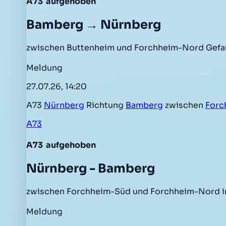
A73
aufgehoben
Bamberg → Nürnberg
zwischen Buttenheim und Forchheim-Nord Gefah
Meldung
27.07.26, 14:20
A73
Nürnberg
Richtung
Bamberg
zwischen
Forc
A73
A73
aufgehoben
Nürnberg - Bamberg
zwischen Forchheim-Süd und Forchheim-Nord in
Meldung