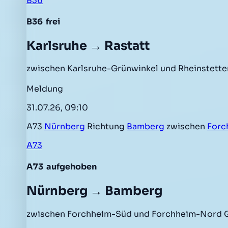
B36
B36
frei
Karlsruhe → Rastatt
zwischen Karlsruhe-Grünwinkel und Rheinstette
Meldung
31.07.26, 09:10
A73
Nürnberg
Richtung
Bamberg
zwischen
Forc
A73
A73
aufgehoben
Nürnberg → Bamberg
zwischen Forchheim-Süd und Forchheim-Nord G