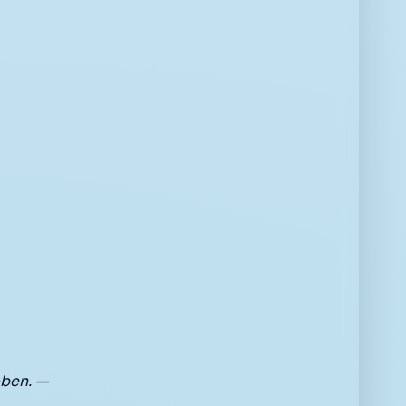
oben. —