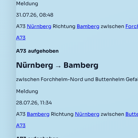
Meldung
31.07.26, 08:48
A73
Nürnberg
Richtung
Bamberg
zwischen
Forc
A73
A73
aufgehoben
Nürnberg → Bamberg
zwischen Forchheim-Nord und Buttenheim Gefah
Meldung
28.07.26, 11:34
A73
Bamberg
Richtung
Nürnberg
zwischen
Butt
A73