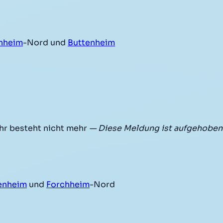
hheim
-Nord und
Buttenheim
r besteht nicht mehr
— Diese Meldung ist aufgehoben
enheim
und
Forchheim
-Nord