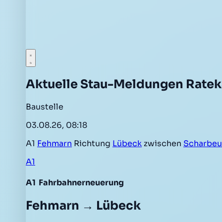
Aktuelle Stau-Meldungen Rate
Baustelle
03.08.26, 08:18
A1
Fehmarn
Richtung
Lübeck
zwischen
Scharbeu
A1
A1
Fahrbahnerneuerung
Fehmarn → Lübeck