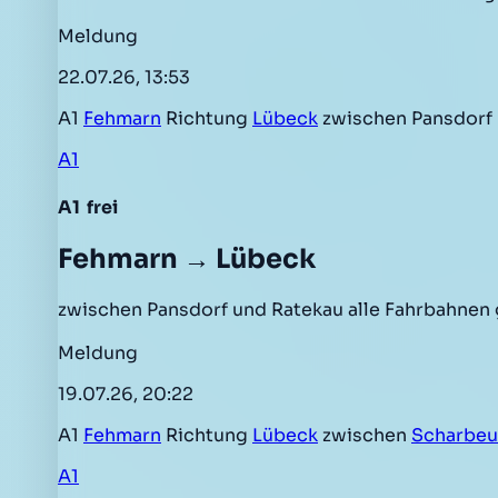
Meldung
22.07.26, 13:53
A1
Fehmarn
Richtung
Lübeck
zwischen Pansdorf
A1
A1
frei
Fehmarn → Lübeck
zwischen Pansdorf und Ratekau alle Fahrbahnen
Meldung
19.07.26, 20:22
A1
Fehmarn
Richtung
Lübeck
zwischen
Scharbeu
A1