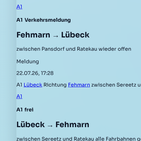
A1
A1
Verkehrsmeldung
Fehmarn → Lübeck
zwischen Pansdorf und Ratekau wieder offen
Meldung
22.07.26, 17:28
A1
Lübeck
Richtung
Fehmarn
zwischen Sereetz 
A1
A1
frei
Lübeck → Fehmarn
zwischen Sereetz und Ratekau alle Fahrbahnen 