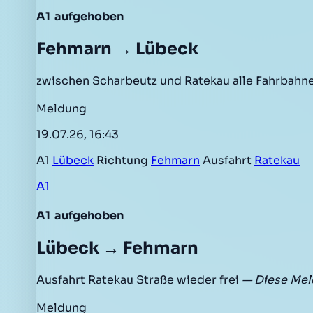
A1
aufgehoben
Fehmarn → Lübeck
zwischen Scharbeutz und Ratekau alle Fahrbahne
Meldung
19.07.26, 16:43
A1
Lübeck
Richtung
Fehmarn
Ausfahrt
Ratekau
A1
A1
aufgehoben
Lübeck → Fehmarn
Ausfahrt Ratekau Straße wieder frei
— Diese Mel
Meldung