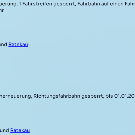
ung, 1 Fahrstreifen gesperrt, Fahrbahn auf einen Fahrs
hr
 und
Ratekau
nerneuerung, Richtungsfahrbahn gesperrt, bis 01.01.2
 und
Ratekau