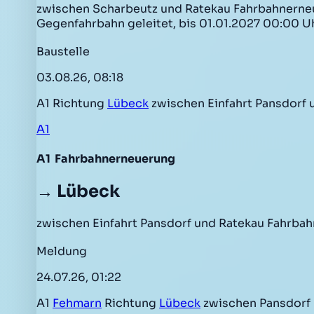
zwischen Scharbeutz und Ratekau Fahrbahnerneuer
Gegenfahrbahn geleitet, bis 01.01.2027 00:00 U
Baustelle
03.08.26, 08:18
A1 Richtung
Lübeck
zwischen Einfahrt Pansdorf
A1
A1
Fahrbahnerneuerung
→ Lübeck
zwischen Einfahrt Pansdorf und Ratekau Fahrbah
Meldung
24.07.26, 01:22
A1
Fehmarn
Richtung
Lübeck
zwischen Pansdorf