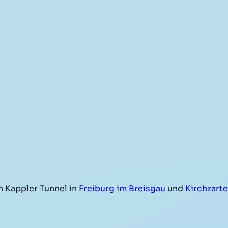
 Kappler Tunnel in
Freiburg im Breisgau
und
Kirchzart