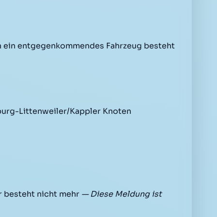
 ein entgegenkommendes Fahrzeug besteht
burg-Littenweiler/Kappler Knoten
r besteht nicht mehr
— Diese Meldung ist