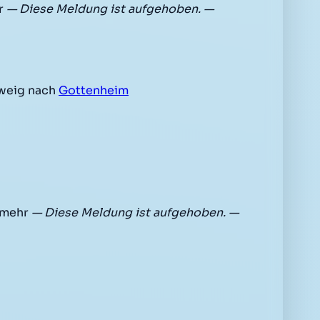
hr
— Diese Meldung ist aufgehoben. —
zweig nach
Gottenheim
t mehr
— Diese Meldung ist aufgehoben. —