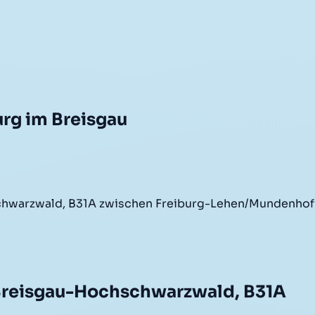
rg im Breisgau
chwarzwald, B31A zwischen Freiburg-Lehen/Mundenho
 Breisgau-Hochschwarzwald, B31A