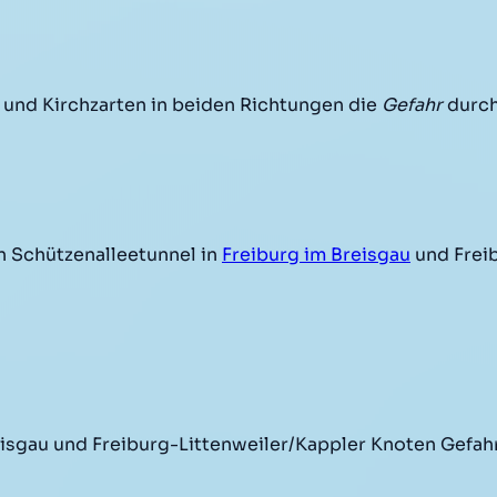
 und Kirchzarten in beiden Richtungen die
Gefahr
durch
 Schützenalleetunnel in
Freiburg im Breisgau
und Frei
eisgau und Freiburg-Littenweiler/Kappler Knoten Gefah