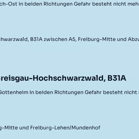
h-Ost in beiden Richtungen Gefahr besteht nicht me
hwarzwald, B31A zwischen A5, Freiburg-Mitte und Ab
 Breisgau-Hochschwarzwald, B31A
Gottenheim in beiden Richtungen Gefahr besteht nich
urg-Mitte und Freiburg-Lehen/Mundenhof