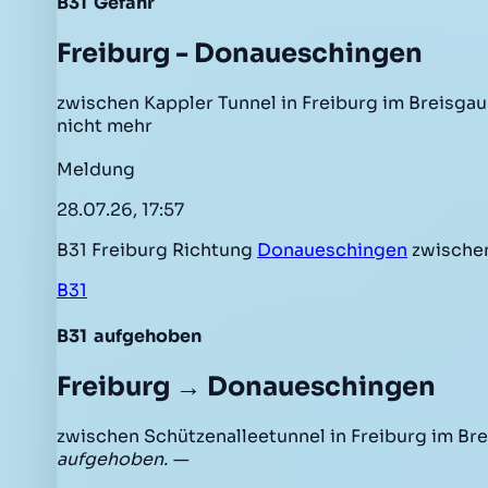
B31
Gefahr
Freiburg - Donaueschingen
zwischen Kappler Tunnel in Freiburg im Breisgau
nicht mehr
Meldung
28.07.26, 17:57
B31 Freiburg Richtung
Donaueschingen
zwischen
B31
B31
aufgehoben
Freiburg → Donaueschingen
zwischen Schützenalleetunnel in Freiburg im Br
aufgehoben. —