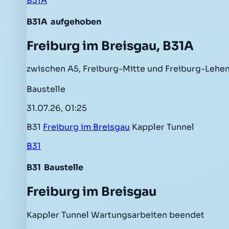
B31A
B31A
aufgehoben
Freiburg im Breisgau, B31A
zwischen A5, Freiburg-Mitte und Freiburg-Lehe
Baustelle
31.07.26, 01:25
B31
Freiburg im Breisgau
Kappler Tunnel
B31
B31
Baustelle
Freiburg im Breisgau
Kappler Tunnel Wartungsarbeiten beendet