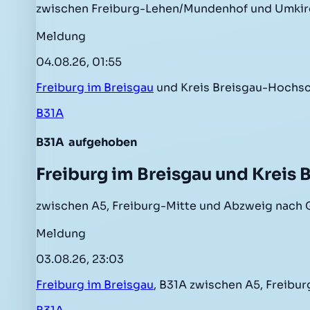
zwischen Freiburg-Lehen/Mundenhof und Umkirc
Meldung
04.08.26, 01:55
Freiburg im Breisgau
und Kreis Breisgau-Hochsc
B31A
B31A
aufgehoben
Freiburg im Breisgau und Kreis
zwischen A5, Freiburg-Mitte und Abzweig nach 
Meldung
03.08.26, 23:03
Freiburg im Breisgau
, B31A zwischen A5, Freib