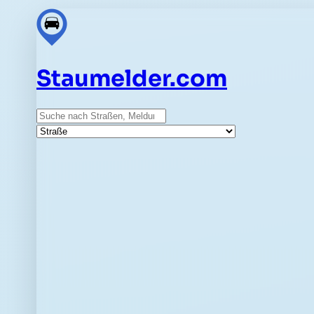
Staumelder.com
Suche
Straße