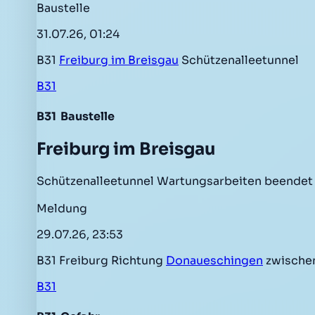
Baustelle
31.07.26, 01:24
B31
Freiburg im Breisgau
Schützenalleetunnel
B31
B31
Baustelle
Freiburg im Breisgau
Schützenalleetunnel Wartungsarbeiten beendet
Meldung
29.07.26, 23:53
B31 Freiburg Richtung
Donaueschingen
zwischen
B31