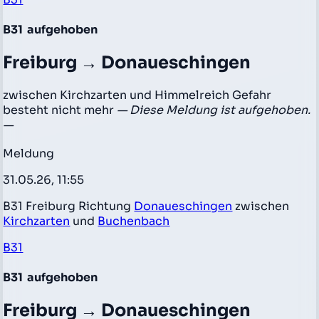
B31
aufgehoben
Freiburg → Donaueschingen
zwischen Kirchzarten und Himmelreich Gefahr
besteht nicht mehr
— Diese Meldung ist aufgehoben.
—
Meldung
31.05.26, 11:55
B31 Freiburg Richtung
Donaueschingen
zwischen
Kirchzarten
und
Buchenbach
B31
B31
aufgehoben
Freiburg → Donaueschingen