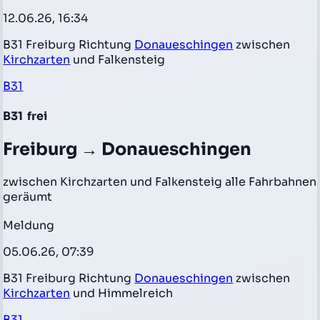
12.06.26, 16:34
B31 Freiburg Richtung
Donaueschingen
zwischen
Kirchzarten
und Falkensteig
B31
B31
frei
Freiburg → Donaueschingen
zwischen Kirchzarten und Falkensteig alle Fahrbahnen
geräumt
Meldung
05.06.26, 07:39
B31 Freiburg Richtung
Donaueschingen
zwischen
Kirchzarten
und Himmelreich
B31