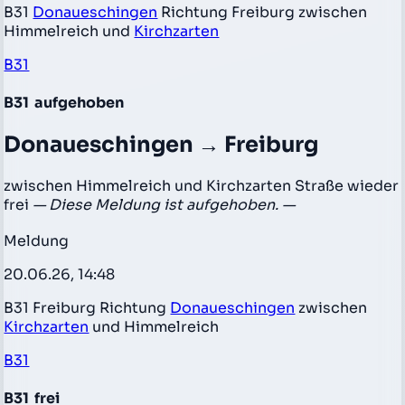
B31
Donaueschingen
Richtung Freiburg zwischen
Himmelreich und
Kirchzarten
B31
B31
aufgehoben
Donaueschingen → Freiburg
zwischen Himmelreich und Kirchzarten Straße wieder
frei
— Diese Meldung ist aufgehoben. —
Meldung
20.06.26, 14:48
B31 Freiburg Richtung
Donaueschingen
zwischen
Kirchzarten
und Himmelreich
B31
B31
frei