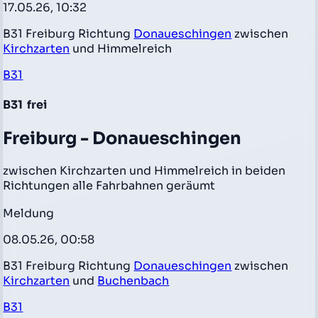
17.05.26, 10:32
B31 Freiburg Richtung
Donaueschingen
zwischen
Kirchzarten
und Himmelreich
B31
B31
frei
Freiburg - Donaueschingen
zwischen Kirchzarten und Himmelreich in beiden
Richtungen alle Fahrbahnen geräumt
Meldung
08.05.26, 00:58
B31 Freiburg Richtung
Donaueschingen
zwischen
Kirchzarten
und
Buchenbach
B31