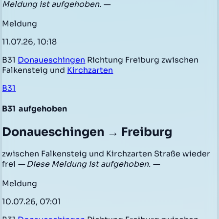
Meldung ist aufgehoben. —
Meldung
11.07.26, 10:18
B31
Donaueschingen
Richtung Freiburg zwischen
Falkensteig und
Kirchzarten
B31
B31
aufgehoben
Donaueschingen → Freiburg
zwischen Falkensteig und Kirchzarten Straße wieder
frei
— Diese Meldung ist aufgehoben. —
Meldung
10.07.26, 07:01