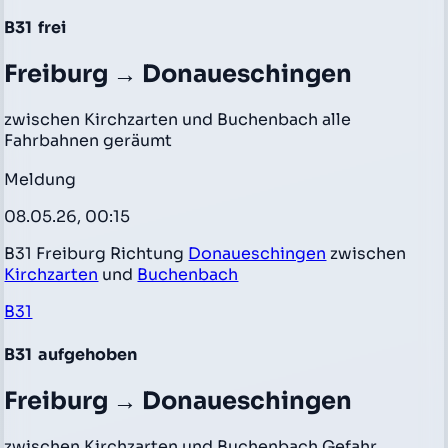
B31
frei
Freiburg → Donaueschingen
zwischen Kirchzarten und Buchenbach alle
Fahrbahnen geräumt
Meldung
08.05.26, 00:15
B31 Freiburg Richtung
Donaueschingen
zwischen
Kirchzarten
und
Buchenbach
B31
B31
aufgehoben
Freiburg → Donaueschingen
zwischen Kirchzarten und Buchenbach Gefahr