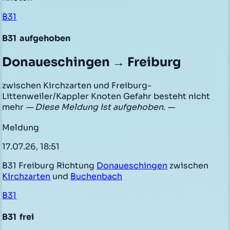
B31
B31
aufgehoben
Donaueschingen → Freiburg
zwischen Kirchzarten und Freiburg-
Littenweiler/Kappler Knoten Gefahr besteht nicht
mehr
— Diese Meldung ist aufgehoben. —
Meldung
17.07.26, 18:51
B31 Freiburg Richtung
Donaueschingen
zwischen
Kirchzarten
und
Buchenbach
B31
B31
frei