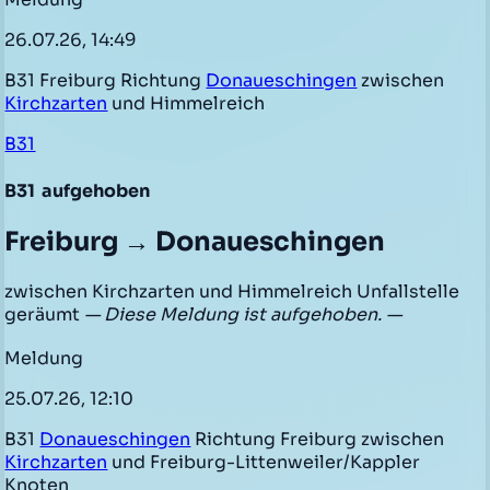
26.07.26, 14:49
B31 Freiburg Richtung
Donaueschingen
zwischen
Kirchzarten
und Himmelreich
B31
B31
aufgehoben
Freiburg → Donaueschingen
zwischen Kirchzarten und Himmelreich Unfallstelle
geräumt
— Diese Meldung ist aufgehoben. —
Meldung
25.07.26, 12:10
B31
Donaueschingen
Richtung Freiburg zwischen
Kirchzarten
und Freiburg-Littenweiler/Kappler
Knoten