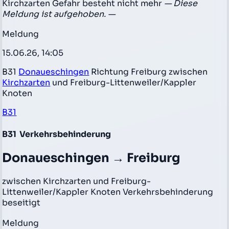
Kirchzarten Gefahr besteht nicht mehr
— Diese
Meldung ist aufgehoben. —
Meldung
15.06.26, 14:05
B31
Donaueschingen
Richtung Freiburg zwischen
Kirchzarten
und Freiburg-Littenweiler/Kappler
Knoten
B31
B31
Verkehrsbehinderung
Donaueschingen → Freiburg
zwischen Kirchzarten und Freiburg-
Littenweiler/Kappler Knoten Verkehrsbehinderung
beseitigt
Meldung