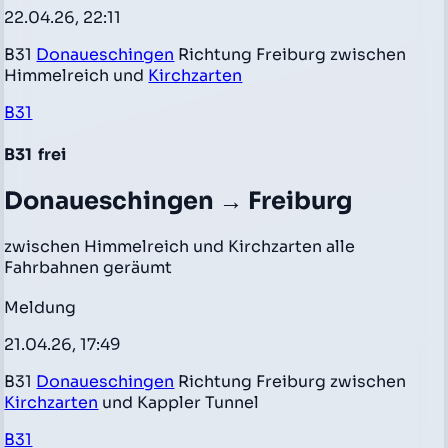
22.04.26, 22:11
B31
Donaueschingen
Richtung Freiburg zwischen
Himmelreich und
Kirchzarten
B31
B31
frei
Donaueschingen → Freiburg
zwischen Himmelreich und Kirchzarten alle
Fahrbahnen geräumt
Meldung
21.04.26, 17:49
B31
Donaueschingen
Richtung Freiburg zwischen
Kirchzarten
und Kappler Tunnel
B31