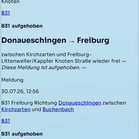
Knoten
B31
B31
aufgehoben
Donaueschingen → Freiburg
zwischen Kirchzarten und Freiburg-
Littenweiler/Kappler Knoten Straße wieder frei
—
Diese Meldung ist aufgehoben. —
Meldung
30.07.26, 12:56
B31 Freiburg Richtung
Donaueschingen
zwischen
Kirchzarten
und
Buchenbach
B31
B31
aufgehoben