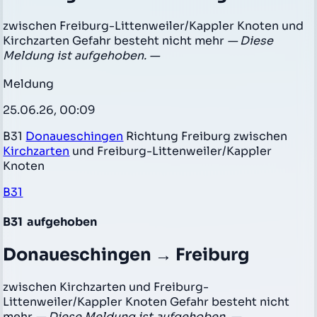
zwischen Freiburg-Littenweiler/Kappler Knoten und
Kirchzarten Gefahr besteht nicht mehr
— Diese
Meldung ist aufgehoben. —
Meldung
25.06.26, 00:09
B31
Donaueschingen
Richtung Freiburg zwischen
Kirchzarten
und Freiburg-Littenweiler/Kappler
Knoten
B31
B31
aufgehoben
Donaueschingen → Freiburg
zwischen Kirchzarten und Freiburg-
Littenweiler/Kappler Knoten Gefahr besteht nicht
mehr
— Diese Meldung ist aufgehoben. —