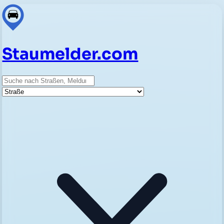
Staumelder.com
Suche
Straße