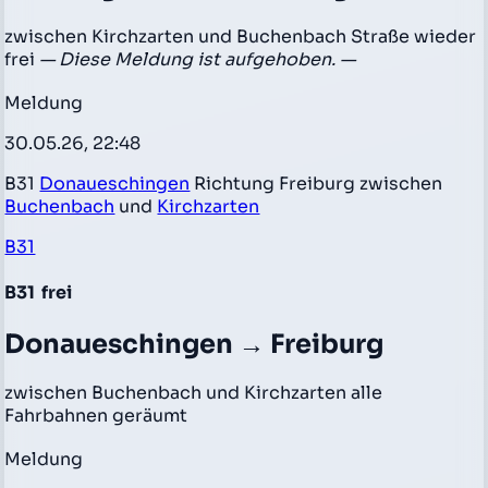
zwischen Kirchzarten und Buchenbach Straße wieder
frei
— Diese Meldung ist aufgehoben. —
Meldung
30.05.26, 22:48
B31
Donaueschingen
Richtung Freiburg zwischen
Buchenbach
und
Kirchzarten
B31
B31
frei
Donaueschingen → Freiburg
zwischen Buchenbach und Kirchzarten alle
Fahrbahnen geräumt
Meldung