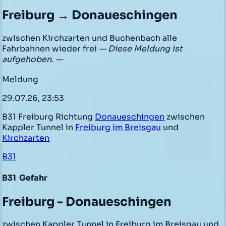
Freiburg → Donaueschingen
zwischen Kirchzarten und Buchenbach alle
Fahrbahnen wieder frei
— Diese Meldung ist
aufgehoben. —
Meldung
29.07.26, 23:53
B31 Freiburg Richtung
Donaueschingen
zwischen
Kappler Tunnel in
Freiburg im Breisgau
und
Kirchzarten
B31
B31
Gefahr
Freiburg - Donaueschingen
zwischen Kappler Tunnel in Freiburg im Breisgau und