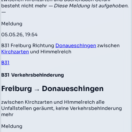
besteht nicht mehr
— Diese Meldung ist aufgehoben.
—
Meldung
05.05.26, 19:54
B31 Freiburg Richtung
Donaueschingen
zwischen
Kirchzarten
und Himmelreich
B31
B31
Verkehrsbehinderung
Freiburg → Donaueschingen
zwischen Kirchzarten und Himmelreich alle
Unfallstellen geräumt, keine Verkehrsbehinderung
mehr
Meldung