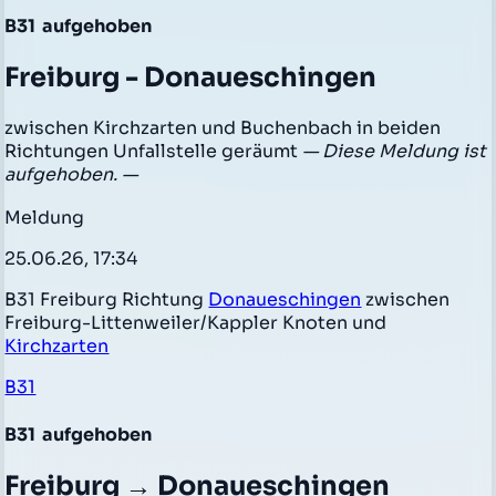
B31
aufgehoben
Freiburg - Donaueschingen
zwischen Kirchzarten und Buchenbach in beiden
Richtungen Unfallstelle geräumt
— Diese Meldung ist
aufgehoben. —
Meldung
25.06.26, 17:34
B31 Freiburg Richtung
Donaueschingen
zwischen
Freiburg-Littenweiler/Kappler Knoten und
Kirchzarten
B31
B31
aufgehoben
Freiburg → Donaueschingen