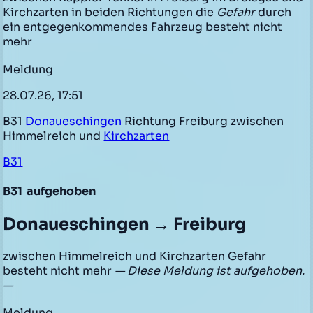
Kirchzarten in beiden Richtungen die
Gefahr
durch
ein entgegenkommendes Fahrzeug besteht nicht
mehr
Meldung
28.07.26, 17:51
B31
Donaueschingen
Richtung Freiburg zwischen
Himmelreich und
Kirchzarten
B31
B31
aufgehoben
Donaueschingen → Freiburg
zwischen Himmelreich und Kirchzarten Gefahr
besteht nicht mehr
— Diese Meldung ist aufgehoben.
—
Meldung