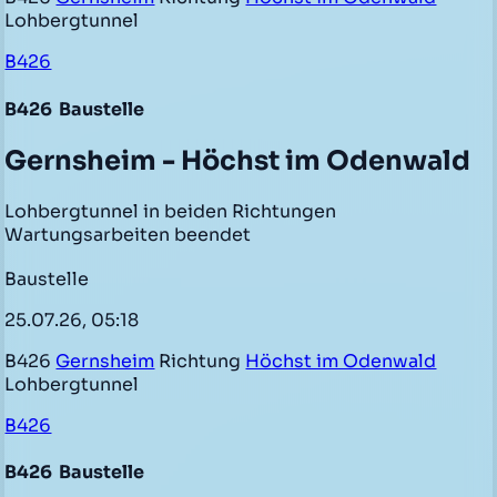
Lohbergtunnel
B426
B426
Baustelle
Gernsheim - Höchst im Odenwald
Lohbergtunnel in beiden Richtungen
Wartungsarbeiten beendet
Baustelle
25.07.26, 05:18
B426
Gernsheim
Richtung
Höchst im Odenwald
Lohbergtunnel
B426
B426
Baustelle