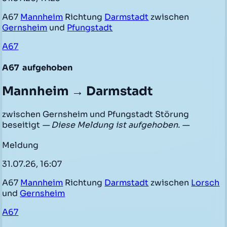
A67
Mannheim
Richtung
Darmstadt
zwischen
Gernsheim
und
Pfungstadt
A67
A67
aufgehoben
Mannheim → Darmstadt
zwischen Gernsheim und Pfungstadt Störung
beseitigt
— Diese Meldung ist aufgehoben. —
Meldung
31.07.26, 16:07
A67
Mannheim
Richtung
Darmstadt
zwischen
Lorsch
und
Gernsheim
A67