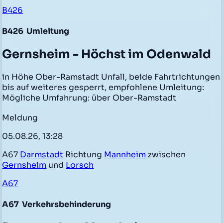
B426
B426
Umleitung
Gernsheim - Höchst im Odenwald
in Höhe Ober-Ramstadt Unfall, beide Fahrtrichtungen
bis auf weiteres gesperrt, empfohlene Umleitung:
Mögliche Umfahrung: über Ober-Ramstadt
Meldung
05.08.26, 13:28
A67
Darmstadt
Richtung
Mannheim
zwischen
Gernsheim
und
Lorsch
A67
A67
Verkehrsbehinderung