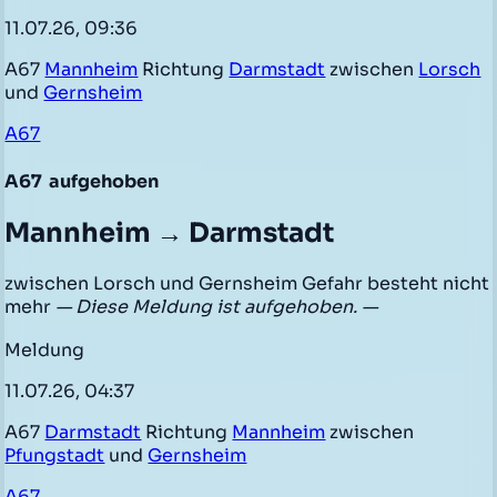
11.07.26, 09:36
A67
Mannheim
Richtung
Darmstadt
zwischen
Lorsch
und
Gernsheim
A67
A67
aufgehoben
Mannheim → Darmstadt
zwischen Lorsch und Gernsheim Gefahr besteht nicht
mehr
— Diese Meldung ist aufgehoben. —
Meldung
11.07.26, 04:37
A67
Darmstadt
Richtung
Mannheim
zwischen
Pfungstadt
und
Gernsheim
A67