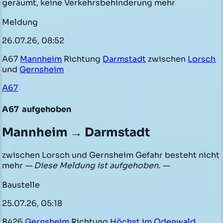
geräumt, keine Verkehrsbehinderung mehr
Meldung
26.07.26, 08:52
A67
Mannheim
Richtung
Darmstadt
zwischen
Lorsch
und
Gernsheim
A67
A67
aufgehoben
Mannheim → Darmstadt
zwischen Lorsch und Gernsheim Gefahr besteht nicht
mehr
— Diese Meldung ist aufgehoben. —
Baustelle
25.07.26, 05:18
B426
Gernsheim
Richtung
Höchst im Odenwald