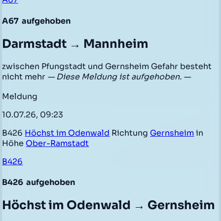
A67
aufgehoben
Darmstadt → Mannheim
zwischen Pfungstadt und Gernsheim Gefahr besteht
nicht mehr
— Diese Meldung ist aufgehoben. —
Meldung
10.07.26, 09:23
B426
Höchst im Odenwald
Richtung
Gernsheim
in
Höhe
Ober-Ramstadt
B426
B426
aufgehoben
Höchst im Odenwald → Gernsheim