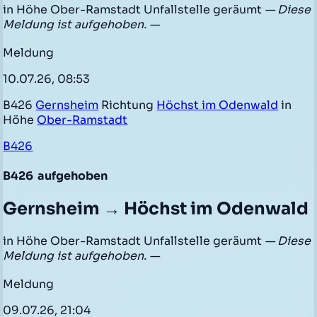
in Höhe Ober-Ramstadt Unfallstelle geräumt
— Diese
Meldung ist aufgehoben. —
Meldung
10.07.26, 08:53
B426
Gernsheim
Richtung
Höchst im Odenwald
in
Höhe
Ober-Ramstadt
B426
B426
aufgehoben
Gernsheim → Höchst im Odenwald
in Höhe Ober-Ramstadt Unfallstelle geräumt
— Diese
Meldung ist aufgehoben. —
Meldung
09.07.26, 21:04