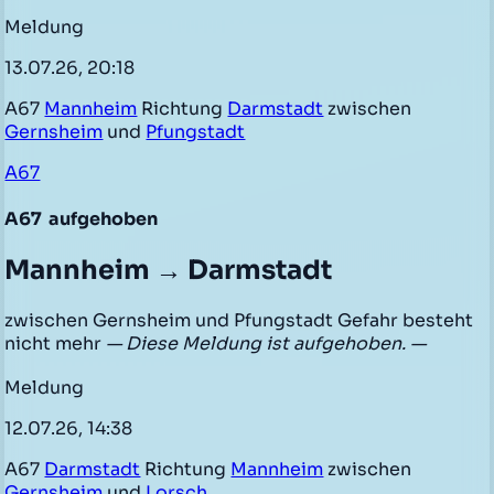
Meldung
13.07.26, 20:18
A67
Mannheim
Richtung
Darmstadt
zwischen
Gernsheim
und
Pfungstadt
A67
A67
aufgehoben
Mannheim → Darmstadt
zwischen Gernsheim und Pfungstadt Gefahr besteht
nicht mehr
— Diese Meldung ist aufgehoben. —
Meldung
12.07.26, 14:38
A67
Darmstadt
Richtung
Mannheim
zwischen
Gernsheim
und
Lorsch