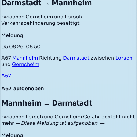
Darmstadt → Mannheim
zwischen Gernsheim und Lorsch
Verkehrsbehinderung beseitigt
Meldung
05.08.26, 08:50
A67
Mannheim
Richtung
Darmstadt
zwischen
Lorsch
und
Gernsheim
A67
A67
aufgehoben
Mannheim → Darmstadt
zwischen Lorsch und Gernsheim Gefahr besteht nicht
mehr
— Diese Meldung ist aufgehoben. —
Meldung