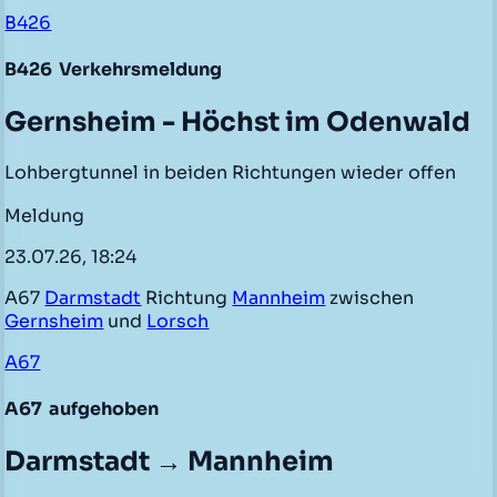
B426
B426
Verkehrsmeldung
Gernsheim - Höchst im Odenwald
Lohbergtunnel in beiden Richtungen wieder offen
Meldung
23.07.26, 18:24
A67
Darmstadt
Richtung
Mannheim
zwischen
Gernsheim
und
Lorsch
A67
A67
aufgehoben
Darmstadt → Mannheim