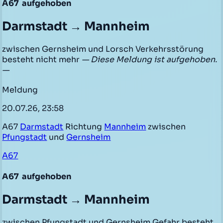
A67
aufgehoben
Darmstadt → Mannheim
zwischen Gernsheim und Lorsch Verkehrsstörung
besteht nicht mehr
— Diese Meldung ist aufgehoben.
—
Meldung
20.07.26, 23:58
A67
Darmstadt
Richtung
Mannheim
zwischen
Pfungstadt
und
Gernsheim
A67
A67
aufgehoben
Darmstadt → Mannheim
zwischen Pfungstadt und Gernsheim Gefahr besteht