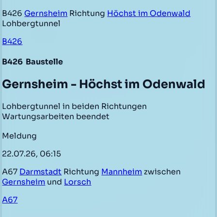
B426
Gernsheim
Richtung
Höchst im Odenwald
Lohbergtunnel
B426
B426
Baustelle
Gernsheim - Höchst im Odenwald
Lohbergtunnel in beiden Richtungen
Wartungsarbeiten beendet
Meldung
22.07.26, 06:15
A67
Darmstadt
Richtung
Mannheim
zwischen
Gernsheim
und
Lorsch
A67