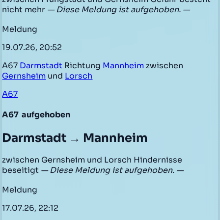
nicht mehr
— Diese Meldung ist aufgehoben. —
Meldung
19.07.26, 20:52
A67
Darmstadt
Richtung
Mannheim
zwischen
Gernsheim
und
Lorsch
A67
A67
aufgehoben
Darmstadt → Mannheim
zwischen Gernsheim und Lorsch Hindernisse
beseitigt
— Diese Meldung ist aufgehoben. —
Meldung
17.07.26, 22:12