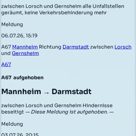
zwischen Lorsch und Gernsheim alle Unfallstellen
geräumt, keine Verkehrsbehinderung mehr
Meldung
06.07.26, 15:19
A67
Mannheim
Richtung
Darmstadt
zwischen
Lorsch
und
Gernsheim
A67
A67
aufgehoben
Mannheim → Darmstadt
zwischen Lorsch und Gernsheim Hindernisse
beseitigt
— Diese Meldung ist aufgehoben. —
Meldung
03.07.26, 20:15