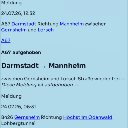
Meldung
24.07.26, 12:32
A67
Darmstadt
Richtung
Mannheim
zwischen
Gernsheim
und
Lorsch
A67
A67
aufgehoben
Darmstadt → Mannheim
zwischen Gernsheim und Lorsch Straße wieder frei
—
Diese Meldung ist aufgehoben. —
Meldung
24.07.26, 06:31
B426
Gernsheim
Richtung
Höchst im Odenwald
Lohbergtunnel