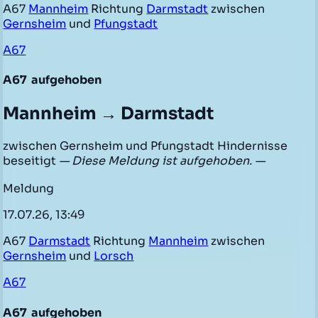
A67
Mannheim
Richtung
Darmstadt
zwischen
Gernsheim
und
Pfungstadt
A67
A67
aufgehoben
Mannheim → Darmstadt
zwischen Gernsheim und Pfungstadt Hindernisse
beseitigt
— Diese Meldung ist aufgehoben. —
Meldung
17.07.26, 13:49
A67
Darmstadt
Richtung
Mannheim
zwischen
Gernsheim
und
Lorsch
A67
A67
aufgehoben