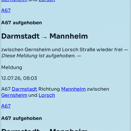
A67
A67
aufgehoben
Darmstadt → Mannheim
zwischen Gernsheim und Lorsch Straße wieder frei
—
Diese Meldung ist aufgehoben. —
Meldung
12.07.26, 08:03
A67
Darmstadt
Richtung
Mannheim
zwischen
Gernsheim
und
Lorsch
A67
A67
aufgehoben