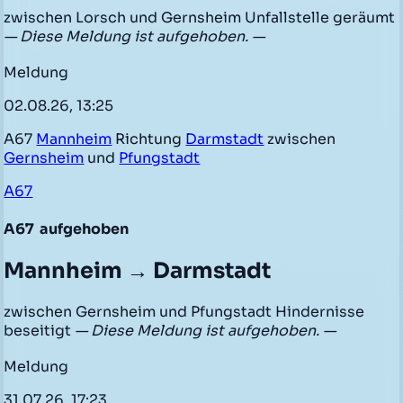
zwischen Lorsch und Gernsheim Unfallstelle geräumt
— Diese Meldung ist aufgehoben. —
Meldung
02.08.26, 13:25
A67
Mannheim
Richtung
Darmstadt
zwischen
Gernsheim
und
Pfungstadt
A67
A67
aufgehoben
Mannheim → Darmstadt
zwischen Gernsheim und Pfungstadt Hindernisse
beseitigt
— Diese Meldung ist aufgehoben. —
Meldung
31.07.26, 17:23