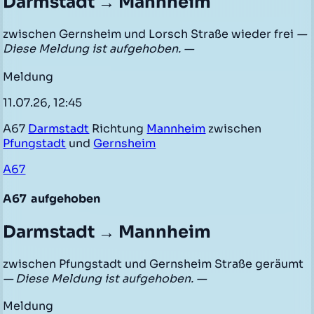
Darmstadt → Mannheim
zwischen Gernsheim und Lorsch Straße wieder frei
—
Diese Meldung ist aufgehoben. —
Meldung
11.07.26, 12:45
A67
Darmstadt
Richtung
Mannheim
zwischen
Pfungstadt
und
Gernsheim
A67
A67
aufgehoben
Darmstadt → Mannheim
zwischen Pfungstadt und Gernsheim Straße geräumt
— Diese Meldung ist aufgehoben. —
Meldung