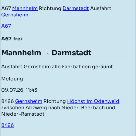
A67
Mannheim
Richtung
Darmstadt
Ausfahrt
Gernsheim
A67
A67
frei
Mannheim → Darmstadt
Ausfahrt Gernsheim alle Fahrbahnen geräumt
Meldung
09.07.26, 11:43
B426
Gernsheim
Richtung
Höchst im Odenwald
zwischen Abzweig nach Nieder-Beerbach und
Nieder-Ramstadt
B426