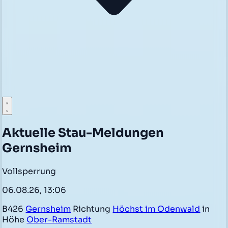
Aktuelle Stau-Meldungen
Gernsheim
Vollsperrung
06.08.26, 13:06
B426
Gernsheim
Richtung
Höchst im Odenwald
in
Höhe
Ober-Ramstadt