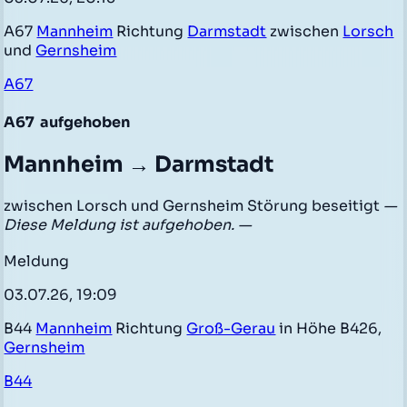
A67
Mannheim
Richtung
Darmstadt
zwischen
Lorsch
und
Gernsheim
A67
A67
aufgehoben
Mannheim → Darmstadt
zwischen Lorsch und Gernsheim Störung beseitigt
—
Diese Meldung ist aufgehoben. —
Meldung
03.07.26, 19:09
B44
Mannheim
Richtung
Groß-Gerau
in Höhe B426,
Gernsheim
B44