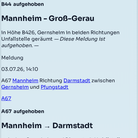
B44
aufgehoben
Mannheim - Groß-Gerau
in Höhe B426, Gernsheim in beiden Richtungen
Unfallstelle geräumt
— Diese Meldung ist
aufgehoben. —
Meldung
03.07.26, 14:10
A67
Mannheim
Richtung
Darmstadt
zwischen
Gernsheim
und
Pfungstadt
A67
A67
aufgehoben
Mannheim → Darmstadt