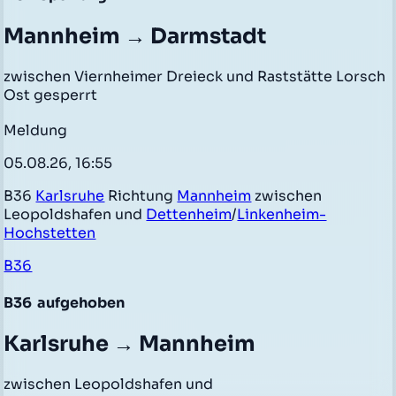
Mannheim → Darmstadt
zwischen Viernheimer Dreieck und Raststätte Lorsch
Ost gesperrt
Meldung
05.08.26, 16:55
B36
Karlsruhe
Richtung
Mannheim
zwischen
Leopoldshafen und
Dettenheim
/
Linkenheim-
Hochstetten
B36
B36
aufgehoben
Karlsruhe → Mannheim
zwischen Leopoldshafen und