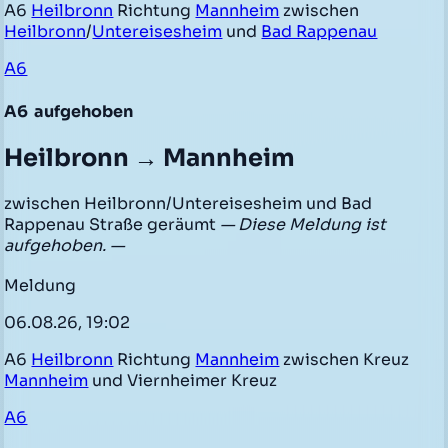
A6
Heilbronn
Richtung
Mannheim
zwischen
Heilbronn
/
Untereisesheim
und
Bad Rappenau
A6
A6
aufgehoben
Heilbronn → Mannheim
zwischen Heilbronn/Untereisesheim und Bad
Rappenau Straße geräumt
— Diese Meldung ist
aufgehoben. —
Meldung
06.08.26, 19:02
A6
Heilbronn
Richtung
Mannheim
zwischen Kreuz
Mannheim
und Viernheimer Kreuz
A6