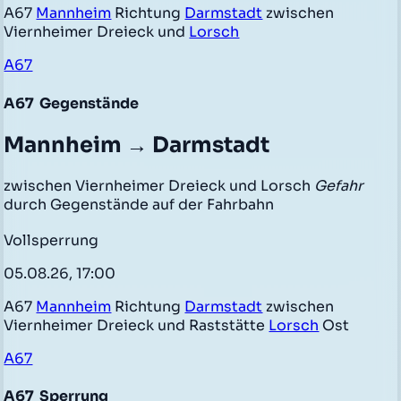
A67
Mannheim
Richtung
Darmstadt
zwischen
Viernheimer Dreieck und
Lorsch
A67
A67
Gegenstände
Mannheim → Darmstadt
zwischen Viernheimer Dreieck und Lorsch
Gefahr
durch Gegenstände auf der Fahrbahn
Vollsperrung
05.08.26, 17:00
A67
Mannheim
Richtung
Darmstadt
zwischen
Viernheimer Dreieck und Raststätte
Lorsch
Ost
A67
A67
Sperrung