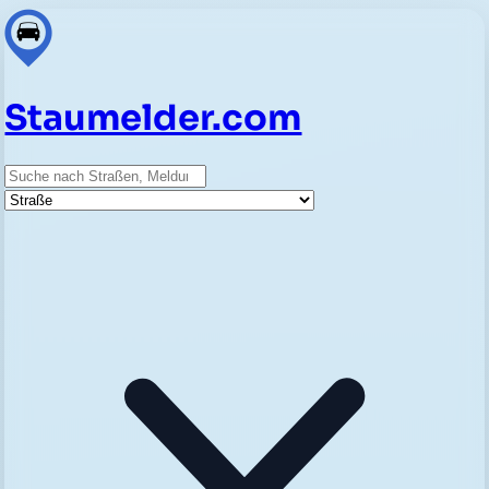
Staumelder.com
Suche
Straße