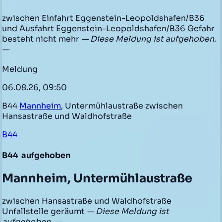
zwischen Einfahrt Eggenstein-Leopoldshafen/B36
und Ausfahrt Eggenstein-Leopoldshafen/B36 Gefahr
besteht nicht mehr
— Diese Meldung ist aufgehoben.
—
Meldung
06.08.26, 09:50
B44
Mannheim
, Untermühlaustraße zwischen
Hansastraße und Waldhofstraße
B44
B44
aufgehoben
Mannheim, Untermühlaustraße
zwischen Hansastraße und Waldhofstraße
Unfallstelle geräumt
— Diese Meldung ist
aufgehoben. —