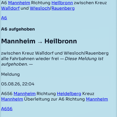
A6
Mannheim
Richtung
Heilbronn
zwischen Kreuz
Walldorf
und
Wiesloch
/
Rauenberg
A6
A6
aufgehoben
Mannheim → Heilbronn
zwischen Kreuz Walldorf und Wiesloch/Rauenberg
alle Fahrbahnen wieder frei
— Diese Meldung ist
aufgehoben. —
Meldung
05.08.26, 22:04
A656
Mannheim
Richtung
Heidelberg
Kreuz
Mannheim
Überleitung zur A6 Richtung
Mannheim
A656