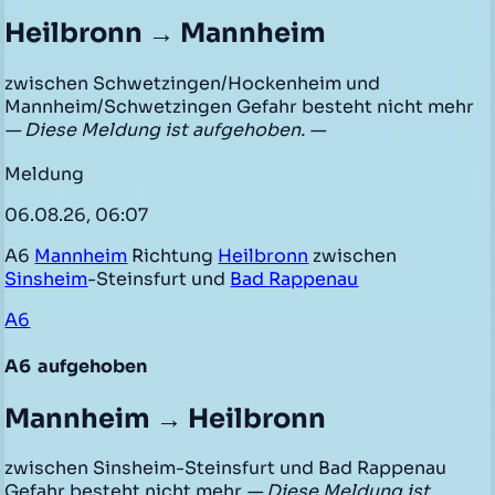
Heilbronn → Mannheim
zwischen Schwetzingen/Hockenheim und
Mannheim/Schwetzingen Gefahr besteht nicht mehr
— Diese Meldung ist aufgehoben. —
Meldung
06.08.26, 06:07
A6
Mannheim
Richtung
Heilbronn
zwischen
Sinsheim
-Steinsfurt und
Bad Rappenau
A6
A6
aufgehoben
Mannheim → Heilbronn
zwischen Sinsheim-Steinsfurt und Bad Rappenau
Gefahr besteht nicht mehr
— Diese Meldung ist