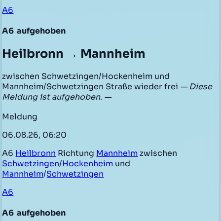
A6
A6
aufgehoben
Heilbronn → Mannheim
zwischen Schwetzingen/Hockenheim und
Mannheim/Schwetzingen Straße wieder frei
— Diese
Meldung ist aufgehoben. —
Meldung
06.08.26, 06:20
A6
Heilbronn
Richtung
Mannheim
zwischen
Schwetzingen
/
Hockenheim
und
Mannheim
/
Schwetzingen
A6
A6
aufgehoben