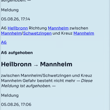
aufgehoben. —
Meldung
05.08.26, 17:14
A6
Heilbronn
Richtung
Mannheim
zwischen
Mannheim
/
Schwetzingen
und Kreuz
Mannheim
A6
A6
aufgehoben
Heilbronn → Mannheim
zwischen Mannheim/Schwetzingen und Kreuz
Mannheim Gefahr besteht nicht mehr
— Diese
Meldung ist aufgehoben. —
Meldung
05.08.26, 17:06