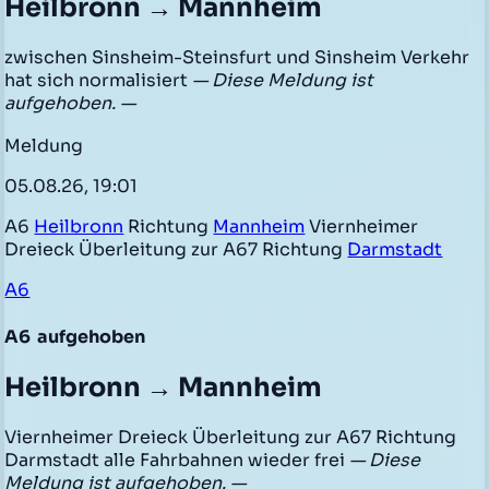
Heilbronn → Mannheim
zwischen Sinsheim-Steinsfurt und Sinsheim Verkehr
hat sich normalisiert
— Diese Meldung ist
aufgehoben. —
Meldung
05.08.26, 19:01
A6
Heilbronn
Richtung
Mannheim
Viernheimer
Dreieck Überleitung zur A67 Richtung
Darmstadt
A6
A6
aufgehoben
Heilbronn → Mannheim
Viernheimer Dreieck Überleitung zur A67 Richtung
Darmstadt alle Fahrbahnen wieder frei
— Diese
Meldung ist aufgehoben. —