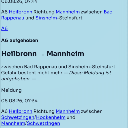
06.08.26, 07:44
A6
Heilbronn
Richtung
Mannheim
zwischen
Bad
Rappenau
und
Sinsheim
-Steinsfurt
A6
A6
aufgehoben
Heilbronn → Mannheim
zwischen Bad Rappenau und Sinsheim-Steinsfurt
Gefahr besteht nicht mehr
— Diese Meldung ist
aufgehoben. —
Meldung
06.08.26, 07:34
A6
Heilbronn
Richtung
Mannheim
zwischen
Schwetzingen
/
Hockenheim
und
Mannheim
/
Schwetzingen