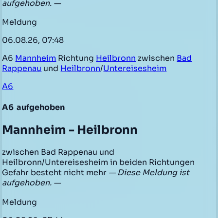
aufgehoben. —
Meldung
06.08.26, 07:48
A6
Mannheim
Richtung
Heilbronn
zwischen
Bad
Rappenau
und
Heilbronn
/
Untereisesheim
A6
A6
aufgehoben
Mannheim - Heilbronn
zwischen Bad Rappenau und
Heilbronn/Untereisesheim in beiden Richtungen
Gefahr besteht nicht mehr
— Diese Meldung ist
aufgehoben. —
Meldung