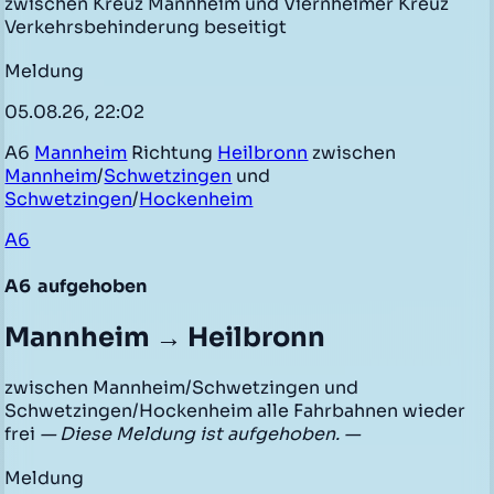
zwischen Kreuz Mannheim und Viernheimer Kreuz
Verkehrsbehinderung beseitigt
Meldung
05.08.26, 22:02
A6
Mannheim
Richtung
Heilbronn
zwischen
Mannheim
/
Schwetzingen
und
Schwetzingen
/
Hockenheim
A6
A6
aufgehoben
Mannheim → Heilbronn
zwischen Mannheim/Schwetzingen und
Schwetzingen/Hockenheim alle Fahrbahnen wieder
frei
— Diese Meldung ist aufgehoben. —
Meldung