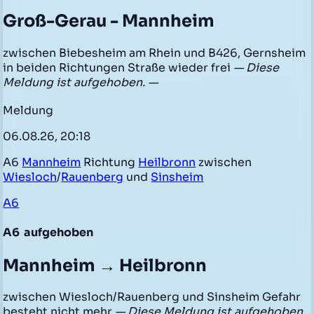
Groß-Gerau - Mannheim
zwischen Biebesheim am Rhein und B426, Gernsheim
in beiden Richtungen Straße wieder frei
— Diese
Meldung ist aufgehoben. —
Meldung
06.08.26, 20:18
A6
Mannheim
Richtung
Heilbronn
zwischen
Wiesloch
/
Rauenberg
und
Sinsheim
A6
A6
aufgehoben
Mannheim → Heilbronn
zwischen Wiesloch/Rauenberg und Sinsheim Gefahr
besteht nicht mehr
— Diese Meldung ist aufgehoben.