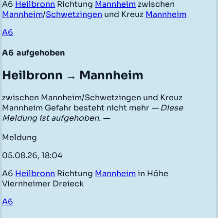
A6
Heilbronn
Richtung
Mannheim
zwischen
Mannheim
/
Schwetzingen
und Kreuz
Mannheim
A6
A6
aufgehoben
Heilbronn → Mannheim
zwischen Mannheim/Schwetzingen und Kreuz
Mannheim Gefahr besteht nicht mehr
— Diese
Meldung ist aufgehoben. —
Meldung
05.08.26, 18:04
A6
Heilbronn
Richtung
Mannheim
in Höhe
Viernheimer Dreieck
A6