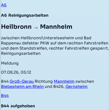
A6
A6
Reinigungsarbeiten
Heilbronn → Mannheim
zwischen Heilbronn/Untereisesheim und Bad
Rappenau defekter PKW auf dem rechten Fahrstreifen
und dem Standstreifen, rechter Fahrstreifen gesperrt,
Reinigungsarbeiten
Meldung
07.08.26, 05:12
B44
Groß-Gerau
Richtung
Mannheim
zwischen
Biebesheim am Rhein
und B426,
Gernsheim
B44
B44
aufgehoben