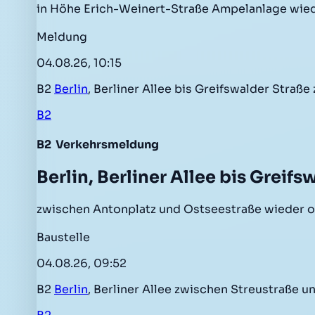
in Höhe Erich-Weinert-Straße Ampelanlage wied
Meldung
04.08.26, 10:15
B2
Berlin
, Berliner Allee bis Greifswalder Stra
B2
B2
Verkehrsmeldung
Berlin, Berliner Allee bis Greifs
zwischen Antonplatz und Ostseestraße wieder o
Baustelle
04.08.26, 09:52
B2
Berlin
, Berliner Allee zwischen Streustraße u