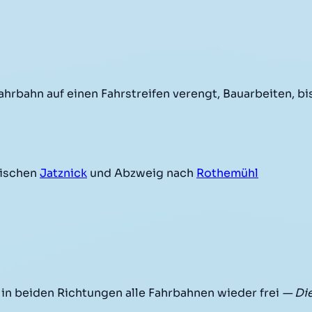
hrbahn auf einen Fahrstreifen verengt, Bauarbeiten, bis
ischen
Jatznick
und Abzweig nach
Rothemühl
in beiden Richtungen alle Fahrbahnen wieder frei
— Di