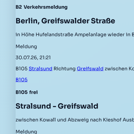
B2
Verkehrsmeldung
Berlin, Greifswalder Straße
in Höhe Hufelandstraße Ampelanlage wieder in 
Meldung
30.07.26, 21:21
B105
Stralsund
Richtung
Greifswald
zwischen Ko
B105
B105
frei
Stralsund - Greifswald
zwischen Kowall und Abzweig nach Kieshof Ausb
Meldung