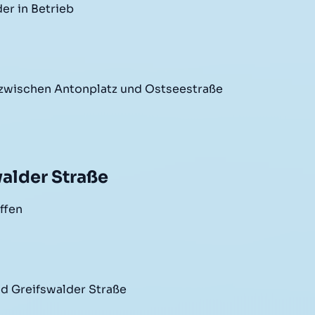
er in Betrieb
ße zwischen Antonplatz und Ostseestraße
walder Straße
ffen
nd Greifswalder Straße