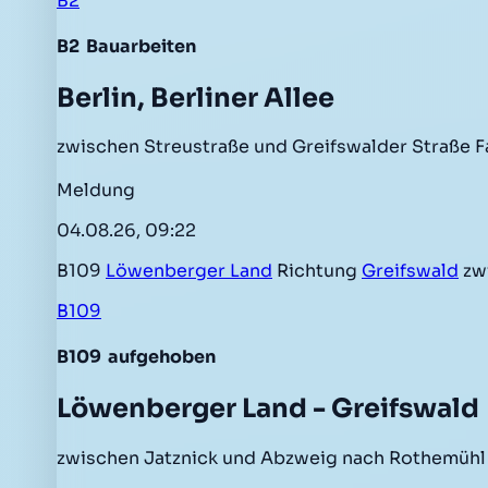
B2
B2
Bauarbeiten
Berlin, Berliner Allee
zwischen Streustraße und Greifswalder Straße Fa
Meldung
04.08.26, 09:22
B109
Löwenberger Land
Richtung
Greifswald
zw
B109
B109
aufgehoben
Löwenberger Land - Greifswald
zwischen Jatznick und Abzweig nach Rothemühl 