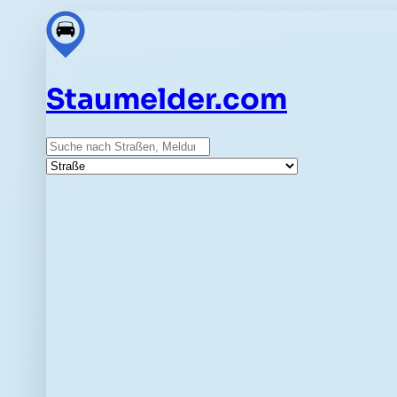
Staumelder.com
Suche
Straße