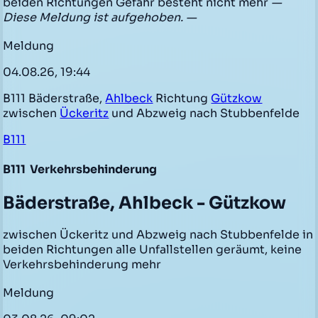
beiden Richtungen Gefahr besteht nicht mehr
—
Diese Meldung ist aufgehoben. —
Meldung
04.08.26, 19:44
B111 Bäderstraße,
Ahlbeck
Richtung
Gützkow
zwischen
Ückeritz
und Abzweig nach Stubbenfelde
B111
B111
Verkehrsbehinderung
Bäderstraße, Ahlbeck - Gützkow
zwischen Ückeritz und Abzweig nach Stubbenfelde in
beiden Richtungen alle Unfallstellen geräumt, keine
Verkehrsbehinderung mehr
Meldung