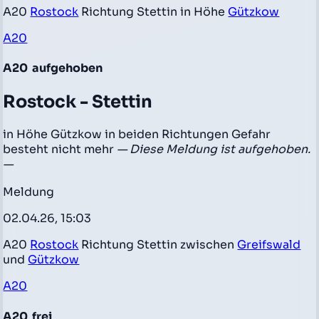
A20
Rostock
Richtung Stettin in Höhe
Gützkow
A20
A20
aufgehoben
Rostock - Stettin
in Höhe Gützkow in beiden Richtungen Gefahr
besteht nicht mehr
— Diese Meldung ist aufgehoben.
—
Meldung
02.04.26, 15:03
A20
Rostock
Richtung Stettin zwischen
Greifswald
und
Gützkow
A20
A20
frei