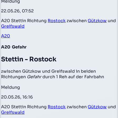
Meldung
22.05.26, 07:52
A20 Stettin Richtung
Rostock
zwischen
Gützkow
und
Greifswald
A20
A20
Gefahr
Stettin - Rostock
zwischen Gützkow und Greifswald in beiden
Richtungen
Gefahr
durch 1 Reh auf der Fahrbahn
Meldung
20.05.26, 16:16
A20 Stettin Richtung
Rostock
zwischen
Gützkow
und
Greifswald