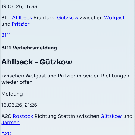
19.06.26, 16:33
B111
Ahlbeck
Richtung
Gützkow
zwischen
Wolgast
und
Pritzier
B111
B111
Verkehrsmeldung
Ahlbeck - Gützkow
zwischen Wolgast und Pritzier in beiden Richtungen
wieder offen
Meldung
16.06.26, 21:25
A20
Rostock
Richtung Stettin zwischen
Gützkow
und
Jarmen
A20