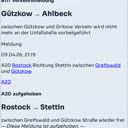
B111
Verkehrsmeldung
Gützkow → Ahlbeck
zwischen Gützkow und Gribow Verkehr wird nicht
mehr an der Unfallstelle vorbeigeführt
Meldung
09.04.26, 21:19
A20
Rostock
Richtung Stettin zwischen
Greifswald
und
Gützkow
A20
A20
aufgehoben
Rostock → Stettin
zwischen Greifswald und Gützkow Straße wieder frei
— Diese Meldung ist aufgehoben. —