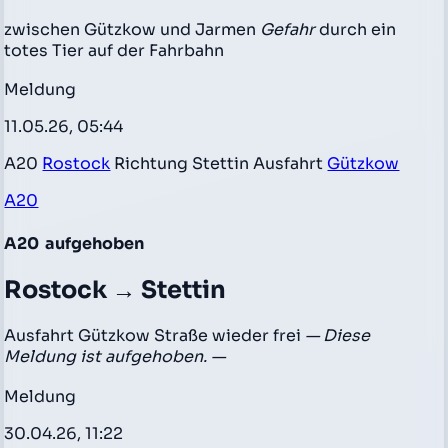
zwischen Gützkow und Jarmen
Gefahr
durch ein
totes Tier auf der Fahrbahn
Meldung
11.05.26, 05:44
A20
Rostock
Richtung Stettin Ausfahrt
Gützkow
A20
A20
aufgehoben
Rostock → Stettin
Ausfahrt Gützkow Straße wieder frei
— Diese
Meldung ist aufgehoben. —
Meldung
30.04.26, 11:22