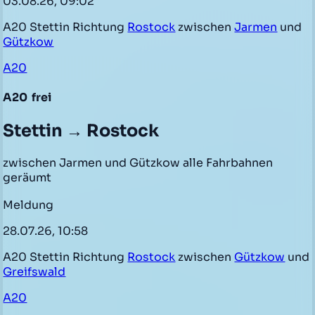
03.08.26, 09:02
A20 Stettin Richtung
Rostock
zwischen
Jarmen
und
Gützkow
A20
A20
frei
Stettin → Rostock
zwischen Jarmen und Gützkow alle Fahrbahnen
geräumt
Meldung
28.07.26, 10:58
A20 Stettin Richtung
Rostock
zwischen
Gützkow
und
Greifswald
A20