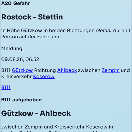
A20
Gefahr
Rostock - Stettin
in Höhe Gützkow in beiden Richtungen
Gefahr
durch 1
Person auf der Fahrbahn
Meldung
09.08.26, 06:52
B111
Gützkow
Richtung
Ahlbeck
zwischen
Zempin
und
Kreisverkehr
Koserow
B111
B111
aufgehoben
Gützkow - Ahlbeck
zwischen Zempin und Kreisverkehr Koserow in