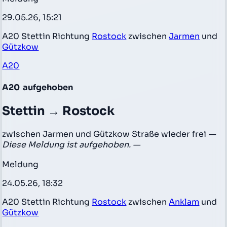
29.05.26, 15:21
A20 Stettin Richtung
Rostock
zwischen
Jarmen
und
Gützkow
A20
A20
aufgehoben
Stettin → Rostock
zwischen Jarmen und Gützkow Straße wieder frei
—
Diese Meldung ist aufgehoben. —
Meldung
24.05.26, 18:32
A20 Stettin Richtung
Rostock
zwischen
Anklam
und
Gützkow