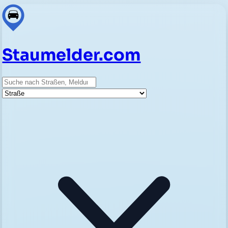
Staumelder.com
Suche
Straße