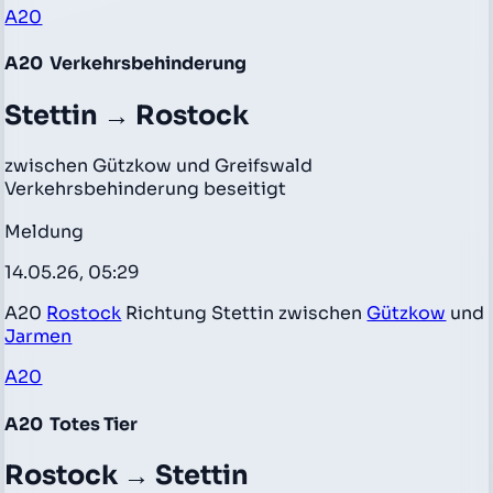
A20
A20
Verkehrsbehinderung
Stettin → Rostock
zwischen Gützkow und Greifswald
Verkehrsbehinderung beseitigt
Meldung
14.05.26, 05:29
A20
Rostock
Richtung Stettin zwischen
Gützkow
und
Jarmen
A20
A20
Totes Tier
Rostock → Stettin