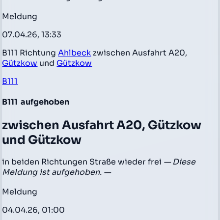
Meldung
07.04.26, 13:33
B111 Richtung
Ahlbeck
zwischen Ausfahrt A20,
Gützkow
und
Gützkow
B111
B111
aufgehoben
zwischen Ausfahrt A20, Gützkow
und Gützkow
in beiden Richtungen Straße wieder frei
— Diese
Meldung ist aufgehoben. —
Meldung
04.04.26, 01:00