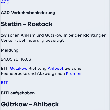
A20
A20
Verkehrsbehinderung
Stettin - Rostock
zwischen Anklam und Gützkow in beiden Richtungen
Verkehrsbehinderung beseitigt
Meldung
24.05.26, 16:03
B111
Gützkow
Richtung
Ahlbeck
zwischen
Peenebrücke und Abzweig nach
Krummin
B111
B111
aufgehoben
Gützkow - Ahlbeck