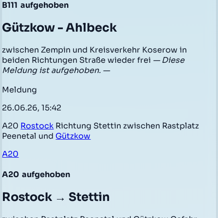
B111
aufgehoben
Gützkow - Ahlbeck
zwischen Zempin und Kreisverkehr Koserow in
beiden Richtungen Straße wieder frei
— Diese
Meldung ist aufgehoben. —
Meldung
26.06.26, 15:42
A20
Rostock
Richtung Stettin zwischen Rastplatz
Peenetal und
Gützkow
A20
A20
aufgehoben
Rostock → Stettin