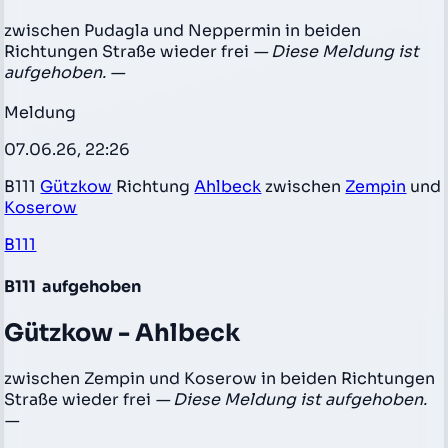
zwischen Pudagla und Neppermin in beiden
Richtungen Straße wieder frei
— Diese Meldung ist
aufgehoben. —
Meldung
07.06.26, 22:26
B111
Gützkow
Richtung
Ahlbeck
zwischen
Zempin
und
Koserow
B111
B111
aufgehoben
Gützkow - Ahlbeck
zwischen Zempin und Koserow in beiden Richtungen
Straße wieder frei
— Diese Meldung ist aufgehoben.
—