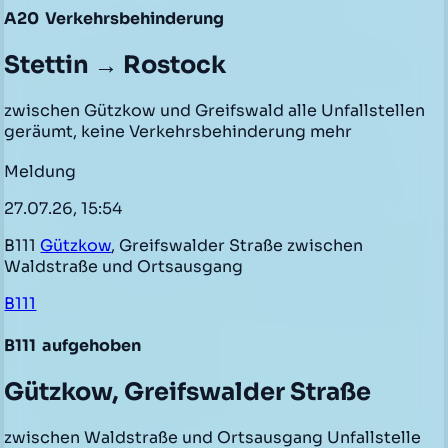
A20
Verkehrsbehinderung
Stettin → Rostock
zwischen Gützkow und Greifswald alle Unfallstellen
geräumt, keine Verkehrsbehinderung mehr
Meldung
27.07.26, 15:54
B111
Gützkow
, Greifswalder Straße zwischen
Waldstraße und Ortsausgang
B111
B111
aufgehoben
Gützkow, Greifswalder Straße
zwischen Waldstraße und Ortsausgang Unfallstelle