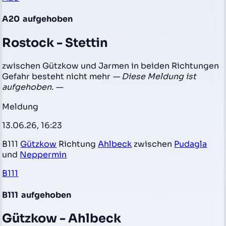
A20
aufgehoben
Rostock - Stettin
zwischen Gützkow und Jarmen in beiden Richtungen
Gefahr besteht nicht mehr
— Diese Meldung ist
aufgehoben. —
Meldung
13.06.26, 16:23
B111
Gützkow
Richtung
Ahlbeck
zwischen
Pudagla
und
Neppermin
B111
B111
aufgehoben
Gützkow - Ahlbeck