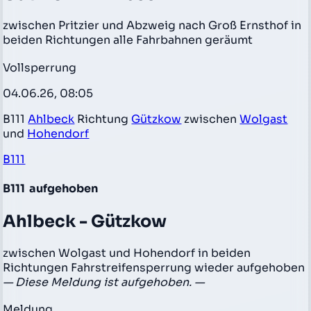
zwischen Pritzier und Abzweig nach Groß Ernsthof in
beiden Richtungen alle Fahrbahnen geräumt
Vollsperrung
04.06.26, 08:05
B111
Ahlbeck
Richtung
Gützkow
zwischen
Wolgast
und
Hohendorf
B111
B111
aufgehoben
Ahlbeck - Gützkow
zwischen Wolgast und Hohendorf in beiden
Richtungen Fahrstreifensperrung wieder aufgehoben
— Diese Meldung ist aufgehoben. —
Meldung