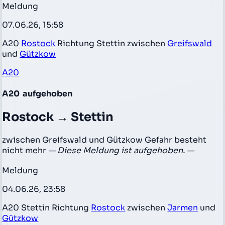
Meldung
07.06.26, 15:58
A20
Rostock
Richtung Stettin zwischen
Greifswald
und
Gützkow
A20
A20
aufgehoben
Rostock → Stettin
zwischen Greifswald und Gützkow Gefahr besteht
nicht mehr
— Diese Meldung ist aufgehoben. —
Meldung
04.06.26, 23:58
A20 Stettin Richtung
Rostock
zwischen
Jarmen
und
Gützkow