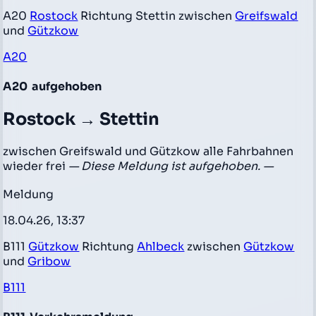
A20
Rostock
Richtung Stettin zwischen
Greifswald
und
Gützkow
A20
A20
aufgehoben
Rostock → Stettin
zwischen Greifswald und Gützkow alle Fahrbahnen
wieder frei
— Diese Meldung ist aufgehoben. —
Meldung
18.04.26, 13:37
B111
Gützkow
Richtung
Ahlbeck
zwischen
Gützkow
und
Gribow
B111