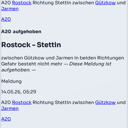
A20
Rostock
Richtung Stettin zwischen
Gützkow
und
Jarmen
A20
A20
aufgehoben
Rostock - Stettin
zwischen Gützkow und Jarmen in beiden Richtungen
Gefahr besteht nicht mehr
— Diese Meldung ist
aufgehoben. —
Meldung
14.05.26, 05:29
A20
Rostock
Richtung Stettin zwischen
Gützkow
und
Jarmen
A20