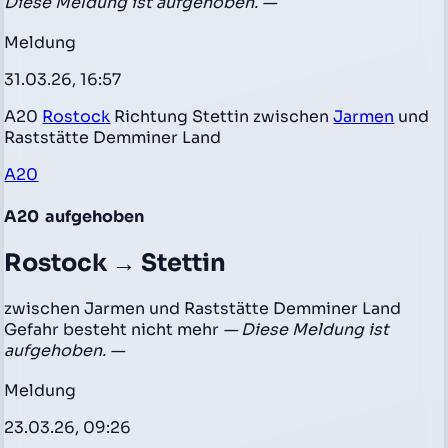
Diese Meldung ist aufgehoben. —
Meldung
31.03.26, 16:57
A20
Rostock
Richtung Stettin zwischen
Jarmen
und
Raststätte Demminer Land
A20
A20
aufgehoben
Rostock → Stettin
zwischen Jarmen und Raststätte Demminer Land
Gefahr besteht nicht mehr
— Diese Meldung ist
aufgehoben. —
Meldung
23.03.26, 09:26