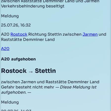
zwischen Raststätte Demminer Land und Jarmen
Verkehrsbehinderung beseitigt
Meldung
25.07.26, 16:32
A20
Rostock
Richtung Stettin zwischen
Jarmen
und
Raststätte Demminer Land
A20
A20
aufgehoben
Rostock → Stettin
zwischen Jarmen und Raststätte Demminer Land
Gefahr besteht nicht mehr
— Diese Meldung ist
aufgehoben. —
Meldung