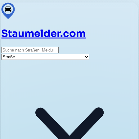
Staumelder.com
Suche
Straße