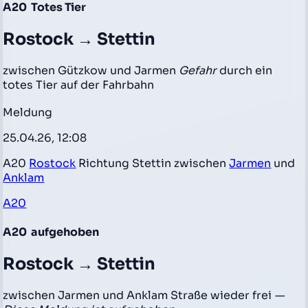
A20
Totes Tier
Rostock → Stettin
zwischen Gützkow und Jarmen
Gefahr
durch ein
totes Tier auf der Fahrbahn
Meldung
25.04.26, 12:08
A20
Rostock
Richtung Stettin zwischen
Jarmen
und
Anklam
A20
A20
aufgehoben
Rostock → Stettin
zwischen Jarmen und Anklam Straße wieder frei
—