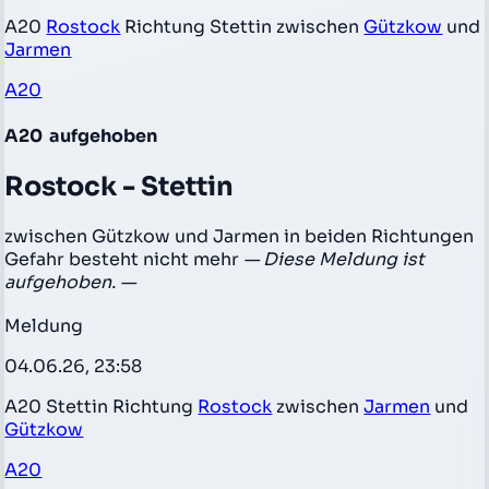
A20
Rostock
Richtung Stettin zwischen
Gützkow
und
Jarmen
A20
A20
aufgehoben
Rostock - Stettin
zwischen Gützkow und Jarmen in beiden Richtungen
Gefahr besteht nicht mehr
— Diese Meldung ist
aufgehoben. —
Meldung
04.06.26, 23:58
A20 Stettin Richtung
Rostock
zwischen
Jarmen
und
Gützkow
A20