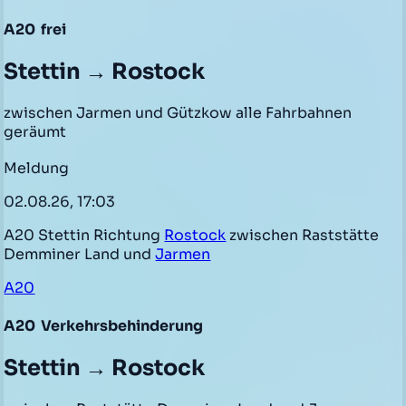
A20
frei
Stettin → Rostock
zwischen Jarmen und Gützkow alle Fahrbahnen
geräumt
Meldung
02.08.26, 17:03
A20 Stettin Richtung
Rostock
zwischen Raststätte
Demminer Land und
Jarmen
A20
A20
Verkehrsbehinderung
Stettin → Rostock