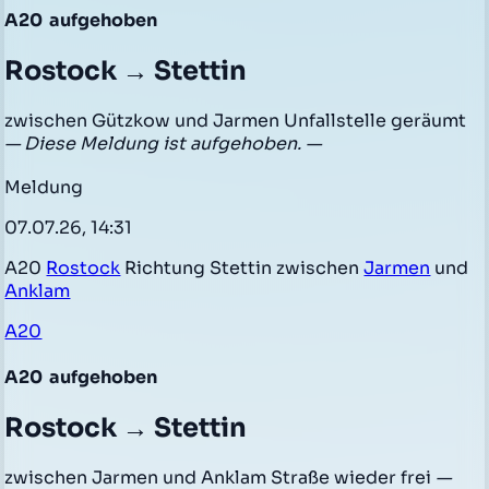
A20
aufgehoben
Rostock → Stettin
zwischen Gützkow und Jarmen Unfallstelle geräumt
— Diese Meldung ist aufgehoben. —
Meldung
07.07.26, 14:31
A20
Rostock
Richtung Stettin zwischen
Jarmen
und
Anklam
A20
A20
aufgehoben
Rostock → Stettin
zwischen Jarmen und Anklam Straße wieder frei
—