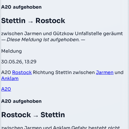
A20
aufgehoben
Stettin → Rostock
zwischen Jarmen und Gützkow Unfallstelle geräumt
— Diese Meldung ist aufgehoben. —
Meldung
30.05.26, 13:29
A20
Rostock
Richtung Stettin zwischen
Jarmen
und
Anklam
A20
A20
aufgehoben
Rostock → Stettin
zwischen Jarmen und Anklam Gefahr besteht nicht