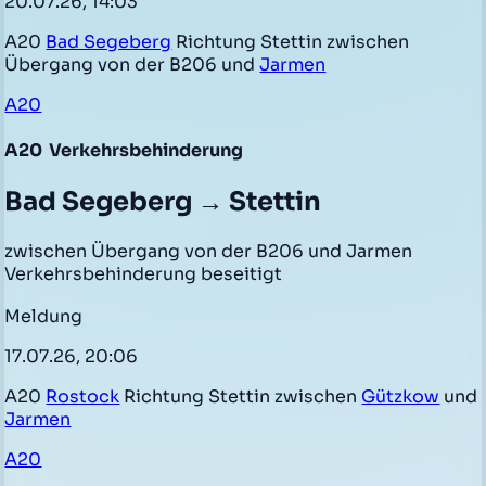
20.07.26, 14:03
A20
Bad Segeberg
Richtung Stettin zwischen
Übergang von der B206 und
Jarmen
A20
A20
Verkehrsbehinderung
Bad Segeberg → Stettin
zwischen Übergang von der B206 und Jarmen
Verkehrsbehinderung beseitigt
Meldung
17.07.26, 20:06
A20
Rostock
Richtung Stettin zwischen
Gützkow
und
Jarmen
A20