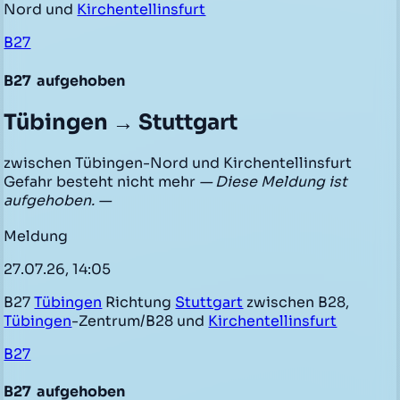
Nord und
Kirchentellinsfurt
B27
B27
aufgehoben
Tübingen → Stuttgart
zwischen Tübingen-Nord und Kirchentellinsfurt
Gefahr besteht nicht mehr
— Diese Meldung ist
aufgehoben. —
Meldung
27.07.26, 14:05
B27
Tübingen
Richtung
Stuttgart
zwischen B28,
Tübingen
-Zentrum/B28 und
Kirchentellinsfurt
B27
B27
aufgehoben