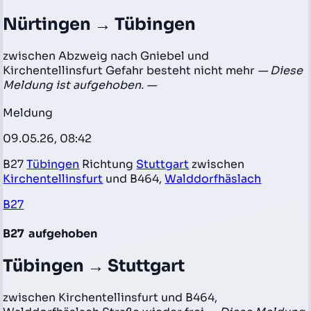
Nürtingen → Tübingen
zwischen Abzweig nach Gniebel und
Kirchentellinsfurt Gefahr besteht nicht mehr
— Diese
Meldung ist aufgehoben. —
Meldung
09.05.26, 08:42
B27
Tübingen
Richtung
Stuttgart
zwischen
Kirchentellinsfurt
und B464,
Walddorfhäslach
B27
B27
aufgehoben
Tübingen → Stuttgart
zwischen Kirchentellinsfurt und B464,