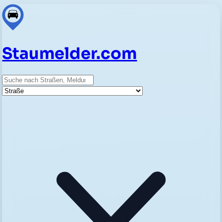
Staumelder.com
Suche
Straße