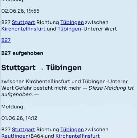
02.06.26, 19:55
B27
Stuttgart
Richtung
Tübingen
zwischen
Kirchentellinsfurt
und
Tübingen
-Unterer Wert
B27
B27
aufgehoben
Stuttgart → Tübingen
zwischen Kirchentellinsfurt und Tübingen-Unterer
Wert Gefahr besteht nicht mehr
— Diese Meldung ist
aufgehoben. —
Meldung
01.06.26, 14:12
B27
Stuttgart
Richtung
Tübingen
zwischen
Reutlingen
/B464 und
Kirchentellinsfurt