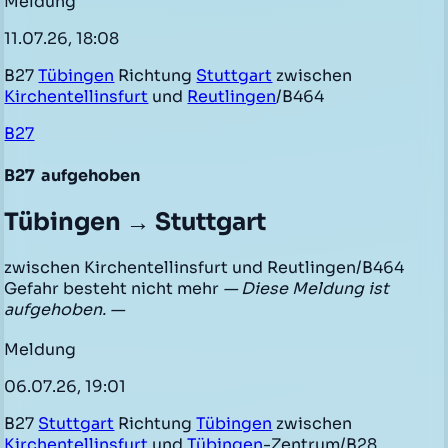
Meldung
11.07.26, 18:08
B27
Tübingen
Richtung
Stuttgart
zwischen
Kirchentellinsfurt
und
Reutlingen
/B464
B27
B27
aufgehoben
Tübingen → Stuttgart
zwischen Kirchentellinsfurt und Reutlingen/B464
Gefahr besteht nicht mehr
— Diese Meldung ist
aufgehoben. —
Meldung
06.07.26, 19:01
B27
Stuttgart
Richtung
Tübingen
zwischen
Kirchentellinsfurt
und
Tübingen
-Zentrum/B28