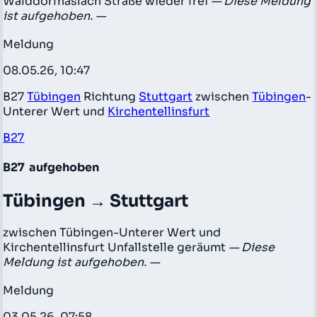
Walddorfhäslach Straße wieder frei
— Diese Meldung
ist aufgehoben. —
Meldung
08.05.26, 10:47
B27
Tübingen
Richtung
Stuttgart
zwischen
Tübingen
-
Unterer Wert und
Kirchentellinsfurt
B27
B27
aufgehoben
Tübingen → Stuttgart
zwischen Tübingen-Unterer Wert und
Kirchentellinsfurt Unfallstelle geräumt
— Diese
Meldung ist aufgehoben. —
Meldung
03.05.26, 07:58