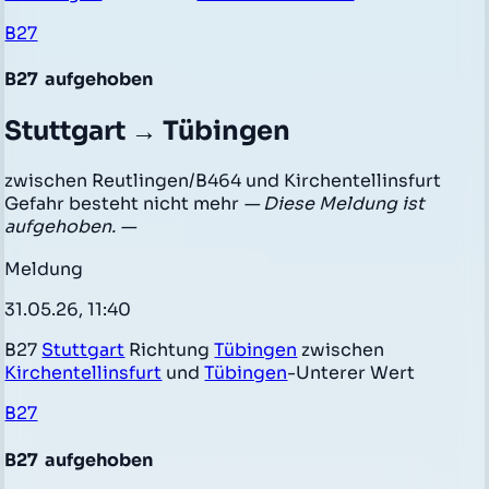
B27
B27
aufgehoben
Stuttgart → Tübingen
zwischen Reutlingen/B464 und Kirchentellinsfurt
Gefahr besteht nicht mehr
— Diese Meldung ist
aufgehoben. —
Meldung
31.05.26, 11:40
B27
Stuttgart
Richtung
Tübingen
zwischen
Kirchentellinsfurt
und
Tübingen
-Unterer Wert
B27
B27
aufgehoben