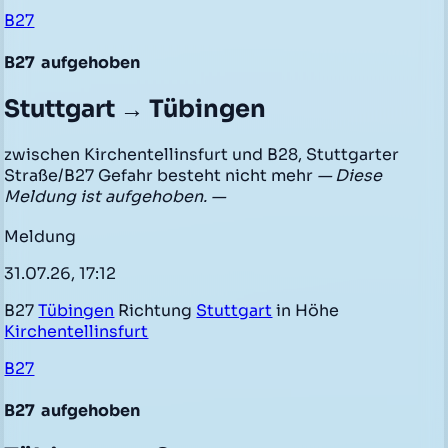
B27
B27
aufgehoben
Stuttgart → Tübingen
zwischen Kirchentellinsfurt und B28, Stuttgarter
Straße/B27 Gefahr besteht nicht mehr
— Diese
Meldung ist aufgehoben. —
Meldung
31.07.26, 17:12
B27
Tübingen
Richtung
Stuttgart
in Höhe
Kirchentellinsfurt
B27
B27
aufgehoben