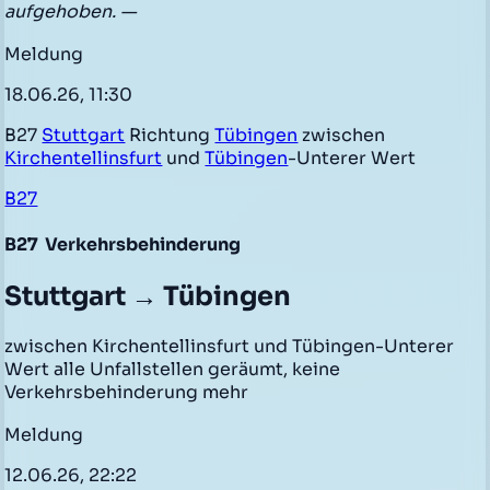
aufgehoben. —
Meldung
18.06.26, 11:30
B27
Stuttgart
Richtung
Tübingen
zwischen
Kirchentellinsfurt
und
Tübingen
-Unterer Wert
B27
B27
Verkehrsbehinderung
Stuttgart → Tübingen
zwischen Kirchentellinsfurt und Tübingen-Unterer
Wert alle Unfallstellen geräumt, keine
Verkehrsbehinderung mehr
Meldung
12.06.26, 22:22