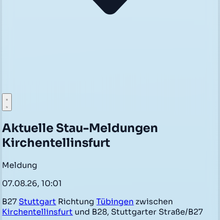
Aktuelle Stau-Meldungen
Kirchentellinsfurt
Meldung
07.08.26, 10:01
B27
Stuttgart
Richtung
Tübingen
zwischen
Kirchentellinsfurt
und B28, Stuttgarter Straße/B27