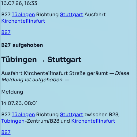
16.07.26, 16:33
B27
Tübingen
Richtung
Stuttgart
Ausfahrt
Kirchentellinsfurt
B27
B27
aufgehoben
Tübingen → Stuttgart
Ausfahrt Kirchentellinsfurt Straße geräumt
— Diese
Meldung ist aufgehoben. —
Meldung
14.07.26, 08:01
B27
Tübingen
Richtung
Stuttgart
zwischen B28,
Tübingen
-Zentrum/B28 und
Kirchentellinsfurt
B27