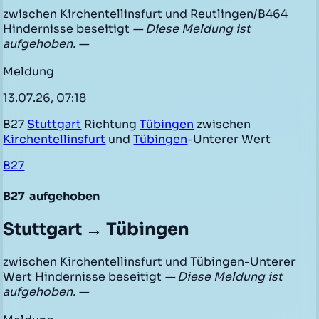
zwischen Kirchentellinsfurt und Reutlingen/B464
Hindernisse beseitigt
— Diese Meldung ist
aufgehoben. —
Meldung
13.07.26, 07:18
B27
Stuttgart
Richtung
Tübingen
zwischen
Kirchentellinsfurt
und
Tübingen
-Unterer Wert
B27
B27
aufgehoben
Stuttgart → Tübingen
zwischen Kirchentellinsfurt und Tübingen-Unterer
Wert Hindernisse beseitigt
— Diese Meldung ist
aufgehoben. —