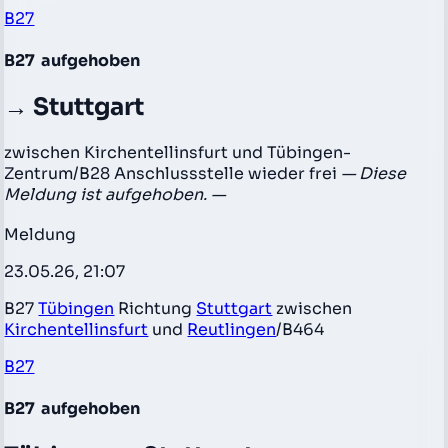
B27
B27
aufgehoben
→ Stuttgart
zwischen Kirchentellinsfurt und Tübingen-
Zentrum/B28 Anschlussstelle wieder frei
— Diese
Meldung ist aufgehoben. —
Meldung
23.05.26, 21:07
B27
Tübingen
Richtung
Stuttgart
zwischen
Kirchentellinsfurt
und
Reutlingen
/B464
B27
B27
aufgehoben