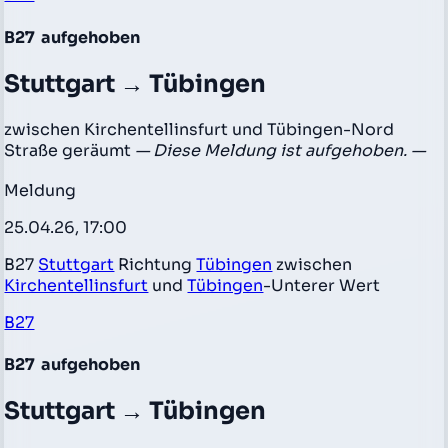
B27
aufgehoben
Stuttgart → Tübingen
zwischen Kirchentellinsfurt und Tübingen-Nord
Straße geräumt
— Diese Meldung ist aufgehoben. —
Meldung
25.04.26, 17:00
B27
Stuttgart
Richtung
Tübingen
zwischen
Kirchentellinsfurt
und
Tübingen
-Unterer Wert
B27
B27
aufgehoben
Stuttgart → Tübingen