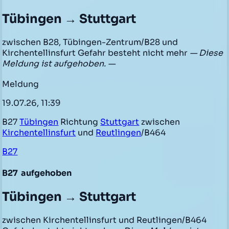
Tübingen → Stuttgart
zwischen B28, Tübingen-Zentrum/B28 und
Kirchentellinsfurt Gefahr besteht nicht mehr
— Diese
Meldung ist aufgehoben. —
Meldung
19.07.26, 11:39
B27
Tübingen
Richtung
Stuttgart
zwischen
Kirchentellinsfurt
und
Reutlingen
/B464
B27
B27
aufgehoben
Tübingen → Stuttgart
zwischen Kirchentellinsfurt und Reutlingen/B464