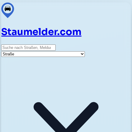
Staumelder.com
Suche
Straße