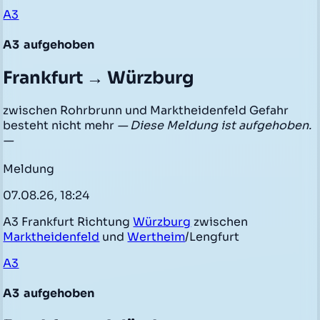
A3
A3
aufgehoben
Frankfurt → Würzburg
zwischen Rohrbrunn und Marktheidenfeld Gefahr
besteht nicht mehr
— Diese Meldung ist aufgehoben.
—
Meldung
07.08.26, 18:24
A3 Frankfurt Richtung
Würzburg
zwischen
Marktheidenfeld
und
Wertheim
/Lengfurt
A3
A3
aufgehoben