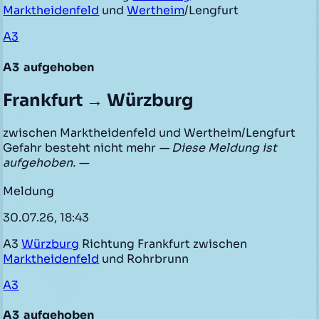
Marktheidenfeld
und
Wertheim
/Lengfurt
A3
A3
aufgehoben
Frankfurt → Würzburg
zwischen Marktheidenfeld und Wertheim/Lengfurt
Gefahr besteht nicht mehr
— Diese Meldung ist
aufgehoben. —
Meldung
30.07.26, 18:43
A3
Würzburg
Richtung Frankfurt zwischen
Marktheidenfeld
und Rohrbrunn
A3
A3
aufgehoben