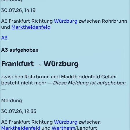
30.07.26, 14:19
A3 Frankfurt Richtung
Würzburg
zwischen Rohrbrunn
und
Marktheidenfeld
A3
A3
aufgehoben
Frankfurt → Würzburg
zwischen Rohrbrunn und Marktheidenfeld Gefahr
besteht nicht mehr
— Diese Meldung ist aufgehoben.
—
Meldung
30.07.26, 12:35
A3 Frankfurt Richtung
Würzburg
zwischen
Marktheidenfeld
und
Wertheim
/Lengfurt