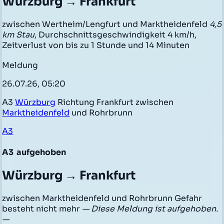
Würzburg → Frankfurt
zwischen Wertheim/Lengfurt und Marktheidenfeld
4,5
km Stau
, Durchschnittsgeschwindigkeit 4 km/h,
Zeitverlust von bis zu 1 Stunde und 14 Minuten
Meldung
26.07.26, 05:20
A3
Würzburg
Richtung Frankfurt zwischen
Marktheidenfeld
und Rohrbrunn
A3
A3
aufgehoben
Würzburg → Frankfurt
zwischen Marktheidenfeld und Rohrbrunn Gefahr
besteht nicht mehr
— Diese Meldung ist aufgehoben.
—