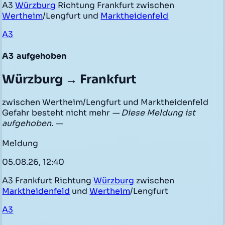
A3
Würzburg
Richtung Frankfurt zwischen
Wertheim
/Lengfurt und
Marktheidenfeld
A3
A3
aufgehoben
Würzburg → Frankfurt
zwischen Wertheim/Lengfurt und Marktheidenfeld
Gefahr besteht nicht mehr
— Diese Meldung ist
aufgehoben. —
Meldung
05.08.26, 12:40
A3 Frankfurt Richtung
Würzburg
zwischen
Marktheidenfeld
und
Wertheim
/Lengfurt
A3