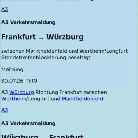
A3
A3
Verkehrsmeldung
Frankfurt → Würzburg
zwischen Marktheidenfeld und Wertheim/Lengfurt
Standstreifenblockierung beseitigt
Meldung
30.07.26, 11:10
A3
Würzburg
Richtung Frankfurt zwischen
Wertheim
/Lengfurt und
Marktheidenfeld
A3
A3
Verkehrsmeldung
Würzburg → Frankfurt