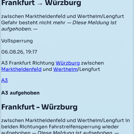
Frankfurt → Würzburg
zwischen Marktheidenfeld und Wertheim/Lengfurt
Gefahr besteht nicht mehr
— Diese Meldung ist
aufgehoben. —
Vollsperrung
06.08.26, 19:17
A3 Frankfurt Richtung
Würzburg
zwischen
Marktheidenfeld
und
Wertheim
/Lengfurt
A3
A3
aufgehoben
Frankfurt - Würzburg
zwischen Marktheidenfeld und Wertheim/Lengfurt in
beiden Richtungen Fahrstreifensperrung wieder
aufgehoben
— Diese Meldung ist aufgehoben. —