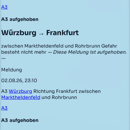
A3
A3
aufgehoben
Würzburg → Frankfurt
zwischen Marktheidenfeld und Rohrbrunn Gefahr
besteht nicht mehr
— Diese Meldung ist aufgehoben.
—
Meldung
02.08.26, 23:10
A3
Würzburg
Richtung Frankfurt zwischen
Marktheidenfeld
und Rohrbrunn
A3
A3
aufgehoben