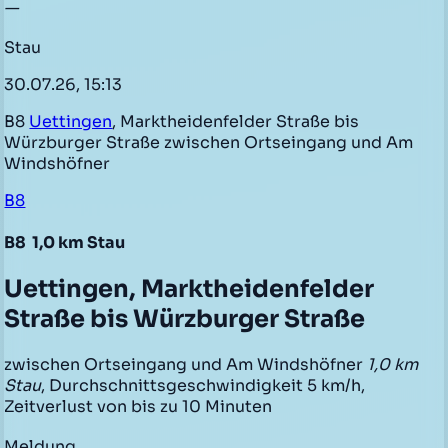
—
Stau
30.07.26, 15:13
B8
Uettingen
, Marktheidenfelder Straße bis
Würzburger Straße zwischen Ortseingang und Am
Windshöfner
B8
B8
1,0 km Stau
Uettingen, Marktheidenfelder
Straße bis Würzburger Straße
zwischen Ortseingang und Am Windshöfner
1,0 km
Stau
, Durchschnittsgeschwindigkeit 5 km/h,
Zeitverlust von bis zu 10 Minuten
Meldung