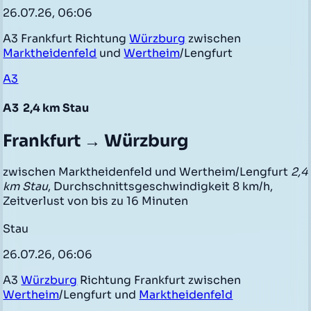
26.07.26, 06:06
A3 Frankfurt Richtung
Würzburg
zwischen
Marktheidenfeld
und
Wertheim
/Lengfurt
A3
A3
2,4 km Stau
Frankfurt → Würzburg
zwischen Marktheidenfeld und Wertheim/Lengfurt
2,4
km Stau
, Durchschnittsgeschwindigkeit 8 km/h,
Zeitverlust von bis zu 16 Minuten
Stau
26.07.26, 06:06
A3
Würzburg
Richtung Frankfurt zwischen
Wertheim
/Lengfurt und
Marktheidenfeld