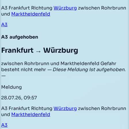
A3 Frankfurt Richtung
Würzburg
zwischen Rohrbrunn
und
Marktheidenfeld
A3
A3
aufgehoben
Frankfurt → Würzburg
zwischen Rohrbrunn und Marktheidenfeld Gefahr
besteht nicht mehr
— Diese Meldung ist aufgehoben.
—
Meldung
28.07.26, 09:57
A3 Frankfurt Richtung
Würzburg
zwischen Rohrbrunn
und
Marktheidenfeld
A3