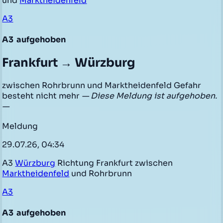
und
Marktheidenfeld
A3
A3
aufgehoben
Frankfurt → Würzburg
zwischen Rohrbrunn und Marktheidenfeld Gefahr
besteht nicht mehr
— Diese Meldung ist aufgehoben.
—
Meldung
29.07.26, 04:34
A3
Würzburg
Richtung Frankfurt zwischen
Marktheidenfeld
und Rohrbrunn
A3
A3
aufgehoben