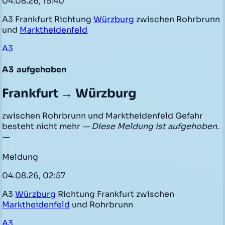
04.08.26, 15:40
A3 Frankfurt Richtung
Würzburg
zwischen Rohrbrunn
und
Marktheidenfeld
A3
A3
aufgehoben
Frankfurt → Würzburg
zwischen Rohrbrunn und Marktheidenfeld Gefahr
besteht nicht mehr
— Diese Meldung ist aufgehoben.
—
Meldung
04.08.26, 02:57
A3
Würzburg
Richtung Frankfurt zwischen
Marktheidenfeld
und Rohrbrunn
A3