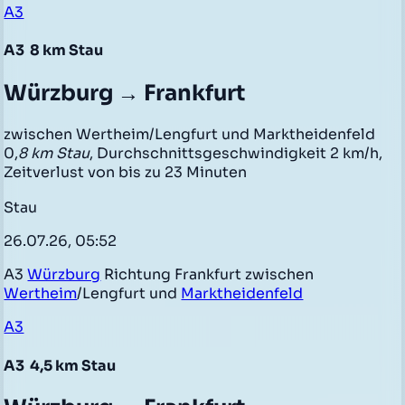
A3
A3
8 km Stau
Würzburg → Frankfurt
zwischen Wertheim/Lengfurt und Marktheidenfeld
0,
8 km Stau
, Durchschnittsgeschwindigkeit 2 km/h,
Zeitverlust von bis zu 23 Minuten
Stau
26.07.26, 05:52
A3
Würzburg
Richtung Frankfurt zwischen
Wertheim
/Lengfurt und
Marktheidenfeld
A3
A3
4,5 km Stau