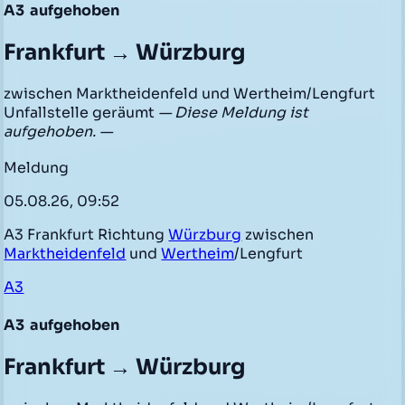
A3
aufgehoben
Frankfurt → Würzburg
zwischen Marktheidenfeld und Wertheim/Lengfurt
Unfallstelle geräumt
— Diese Meldung ist
aufgehoben. —
Meldung
05.08.26, 09:52
A3 Frankfurt Richtung
Würzburg
zwischen
Marktheidenfeld
und
Wertheim
/Lengfurt
A3
A3
aufgehoben
Frankfurt → Würzburg