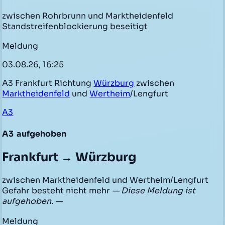
zwischen Rohrbrunn und Marktheidenfeld
Standstreifenblockierung beseitigt
Meldung
03.08.26, 16:25
A3 Frankfurt Richtung
Würzburg
zwischen
Marktheidenfeld
und
Wertheim
/Lengfurt
A3
A3
aufgehoben
Frankfurt → Würzburg
zwischen Marktheidenfeld und Wertheim/Lengfurt
Gefahr besteht nicht mehr
— Diese Meldung ist
aufgehoben. —
Meldung