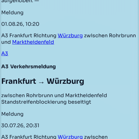
aufgehoben. —
Meldung
01.08.26, 10:20
A3 Frankfurt Richtung
Würzburg
zwischen Rohrbrunn
und
Marktheidenfeld
A3
A3
Verkehrsmeldung
Frankfurt → Würzburg
zwischen Rohrbrunn und Marktheidenfeld
Standstreifenblockierung beseitigt
Meldung
30.07.26, 20:31
A3 Frankfurt Richtung
Würzburg
zwischen