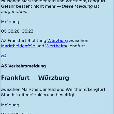
zwischen Marktheidenfeld und Wertheim/Lengfurt
Gefahr besteht nicht mehr
— Diese Meldung ist
aufgehoben. —
Meldung
05.08.26, 05:23
A3 Frankfurt Richtung
Würzburg
zwischen
Marktheidenfeld
und
Wertheim
/Lengfurt
A3
A3
Verkehrsmeldung
Frankfurt → Würzburg
zwischen Marktheidenfeld und Wertheim/Lengfurt
Standstreifenblockierung beseitigt
Meldung