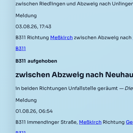
zwischen Riedlingen und Abzweig nach Unlinge
Meldung
03.08.26, 17:43
B311 Richtung
Meßkirch
zwischen Abzweig nach
B311
B311
aufgehoben
zwischen Abzweig nach Neuhau
in beiden Richtungen Unfallstelle geräumt
— Die
Meldung
01.08.26, 06:54
B311 Immendinger Straße,
Meßkirch
Richtung
Ge