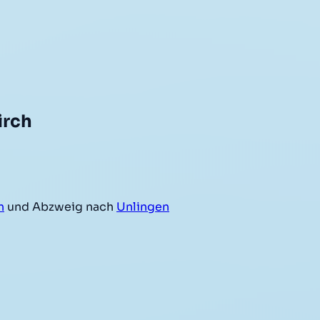
irch
n
und Abzweig nach
Unlingen