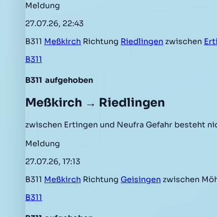
Meldung
27.07.26, 22:43
B311
Meßkirch
Richtung
Riedlingen
zwischen
Ert
B311
B311
aufgehoben
Meßkirch → Riedlingen
zwischen Ertingen und Neufra Gefahr besteht n
Meldung
27.07.26, 17:13
B311
Meßkirch
Richtung
Geisingen
zwischen Möh
B311