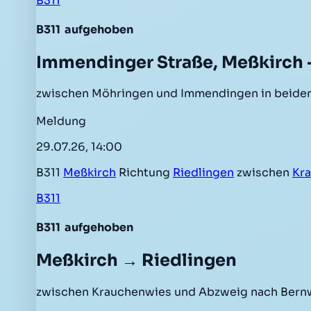
B311
B311
aufgehoben
Immendinger Straße, Meßkirch 
zwischen Möhringen und Immendingen in beiden
Meldung
29.07.26, 14:00
B311
Meßkirch
Richtung
Riedlingen
zwischen
Kr
B311
B311
aufgehoben
Meßkirch → Riedlingen
zwischen Krauchenwies und Abzweig nach Bernw