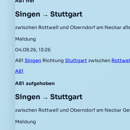
A81
frei
Singen → Stuttgart
zwischen Rottweil und Oberndorf am Neckar all
Meldung
04.08.26, 13:26
A81
Singen
Richtung
Stuttgart
zwischen
Rottwei
A81
A81
aufgehoben
Singen → Stuttgart
zwischen Rottweil und Oberndorf am Neckar Ge
Meldung