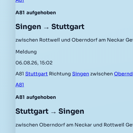
A81
A81
aufgehoben
Singen → Stuttgart
zwischen Rottweil und Oberndorf am Neckar Ge
Meldung
06.08.26, 15:02
A81
Stuttgart
Richtung
Singen
zwischen
Obernd
A81
A81
aufgehoben
Stuttgart → Singen
zwischen Oberndorf am Neckar und Rottweil Ge