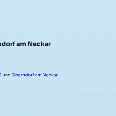
ndorf am Neckar
l
und
Oberndorf am Neckar