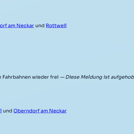
orf am Neckar
und
Rottweil
e Fahrbahnen wieder frei
— Diese Meldung ist aufgehob
l
und
Oberndorf am Neckar