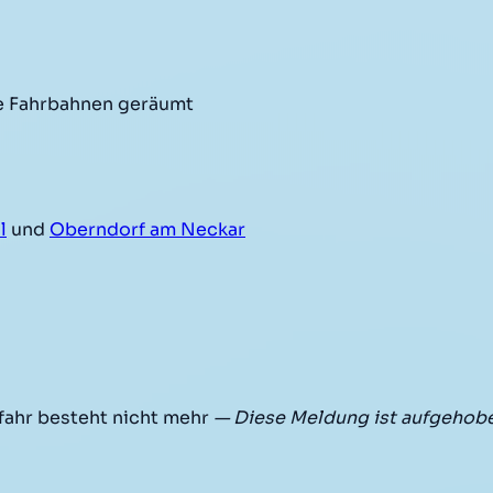
e Fahrbahnen geräumt
l
und
Oberndorf am Neckar
fahr besteht nicht mehr
— Diese Meldung ist aufgehob