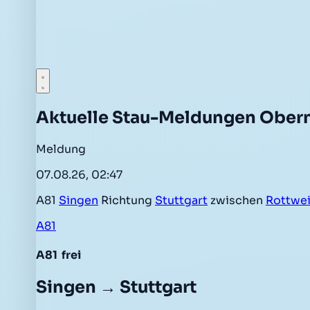
Aktuelle Stau-Meldungen Ober
Meldung
07.08.26, 02:47
A81
Singen
Richtung
Stuttgart
zwischen
Rottwei
A81
A81
frei
Singen → Stuttgart