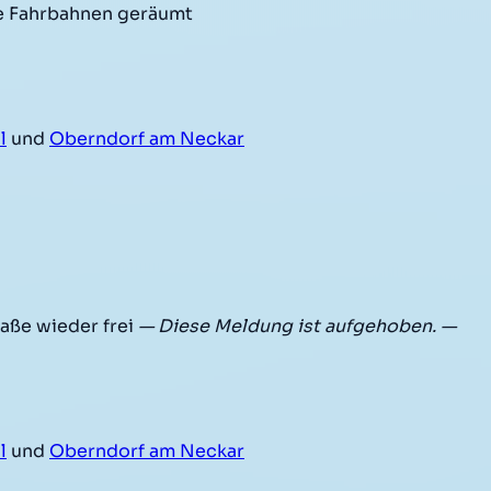
e Fahrbahnen geräumt
l
und
Oberndorf am Neckar
aße wieder frei
— Diese Meldung ist aufgehoben. —
l
und
Oberndorf am Neckar