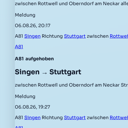
zwischen Rottweil und Oberndorf am Neckar all
Meldung
06.08.26, 20:17
A81
Singen
Richtung
Stuttgart
zwischen
Rottwei
A81
A81
aufgehoben
Singen → Stuttgart
zwischen Rottweil und Oberndorf am Neckar Str
Meldung
06.08.26, 19:27
A81
Singen
Richtung
Stuttgart
zwischen
Rottwei