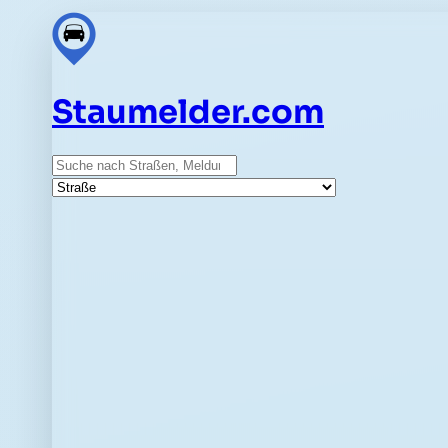
Staumelder.com
Suche
Straße