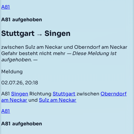
A81
A81
aufgehoben
Stuttgart → Singen
zwischen Sulz am Neckar und Oberndorf am Neckar
Gefahr besteht nicht mehr
— Diese Meldung ist
aufgehoben. —
Meldung
02.07.26, 20:18
A81
Singen
Richtung
Stuttgart
zwischen
Oberndorf
am Neckar
und
Sulz am Neckar
A81
A81
aufgehoben