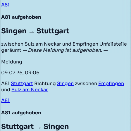
A81
A81
aufgehoben
Singen → Stuttgart
zwischen Sulz am Neckar und Empfingen Unfallstelle
geräumt
— Diese Meldung ist aufgehoben. —
Meldung
09.07.26, 09:06
A81
Stuttgart
Richtung
Singen
zwischen
Empfingen
und
Sulz am Neckar
A81
A81
aufgehoben
Stuttgart → Singen