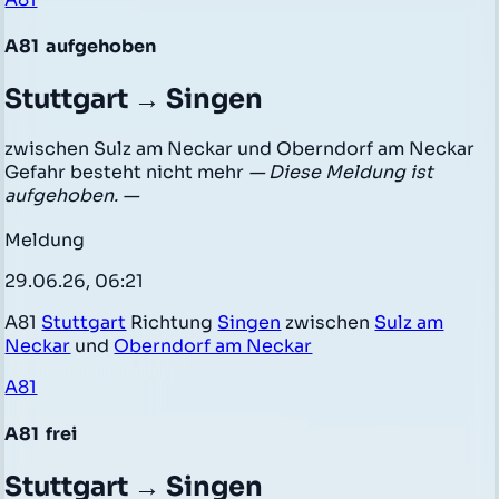
A81
aufgehoben
Stuttgart → Singen
zwischen Sulz am Neckar und Oberndorf am Neckar
Gefahr besteht nicht mehr
— Diese Meldung ist
aufgehoben. —
Meldung
29.06.26, 06:21
A81
Stuttgart
Richtung
Singen
zwischen
Sulz am
Neckar
und
Oberndorf am Neckar
A81
A81
frei
Stuttgart → Singen