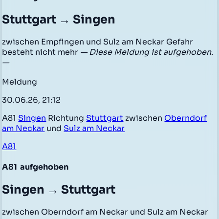
Stuttgart → Singen
zwischen Empfingen und Sulz am Neckar Gefahr
besteht nicht mehr
— Diese Meldung ist aufgehoben.
—
Meldung
30.06.26, 21:12
A81
Singen
Richtung
Stuttgart
zwischen
Oberndorf
am Neckar
und
Sulz am Neckar
A81
A81
aufgehoben
Singen → Stuttgart
zwischen Oberndorf am Neckar und Sulz am Neckar