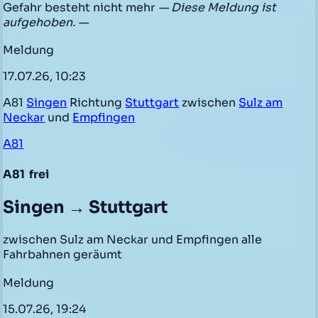
Gefahr besteht nicht mehr
— Diese Meldung ist
aufgehoben. —
Meldung
17.07.26, 10:23
A81
Singen
Richtung
Stuttgart
zwischen
Sulz am
Neckar
und
Empfingen
A81
A81
frei
Singen → Stuttgart
zwischen Sulz am Neckar und Empfingen alle
Fahrbahnen geräumt
Meldung
15.07.26, 19:24