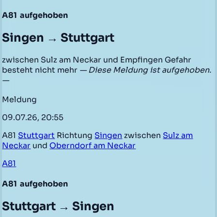
A81
aufgehoben
Singen → Stuttgart
zwischen Sulz am Neckar und Empfingen Gefahr
besteht nicht mehr
— Diese Meldung ist aufgehoben.
—
Meldung
09.07.26, 20:55
A81
Stuttgart
Richtung
Singen
zwischen
Sulz am
Neckar
und
Oberndorf am Neckar
A81
A81
aufgehoben
Stuttgart → Singen