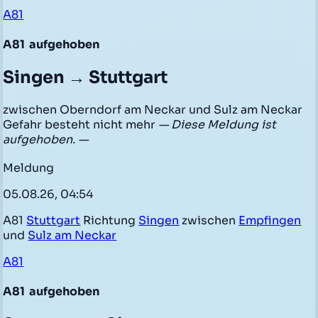
A81
A81
aufgehoben
Singen → Stuttgart
zwischen Oberndorf am Neckar und Sulz am Neckar
Gefahr besteht nicht mehr
— Diese Meldung ist
aufgehoben. —
Meldung
05.08.26, 04:54
A81
Stuttgart
Richtung
Singen
zwischen
Empfingen
und
Sulz am Neckar
A81
A81
aufgehoben