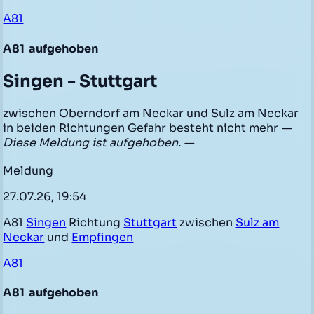
A81
A81
aufgehoben
Singen - Stuttgart
zwischen Oberndorf am Neckar und Sulz am Neckar
in beiden Richtungen Gefahr besteht nicht mehr
—
Diese Meldung ist aufgehoben. —
Meldung
27.07.26, 19:54
A81
Singen
Richtung
Stuttgart
zwischen
Sulz am
Neckar
und
Empfingen
A81
A81
aufgehoben