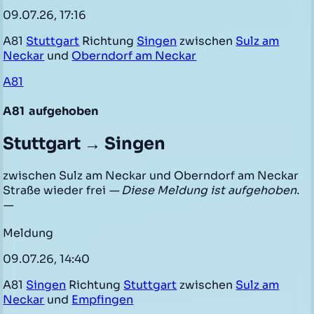
09.07.26, 17:16
A81
Stuttgart
Richtung
Singen
zwischen
Sulz am
Neckar
und
Oberndorf am Neckar
A81
A81
aufgehoben
Stuttgart → Singen
zwischen Sulz am Neckar und Oberndorf am Neckar
Straße wieder frei
— Diese Meldung ist aufgehoben.
—
Meldung
09.07.26, 14:40
A81
Singen
Richtung
Stuttgart
zwischen
Sulz am
Neckar
und
Empfingen