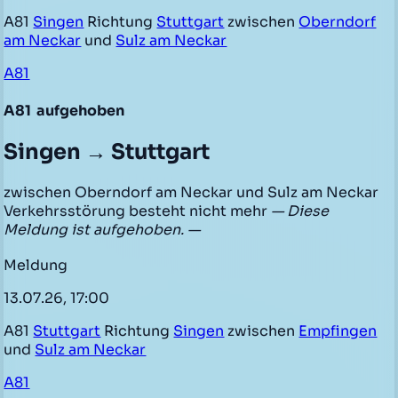
A81
Singen
Richtung
Stuttgart
zwischen
Oberndorf
am Neckar
und
Sulz am Neckar
A81
A81
aufgehoben
Singen → Stuttgart
zwischen Oberndorf am Neckar und Sulz am Neckar
Verkehrsstörung besteht nicht mehr
— Diese
Meldung ist aufgehoben. —
Meldung
13.07.26, 17:00
A81
Stuttgart
Richtung
Singen
zwischen
Empfingen
und
Sulz am Neckar
A81