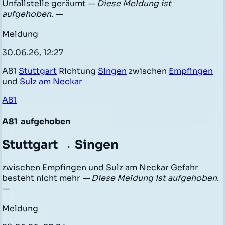
Unfallstelle geräumt
— Diese Meldung ist
aufgehoben. —
Meldung
30.06.26, 12:27
A81
Stuttgart
Richtung
Singen
zwischen
Empfingen
und
Sulz am Neckar
A81
A81
aufgehoben
Stuttgart → Singen
zwischen Empfingen und Sulz am Neckar Gefahr
besteht nicht mehr
— Diese Meldung ist aufgehoben.
—
Meldung