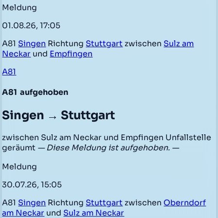
Meldung
01.08.26, 17:05
A81
Singen
Richtung
Stuttgart
zwischen
Sulz am
Neckar
und
Empfingen
A81
A81
aufgehoben
Singen → Stuttgart
zwischen Sulz am Neckar und Empfingen Unfallstelle
geräumt
— Diese Meldung ist aufgehoben. —
Meldung
30.07.26, 15:05
A81
Singen
Richtung
Stuttgart
zwischen
Oberndorf
am Neckar
und
Sulz am Neckar