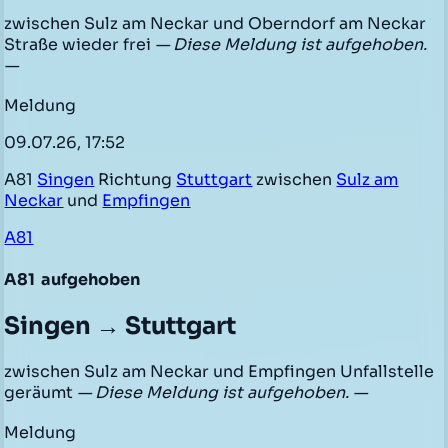
zwischen Sulz am Neckar und Oberndorf am Neckar
Straße wieder frei
— Diese Meldung ist aufgehoben.
—
Meldung
09.07.26, 17:52
A81
Singen
Richtung
Stuttgart
zwischen
Sulz am
Neckar
und
Empfingen
A81
A81
aufgehoben
Singen → Stuttgart
zwischen Sulz am Neckar und Empfingen Unfallstelle
geräumt
— Diese Meldung ist aufgehoben. —
Meldung