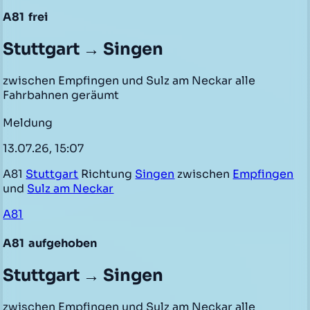
A81
frei
Stuttgart → Singen
zwischen Empfingen und Sulz am Neckar alle
Fahrbahnen geräumt
Meldung
13.07.26, 15:07
A81
Stuttgart
Richtung
Singen
zwischen
Empfingen
und
Sulz am Neckar
A81
A81
aufgehoben
Stuttgart → Singen
zwischen Empfingen und Sulz am Neckar alle