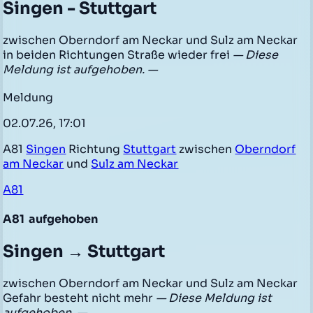
Singen - Stuttgart
zwischen Oberndorf am Neckar und Sulz am Neckar
in beiden Richtungen Straße wieder frei
— Diese
Meldung ist aufgehoben. —
Meldung
02.07.26, 17:01
A81
Singen
Richtung
Stuttgart
zwischen
Oberndorf
am Neckar
und
Sulz am Neckar
A81
A81
aufgehoben
Singen → Stuttgart
zwischen Oberndorf am Neckar und Sulz am Neckar
Gefahr besteht nicht mehr
— Diese Meldung ist
aufgehoben. —