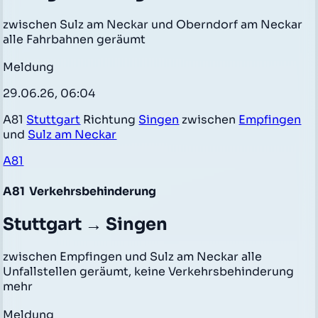
zwischen Sulz am Neckar und Oberndorf am Neckar
alle Fahrbahnen geräumt
Meldung
29.06.26, 06:04
A81
Stuttgart
Richtung
Singen
zwischen
Empfingen
und
Sulz am Neckar
A81
A81
Verkehrsbehinderung
Stuttgart → Singen
zwischen Empfingen und Sulz am Neckar alle
Unfallstellen geräumt, keine Verkehrsbehinderung
mehr
Meldung