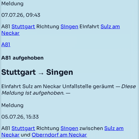
Meldung
07.07.26, 09:43
A81
Stuttgart
Richtung
Singen
Einfahrt
Sulz am
Neckar
A81
A81
aufgehoben
Stuttgart → Singen
Einfahrt Sulz am Neckar Unfallstelle geräumt
— Diese
Meldung ist aufgehoben. —
Meldung
05.07.26, 15:33
A81
Stuttgart
Richtung
Singen
zwischen
Sulz am
Neckar
und
Oberndorf am Neckar