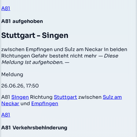
A81
A81
aufgehoben
Stuttgart - Singen
zwischen Empfingen und Sulz am Neckar in beiden
Richtungen Gefahr besteht nicht mehr
— Diese
Meldung ist aufgehoben. —
Meldung
26.06.26, 17:50
A81
Singen
Richtung
Stuttgart
zwischen
Sulz am
Neckar
und
Empfingen
A81
A81
Verkehrsbehinderung