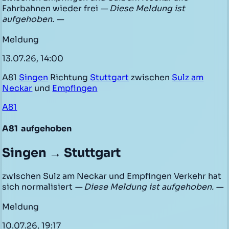
Fahrbahnen wieder frei
— Diese Meldung ist
aufgehoben. —
Meldung
13.07.26, 14:00
A81
Singen
Richtung
Stuttgart
zwischen
Sulz am
Neckar
und
Empfingen
A81
A81
aufgehoben
Singen → Stuttgart
zwischen Sulz am Neckar und Empfingen Verkehr hat
sich normalisiert
— Diese Meldung ist aufgehoben. —
Meldung
10.07.26, 19:17