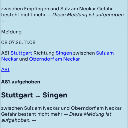
zwischen Empfingen und Sulz am Neckar Gefahr
besteht nicht mehr
— Diese Meldung ist aufgehoben.
—
Meldung
08.07.26, 11:08
A81
Stuttgart
Richtung
Singen
zwischen
Sulz am
Neckar
und
Oberndorf am Neckar
A81
A81
aufgehoben
Stuttgart → Singen
zwischen Sulz am Neckar und Oberndorf am Neckar
Gefahr besteht nicht mehr
— Diese Meldung ist
aufgehoben. —