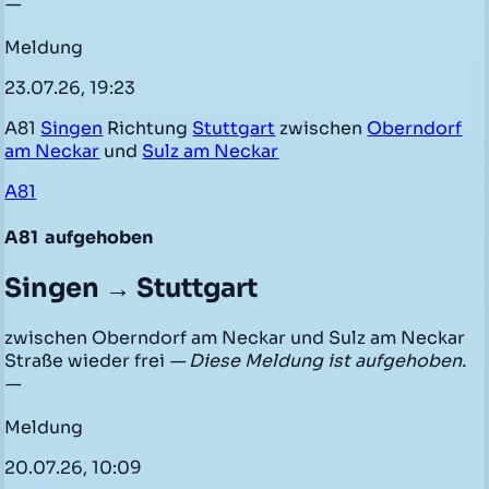
—
Meldung
23.07.26, 19:23
A81
Singen
Richtung
Stuttgart
zwischen
Oberndorf
am Neckar
und
Sulz am Neckar
A81
A81
aufgehoben
Singen → Stuttgart
zwischen Oberndorf am Neckar und Sulz am Neckar
Straße wieder frei
— Diese Meldung ist aufgehoben.
—
Meldung
20.07.26, 10:09