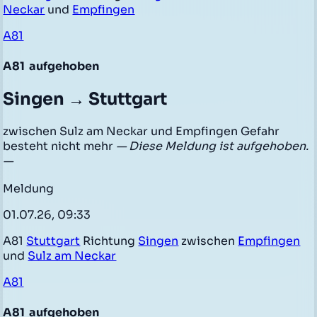
Neckar
und
Empfingen
A81
A81
aufgehoben
Singen → Stuttgart
zwischen Sulz am Neckar und Empfingen Gefahr
besteht nicht mehr
— Diese Meldung ist aufgehoben.
—
Meldung
01.07.26, 09:33
A81
Stuttgart
Richtung
Singen
zwischen
Empfingen
und
Sulz am Neckar
A81
A81
aufgehoben