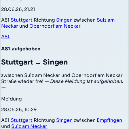
28.06.26, 21:21
A81
Stuttgart
Richtung
Singen
zwischen
Sulz am
Neckar
und
Oberndorf am Neckar
A81
A81
aufgehoben
Stuttgart → Singen
zwischen Sulz am Neckar und Oberndorf am Neckar
Straße wieder frei
— Diese Meldung ist aufgehoben.
—
Meldung
28.06.26, 10:29
A81
Stuttgart
Richtung
Singen
zwischen
Empfingen
und
Sulz am Neckar