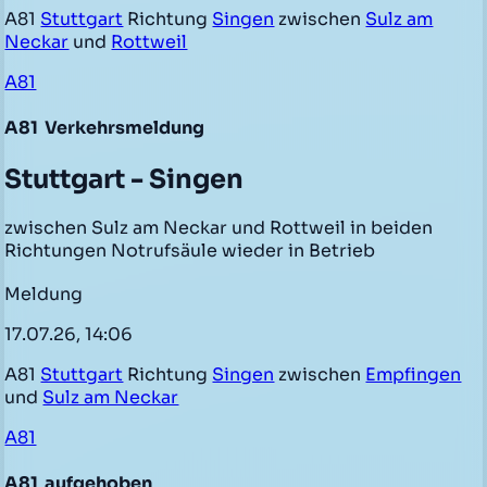
A81
Stuttgart
Richtung
Singen
zwischen
Sulz am
Neckar
und
Rottweil
A81
A81
Verkehrsmeldung
Stuttgart - Singen
zwischen Sulz am Neckar und Rottweil in beiden
Richtungen Notrufsäule wieder in Betrieb
Meldung
17.07.26, 14:06
A81
Stuttgart
Richtung
Singen
zwischen
Empfingen
und
Sulz am Neckar
A81
A81
aufgehoben