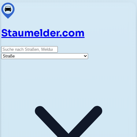
Staumelder.com
Suche
Straße