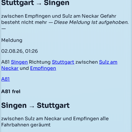
Stuttgart → Singen
zwischen Empfingen und Sulz am Neckar Gefahr
besteht nicht mehr
— Diese Meldung ist aufgehoben.
—
Meldung
02.08.26, 01:26
A81
Singen
Richtung
Stuttgart
zwischen
Sulz am
Neckar
und
Empfingen
A81
A81
frei
Singen → Stuttgart
zwischen Sulz am Neckar und Empfingen alle
Fahrbahnen geräumt