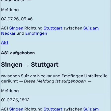
Meldung
02.07.26, 09:46
A81
Singen
Richtung
Stuttgart
zwischen
Sulz am
Neckar
und
Empfingen
A81
A81
aufgehoben
Singen → Stuttgart
zwischen Sulz am Neckar und Empfingen Unfallstelle
geräumt
— Diese Meldung ist aufgehoben. —
Meldung
01.07.26, 18:12
A81
Singen
Richtung
Stuttgart
zwischen
Sulz am