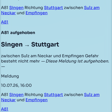
A81
Singen
Richtung
Stuttgart
zwischen
Sulz am
Neckar
und
Empfingen
A81
A81
aufgehoben
Singen → Stuttgart
zwischen Sulz am Neckar und Empfingen Gefahr
besteht nicht mehr
— Diese Meldung ist aufgehoben.
—
Meldung
10.07.26, 16:00
A81
Singen
Richtung
Stuttgart
zwischen
Sulz am
Neckar
und
Empfingen
A81