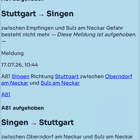
Stuttgart → Singen
zwischen Empfingen und Sulz am Neckar Gefahr
besteht nicht mehr
— Diese Meldung ist aufgehoben.
—
Meldung
17.07.26, 10:44
A81
Singen
Richtung
Stuttgart
zwischen
Oberndorf
am Neckar
und
Sulz am Neckar
A81
A81
aufgehoben
Singen → Stuttgart
zwischen Oberndorf am Neckar und Sulz am Neckar