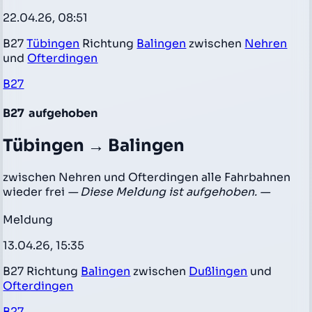
22.04.26, 08:51
B27
Tübingen
Richtung
Balingen
zwischen
Nehren
und
Ofterdingen
B27
B27
aufgehoben
Tübingen → Balingen
zwischen Nehren und Ofterdingen alle Fahrbahnen
wieder frei
— Diese Meldung ist aufgehoben. —
Meldung
13.04.26, 15:35
B27 Richtung
Balingen
zwischen
Dußlingen
und
Ofterdingen
B27