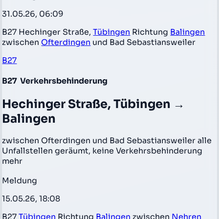
31.05.26, 06:09
B27 Hechinger Straße,
Tübingen
Richtung
Balingen
zwischen
Ofterdingen
und Bad Sebastiansweiler
B27
B27
Verkehrsbehinderung
Hechinger Straße, Tübingen →
Balingen
zwischen Ofterdingen und Bad Sebastiansweiler alle
Unfallstellen geräumt, keine Verkehrsbehinderung
mehr
Meldung
15.05.26, 18:08
B27
Tübingen
Richtung
Balingen
zwischen
Nehren