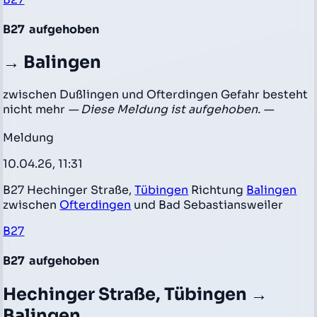
B27
aufgehoben
→ Balingen
zwischen Dußlingen und Ofterdingen Gefahr besteht
nicht mehr
— Diese Meldung ist aufgehoben. —
Meldung
10.04.26, 11:31
B27 Hechinger Straße,
Tübingen
Richtung
Balingen
zwischen
Ofterdingen
und Bad Sebastiansweiler
B27
B27
aufgehoben
Hechinger Straße, Tübingen →
Balingen