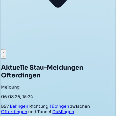
Aktuelle Stau-Meldungen
Ofterdingen
Meldung
06.08.26, 15:24
B27
Balingen
Richtung
Tübingen
zwischen
Ofterdingen
und Tunnel
Dußlingen