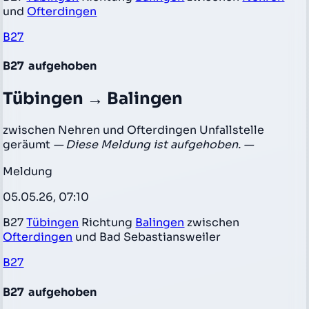
und
Ofterdingen
B27
B27
aufgehoben
Tübingen → Balingen
zwischen Nehren und Ofterdingen Unfallstelle
geräumt
— Diese Meldung ist aufgehoben. —
Meldung
05.05.26, 07:10
B27
Tübingen
Richtung
Balingen
zwischen
Ofterdingen
und Bad Sebastiansweiler
B27
B27
aufgehoben