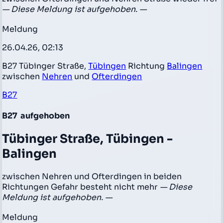
— Diese Meldung ist aufgehoben. —
Meldung
26.04.26, 02:13
B27 Tübinger Straße,
Tübingen
Richtung
Balingen
zwischen
Nehren
und
Ofterdingen
B27
B27
aufgehoben
Tübinger Straße, Tübingen -
Balingen
zwischen Nehren und Ofterdingen in beiden
Richtungen Gefahr besteht nicht mehr
— Diese
Meldung ist aufgehoben. —
Meldung