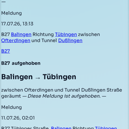
—
Meldung
17.07.26, 13:13
B27
Balingen
Richtung
Tübingen
zwischen
Ofterdingen
und Tunnel
Dußlingen
B27
B27
aufgehoben
Balingen → Tübingen
zwischen Ofterdingen und Tunnel Dußlingen Straße
geräumt
— Diese Meldung ist aufgehoben. —
Meldung
11.07.26, 02:01
B27 Tübinger Straße,
Balingen
Richtung
Tübingen