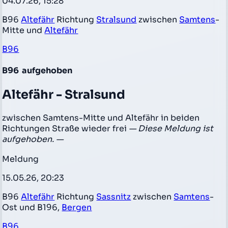
04.07.26, 15:28
B96
Altefähr
Richtung
Stralsund
zwischen
Samtens
-
Mitte und
Altefähr
B96
B96
aufgehoben
Altefähr - Stralsund
zwischen Samtens-Mitte und Altefähr in beiden
Richtungen Straße wieder frei
— Diese Meldung ist
aufgehoben. —
Meldung
15.05.26, 20:23
B96
Altefähr
Richtung
Sassnitz
zwischen
Samtens
-
Ost und B196,
Bergen
B96