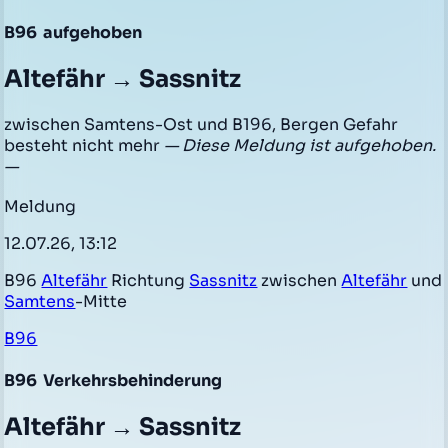
B96
aufgehoben
Altefähr → Sassnitz
zwischen Samtens-Ost und B196, Bergen Gefahr
besteht nicht mehr
— Diese Meldung ist aufgehoben.
—
Meldung
12.07.26, 13:12
B96
Altefähr
Richtung
Sassnitz
zwischen
Altefähr
und
Samtens
-Mitte
B96
B96
Verkehrsbehinderung
Altefähr → Sassnitz