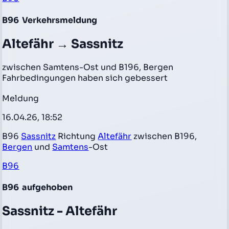
B96
Verkehrsmeldung
Altefähr → Sassnitz
zwischen Samtens-Ost und B196, Bergen
Fahrbedingungen haben sich gebessert
Meldung
16.04.26, 18:52
B96
Sassnitz
Richtung
Altefähr
zwischen B196,
Bergen
und
Samtens
-Ost
B96
B96
aufgehoben
Sassnitz - Altefähr