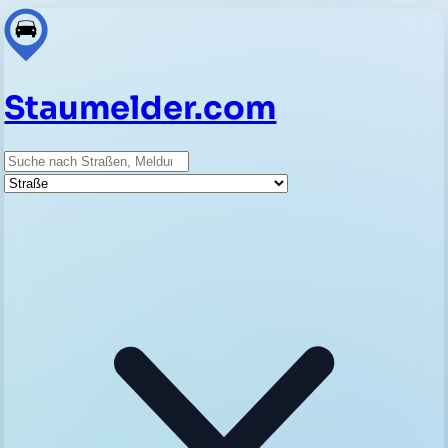
Staumelder.com
Suche
Straße