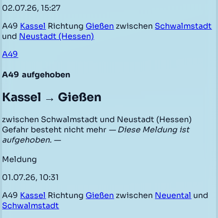
02.07.26, 15:27
A49
Kassel
Richtung
Gießen
zwischen
Schwalmstadt
und
Neustadt (Hessen)
A49
A49
aufgehoben
Kassel → Gießen
zwischen Schwalmstadt und Neustadt (Hessen)
Gefahr besteht nicht mehr
— Diese Meldung ist
aufgehoben. —
Meldung
01.07.26, 10:31
A49
Kassel
Richtung
Gießen
zwischen
Neuental
und
Schwalmstadt