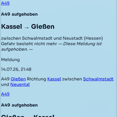
A49
A49
aufgehoben
Kassel → Gießen
zwischen Schwalmstadt und Neustadt (Hessen)
Gefahr besteht nicht mehr
— Diese Meldung ist
aufgehoben. —
Meldung
14.07.26, 21:48
A49
Gießen
Richtung
Kassel
zwischen
Schwalmstadt
und
Neuental
A49
A49
aufgehoben