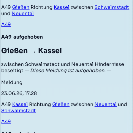
A49
Gießen
Richtung
Kassel
zwischen
Schwalmstadt
und
Neuental
A49
A49
aufgehoben
Gießen → Kassel
zwischen Schwalmstadt und Neuental Hindernisse
beseitigt
— Diese Meldung ist aufgehoben. —
Meldung
23.06.26, 17:28
A49
Kassel
Richtung
Gießen
zwischen
Neuental
und
Schwalmstadt
A49