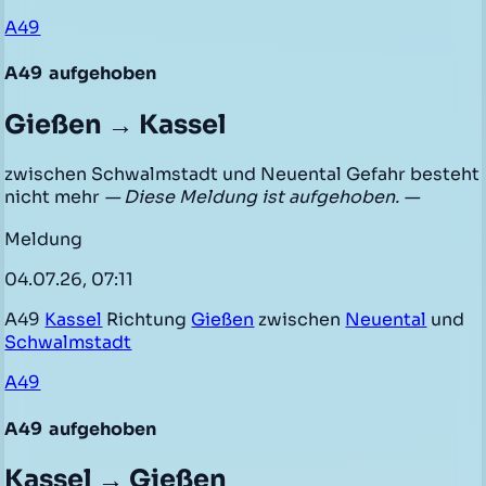
A49
A49
aufgehoben
Gießen → Kassel
zwischen Schwalmstadt und Neuental Gefahr besteht
nicht mehr
— Diese Meldung ist aufgehoben. —
Meldung
04.07.26, 07:11
A49
Kassel
Richtung
Gießen
zwischen
Neuental
und
Schwalmstadt
A49
A49
aufgehoben
Kassel → Gießen