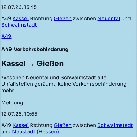
12.07.26, 15:45
A49
Kassel
Richtung
Gießen
zwischen
Neuental
und
Schwalmstadt
A49
A49
Verkehrsbehinderung
Kassel → Gießen
zwischen Neuental und Schwalmstadt alle
Unfallstellen geräumt, keine Verkehrsbehinderung
mehr
Meldung
12.07.26, 10:55
A49
Kassel
Richtung
Gießen
zwischen
Schwalmstadt
und
Neustadt (Hessen)