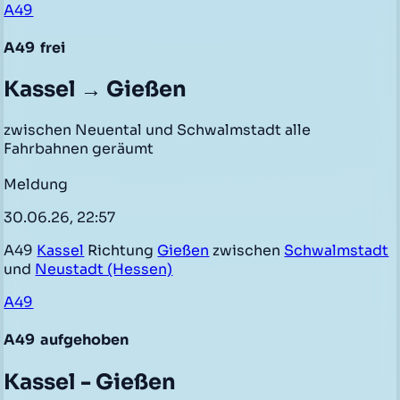
A49
A49
frei
Kassel → Gießen
zwischen Neuental und Schwalmstadt alle
Fahrbahnen geräumt
Meldung
30.06.26, 22:57
A49
Kassel
Richtung
Gießen
zwischen
Schwalmstadt
und
Neustadt (Hessen)
A49
A49
aufgehoben
Kassel - Gießen