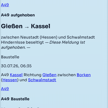
A49
A49
aufgehoben
Gießen → Kassel
zwischen Neustadt (Hessen) und Schwalmstadt
Hindernisse beseitigt
— Diese Meldung ist
aufgehoben. —
Baustelle
30.07.26, 06:35
A49
Kassel
Richtung
Gießen
zwischen
Borken
(
Hessen
) und
Schwalmstadt
A49
A49
Baustelle