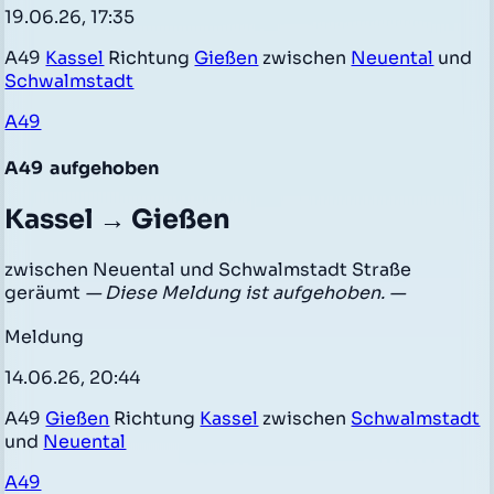
19.06.26, 17:35
A49
Kassel
Richtung
Gießen
zwischen
Neuental
und
Schwalmstadt
A49
A49
aufgehoben
Kassel → Gießen
zwischen Neuental und Schwalmstadt Straße
geräumt
— Diese Meldung ist aufgehoben. —
Meldung
14.06.26, 20:44
A49
Gießen
Richtung
Kassel
zwischen
Schwalmstadt
und
Neuental
A49