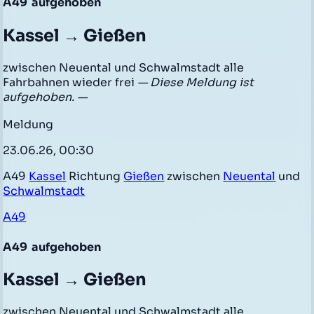
A49
aufgehoben
Kassel → Gießen
zwischen Neuental und Schwalmstadt alle
Fahrbahnen wieder frei
— Diese Meldung ist
aufgehoben. —
Meldung
23.06.26, 00:30
A49
Kassel
Richtung
Gießen
zwischen
Neuental
und
Schwalmstadt
A49
A49
aufgehoben
Kassel → Gießen
zwischen Neuental und Schwalmstadt alle