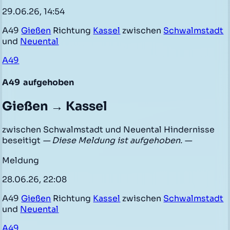
29.06.26, 14:54
A49
Gießen
Richtung
Kassel
zwischen
Schwalmstadt
und
Neuental
A49
A49
aufgehoben
Gießen → Kassel
zwischen Schwalmstadt und Neuental Hindernisse
beseitigt
— Diese Meldung ist aufgehoben. —
Meldung
28.06.26, 22:08
A49
Gießen
Richtung
Kassel
zwischen
Schwalmstadt
und
Neuental
A49