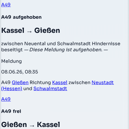
A49
A49
aufgehoben
Kassel → Gießen
zwischen Neuental und Schwalmstadt Hindernisse
beseitigt
— Diese Meldung ist aufgehoben. —
Meldung
08.06.26, 08:35
A49
Gießen
Richtung
Kassel
zwischen
Neustadt
(Hessen)
und
Schwalmstadt
A49
A49
frei
Gießen → Kassel