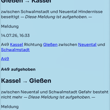
Gießen → Kassel
zwischen Schwalmstadt und Neuental Hindernisse
beseitigt
— Diese Meldung ist aufgehoben. —
Meldung
14.07.26, 16:33
A49
Kassel
Richtung
Gießen
zwischen
Neuental
und
Schwalmstadt
A49
A49
aufgehoben
Kassel → Gießen
zwischen Neuental und Schwalmstadt Gefahr besteht
nicht mehr
— Diese Meldung ist aufgehoben. —
Meldung