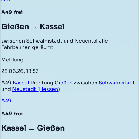
A49
frei
Gießen → Kassel
zwischen Schwalmstadt und Neuental alle
Fahrbahnen geräumt
Meldung
28.06.26, 18:53
A49
Kassel
Richtung
Gießen
zwischen
Schwalmstadt
und
Neustadt (Hessen)
A49
A49
frei
Kassel → Gießen