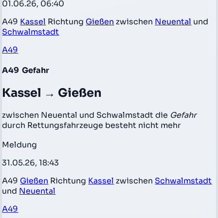
01.06.26, 06:40
A49
Kassel
Richtung
Gießen
zwischen
Neuental
und
Schwalmstadt
A49
A49
Gefahr
Kassel → Gießen
zwischen Neuental und Schwalmstadt die
Gefahr
durch Rettungsfahrzeuge besteht nicht mehr
Meldung
31.05.26, 18:43
A49
Gießen
Richtung
Kassel
zwischen
Schwalmstadt
und
Neuental
A49