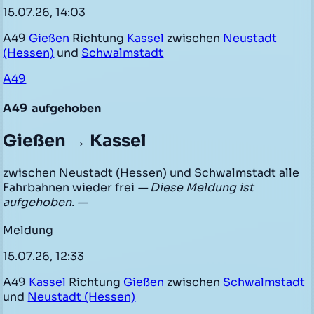
15.07.26, 14:03
A49
Gießen
Richtung
Kassel
zwischen
Neustadt
(Hessen)
und
Schwalmstadt
A49
A49
aufgehoben
Gießen → Kassel
zwischen Neustadt (Hessen) und Schwalmstadt alle
Fahrbahnen wieder frei
— Diese Meldung ist
aufgehoben. —
Meldung
15.07.26, 12:33
A49
Kassel
Richtung
Gießen
zwischen
Schwalmstadt
und
Neustadt (Hessen)