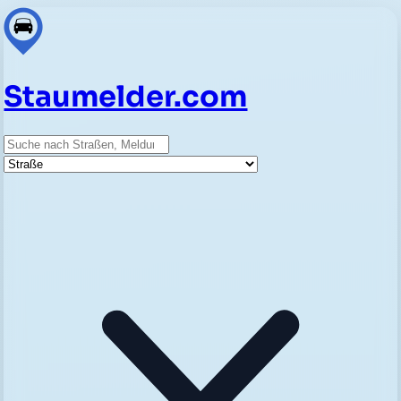
Staumelder.com
Suche
Straße