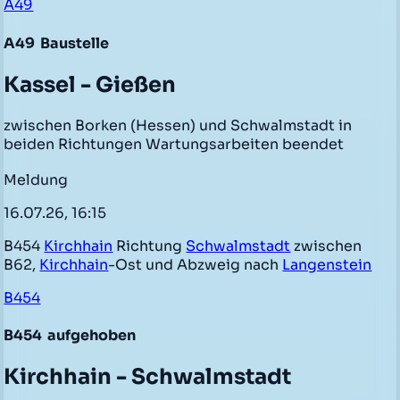
A49
A49
Baustelle
Kassel - Gießen
zwischen Borken (Hessen) und Schwalmstadt in
beiden Richtungen Wartungsarbeiten beendet
Meldung
16.07.26, 16:15
B454
Kirchhain
Richtung
Schwalmstadt
zwischen
B62,
Kirchhain
-Ost und Abzweig nach
Langenstein
B454
B454
aufgehoben
Kirchhain - Schwalmstadt