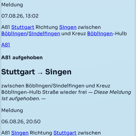
Meldung
07.08.26, 13:02
A81
Stuttgart
Richtung
Singen
zwischen
Böblingen
/
Sindelfingen
und Kreuz
Böblingen
-Hulb
A81
A81
aufgehoben
Stuttgart → Singen
zwischen Böblingen/Sindelfingen und Kreuz
Böblingen-Hulb Straße wieder frei
— Diese Meldung
ist aufgehoben. —
Meldung
06.08.26, 20:50
A81
Singen
Richtung
Stuttgart
zwischen