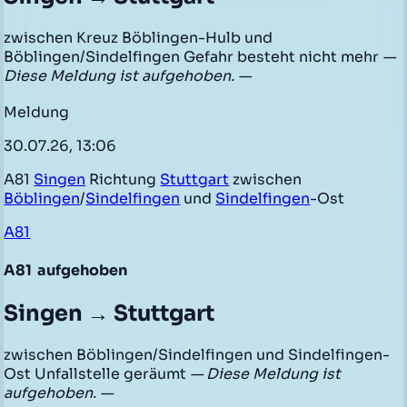
zwischen Kreuz Böblingen-Hulb und
Böblingen/Sindelfingen Gefahr besteht nicht mehr
—
Diese Meldung ist aufgehoben. —
Meldung
30.07.26, 13:06
A81
Singen
Richtung
Stuttgart
zwischen
Böblingen
/
Sindelfingen
und
Sindelfingen
-Ost
A81
A81
aufgehoben
Singen → Stuttgart
zwischen Böblingen/Sindelfingen und Sindelfingen-
Ost Unfallstelle geräumt
— Diese Meldung ist
aufgehoben. —