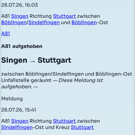
28.07.26, 16:03
A81
Singen
Richtung
Stuttgart
zwischen
Böblingen
/
Sindelfingen
und
Böblingen
-Ost
A81
A81
aufgehoben
Singen → Stuttgart
zwischen Böblingen/Sindelfingen und Böblingen-Ost
Unfallstelle geräumt
— Diese Meldung ist
aufgehoben. —
Meldung
28.07.26, 15:41
A81
Singen
Richtung
Stuttgart
zwischen
Sindelfingen
-Ost und Kreuz
Stuttgart