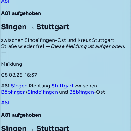
A81
A81
aufgehoben
Singen → Stuttgart
zwischen Sindelfingen-Ost und Kreuz Stuttgart
Straße wieder frei
— Diese Meldung ist aufgehoben.
—
Meldung
05.08.26, 16:37
A81
Singen
Richtung
Stuttgart
zwischen
Böblingen
/
Sindelfingen
und
Böblingen
-Ost
A81
A81
aufgehoben
Singen → Stuttgart