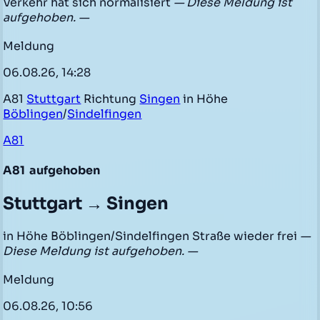
Verkehr hat sich normalisiert
— Diese Meldung ist
aufgehoben. —
Meldung
06.08.26, 14:28
A81
Stuttgart
Richtung
Singen
in Höhe
Böblingen
/
Sindelfingen
A81
A81
aufgehoben
Stuttgart → Singen
in Höhe Böblingen/Sindelfingen Straße wieder frei
—
Diese Meldung ist aufgehoben. —
Meldung
06.08.26, 10:56