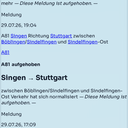
mehr
— Diese Meldung ist aufgehoben. —
Meldung
29.07.26, 19:04
A81
Singen
Richtung
Stuttgart
zwischen
Böblingen
/
Sindelfingen
und
Sindelfingen
-Ost
A81
A81
aufgehoben
Singen → Stuttgart
zwischen Böblingen/Sindelfingen und Sindelfingen-
Ost Verkehr hat sich normalisiert
— Diese Meldung ist
aufgehoben. —
Meldung
29.07.26, 17:09