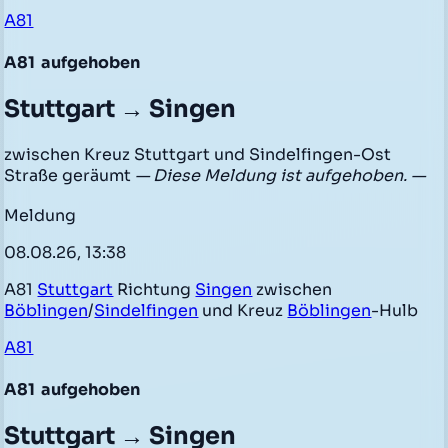
A81
A81
aufgehoben
Stuttgart → Singen
zwischen Kreuz Stuttgart und Sindelfingen-Ost
Straße geräumt
— Diese Meldung ist aufgehoben. —
Meldung
08.08.26, 13:38
A81
Stuttgart
Richtung
Singen
zwischen
Böblingen
/
Sindelfingen
und Kreuz
Böblingen
-Hulb
A81
A81
aufgehoben
Stuttgart → Singen