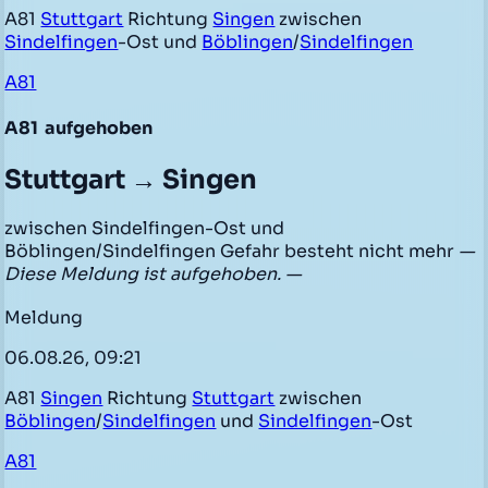
A81
Stuttgart
Richtung
Singen
zwischen
Sindelfingen
-Ost und
Böblingen
/
Sindelfingen
A81
A81
aufgehoben
Stuttgart → Singen
zwischen Sindelfingen-Ost und
Böblingen/Sindelfingen Gefahr besteht nicht mehr
—
Diese Meldung ist aufgehoben. —
Meldung
06.08.26, 09:21
A81
Singen
Richtung
Stuttgart
zwischen
Böblingen
/
Sindelfingen
und
Sindelfingen
-Ost
A81