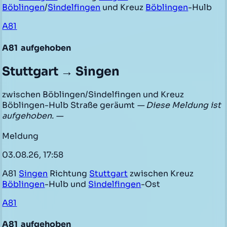
Böblingen
/
Sindelfingen
und Kreuz
Böblingen
-Hulb
A81
A81
aufgehoben
Stuttgart → Singen
zwischen Böblingen/Sindelfingen und Kreuz
Böblingen-Hulb Straße geräumt
— Diese Meldung ist
aufgehoben. —
Meldung
03.08.26, 17:58
A81
Singen
Richtung
Stuttgart
zwischen Kreuz
Böblingen
-Hulb und
Sindelfingen
-Ost
A81
A81
aufgehoben