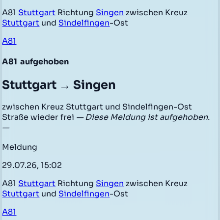
A81
Stuttgart
Richtung
Singen
zwischen Kreuz
Stuttgart
und
Sindelfingen
-Ost
A81
A81
aufgehoben
Stuttgart → Singen
zwischen Kreuz Stuttgart und Sindelfingen-Ost
Straße wieder frei
— Diese Meldung ist aufgehoben.
—
Meldung
29.07.26, 15:02
A81
Stuttgart
Richtung
Singen
zwischen Kreuz
Stuttgart
und
Sindelfingen
-Ost
A81