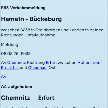
B83
Verkehrsmeldung
Hameln - Bückeburg
zwischen B238 in Steinbergen und Luhden in beiden
Richtungen Unfallaufnahme
Meldung
08.08.26, 19:38
A4
Chemnitz
Richtung
Erfurt
zwischen
Hohenstein-
Ernstthal
und
Glauchau
-Ost
A4
A4
aufgehoben
Chemnitz → Erfurt