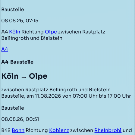
Baustelle
08.08.26, 07:15
A4
Köln
Richtung
Olpe
zwischen Rastplatz
Bellingroth und Bielstein
A4
A4
Baustelle
Köln → Olpe
zwischen Rastplatz Bellingroth und Bielstein
Baustelle, am 11.08.2026 von 07:00 Uhr bis 17:00 Uhr
Baustelle
08.08.26, 00:51
B42
Bonn
Richtung
Koblenz
zwischen
Rheinbrohl
und