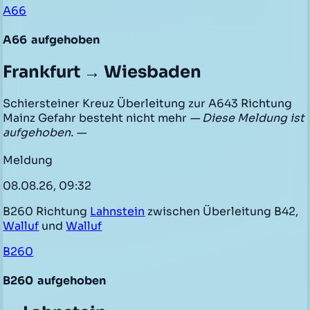
A66
A66
aufgehoben
Frankfurt → Wiesbaden
Schiersteiner Kreuz Überleitung zur A643 Richtung
Mainz Gefahr besteht nicht mehr
— Diese Meldung ist
aufgehoben. —
Meldung
08.08.26, 09:32
B260 Richtung
Lahnstein
zwischen Überleitung B42,
Walluf
und
Walluf
B260
B260
aufgehoben