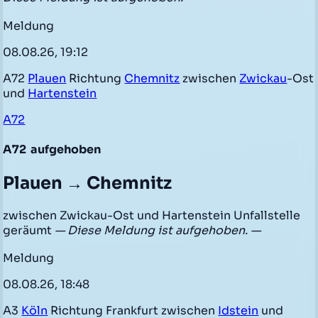
Meldung
08.08.26, 19:12
A72
Plauen
Richtung
Chemnitz
zwischen
Zwickau
-Ost
und
Hartenstein
A72
A72
aufgehoben
Plauen → Chemnitz
zwischen Zwickau-Ost und Hartenstein Unfallstelle
geräumt
— Diese Meldung ist aufgehoben. —
Meldung
08.08.26, 18:48
A3
Köln
Richtung Frankfurt zwischen
Idstein
und