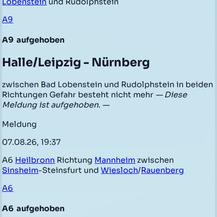
Lobenstein
und Rudolphstein
A9
A9
aufgehoben
Halle/Leipzig - Nürnberg
zwischen Bad Lobenstein und Rudolphstein in beiden
Richtungen Gefahr besteht nicht mehr
— Diese
Meldung ist aufgehoben. —
Meldung
07.08.26, 19:37
A6
Heilbronn
Richtung
Mannheim
zwischen
Sinsheim
-Steinsfurt und
Wiesloch
/
Rauenberg
A6
A6
aufgehoben