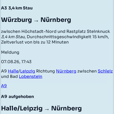
A3
3,4 km Stau
Würzburg → Nürnberg
zwischen Höchstadt-Nord und Rastplatz Steinknuck
3,4 km Stau
, Durchschnittsgeschwindigkeit 15 km/h,
Zeitverlust von bis zu 12 Minuten
Meldung
07.08.26, 17:43
A9
Halle
/
Leipzig
Richtung
Nürnberg
zwischen
Schleiz
und Bad
Lobenstein
A9
A9
aufgehoben
Halle/Leipzig → Nürnberg