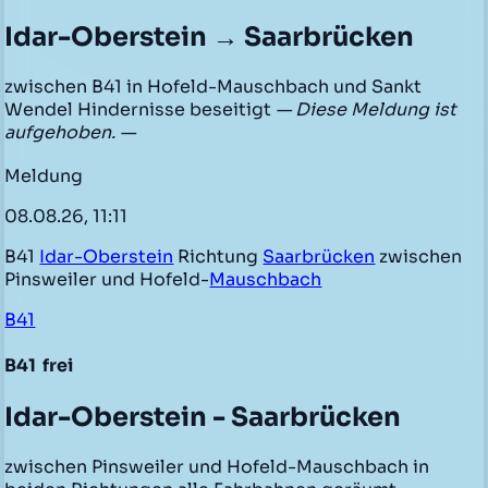
Idar-Oberstein → Saarbrücken
zwischen B41 in Hofeld-Mauschbach und Sankt
Wendel Hindernisse beseitigt
— Diese Meldung ist
aufgehoben. —
Meldung
08.08.26, 11:11
B41
Idar-Oberstein
Richtung
Saarbrücken
zwischen
Pinsweiler und Hofeld-
Mauschbach
B41
B41
frei
Idar-Oberstein - Saarbrücken
zwischen Pinsweiler und Hofeld-Mauschbach in