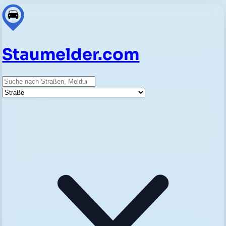
Staumelder.com
Suche
Straße