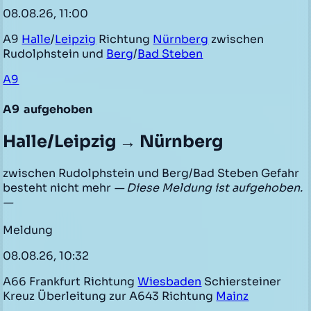
08.08.26, 11:00
A9
Halle
/
Leipzig
Richtung
Nürnberg
zwischen
Rudolphstein und
Berg
/
Bad Steben
A9
A9
aufgehoben
Halle/Leipzig → Nürnberg
zwischen Rudolphstein und Berg/Bad Steben Gefahr
besteht nicht mehr
— Diese Meldung ist aufgehoben.
—
Meldung
08.08.26, 10:32
A66 Frankfurt Richtung
Wiesbaden
Schiersteiner
Kreuz Überleitung zur A643 Richtung
Mainz