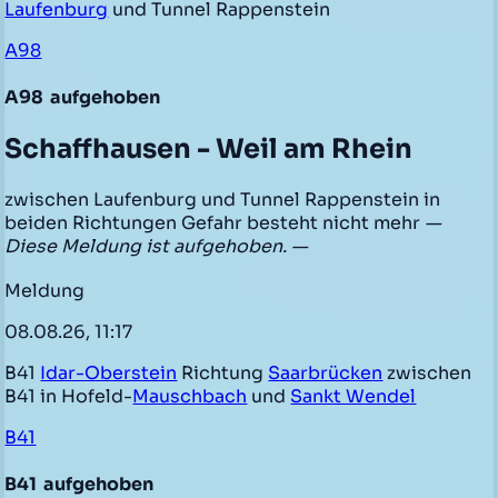
Laufenburg
und Tunnel Rappenstein
A98
A98
aufgehoben
Schaffhausen - Weil am Rhein
zwischen Laufenburg und Tunnel Rappenstein in
beiden Richtungen Gefahr besteht nicht mehr
—
Diese Meldung ist aufgehoben. —
Meldung
08.08.26, 11:17
B41
Idar-Oberstein
Richtung
Saarbrücken
zwischen
B41 in Hofeld-
Mauschbach
und
Sankt Wendel
B41
B41
aufgehoben