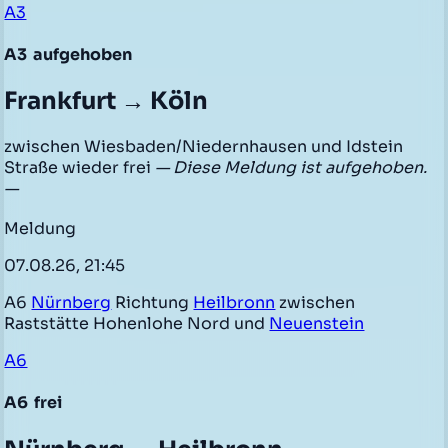
A3
A3
aufgehoben
Frankfurt → Köln
zwischen Wiesbaden/Niedernhausen und Idstein
Straße wieder frei
— Diese Meldung ist aufgehoben.
—
Meldung
07.08.26, 21:45
A6
Nürnberg
Richtung
Heilbronn
zwischen
Raststätte Hohenlohe Nord und
Neuenstein
A6
A6
frei