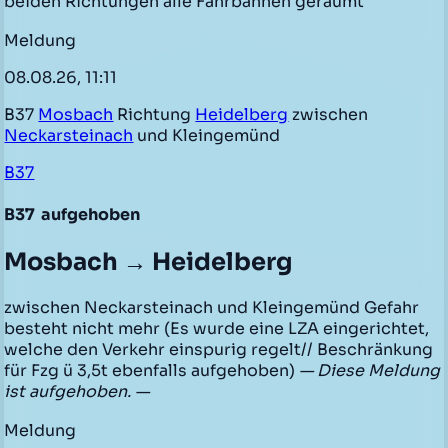
beiden Richtungen alle Fahrbahnen geräumt
Meldung
08.08.26, 11:11
B37
Mosbach
Richtung
Heidelberg
zwischen
Neckarsteinach
und Kleingemünd
B37
B37
aufgehoben
Mosbach → Heidelberg
zwischen Neckarsteinach und Kleingemünd Gefahr
besteht nicht mehr (Es wurde eine LZA eingerichtet,
welche den Verkehr einspurig regelt// Beschränkung
für Fzg ü 3,5t ebenfalls aufgehoben)
— Diese Meldung
ist aufgehoben. —
Meldung