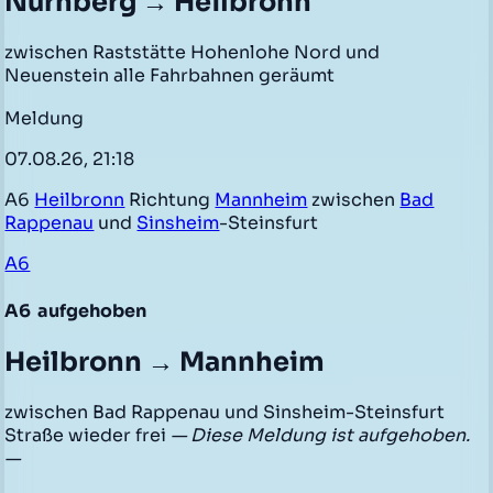
Nürnberg → Heilbronn
zwischen Raststätte Hohenlohe Nord und
Neuenstein alle Fahrbahnen geräumt
Meldung
07.08.26, 21:18
A6
Heilbronn
Richtung
Mannheim
zwischen
Bad
Rappenau
und
Sinsheim
-Steinsfurt
A6
A6
aufgehoben
Heilbronn → Mannheim
zwischen Bad Rappenau und Sinsheim-Steinsfurt
Straße wieder frei
— Diese Meldung ist aufgehoben.
—