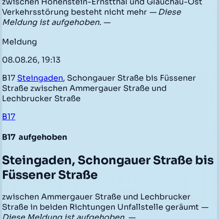
zwischen Hohenstein-Ernstthal und Glauchau-Ost
Verkehrsstörung besteht nicht mehr
— Diese
Meldung ist aufgehoben. —
Meldung
08.08.26, 19:13
B17
Steingaden
, Schongauer Straße bis Füssener
Straße zwischen Ammergauer Straße und
Lechbrucker Straße
B17
B17
aufgehoben
Steingaden, Schongauer Straße bis
Füssener Straße
zwischen Ammergauer Straße und Lechbrucker
Straße in beiden Richtungen Unfallstelle geräumt
—
Diese Meldung ist aufgehoben. —