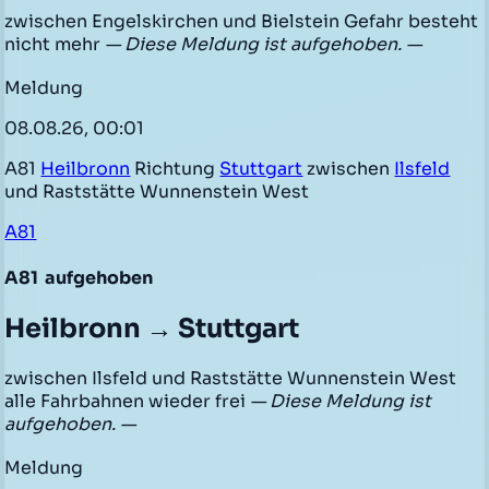
zwischen Engelskirchen und Bielstein Gefahr besteht
nicht mehr
— Diese Meldung ist aufgehoben. —
Meldung
08.08.26, 00:01
A81
Heilbronn
Richtung
Stuttgart
zwischen
Ilsfeld
und Raststätte Wunnenstein West
A81
A81
aufgehoben
Heilbronn → Stuttgart
zwischen Ilsfeld und Raststätte Wunnenstein West
alle Fahrbahnen wieder frei
— Diese Meldung ist
aufgehoben. —
Meldung