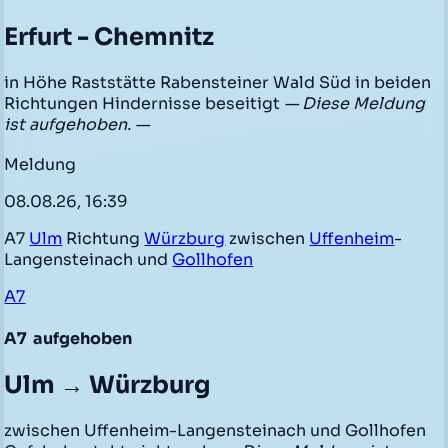
Erfurt - Chemnitz
in Höhe Raststätte Rabensteiner Wald Süd in beiden
Richtungen Hindernisse beseitigt
— Diese Meldung
ist aufgehoben. —
Meldung
08.08.26, 16:39
A7
Ulm
Richtung
Würzburg
zwischen
Uffenheim
-
Langensteinach und
Gollhofen
A7
A7
aufgehoben
Ulm → Würzburg
zwischen Uffenheim-Langensteinach und Gollhofen