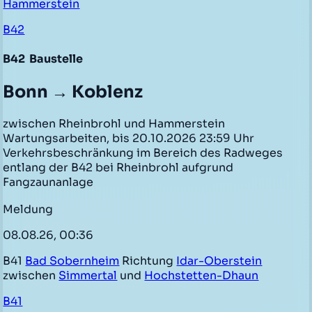
Hammerstein
B42
B42
Baustelle
Bonn → Koblenz
zwischen Rheinbrohl und Hammerstein
Wartungsarbeiten, bis 20.10.2026 23:59 Uhr
Verkehrsbeschränkung im Bereich des Radweges
entlang der B42 bei Rheinbrohl aufgrund
Fangzaunanlage
Meldung
08.08.26, 00:36
B41
Bad Sobernheim
Richtung
Idar-Oberstein
zwischen
Simmertal
und
Hochstetten-Dhaun
B41