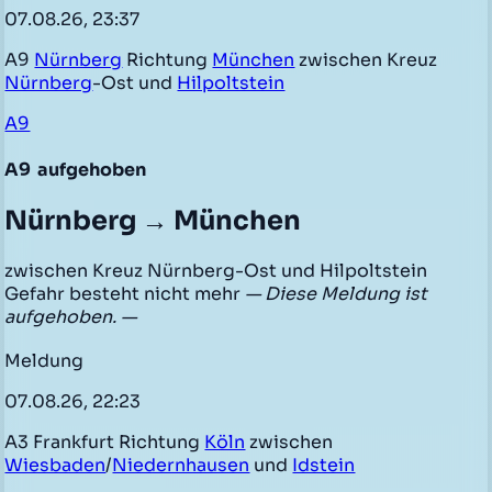
07.08.26, 23:37
A9
Nürnberg
Richtung
München
zwischen Kreuz
Nürnberg
-Ost und
Hilpoltstein
A9
A9
aufgehoben
Nürnberg → München
zwischen Kreuz Nürnberg-Ost und Hilpoltstein
Gefahr besteht nicht mehr
— Diese Meldung ist
aufgehoben. —
Meldung
07.08.26, 22:23
A3 Frankfurt Richtung
Köln
zwischen
Wiesbaden
/
Niedernhausen
und
Idstein