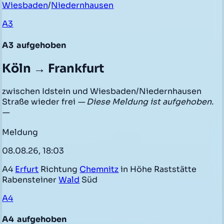
Wiesbaden
/
Niedernhausen
A3
A3
aufgehoben
Köln → Frankfurt
zwischen Idstein und Wiesbaden/Niedernhausen
Straße wieder frei
— Diese Meldung ist aufgehoben.
—
Meldung
08.08.26, 18:03
A4
Erfurt
Richtung
Chemnitz
in Höhe Raststätte
Rabensteiner
Wald
Süd
A4
A4
aufgehoben