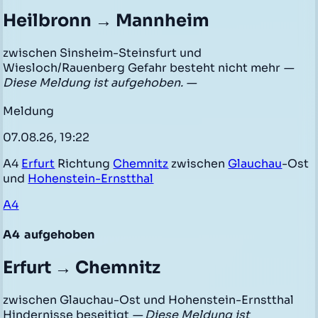
Heilbronn → Mannheim
zwischen Sinsheim-Steinsfurt und
Wiesloch/Rauenberg Gefahr besteht nicht mehr
—
Diese Meldung ist aufgehoben. —
Meldung
07.08.26, 19:22
A4
Erfurt
Richtung
Chemnitz
zwischen
Glauchau
-Ost
und
Hohenstein-Ernstthal
A4
A4
aufgehoben
Erfurt → Chemnitz
zwischen Glauchau-Ost und Hohenstein-Ernstthal
Hindernisse beseitigt
— Diese Meldung ist