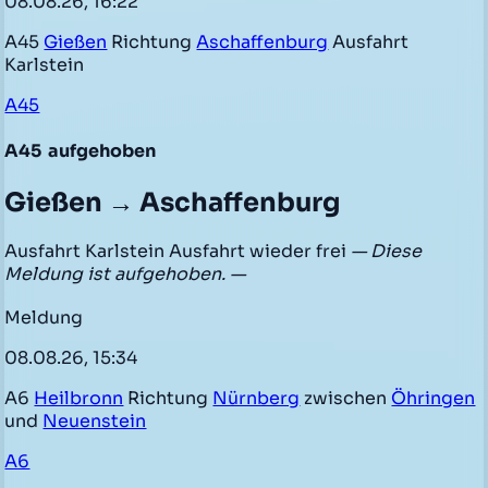
08.08.26, 16:22
A45
Gießen
Richtung
Aschaffenburg
Ausfahrt
Karlstein
A45
A45
aufgehoben
Gießen → Aschaffenburg
Ausfahrt Karlstein Ausfahrt wieder frei
— Diese
Meldung ist aufgehoben. —
Meldung
08.08.26, 15:34
A6
Heilbronn
Richtung
Nürnberg
zwischen
Öhringen
und
Neuenstein
A6