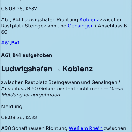
08.08.26, 12:37
A61, B41 Ludwigshafen Richtung
Koblenz
zwischen
Rastplatz Steingewann und
Gensingen
/ Anschluss B
50
A61,B41
A61, B41
aufgehoben
Ludwigshafen → Koblenz
zwischen Rastplatz Steingewann und Gensingen /
Anschluss B 50 Gefahr besteht nicht mehr
— Diese
Meldung ist aufgehoben. —
Meldung
08.08.26, 12:22
A98 Schaffhausen Richtung
Weil am Rhein
zwischen