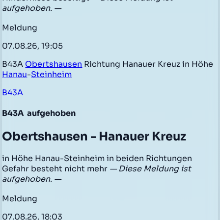
aufgehoben. —
Meldung
07.08.26, 19:05
B43A
Obertshausen
Richtung Hanauer Kreuz in Höhe
Hanau
-
Steinheim
B43A
B43A
aufgehoben
Obertshausen - Hanauer Kreuz
in Höhe Hanau-Steinheim in beiden Richtungen
Gefahr besteht nicht mehr
— Diese Meldung ist
aufgehoben. —
Meldung
07.08.26, 18:03