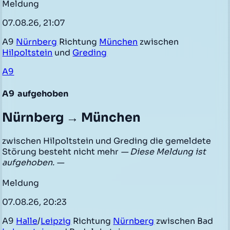
Meldung
07.08.26, 21:07
A9
Nürnberg
Richtung
München
zwischen
Hilpoltstein
und
Greding
A9
A9
aufgehoben
Nürnberg → München
zwischen Hilpoltstein und Greding die gemeldete
Störung besteht nicht mehr
— Diese Meldung ist
aufgehoben. —
Meldung
07.08.26, 20:23
A9
Halle
/
Leipzig
Richtung
Nürnberg
zwischen Bad