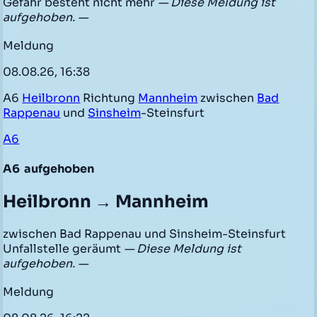
Gefahr besteht nicht mehr
— Diese Meldung ist
aufgehoben. —
Meldung
08.08.26, 16:38
A6
Heilbronn
Richtung
Mannheim
zwischen
Bad
Rappenau
und
Sinsheim
-Steinsfurt
A6
A6
aufgehoben
Heilbronn → Mannheim
zwischen Bad Rappenau und Sinsheim-Steinsfurt
Unfallstelle geräumt
— Diese Meldung ist
aufgehoben. —
Meldung