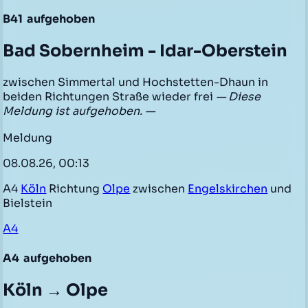
B41
aufgehoben
Bad Sobernheim - Idar-Oberstein
zwischen Simmertal und Hochstetten-Dhaun in
beiden Richtungen Straße wieder frei
— Diese
Meldung ist aufgehoben. —
Meldung
08.08.26, 00:13
A4
Köln
Richtung
Olpe
zwischen
Engelskirchen
und
Bielstein
A4
A4
aufgehoben
Köln → Olpe