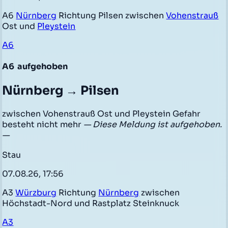
A6
Nürnberg
Richtung Pilsen zwischen
Vohenstrauß
Ost und
Pleystein
A6
A6
aufgehoben
Nürnberg → Pilsen
zwischen Vohenstrauß Ost und Pleystein Gefahr
besteht nicht mehr
— Diese Meldung ist aufgehoben.
—
Stau
07.08.26, 17:56
A3
Würzburg
Richtung
Nürnberg
zwischen
Höchstadt-Nord und Rastplatz Steinknuck
A3