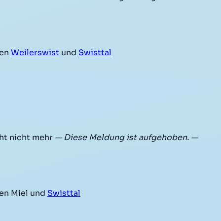
hen
Weilerswist
und
Swisttal
ht nicht mehr
— Diese Meldung ist aufgehoben. —
en Miel und
Swisttal