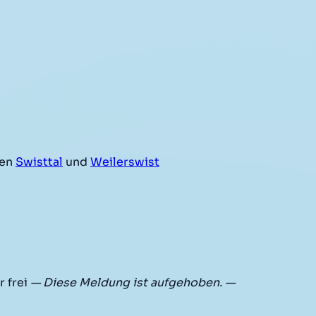
hen
Swisttal
und
Weilerswist
r frei
— Diese Meldung ist aufgehoben. —