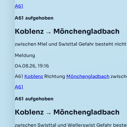
A61
A61
aufgehoben
Koblenz → Mönchengladbach
zwischen Miel und Swisttal Gefahr besteht nich
Meldung
04.08.26, 19:16
A61
Koblenz
Richtung
Mönchengladbach
zwisc
A61
A61
aufgehoben
Koblenz → Mönchengladbach
zwischen Swisttal und Weilerswist Gefahr beste