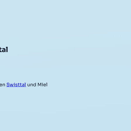
tal
hen
Swisttal
und Miel