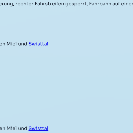
ung, rechter Fahrstreifen gesperrt, Fahrbahn auf eine
en Miel und
Swisttal
en Miel und
Swisttal