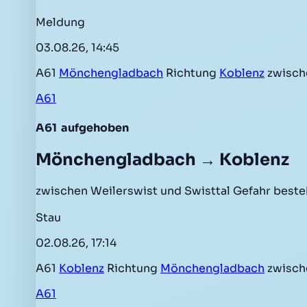
Meldung
03.08.26, 14:45
A61
Mönchengladbach
Richtung
Koblenz
zwisc
A61
A61
aufgehoben
Mönchengladbach → Koblenz
zwischen Weilerswist und Swisttal Gefahr beste
Stau
02.08.26, 17:14
A61
Koblenz
Richtung
Mönchengladbach
zwisch
A61