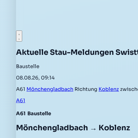
Aktuelle Stau-Meldungen Swist
Baustelle
08.08.26, 09:14
A61
Mönchengladbach
Richtung
Koblenz
zwisc
A61
A61
Baustelle
Mönchengladbach → Koblenz