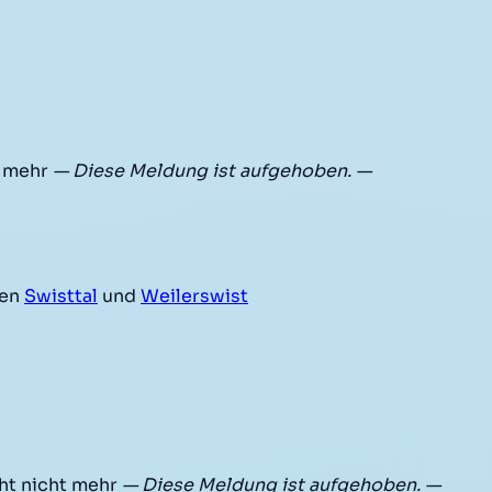
t mehr
— Diese Meldung ist aufgehoben. —
hen
Swisttal
und
Weilerswist
ht nicht mehr
— Diese Meldung ist aufgehoben. —