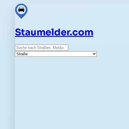
Staumelder.com
Suche
Straße