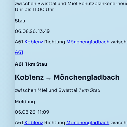
zwischen Swisttal und Miel Schutzplankenerneuer
Uhr bis 11:00 Uhr
Stau
06.08.26, 13:49
A61
Koblenz
Richtung
Mönchengladbach
zwisch
A61
A61
1 km Stau
Koblenz → Mönchengladbach
zwischen Miel und Swisttal
1 km Stau
Meldung
05.08.26, 11:09
A61
Koblenz
Richtung
Mönchengladbach
zwisch