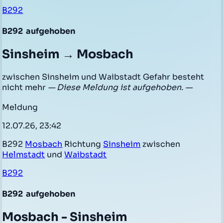
B292
B292
aufgehoben
Sinsheim → Mosbach
zwischen Sinsheim und Waibstadt Gefahr besteht
nicht mehr
— Diese Meldung ist aufgehoben. —
Meldung
12.07.26, 23:42
B292
Mosbach
Richtung
Sinsheim
zwischen
Helmstadt
und
Waibstadt
B292
B292
aufgehoben
Mosbach - Sinsheim