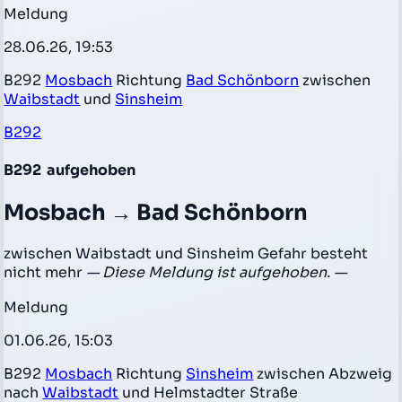
Meldung
28.06.26, 19:53
B292
Mosbach
Richtung
Bad Schönborn
zwischen
Waibstadt
und
Sinsheim
B292
B292
aufgehoben
Mosbach → Bad Schönborn
zwischen Waibstadt und Sinsheim Gefahr besteht
nicht mehr
— Diese Meldung ist aufgehoben. —
Meldung
01.06.26, 15:03
B292
Mosbach
Richtung
Sinsheim
zwischen Abzweig
nach
Waibstadt
und Helmstadter Straße