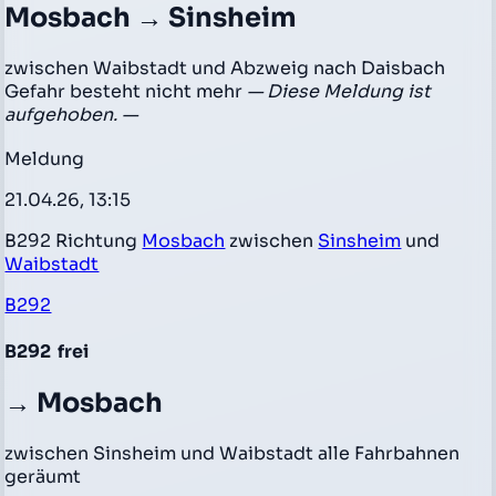
Mosbach → Sinsheim
zwischen Waibstadt und Abzweig nach Daisbach
Gefahr besteht nicht mehr
— Diese Meldung ist
aufgehoben. —
Meldung
21.04.26, 13:15
B292 Richtung
Mosbach
zwischen
Sinsheim
und
Waibstadt
B292
B292
frei
→ Mosbach
zwischen Sinsheim und Waibstadt alle Fahrbahnen
geräumt