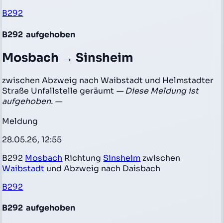
B292
B292
aufgehoben
Mosbach → Sinsheim
zwischen Abzweig nach Waibstadt und Helmstadter
Straße Unfallstelle geräumt
— Diese Meldung ist
aufgehoben. —
Meldung
28.05.26, 12:55
B292
Mosbach
Richtung
Sinsheim
zwischen
Waibstadt
und Abzweig nach Daisbach
B292
B292
aufgehoben