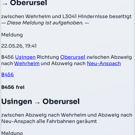
→ Oberursel
zwischen Wehrheim und L3041 Hindernisse beseitigt
— Diese Meldung ist aufgehoben. —
Meldung
22.05.26, 19:41
B456
Usingen
Richtung
Oberursel
zwischen Abzweig
nach
Wehrheim
und Abzweig nach
Neu-Anspach
B456
B456
frei
Usingen → Oberursel
zwischen Abzweig nach Wehrheim und Abzweig nach
Neu-Anspach alle Fahrbahnen geräumt
Meldung