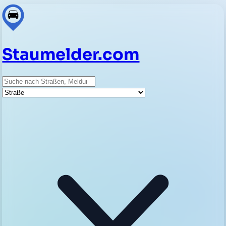
Staumelder.com
Suche
Straße