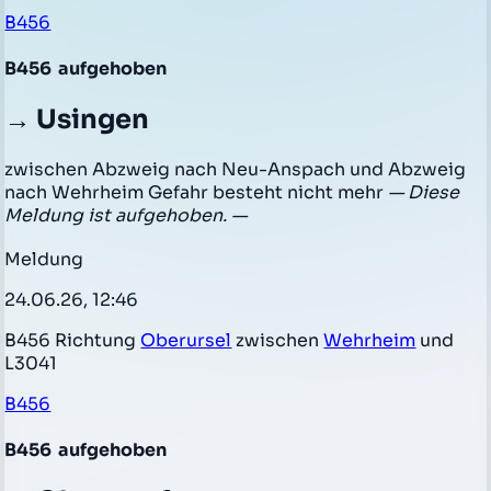
B456
B456
aufgehoben
→ Usingen
zwischen Abzweig nach Neu-Anspach und Abzweig
nach Wehrheim Gefahr besteht nicht mehr
— Diese
Meldung ist aufgehoben. —
Meldung
24.06.26, 12:46
B456 Richtung
Oberursel
zwischen
Wehrheim
und
L3041
B456
B456
aufgehoben