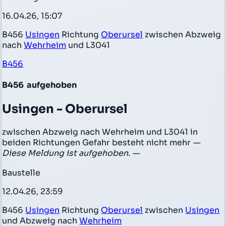
16.04.26, 15:07
B456
Usingen
Richtung
Oberursel
zwischen Abzweig
nach
Wehrheim
und L3041
B456
B456
aufgehoben
Usingen - Oberursel
zwischen Abzweig nach Wehrheim und L3041 in
beiden Richtungen Gefahr besteht nicht mehr
—
Diese Meldung ist aufgehoben. —
Baustelle
12.04.26, 23:59
B456
Usingen
Richtung
Oberursel
zwischen
Usingen
und Abzweig nach
Wehrheim