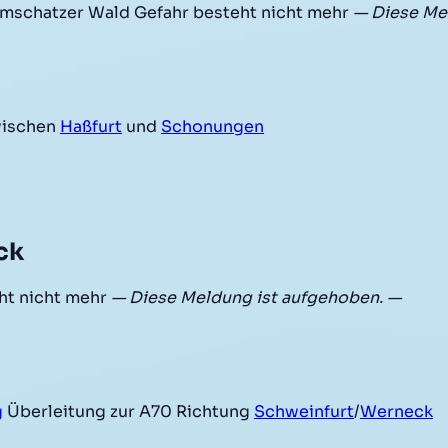
mschatzer Wald Gefahr besteht nicht mehr
— Diese Me
ischen
Haßfurt
und
Schonungen
ck
ht nicht mehr
— Diese Meldung ist aufgehoben. —
g
Überleitung zur A70 Richtung
Schweinfurt
/
Werneck