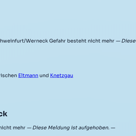
chweinfurt/Werneck Gefahr besteht nicht mehr
— Diese
ischen
Eltmann
und
Knetzgau
ck
nicht mehr
— Diese Meldung ist aufgehoben. —