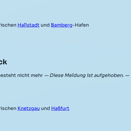
ischen
Hallstadt
und
Bamberg
-Hafen
ck
besteht nicht mehr
— Diese Meldung ist aufgehoben. —
ischen
Knetzgau
und
Haßfurt