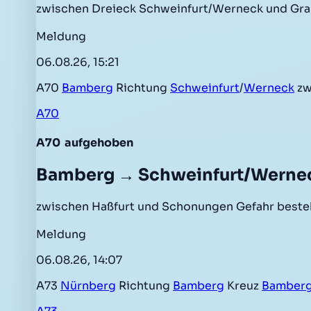
zwischen Dreieck Schweinfurt/Werneck und Gra
Meldung
06.08.26, 15:21
A70
Bamberg
Richtung
Schweinfurt
/
Werneck
zw
A70
A70
aufgehoben
Bamberg → Schweinfurt/Werne
zwischen Haßfurt und Schonungen Gefahr beste
Meldung
06.08.26, 14:07
A73
Nürnberg
Richtung
Bamberg
Kreuz
Bamber