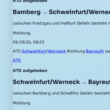
A70
aufgehoben
Bamberg → Schweinfurt/Werne
zwischen Knetzgau und Haßfurt Gefahr besteht 
Meldung
06.08.26, 08:23
A70
Schweinfurt
/
Werneck
Richtung
Bayreuth
zw
A70
A70
aufgehoben
Schweinfurt/Werneck → Bayreu
zwischen Bamberg und Scheßlitz Gefahr besteht
Meldung