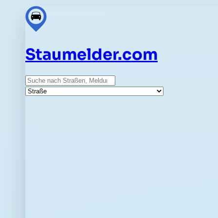
Staumelder.com
Suche
Straße