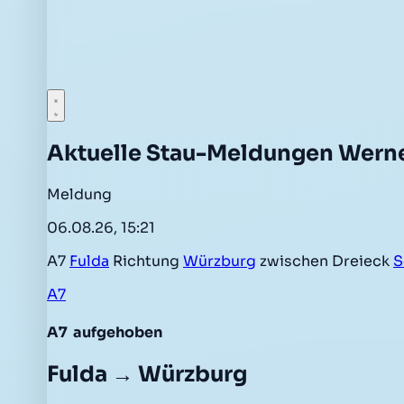
Aktuelle Stau-Meldungen Wern
Meldung
06.08.26, 15:21
A7
Fulda
Richtung
Würzburg
zwischen Dreieck
S
A7
A7
aufgehoben
Fulda → Würzburg