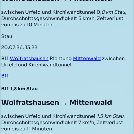
zwischen Urfeld und Kirchlwandtunnel 0,
8 km Stau
,
Durchschnittsgeschwindigkeit 5 km/h, Zeitverlust
von bis zu 10 Minuten
Stau
20.07.26, 13:22
B11
Wolfratshausen
Richtung
Mittenwald
zwischen
Urfeld und Kirchlwandtunnel
B11
B11
1,3 km Stau
Wolfratshausen → Mittenwald
zwischen Urfeld und Kirchlwandtunnel
1,3 km Stau
,
Durchschnittsgeschwindigkeit 7 km/h, Zeitverlust
von bis zu 11 Minuten