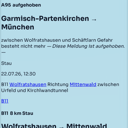
A95
aufgehoben
Garmisch-Partenkirchen →
München
zwischen Wolfratshausen und Schäftlarn Gefahr
besteht nicht mehr
— Diese Meldung ist aufgehoben.
—
Stau
22.07.26, 12:30
B11
Wolfratshausen
Richtung
Mittenwald
zwischen
Urfeld und Kirchlwandtunnel
B11
B11
8 km Stau
Wolfratshausen → Mittenwald