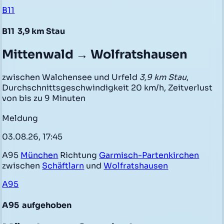
B11
B11
3,9 km Stau
Mittenwald → Wolfratshausen
zwischen Walchensee und Urfeld
3,9 km Stau
,
Durchschnittsgeschwindigkeit 20 km/h, Zeitverlust
von bis zu 9 Minuten
Meldung
03.08.26, 17:45
A95
München
Richtung
Garmisch-Partenkirchen
zwischen
Schäftlarn
und
Wolfratshausen
A95
A95
aufgehoben