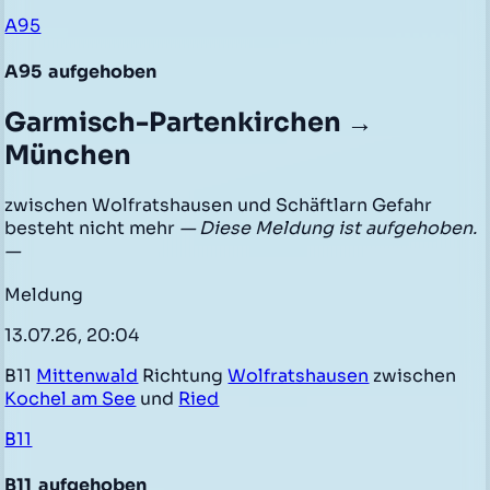
A95
A95
aufgehoben
Garmisch-Partenkirchen →
München
zwischen Wolfratshausen und Schäftlarn Gefahr
besteht nicht mehr
— Diese Meldung ist aufgehoben.
—
Meldung
13.07.26, 20:04
B11
Mittenwald
Richtung
Wolfratshausen
zwischen
Kochel am See
und
Ried
B11
B11
aufgehoben