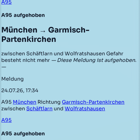
A95
A95
aufgehoben
München → Garmisch-
Partenkirchen
zwischen Schäftlarn und Wolfratshausen Gefahr
besteht nicht mehr
— Diese Meldung ist aufgehoben.
—
Meldung
24.07.26, 17:34
A95
München
Richtung
Garmisch-Partenkirchen
zwischen
Schäftlarn
und
Wolfratshausen
A95
A95
aufgehoben