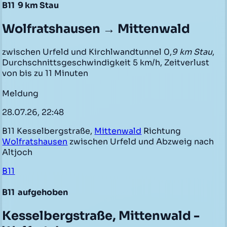
B11
9 km Stau
Wolfratshausen → Mittenwald
zwischen Urfeld und Kirchlwandtunnel 0,
9 km Stau
,
Durchschnittsgeschwindigkeit 5 km/h, Zeitverlust
von bis zu 11 Minuten
Meldung
28.07.26, 22:48
B11 Kesselbergstraße,
Mittenwald
Richtung
Wolfratshausen
zwischen Urfeld und Abzweig nach
Altjoch
B11
B11
aufgehoben
Kesselbergstraße, Mittenwald -