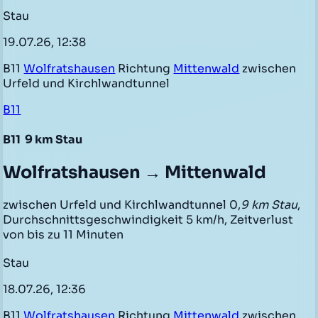
Stau
19.07.26, 12:38
B11
Wolfratshausen
Richtung
Mittenwald
zwischen
Urfeld und Kirchlwandtunnel
B11
B11
9 km Stau
Wolfratshausen → Mittenwald
zwischen Urfeld und Kirchlwandtunnel 0,
9 km Stau
,
Durchschnittsgeschwindigkeit 5 km/h, Zeitverlust
von bis zu 11 Minuten
Stau
18.07.26, 12:36
B11
Wolfratshausen
Richtung
Mittenwald
zwischen