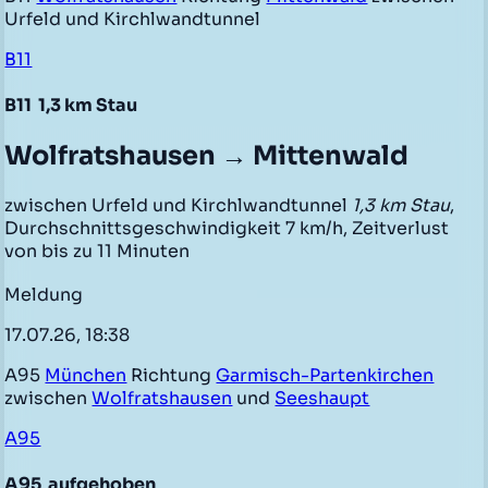
Urfeld und Kirchlwandtunnel
B11
B11
1,3 km Stau
Wolfratshausen → Mittenwald
zwischen Urfeld und Kirchlwandtunnel
1,3 km Stau
,
Durchschnittsgeschwindigkeit 7 km/h, Zeitverlust
von bis zu 11 Minuten
Meldung
17.07.26, 18:38
A95
München
Richtung
Garmisch-Partenkirchen
zwischen
Wolfratshausen
und
Seeshaupt
A95
A95
aufgehoben