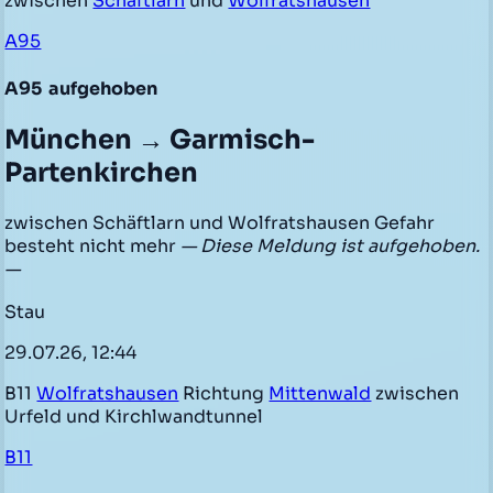
zwischen
Schäftlarn
und
Wolfratshausen
A95
A95
aufgehoben
München → Garmisch-
Partenkirchen
zwischen Schäftlarn und Wolfratshausen Gefahr
besteht nicht mehr
— Diese Meldung ist aufgehoben.
—
Stau
29.07.26, 12:44
B11
Wolfratshausen
Richtung
Mittenwald
zwischen
Urfeld und Kirchlwandtunnel
B11