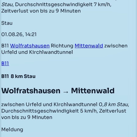
Stau
, Durchschnittsgeschwindigkeit 7 km/h,
Zeitverlust von bis zu 9 Minuten
Stau
01.08.26, 14:21
B11
Wolfratshausen
Richtung
Mittenwald
zwischen
Urfeld und Kirchlwandtunnel
B11
B11
8 km Stau
Wolfratshausen → Mittenwald
zwischen Urfeld und Kirchlwandtunnel 0,
8 km Stau
,
Durchschnittsgeschwindigkeit 5 km/h, Zeitverlust
von bis zu 9 Minuten
Meldung