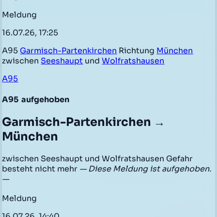
Meldung
16.07.26, 17:25
A95
Garmisch-Partenkirchen
Richtung
München
zwischen
Seeshaupt
und
Wolfratshausen
A95
A95
aufgehoben
Garmisch-Partenkirchen →
München
zwischen Seeshaupt und Wolfratshausen Gefahr
besteht nicht mehr
— Diese Meldung ist aufgehoben.
—
Meldung
16.07.26, 14:40