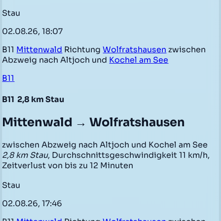
Stau
02.08.26, 18:07
B11
Mittenwald
Richtung
Wolfratshausen
zwischen
Abzweig nach Altjoch und
Kochel am See
B11
B11
2,8 km Stau
Mittenwald → Wolfratshausen
zwischen Abzweig nach Altjoch und Kochel am See
2,8 km Stau
, Durchschnittsgeschwindigkeit 11 km/h,
Zeitverlust von bis zu 12 Minuten
Stau
02.08.26, 17:46