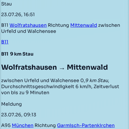
Stau
23.07.26, 16:51
B11
Wolfratshausen
Richtung
Mittenwald
zwischen
Urfeld und Walchensee
B11
B11
9 km Stau
Wolfratshausen → Mittenwald
zwischen Urfeld und Walchensee 0,
9 km Stau
,
Durchschnittsgeschwindigkeit 6 km/h, Zeitverlust
von bis zu 9 Minuten
Meldung
23.07.26, 09:13
A95
München
Richtung
Garmisch-Partenkirchen