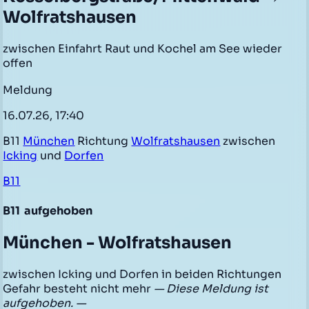
Wolfratshausen
zwischen Einfahrt Raut und Kochel am See wieder
offen
Meldung
16.07.26, 17:40
B11
München
Richtung
Wolfratshausen
zwischen
Icking
und
Dorfen
B11
B11
aufgehoben
München - Wolfratshausen
zwischen Icking und Dorfen in beiden Richtungen
Gefahr besteht nicht mehr
— Diese Meldung ist
aufgehoben. —