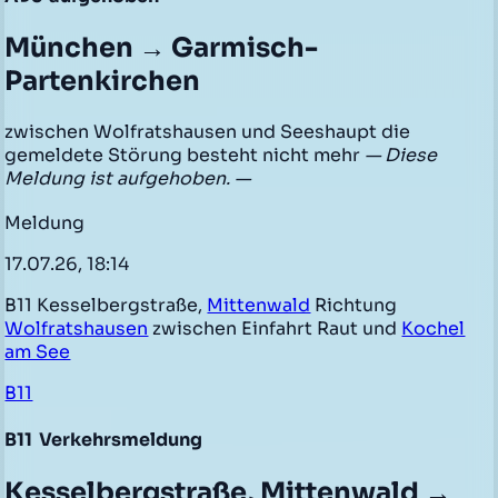
München → Garmisch-
Partenkirchen
zwischen Wolfratshausen und Seeshaupt die
gemeldete Störung besteht nicht mehr
— Diese
Meldung ist aufgehoben. —
Meldung
17.07.26, 18:14
B11 Kesselbergstraße,
Mittenwald
Richtung
Wolfratshausen
zwischen Einfahrt Raut und
Kochel
am See
B11
B11
Verkehrsmeldung
Kesselbergstraße, Mittenwald →