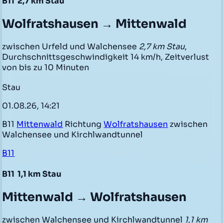
B11
2,7 km Stau
Wolfratshausen → Mittenwald
zwischen Urfeld und Walchensee
2,7 km Stau
,
Durchschnittsgeschwindigkeit 14 km/h, Zeitverlust
von bis zu 10 Minuten
Stau
01.08.26, 14:21
B11
Mittenwald
Richtung
Wolfratshausen
zwischen
Walchensee und Kirchlwandtunnel
B11
B11
1,1 km Stau
Mittenwald → Wolfratshausen
zwischen Walchensee und Kirchlwandtunnel
1,1 km