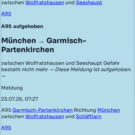
zwischen
Wolfratshausen
und
Seeshaupt
A95
A95
aufgehoben
München → Garmisch-
Partenkirchen
zwischen Wolfratshausen und Seeshaupt Gefahr
besteht nicht mehr
— Diese Meldung ist aufgehoben.
—
Meldung
23.07.26, 07:27
A95
Garmisch-Partenkirchen
Richtung
München
zwischen
Wolfratshausen
und
Schäftlarn
A95