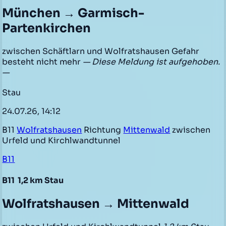
München → Garmisch-
Partenkirchen
zwischen Schäftlarn und Wolfratshausen Gefahr
besteht nicht mehr
— Diese Meldung ist aufgehoben.
—
Stau
24.07.26, 14:12
B11
Wolfratshausen
Richtung
Mittenwald
zwischen
Urfeld und Kirchlwandtunnel
B11
B11
1,2 km Stau
Wolfratshausen → Mittenwald