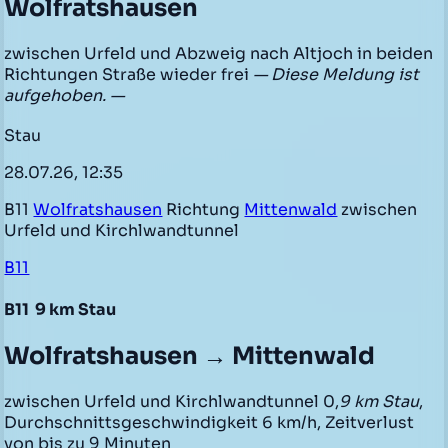
Wolfratshausen
zwischen Urfeld und Abzweig nach Altjoch in beiden
Richtungen Straße wieder frei
— Diese Meldung ist
aufgehoben. —
Stau
28.07.26, 12:35
B11
Wolfratshausen
Richtung
Mittenwald
zwischen
Urfeld und Kirchlwandtunnel
B11
B11
9 km Stau
Wolfratshausen → Mittenwald
zwischen Urfeld und Kirchlwandtunnel 0,
9 km Stau
,
Durchschnittsgeschwindigkeit 6 km/h, Zeitverlust
von bis zu 9 Minuten