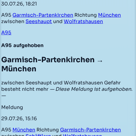
30.07.26, 18:21
A95
Garmisch-Partenkirchen
Richtung
München
zwischen
Seeshaupt
und
Wolfratshausen
A95
A95
aufgehoben
Garmisch-Partenkirchen →
München
zwischen Seeshaupt und Wolfratshausen Gefahr
besteht nicht mehr
— Diese Meldung ist aufgehoben.
—
Meldung
29.07.26, 15:16
A95
München
Richtung
Garmisch-Partenkirchen