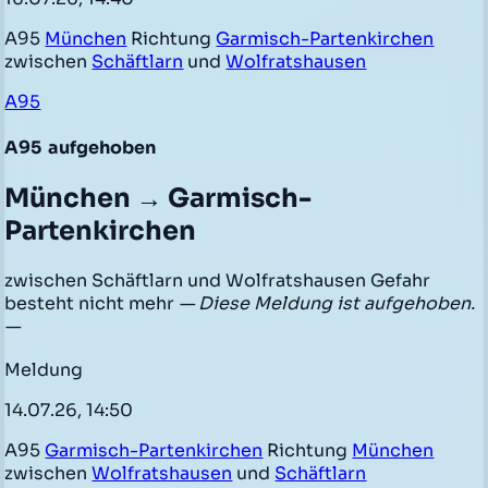
A95
München
Richtung
Garmisch-Partenkirchen
zwischen
Schäftlarn
und
Wolfratshausen
A95
A95
aufgehoben
München → Garmisch-
Partenkirchen
zwischen Schäftlarn und Wolfratshausen Gefahr
besteht nicht mehr
— Diese Meldung ist aufgehoben.
—
Meldung
14.07.26, 14:50
A95
Garmisch-Partenkirchen
Richtung
München
zwischen
Wolfratshausen
und
Schäftlarn