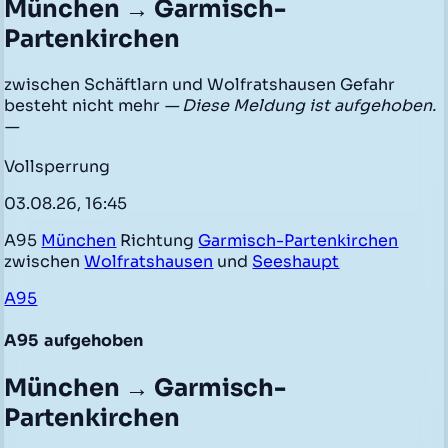
München → Garmisch-
Partenkirchen
zwischen Schäftlarn und Wolfratshausen Gefahr
besteht nicht mehr
— Diese Meldung ist aufgehoben.
—
Vollsperrung
03.08.26, 16:45
A95
München
Richtung
Garmisch-Partenkirchen
zwischen
Wolfratshausen
und
Seeshaupt
A95
A95
aufgehoben
München → Garmisch-
Partenkirchen