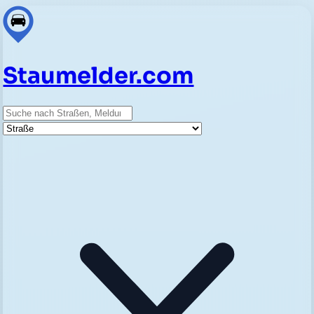
Staumelder.com
Suche
Straße