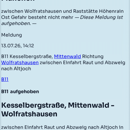
zwischen Wolfratshausen und Raststätte Höhenrain
Ost Gefahr besteht nicht mehr
— Diese Meldung ist
aufgehoben. —
Meldung
13.07.26, 14:12
B11 Kesselbergstraße,
Mittenwald
Richtung
Wolfratshausen
zwischen Einfahrt Raut und Abzweig
nach Altjoch
B11
B11
aufgehoben
Kesselbergstraße, Mittenwald -
Wolfratshausen
zwischen Einfahrt Raut und Abzweig nach Altjoch in