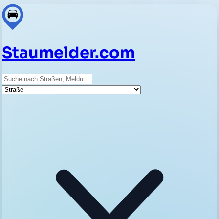
Staumelder.com
Suche
Straße