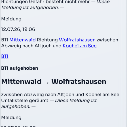
Richtungen Gefahr besteht nicht mehr
— Diese
Meldung ist aufgehoben. —
Meldung
12.07.26, 19:06
B11
Mittenwald
Richtung
Wolfratshausen
zwischen
Abzweig nach Altjoch und
Kochel am See
B11
B11
aufgehoben
Mittenwald → Wolfratshausen
zwischen Abzweig nach Altjoch und Kochel am See
Unfallstelle geräumt
— Diese Meldung ist
aufgehoben. —
Meldung