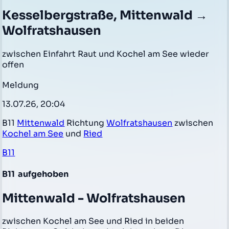
Kesselbergstraße, Mittenwald →
Wolfratshausen
zwischen Einfahrt Raut und Kochel am See wieder
offen
Meldung
13.07.26, 20:04
B11
Mittenwald
Richtung
Wolfratshausen
zwischen
Kochel am See
und
Ried
B11
B11
aufgehoben
Mittenwald - Wolfratshausen
zwischen Kochel am See und Ried in beiden