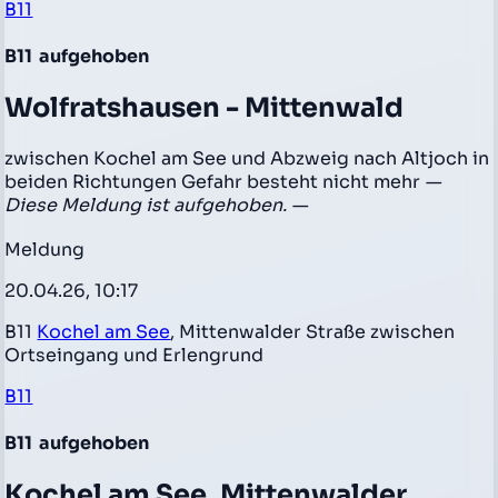
B11
B11
aufgehoben
Wolfratshausen - Mittenwald
zwischen Kochel am See und Abzweig nach Altjoch in
beiden Richtungen Gefahr besteht nicht mehr
—
Diese Meldung ist aufgehoben. —
Meldung
20.04.26, 10:17
B11
Kochel am See
, Mittenwalder Straße zwischen
Ortseingang und Erlengrund
B11
B11
aufgehoben
Kochel am See, Mittenwalder