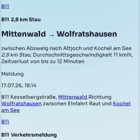
B11
B11
2,8 km Stau
Mittenwald → Wolfratshausen
zwischen Abzweig nach Altjoch und Kochel am See
2,8 km Stau
, Durchschnittsgeschwindigkeit 11 km/h,
Zeitverlust von bis zu 12 Minuten
Meldung
17.07.26, 18:14
B11 Kesselbergstraße,
Mittenwald
Richtung
Wolfratshausen
zwischen Einfahrt Raut und
Kochel
am See
B11
B11
Verkehrsmeldung