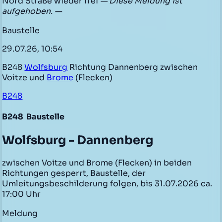
Nord Straße wieder frei
— Diese Meldung ist
aufgehoben. —
Baustelle
29.07.26, 10:54
B248
Wolfsburg
Richtung Dannenberg zwischen
Voitze und
Brome
(Flecken)
B248
B248
Baustelle
Wolfsburg - Dannenberg
zwischen Voitze und Brome (Flecken) in beiden
Richtungen gesperrt, Baustelle, der
Umleitungsbeschilderung folgen, bis 31.07.2026 ca.
17:00 Uhr
Meldung