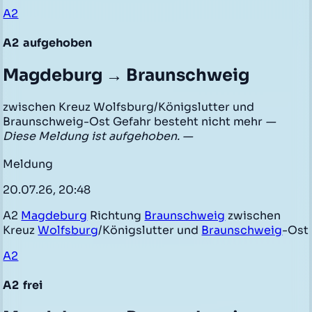
A2
A2
aufgehoben
Magdeburg → Braunschweig
zwischen Kreuz Wolfsburg/Königslutter und
Braunschweig-Ost Gefahr besteht nicht mehr
—
Diese Meldung ist aufgehoben. —
Meldung
20.07.26, 20:48
A2
Magdeburg
Richtung
Braunschweig
zwischen
Kreuz
Wolfsburg
/Königslutter und
Braunschweig
-Ost
A2
A2
frei