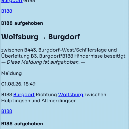
Burgdorf
/B188
B188
B188
aufgehoben
Wolfsburg → Burgdorf
zwischen B443, Burgdorf-West/Schillerslage und
Überleitung B3, Burgdorf/B188 Hindernisse beseitigt
— Diese Meldung ist aufgehoben. —
Meldung
01.08.26, 18:49
B188
Burgdorf
Richtung
Wolfsburg
zwischen
Hülptingsen und Altmerdingsen
B188
B188
aufgehoben