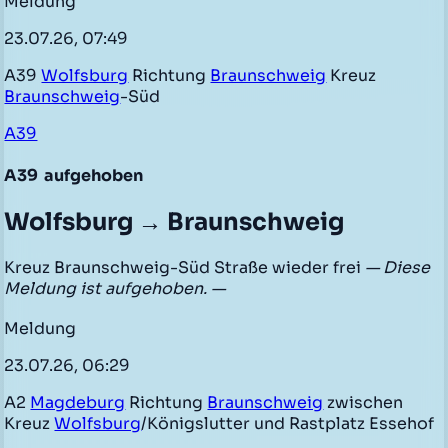
Meldung
23.07.26, 07:49
A39
Wolfsburg
Richtung
Braunschweig
Kreuz
Braunschweig
-Süd
A39
A39
aufgehoben
Wolfsburg → Braunschweig
Kreuz Braunschweig-Süd Straße wieder frei
— Diese
Meldung ist aufgehoben. —
Meldung
23.07.26, 06:29
A2
Magdeburg
Richtung
Braunschweig
zwischen
Kreuz
Wolfsburg
/Königslutter und Rastplatz Essehof