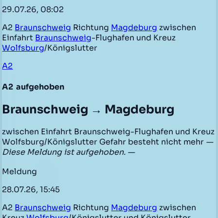
29.07.26, 08:02
A2
Braunschweig
Richtung
Magdeburg
zwischen
Einfahrt
Braunschweig
-Flughafen und Kreuz
Wolfsburg
/Königslutter
A2
A2
aufgehoben
Braunschweig → Magdeburg
zwischen Einfahrt Braunschweig-Flughafen und Kreuz
Wolfsburg/Königslutter Gefahr besteht nicht mehr
—
Diese Meldung ist aufgehoben. —
Meldung
28.07.26, 15:45
A2
Braunschweig
Richtung
Magdeburg
zwischen
Kreuz
Wolfsburg
/Königslutter und Königslutter