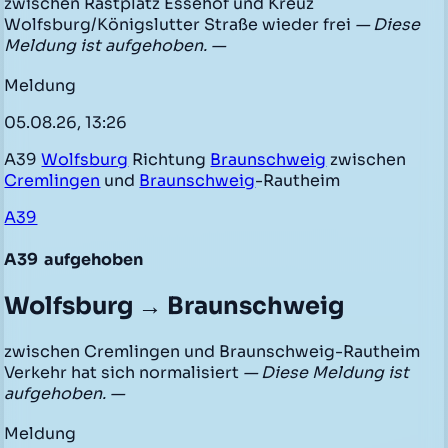
zwischen Rastplatz Essehof und Kreuz
Wolfsburg/Königslutter Straße wieder frei
— Diese
Meldung ist aufgehoben. —
Meldung
05.08.26, 13:26
A39
Wolfsburg
Richtung
Braunschweig
zwischen
Cremlingen
und
Braunschweig
-Rautheim
A39
A39
aufgehoben
Wolfsburg → Braunschweig
zwischen Cremlingen und Braunschweig-Rautheim
Verkehr hat sich normalisiert
— Diese Meldung ist
aufgehoben. —
Meldung