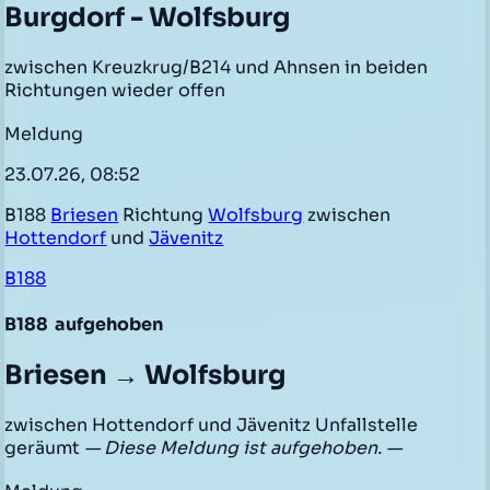
Burgdorf - Wolfsburg
zwischen Kreuzkrug/B214 und Ahnsen in beiden
Richtungen wieder offen
Meldung
23.07.26, 08:52
B188
Briesen
Richtung
Wolfsburg
zwischen
Hottendorf
und
Jävenitz
B188
B188
aufgehoben
Briesen → Wolfsburg
zwischen Hottendorf und Jävenitz Unfallstelle
geräumt
— Diese Meldung ist aufgehoben. —