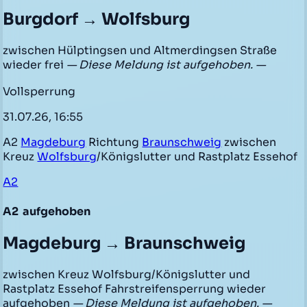
Burgdorf → Wolfsburg
zwischen Hülptingsen und Altmerdingsen Straße
wieder frei
— Diese Meldung ist aufgehoben. —
Vollsperrung
31.07.26, 16:55
A2
Magdeburg
Richtung
Braunschweig
zwischen
Kreuz
Wolfsburg
/Königslutter und Rastplatz Essehof
A2
A2
aufgehoben
Magdeburg → Braunschweig
zwischen Kreuz Wolfsburg/Königslutter und
Rastplatz Essehof Fahrstreifensperrung wieder
aufgehoben
— Diese Meldung ist aufgehoben. —