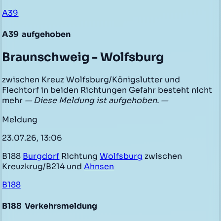
A39
A39
aufgehoben
Braunschweig - Wolfsburg
zwischen Kreuz Wolfsburg/Königslutter und
Flechtorf in beiden Richtungen Gefahr besteht nicht
mehr
— Diese Meldung ist aufgehoben. —
Meldung
23.07.26, 13:06
B188
Burgdorf
Richtung
Wolfsburg
zwischen
Kreuzkrug/B214 und
Ahnsen
B188
B188
Verkehrsmeldung