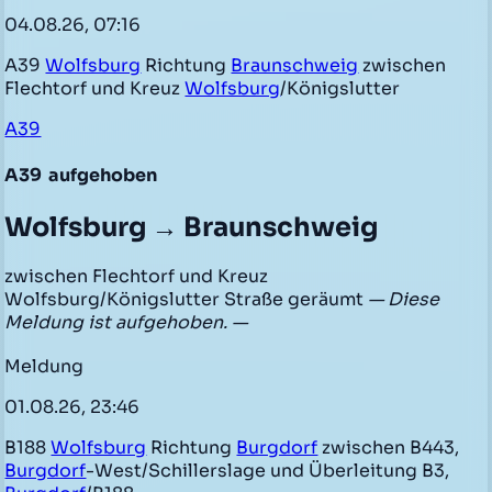
04.08.26, 07:16
A39
Wolfsburg
Richtung
Braunschweig
zwischen
Flechtorf und Kreuz
Wolfsburg
/Königslutter
A39
A39
aufgehoben
Wolfsburg → Braunschweig
zwischen Flechtorf und Kreuz
Wolfsburg/Königslutter Straße geräumt
— Diese
Meldung ist aufgehoben. —
Meldung
01.08.26, 23:46
B188
Wolfsburg
Richtung
Burgdorf
zwischen B443,
Burgdorf
-West/Schillerslage und Überleitung B3,