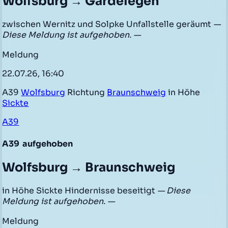
Wolfsburg → Gardelegen
zwischen Wernitz und Solpke Unfallstelle geräumt
—
Diese Meldung ist aufgehoben. —
Meldung
22.07.26, 16:40
A39
Wolfsburg
Richtung
Braunschweig
in Höhe
Sickte
A39
A39
aufgehoben
Wolfsburg → Braunschweig
in Höhe Sickte Hindernisse beseitigt
— Diese
Meldung ist aufgehoben. —
Meldung