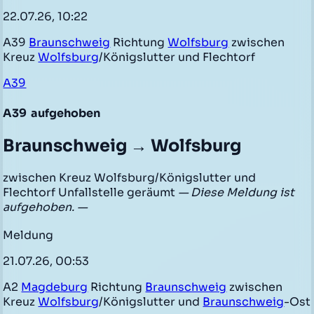
22.07.26, 10:22
A39
Braunschweig
Richtung
Wolfsburg
zwischen
Kreuz
Wolfsburg
/Königslutter und Flechtorf
A39
A39
aufgehoben
Braunschweig → Wolfsburg
zwischen Kreuz Wolfsburg/Königslutter und
Flechtorf Unfallstelle geräumt
— Diese Meldung ist
aufgehoben. —
Meldung
21.07.26, 00:53
A2
Magdeburg
Richtung
Braunschweig
zwischen
Kreuz
Wolfsburg
/Königslutter und
Braunschweig
-Ost