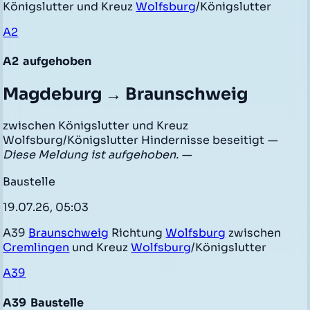
Königslutter und Kreuz
Wolfsburg
/Königslutter
A2
A2
aufgehoben
Magdeburg → Braunschweig
zwischen Königslutter und Kreuz
Wolfsburg/Königslutter Hindernisse beseitigt
—
Diese Meldung ist aufgehoben. —
Baustelle
19.07.26, 05:03
A39
Braunschweig
Richtung
Wolfsburg
zwischen
Cremlingen
und Kreuz
Wolfsburg
/Königslutter
A39
A39
Baustelle