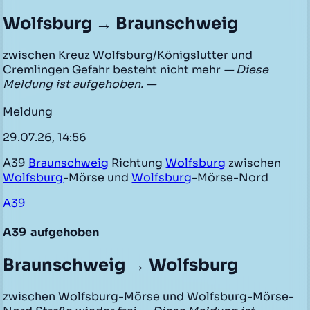
Wolfsburg → Braunschweig
zwischen Kreuz Wolfsburg/Königslutter und
Cremlingen Gefahr besteht nicht mehr
— Diese
Meldung ist aufgehoben. —
Meldung
29.07.26, 14:56
A39
Braunschweig
Richtung
Wolfsburg
zwischen
Wolfsburg
-Mörse und
Wolfsburg
-Mörse-Nord
A39
A39
aufgehoben
Braunschweig → Wolfsburg
zwischen Wolfsburg-Mörse und Wolfsburg-Mörse-