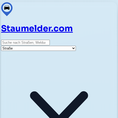
Staumelder.com
Suche
Straße