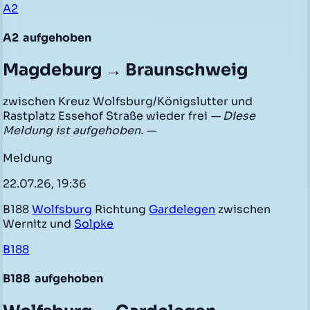
A2
A2
aufgehoben
Magdeburg → Braunschweig
zwischen Kreuz Wolfsburg/Königslutter und
Rastplatz Essehof Straße wieder frei
— Diese
Meldung ist aufgehoben. —
Meldung
22.07.26, 19:36
B188
Wolfsburg
Richtung
Gardelegen
zwischen
Wernitz und
Solpke
B188
B188
aufgehoben