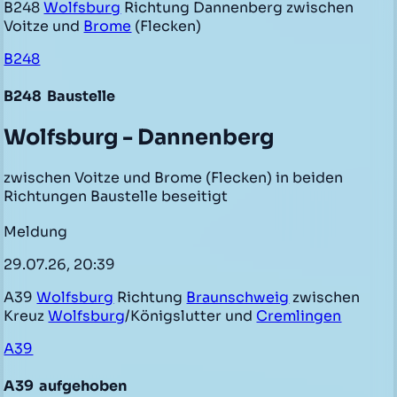
B248
Wolfsburg
Richtung Dannenberg zwischen
Voitze und
Brome
(Flecken)
B248
B248
Baustelle
Wolfsburg - Dannenberg
zwischen Voitze und Brome (Flecken) in beiden
Richtungen Baustelle beseitigt
Meldung
29.07.26, 20:39
A39
Wolfsburg
Richtung
Braunschweig
zwischen
Kreuz
Wolfsburg
/Königslutter und
Cremlingen
A39
A39
aufgehoben