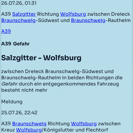
26.07.26, 01:31
A39
Salzgitter
Richtung
Wolfsburg
zwischen Dreieck
Braunschweig
-Südwest und
Braunschweig
-Rautheim
A39
A39
Gefahr
Salzgitter - Wolfsburg
zwischen Dreieck Braunschweig-Südwest und
Braunschweig-Rautheim in beiden Richtungen die
Gefahr
durch ein entgegenkommendes Fahrzeug
besteht nicht mehr
Meldung
25.07.26, 22:42
A39
Braunschweig
Richtung
Wolfsburg
zwischen
Kreuz
Wolfsburg
/Königslutter und Flechtorf