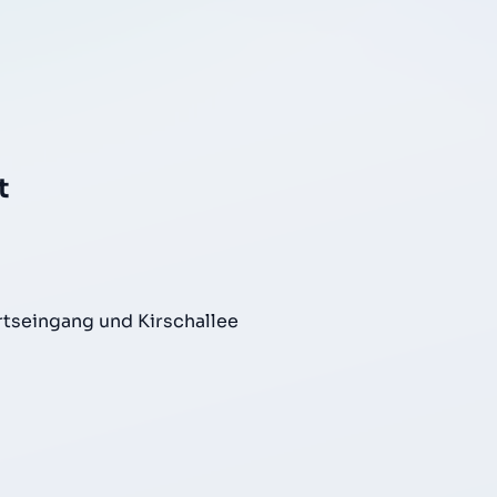
t
rtseingang und Kirschallee