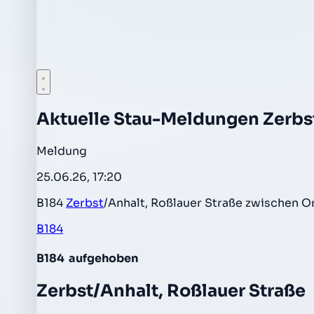
Aktuelle Stau-Meldungen Zerbs
Meldung
25.06.26, 17:20
B184
Zerbst
/Anhalt, Roßlauer Straße zwischen O
B184
B184
aufgehoben
Zerbst/Anhalt, Roßlauer Straße