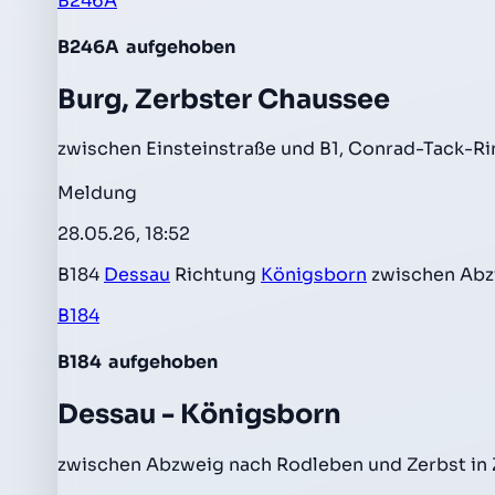
B246A
B246A
aufgehoben
Burg, Zerbster Chaussee
zwischen Einsteinstraße und B1, Conrad-Tack-Ri
Meldung
28.05.26, 18:52
B184
Dessau
Richtung
Königsborn
zwischen Abz
B184
B184
aufgehoben
Dessau - Königsborn
zwischen Abzweig nach Rodleben und Zerbst in Z