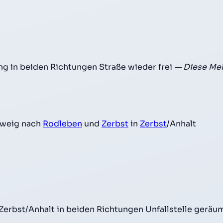
ng in beiden Richtungen Straße wieder frei
— Diese Mel
weig nach
Rodleben
und
Zerbst
in
Zerbst
/Anhalt
erbst/Anhalt in beiden Richtungen Unfallstelle geräu