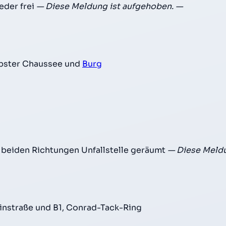
eder frei
— Diese Meldung ist aufgehoben. —
rbster Chaussee und
Burg
 beiden Richtungen Unfallstelle geräumt
— Diese Meldu
instraße und B1, Conrad-Tack-Ring