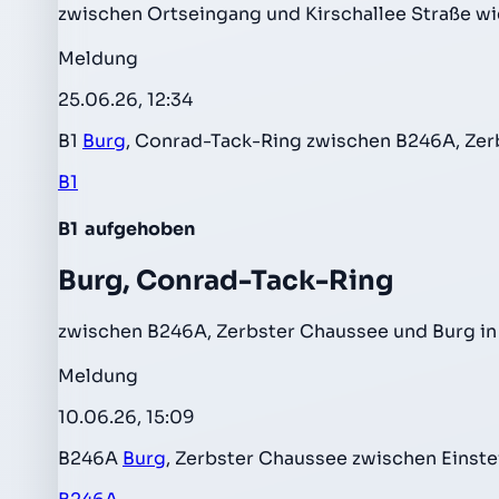
zwischen Ortseingang und Kirschallee Straße wi
Meldung
25.06.26, 12:34
B1
Burg
, Conrad-Tack-Ring zwischen B246A, Ze
B1
B1
aufgehoben
Burg, Conrad-Tack-Ring
zwischen B246A, Zerbster Chaussee und Burg in
Meldung
10.06.26, 15:09
B246A
Burg
, Zerbster Chaussee zwischen Einste