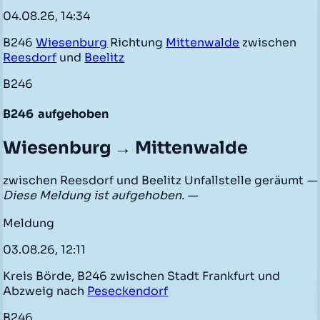
04.08.26, 14:34
B246
Wiesenburg
Richtung
Mittenwalde
zwischen
Reesdorf
und
Beelitz
B246
B246
aufgehoben
Wiesenburg → Mittenwalde
zwischen Reesdorf und Beelitz Unfallstelle geräumt
—
Diese Meldung ist aufgehoben. —
Meldung
03.08.26, 12:11
Kreis Börde, B246 zwischen Stadt Frankfurt und
Abzweig nach
Peseckendorf
B246