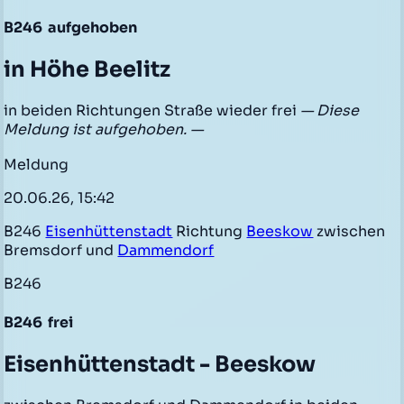
B246
aufgehoben
in Höhe Beelitz
in beiden Richtungen Straße wieder frei
— Diese
Meldung ist aufgehoben. —
Meldung
20.06.26, 15:42
B246
Eisenhüttenstadt
Richtung
Beeskow
zwischen
Bremsdorf und
Dammendorf
B246
B246
frei
Eisenhüttenstadt - Beeskow