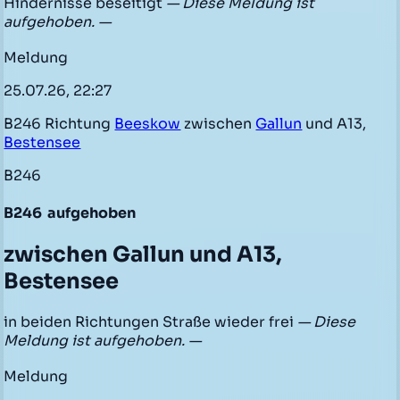
Hindernisse beseitigt
— Diese Meldung ist
aufgehoben. —
Meldung
25.07.26, 22:27
B246 Richtung
Beeskow
zwischen
Gallun
und A13,
Bestensee
B246
B246
aufgehoben
zwischen Gallun und A13,
Bestensee
in beiden Richtungen Straße wieder frei
— Diese
Meldung ist aufgehoben. —
Meldung