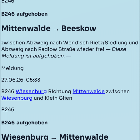
B246
B246
aufgehoben
Mittenwalde → Beeskow
zwischen Abzweig nach Wendisch Rietz/Siedlung und
Abzweig nach Radlow Straße wieder frei
— Diese
Meldung ist aufgehoben. —
Meldung
27.06.26, 05:33
B246
Wiesenburg
Richtung
Mittenwalde
zwischen
Wiesenburg
und Klein Glien
B246
B246
aufgehoben
Wiesenburg → Mittenwalde