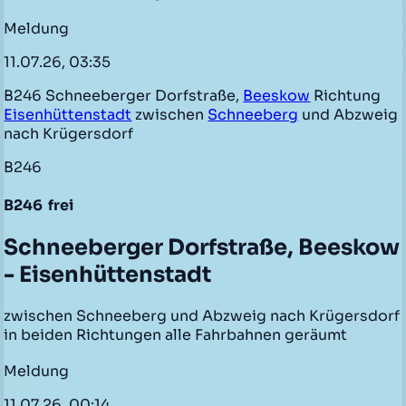
Meldung
11.07.26, 03:35
B246 Schneeberger Dorfstraße,
Beeskow
Richtung
Eisenhüttenstadt
zwischen
Schneeberg
und Abzweig
nach Krügersdorf
B246
B246
frei
Schneeberger Dorfstraße, Beeskow
- Eisenhüttenstadt
zwischen Schneeberg und Abzweig nach Krügersdorf
in beiden Richtungen alle Fahrbahnen geräumt
Meldung
11.07.26, 00:14