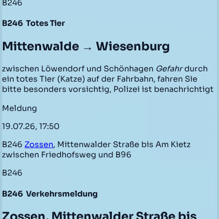
B246
B246
Totes Tier
Mittenwalde → Wiesenburg
zwischen Löwendorf und Schönhagen
Gefahr
durch
ein totes Tier (Katze) auf der Fahrbahn, fahren Sie
bitte besonders vorsichtig, Polizei ist benachrichtigt
Meldung
19.07.26, 17:50
B246
Zossen
, Mittenwalder Straße bis Am Kietz
zwischen Friedhofsweg und B96
B246
B246
Verkehrsmeldung
Zossen, Mittenwalder Straße bis