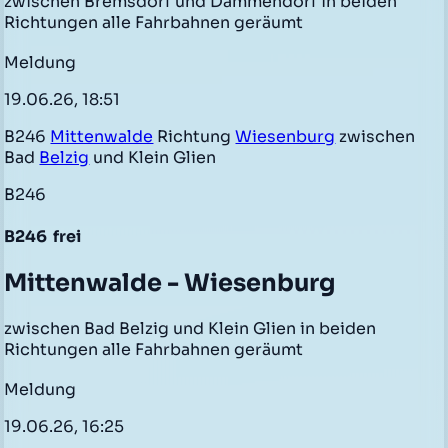
zwischen Bremsdorf und Dammendorf in beiden
Richtungen alle Fahrbahnen geräumt
Meldung
19.06.26, 18:51
B246
Mittenwalde
Richtung
Wiesenburg
zwischen
Bad
Belzig
und Klein Glien
B246
B246
frei
Mittenwalde - Wiesenburg
zwischen Bad Belzig und Klein Glien in beiden
Richtungen alle Fahrbahnen geräumt
Meldung
19.06.26, 16:25