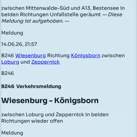
zwischen Mittenwalde-Süd und A13, Bestensee in
beiden Richtungen Unfallstelle geräumt
— Diese
Meldung ist aufgehoben. —
Meldung
14.06.26, 21:57
B246
Wiesenburg
Richtung
Königsborn
zwischen
Loburg
und
Zeppernick
B246
B246
Verkehrsmeldung
Wiesenburg - Königsborn
zwischen Loburg und Zeppernick in beiden
Richtungen wieder offen
Meldung