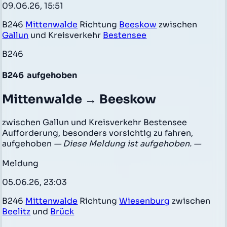
09.06.26, 15:51
B246
Mittenwalde
Richtung
Beeskow
zwischen
Gallun
und Kreisverkehr
Bestensee
B246
B246
aufgehoben
Mittenwalde → Beeskow
zwischen Gallun und Kreisverkehr Bestensee
Aufforderung, besonders vorsichtig zu fahren,
aufgehoben
— Diese Meldung ist aufgehoben. —
Meldung
05.06.26, 23:03
B246
Mittenwalde
Richtung
Wiesenburg
zwischen
Beelitz
und
Brück