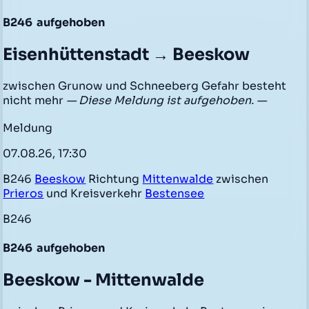
B246
aufgehoben
Eisenhüttenstadt → Beeskow
zwischen Grunow und Schneeberg Gefahr besteht
nicht mehr
— Diese Meldung ist aufgehoben. —
Meldung
07.08.26, 17:30
B246
Beeskow
Richtung
Mittenwalde
zwischen
Prieros
und Kreisverkehr
Bestensee
B246
B246
aufgehoben
Beeskow - Mittenwalde