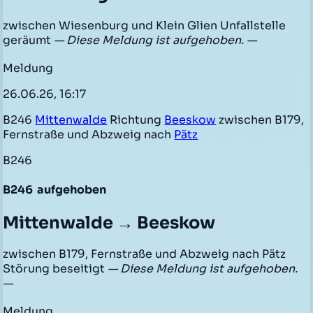
zwischen Wiesenburg und Klein Glien Unfallstelle
geräumt
— Diese Meldung ist aufgehoben. —
Meldung
26.06.26, 16:17
B246
Mittenwalde
Richtung
Beeskow
zwischen B179,
Fernstraße und Abzweig nach
Pätz
B246
B246
aufgehoben
Mittenwalde → Beeskow
zwischen B179, Fernstraße und Abzweig nach Pätz
Störung beseitigt
— Diese Meldung ist aufgehoben.
—
Meldung