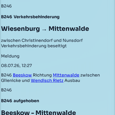
B246
B246
Verkehrsbehinderung
Wiesenburg → Mittenwalde
zwischen Christinendorf und Nunsdorf
Verkehrsbehinderung beseitigt
Meldung
08.07.26, 12:27
B246
Beeskow
Richtung
Mittenwalde
zwischen
Glienicke und
Wendisch Rietz
Ausbau
B246
B246
aufgehoben
Beeskow - Mittenwalde