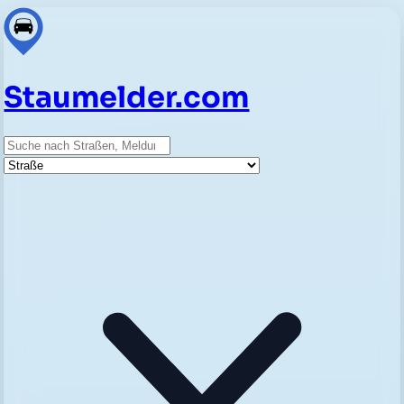
Staumelder.com
Suche
Straße