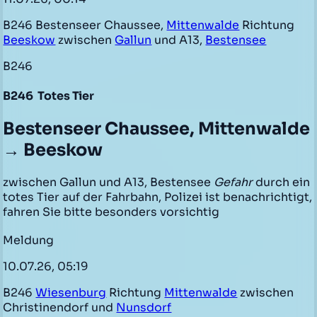
B246 Bestenseer Chaussee,
Mittenwalde
Richtung
Beeskow
zwischen
Gallun
und A13,
Bestensee
B246
B246
Totes Tier
Bestenseer Chaussee, Mittenwalde
→ Beeskow
zwischen Gallun und A13, Bestensee
Gefahr
durch ein
totes Tier auf der Fahrbahn, Polizei ist benachrichtigt,
fahren Sie bitte besonders vorsichtig
Meldung
10.07.26, 05:19
B246
Wiesenburg
Richtung
Mittenwalde
zwischen
Christinendorf und
Nunsdorf