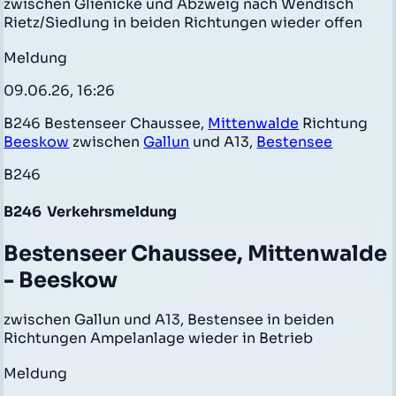
zwischen Glienicke und Abzweig nach Wendisch
Rietz/Siedlung in beiden Richtungen wieder offen
Meldung
09.06.26, 16:26
B246 Bestenseer Chaussee,
Mittenwalde
Richtung
Beeskow
zwischen
Gallun
und A13,
Bestensee
B246
B246
Verkehrsmeldung
Bestenseer Chaussee, Mittenwalde
- Beeskow
zwischen Gallun und A13, Bestensee in beiden
Richtungen Ampelanlage wieder in Betrieb
Meldung