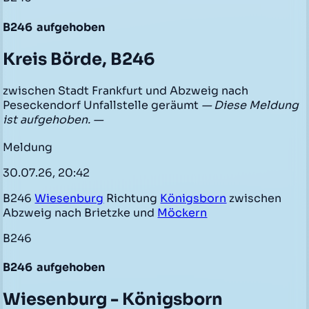
B246
aufgehoben
Kreis Börde, B246
zwischen Stadt Frankfurt und Abzweig nach
Peseckendorf Unfallstelle geräumt
— Diese Meldung
ist aufgehoben. —
Meldung
30.07.26, 20:42
B246
Wiesenburg
Richtung
Königsborn
zwischen
Abzweig nach Brietzke und
Möckern
B246
B246
aufgehoben
Wiesenburg - Königsborn