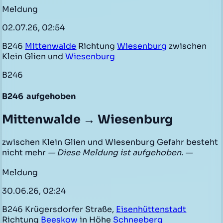
Meldung
02.07.26, 02:54
B246
Mittenwalde
Richtung
Wiesenburg
zwischen
Klein Glien und
Wiesenburg
B246
B246
aufgehoben
Mittenwalde → Wiesenburg
zwischen Klein Glien und Wiesenburg Gefahr besteht
nicht mehr
— Diese Meldung ist aufgehoben. —
Meldung
30.06.26, 02:24
B246 Krügersdorfer Straße,
Eisenhüttenstadt
Richtung
Beeskow
in Höhe
Schneeberg