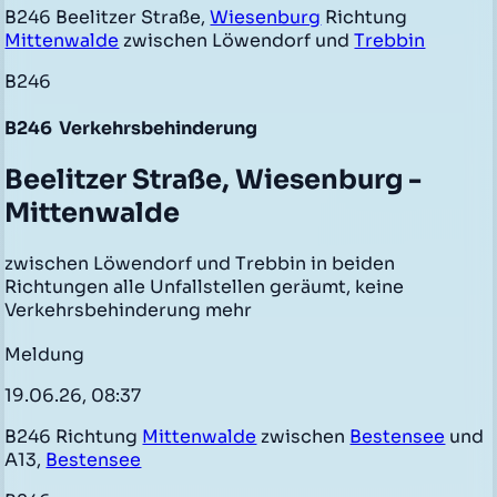
B246 Beelitzer Straße,
Wiesenburg
Richtung
Mittenwalde
zwischen Löwendorf und
Trebbin
B246
B246
Verkehrsbehinderung
Beelitzer Straße, Wiesenburg -
Mittenwalde
zwischen Löwendorf und Trebbin in beiden
Richtungen alle Unfallstellen geräumt, keine
Verkehrsbehinderung mehr
Meldung
19.06.26, 08:37
B246 Richtung
Mittenwalde
zwischen
Bestensee
und
A13,
Bestensee