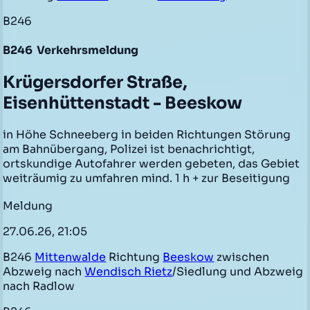
B246
B246
Verkehrsmeldung
Krügersdorfer Straße,
Eisenhüttenstadt - Beeskow
in Höhe Schneeberg in beiden Richtungen Störung
am Bahnübergang, Polizei ist benachrichtigt,
ortskundige Autofahrer werden gebeten, das Gebiet
weiträumig zu umfahren mind. 1 h + zur Beseitigung
Meldung
27.06.26, 21:05
B246
Mittenwalde
Richtung
Beeskow
zwischen
Abzweig nach
Wendisch Rietz
/Siedlung und Abzweig
nach Radlow