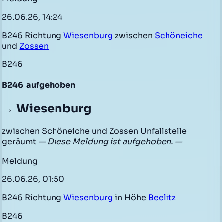
26.06.26, 14:24
B246 Richtung
Wiesenburg
zwischen
Schöneiche
und
Zossen
B246
B246
aufgehoben
→ Wiesenburg
zwischen Schöneiche und Zossen Unfallstelle
geräumt
— Diese Meldung ist aufgehoben. —
Meldung
26.06.26, 01:50
B246 Richtung
Wiesenburg
in Höhe
Beelitz
B246