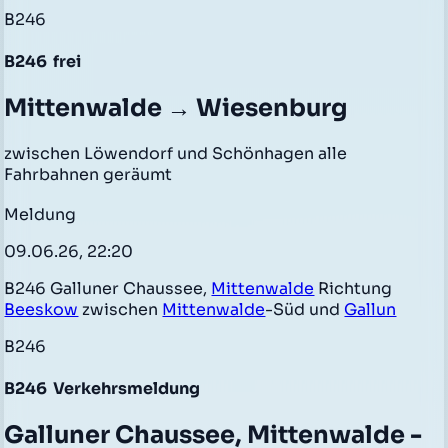
B246
B246
frei
Mittenwalde → Wiesenburg
zwischen Löwendorf und Schönhagen alle
Fahrbahnen geräumt
Meldung
09.06.26, 22:20
B246 Galluner Chaussee,
Mittenwalde
Richtung
Beeskow
zwischen
Mittenwalde
-Süd und
Gallun
B246
B246
Verkehrsmeldung
Galluner Chaussee, Mittenwalde -