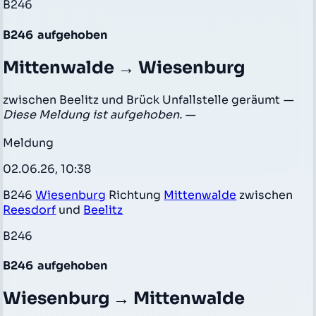
B246
B246
aufgehoben
Mittenwalde → Wiesenburg
zwischen Beelitz und Brück Unfallstelle geräumt
—
Diese Meldung ist aufgehoben. —
Meldung
02.06.26, 10:38
B246
Wiesenburg
Richtung
Mittenwalde
zwischen
Reesdorf
und
Beelitz
B246
B246
aufgehoben
Wiesenburg → Mittenwalde