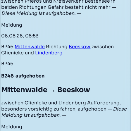
zwischen Prieros und Kreisverkehr Bestensee in
beiden Richtungen Gefahr besteht nicht mehr
—
Diese Meldung ist aufgehoben. —
Meldung
06.08.26, 08:53
B246
Mittenwalde
Richtung
Beeskow
zwischen
Glienicke und
Lindenberg
B246
B246
aufgehoben
Mittenwalde → Beeskow
zwischen Glienicke und Lindenberg Aufforderung,
besonders vorsichtig zu fahren, aufgehoben
— Diese
Meldung ist aufgehoben. —
Meldung