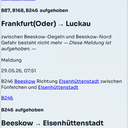
B87, B168, B246
aufgehoben
Frankfurt(Oder) → Luckau
zwischen Beeskow-Oegeln und Beeskow-Nord
Gefahr besteht nicht mehr
— Diese Meldung ist
aufgehoben. —
Meldung
29.05.26, 07:51
B246
Beeskow
Richtung
Eisenhüttenstadt
zwischen
Fünfeichen und
Eisenhüttenstadt
B246
B246
aufgehoben
Beeskow → Eisenhüttenstadt