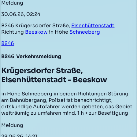
Meldung
30.06.26, 02:24
B246 Krügersdorfer Straße,
Eisenhüttenstadt
Richtung
Beeskow
in Höhe
Schneeberg
B246
B246
Verkehrsmeldung
Krügersdorfer Straße,
Eisenhüttenstadt - Beeskow
in Höhe Schneeberg in beiden Richtungen Störung
am Bahnübergang, Polizei ist benachrichtigt,
ortskundige Autofahrer werden gebeten, das Gebiet
weiträumig zu umfahren mind. 1 h + zur Beseitigung
Meldung
28.06.26, 14:21