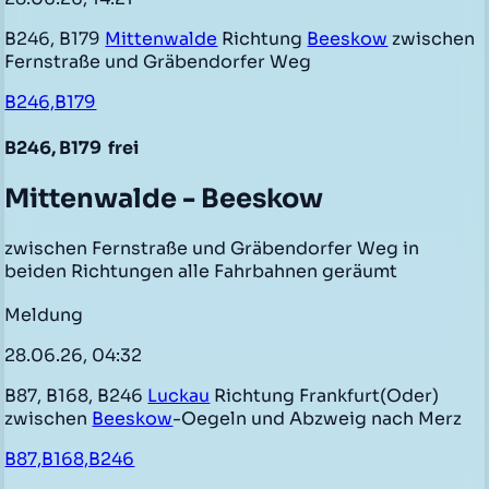
B246, B179
Mittenwalde
Richtung
Beeskow
zwischen
Fernstraße und Gräbendorfer Weg
B246,B179
B246, B179
frei
Mittenwalde - Beeskow
zwischen Fernstraße und Gräbendorfer Weg in
beiden Richtungen alle Fahrbahnen geräumt
Meldung
28.06.26, 04:32
B87, B168, B246
Luckau
Richtung Frankfurt(Oder)
zwischen
Beeskow
-Oegeln und Abzweig nach Merz
B87,B168,B246