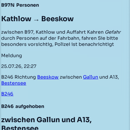
B97N
Personen
Kathlow → Beeskow
zwischen B97, Kathlow und Auffahrt Kahren
Gefahr
durch Personen auf der Fahrbahn, fahren Sie bitte
besonders vorsichtig, Polizei ist benachrichtigt
Meldung
25.07.26, 22:27
B246 Richtung
Beeskow
zwischen
Gallun
und A13,
Bestensee
B246
B246
aufgehoben
zwischen Gallun und A13,
Bestensee