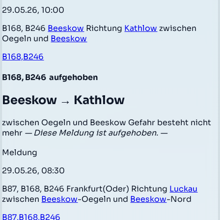
29.05.26, 10:00
B168, B246
Beeskow
Richtung
Kathlow
zwischen
Oegeln und
Beeskow
B168,B246
B168, B246
aufgehoben
Beeskow → Kathlow
zwischen Oegeln und Beeskow Gefahr besteht nicht
mehr
— Diese Meldung ist aufgehoben. —
Meldung
29.05.26, 08:30
B87, B168, B246 Frankfurt(Oder) Richtung
Luckau
zwischen
Beeskow
-Oegeln und
Beeskow
-Nord
B87,B168,B246