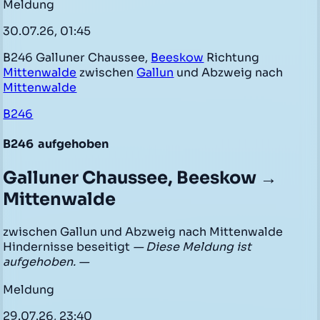
Meldung
30.07.26, 01:45
B246 Galluner Chaussee,
Beeskow
Richtung
Mittenwalde
zwischen
Gallun
und Abzweig nach
Mittenwalde
B246
B246
aufgehoben
Galluner Chaussee, Beeskow →
Mittenwalde
zwischen Gallun und Abzweig nach Mittenwalde
Hindernisse beseitigt
— Diese Meldung ist
aufgehoben. —
Meldung
29.07.26, 23:40