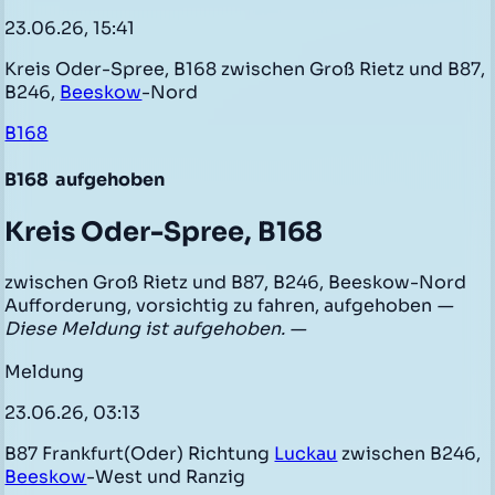
23.06.26, 15:41
Kreis Oder-Spree, B168 zwischen Groß Rietz und B87,
B246,
Beeskow
-Nord
B168
B168
aufgehoben
Kreis Oder-Spree, B168
zwischen Groß Rietz und B87, B246, Beeskow-Nord
Aufforderung, vorsichtig zu fahren, aufgehoben
—
Diese Meldung ist aufgehoben. —
Meldung
23.06.26, 03:13
B87 Frankfurt(Oder) Richtung
Luckau
zwischen B246,
Beeskow
-West und Ranzig