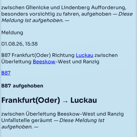
zwischen Glienicke und Lindenberg Aufforderung,
besonders vorsichtig zu fahren, aufgehoben
— Diese
Meldung ist aufgehoben. —
Meldung
01.08.26, 15:38
B87 Frankfurt(Oder) Richtung
Luckau
zwischen
Überleitung
Beeskow
-West und Ranzig
B87
B87
aufgehoben
Frankfurt(Oder) → Luckau
zwischen Überleitung Beeskow-West und Ranzig
Unfallstelle geräumt
— Diese Meldung ist
aufgehoben. —