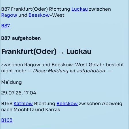
B87 Frankfurt(Oder) Richtung
Luckau
zwischen
Ragow
und
Beeskow
-West
B87
B87
aufgehoben
Frankfurt(Oder) → Luckau
zwischen Ragow und Beeskow-West Gefahr besteht
nicht mehr
— Diese Meldung ist aufgehoben. —
Meldung
29.07.26, 17:04
B168
Kathlow
Richtung
Beeskow
zwischen Abzweig
nach Mochlitz und Karras
B168