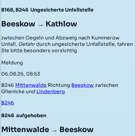
B168, B246
Ungesicherte Unfallstelle
Beeskow → Kathlow
zwischen Oegeln und Abzweig nach Kummerow
Unfall,
Gefahr
durch ungesicherte Unfallstelle, fahren
Sie bitte besonders vorsichtig
Meldung
06.08.26, 08:53
B246
Mittenwalde
Richtung
Beeskow
zwischen
Glienicke und
Lindenberg
B246
B246
aufgehoben
Mittenwalde → Beeskow