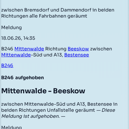
zwischen Bremsdorf und Dammendorf in beiden
Richtungen alle Fahrbahnen geräumt
Meldung
18.06.26, 14:35
B246
Mittenwalde
Richtung
Beeskow
zwischen
Mittenwalde
-Süd und A13,
Bestensee
B246
B246
aufgehoben
Mittenwalde - Beeskow
zwischen Mittenwalde-Süd und A13, Bestensee in
beiden Richtungen Unfallstelle geräumt
— Diese
Meldung ist aufgehoben. —
Meldung