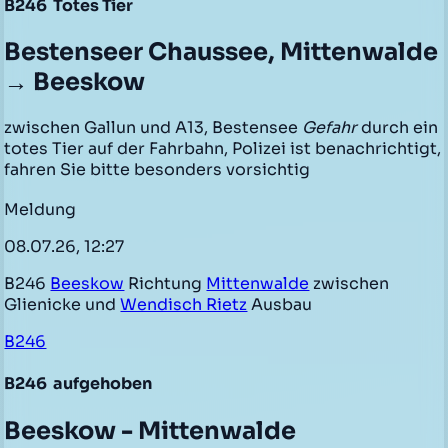
B246
Totes Tier
Bestenseer Chaussee, Mittenwalde
→ Beeskow
zwischen Gallun und A13, Bestensee
Gefahr
durch ein
totes Tier auf der Fahrbahn, Polizei ist benachrichtigt,
fahren Sie bitte besonders vorsichtig
Meldung
08.07.26, 12:27
B246
Beeskow
Richtung
Mittenwalde
zwischen
Glienicke und
Wendisch Rietz
Ausbau
B246
B246
aufgehoben
Beeskow - Mittenwalde