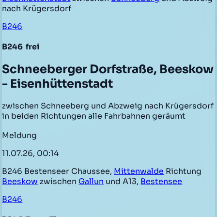
nach Krügersdorf
B246
B246
frei
Schneeberger Dorfstraße, Beeskow
- Eisenhüttenstadt
zwischen Schneeberg und Abzweig nach Krügersdorf
in beiden Richtungen alle Fahrbahnen geräumt
Meldung
11.07.26, 00:14
B246 Bestenseer Chaussee,
Mittenwalde
Richtung
Beeskow
zwischen
Gallun
und A13,
Bestensee
B246