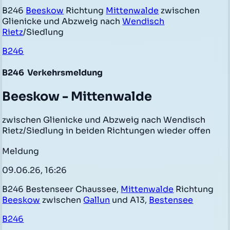
B246
Beeskow
Richtung
Mittenwalde
zwischen
Glienicke und Abzweig nach
Wendisch
Rietz
/Siedlung
B246
B246
Verkehrsmeldung
Beeskow - Mittenwalde
zwischen Glienicke und Abzweig nach Wendisch
Rietz/Siedlung in beiden Richtungen wieder offen
Meldung
09.06.26, 16:26
B246 Bestenseer Chaussee,
Mittenwalde
Richtung
Beeskow
zwischen
Gallun
und A13,
Bestensee
B246