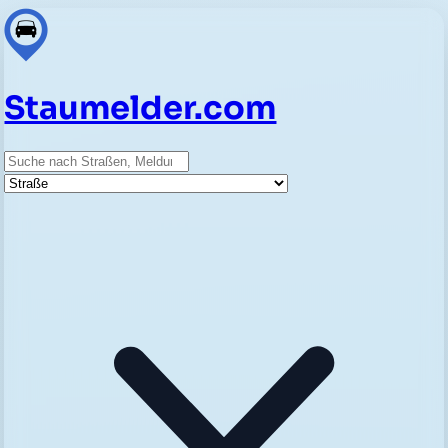
Staumelder.com
Suche
Straße