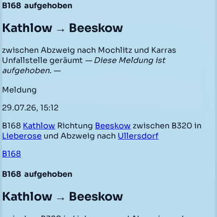
B168
aufgehoben
Kathlow → Beeskow
zwischen Abzweig nach Mochlitz und Karras
Unfallstelle geräumt
— Diese Meldung ist
aufgehoben. —
Meldung
29.07.26, 15:12
B168
Kathlow
Richtung
Beeskow
zwischen B320 in
Lieberose
und Abzweig nach
Ullersdorf
B168
B168
aufgehoben
Kathlow → Beeskow