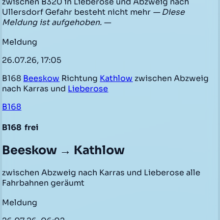
zwischen B320 in Lieberose und Abzweig nach
Ullersdorf Gefahr besteht nicht mehr
— Diese
Meldung ist aufgehoben. —
Meldung
26.07.26, 17:05
B168
Beeskow
Richtung
Kathlow
zwischen Abzweig
nach Karras und
Lieberose
B168
B168
frei
Beeskow → Kathlow
zwischen Abzweig nach Karras und Lieberose alle
Fahrbahnen geräumt
Meldung