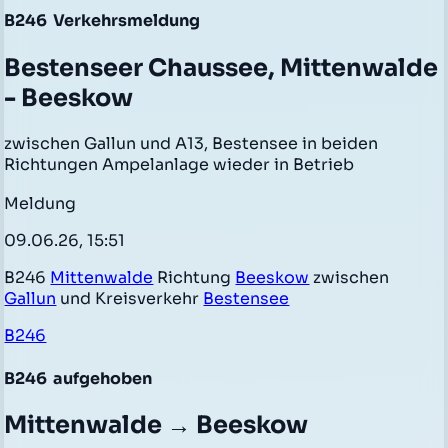
B246
Verkehrsmeldung
Bestenseer Chaussee, Mittenwalde
- Beeskow
zwischen Gallun und A13, Bestensee in beiden
Richtungen Ampelanlage wieder in Betrieb
Meldung
09.06.26, 15:51
B246
Mittenwalde
Richtung
Beeskow
zwischen
Gallun
und Kreisverkehr
Bestensee
B246
B246
aufgehoben
Mittenwalde → Beeskow