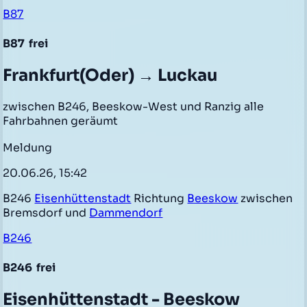
B87
B87
frei
Frankfurt(Oder) → Luckau
zwischen B246, Beeskow-West und Ranzig alle
Fahrbahnen geräumt
Meldung
20.06.26, 15:42
B246
Eisenhüttenstadt
Richtung
Beeskow
zwischen
Bremsdorf und
Dammendorf
B246
B246
frei
Eisenhüttenstadt - Beeskow