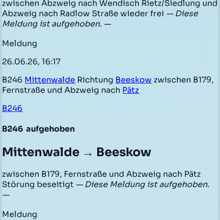
zwischen Abzweig nach Wendisch Rietz/Siedlung und
Abzweig nach Radlow Straße wieder frei
— Diese
Meldung ist aufgehoben. —
Meldung
26.06.26, 16:17
B246
Mittenwalde
Richtung
Beeskow
zwischen B179,
Fernstraße und Abzweig nach
Pätz
B246
B246
aufgehoben
Mittenwalde → Beeskow
zwischen B179, Fernstraße und Abzweig nach Pätz
Störung beseitigt
— Diese Meldung ist aufgehoben.
—
Meldung