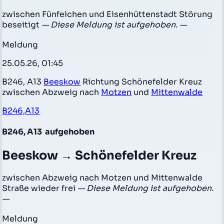
zwischen Fünfeichen und Eisenhüttenstadt Störung
beseitigt
— Diese Meldung ist aufgehoben. —
Meldung
25.05.26, 01:45
B246, A13
Beeskow
Richtung Schönefelder Kreuz
zwischen Abzweig nach
Motzen
und
Mittenwalde
B246,A13
B246, A13
aufgehoben
Beeskow → Schönefelder Kreuz
zwischen Abzweig nach Motzen und Mittenwalde
Straße wieder frei
— Diese Meldung ist aufgehoben.
—
Meldung