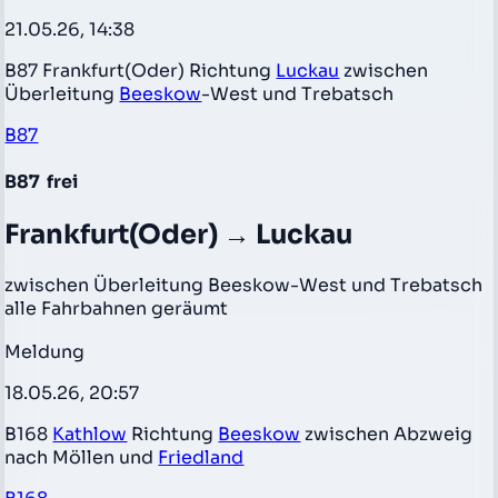
21.05.26, 14:38
B87 Frankfurt(Oder) Richtung
Luckau
zwischen
Überleitung
Beeskow
-West und Trebatsch
B87
B87
frei
Frankfurt(Oder) → Luckau
zwischen Überleitung Beeskow-West und Trebatsch
alle Fahrbahnen geräumt
Meldung
18.05.26, 20:57
B168
Kathlow
Richtung
Beeskow
zwischen Abzweig
nach Möllen und
Friedland