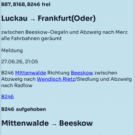
B87, B168, B246
frei
Luckau → Frankfurt(Oder)
zwischen Beeskow-Oegeln und Abzweig nach Merz
alle Fahrbahnen geräumt
Meldung
27.06.26, 21:05
B246
Mittenwalde
Richtung
Beeskow
zwischen
Abzweig nach
Wendisch Rietz
/Siedlung und Abzweig
nach Radlow
B246
B246
aufgehoben
Mittenwalde → Beeskow