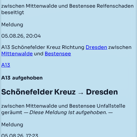
zwischen Mittenwalde und Bestensee Reifenschaden
beseitigt
Meldung
05.08.26, 20:04
A13 Schönefelder Kreuz Richtung
Dresden
zwischen
Mittenwalde
und
Bestensee
A13
A13
aufgehoben
Schönefelder Kreuz → Dresden
zwischen Mittenwalde und Bestensee Unfallstelle
geräumt
— Diese Meldung ist aufgehoben. —
Meldung
05.08.26, 17:23