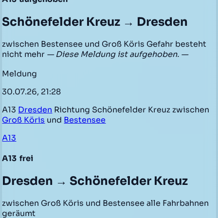
Schönefelder Kreuz → Dresden
zwischen Bestensee und Groß Köris Gefahr besteht
nicht mehr
— Diese Meldung ist aufgehoben. —
Meldung
30.07.26, 21:28
A13
Dresden
Richtung Schönefelder Kreuz zwischen
Groß Köris
und
Bestensee
A13
A13
frei
Dresden → Schönefelder Kreuz
zwischen Groß Köris und Bestensee alle Fahrbahnen
geräumt