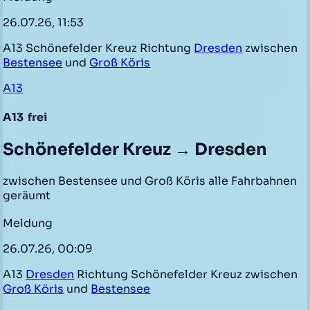
26.07.26, 11:53
A13 Schönefelder Kreuz Richtung
Dresden
zwischen
Bestensee
und
Groß Köris
A13
A13
frei
Schönefelder Kreuz → Dresden
zwischen Bestensee und Groß Köris alle Fahrbahnen
geräumt
Meldung
26.07.26, 00:09
A13
Dresden
Richtung Schönefelder Kreuz zwischen
Groß Köris
und
Bestensee