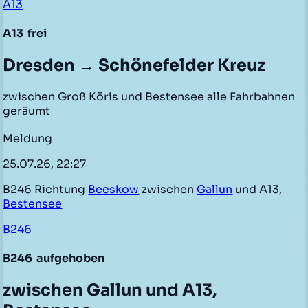
A13
A13
frei
Dresden → Schönefelder Kreuz
zwischen Groß Köris und Bestensee alle Fahrbahnen
geräumt
Meldung
25.07.26, 22:27
B246 Richtung
Beeskow
zwischen
Gallun
und A13,
Bestensee
B246
B246
aufgehoben
zwischen Gallun und A13,