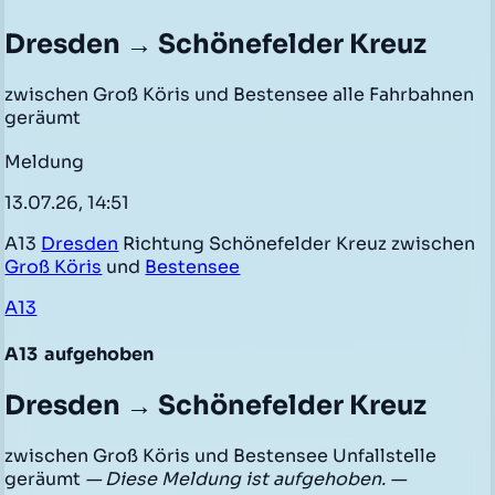
Dresden → Schönefelder Kreuz
zwischen Groß Köris und Bestensee alle Fahrbahnen
geräumt
Meldung
13.07.26, 14:51
A13
Dresden
Richtung Schönefelder Kreuz zwischen
Groß Köris
und
Bestensee
A13
A13
aufgehoben
Dresden → Schönefelder Kreuz
zwischen Groß Köris und Bestensee Unfallstelle
geräumt
— Diese Meldung ist aufgehoben. —