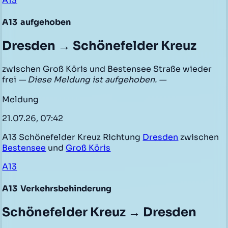
A13
A13
aufgehoben
Dresden → Schönefelder Kreuz
zwischen Groß Köris und Bestensee Straße wieder
frei
— Diese Meldung ist aufgehoben. —
Meldung
21.07.26, 07:42
A13 Schönefelder Kreuz Richtung
Dresden
zwischen
Bestensee
und
Groß Köris
A13
A13
Verkehrsbehinderung
Schönefelder Kreuz → Dresden