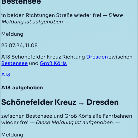
Bestensee
in beiden Richtungen Straße wieder frei
— Diese
Meldung ist aufgehoben. —
Meldung
25.07.26, 11:08
A13 Schönefelder Kreuz Richtung
Dresden
zwischen
Bestensee
und
Groß Köris
A13
A13
aufgehoben
Schönefelder Kreuz → Dresden
zwischen Bestensee und Groß Köris alle Fahrbahnen
wieder frei
— Diese Meldung ist aufgehoben. —
Meldung