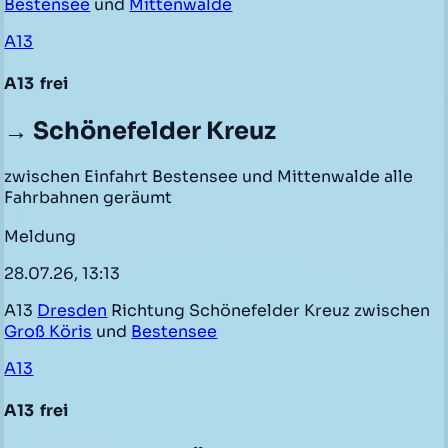
Bestensee
und
Mittenwalde
A13
A13
frei
→ Schönefelder Kreuz
zwischen Einfahrt Bestensee und Mittenwalde alle
Fahrbahnen geräumt
Meldung
28.07.26, 13:13
A13
Dresden
Richtung Schönefelder Kreuz zwischen
Groß Köris
und
Bestensee
A13
A13
frei