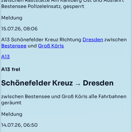
zwischen Raststätte Am Kahlberg Ost und Ausfahrt
Bestensee Polizeieinsatz, gesperrt
Meldung
15.07.26, 08:06
A13 Schönefelder Kreuz Richtung
Dresden
zwischen
Bestensee
und
Groß Köris
A13
A13
frei
Schönefelder Kreuz → Dresden
zwischen Bestensee und Groß Köris alle Fahrbahnen
geräumt
Meldung
14.07.26, 06:50