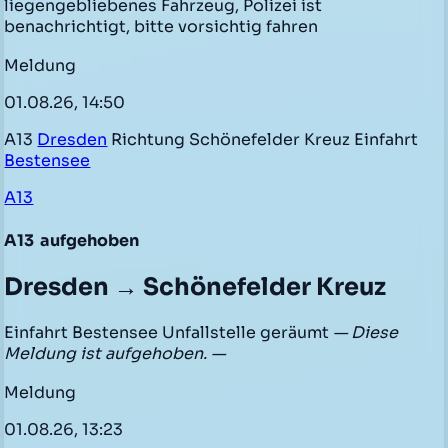
liegengebliebenes Fahrzeug, Polizei ist
benachrichtigt, bitte vorsichtig fahren
Meldung
01.08.26, 14:50
A13
Dresden
Richtung Schönefelder Kreuz Einfahrt
Bestensee
A13
A13
aufgehoben
Dresden → Schönefelder Kreuz
Einfahrt Bestensee Unfallstelle geräumt
— Diese
Meldung ist aufgehoben. —
Meldung
01.08.26, 13:23