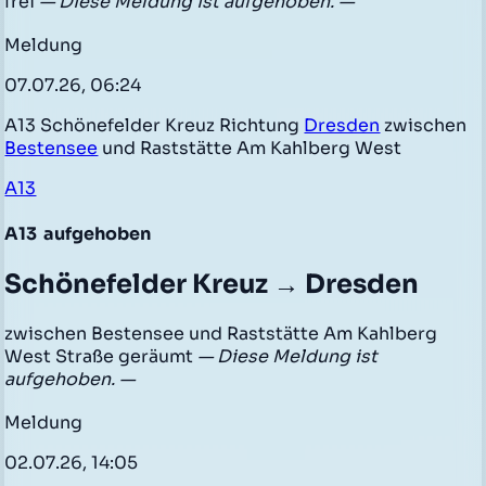
frei
— Diese Meldung ist aufgehoben. —
Meldung
07.07.26, 06:24
A13 Schönefelder Kreuz Richtung
Dresden
zwischen
Bestensee
und Raststätte Am Kahlberg West
A13
A13
aufgehoben
Schönefelder Kreuz → Dresden
zwischen Bestensee und Raststätte Am Kahlberg
West Straße geräumt
— Diese Meldung ist
aufgehoben. —
Meldung
02.07.26, 14:05