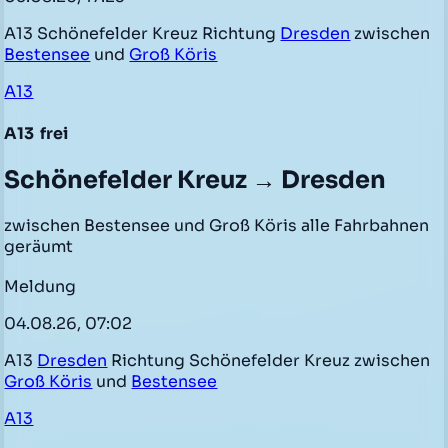
A13 Schönefelder Kreuz Richtung
Dresden
zwischen
Bestensee
und
Groß Köris
A13
A13
frei
Schönefelder Kreuz → Dresden
zwischen Bestensee und Groß Köris alle Fahrbahnen
geräumt
Meldung
04.08.26, 07:02
A13
Dresden
Richtung Schönefelder Kreuz zwischen
Groß Köris
und
Bestensee
A13