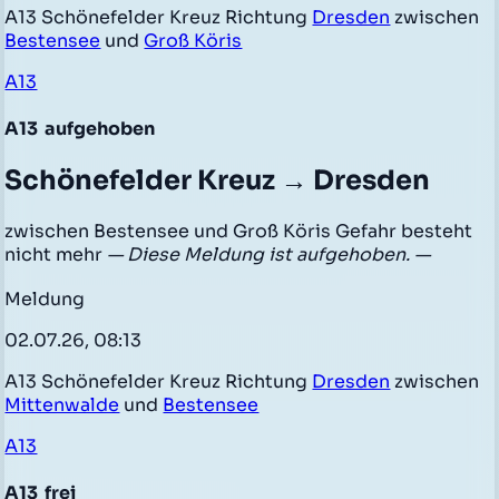
A13 Schönefelder Kreuz Richtung
Dresden
zwischen
Bestensee
und
Groß Köris
A13
A13
aufgehoben
Schönefelder Kreuz → Dresden
zwischen Bestensee und Groß Köris Gefahr besteht
nicht mehr
— Diese Meldung ist aufgehoben. —
Meldung
02.07.26, 08:13
A13 Schönefelder Kreuz Richtung
Dresden
zwischen
Mittenwalde
und
Bestensee
A13
A13
frei