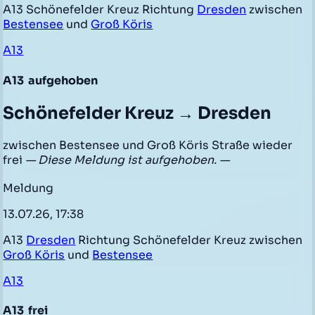
A13 Schönefelder Kreuz Richtung
Dresden
zwischen
Bestensee
und
Groß Köris
A13
A13
aufgehoben
Schönefelder Kreuz → Dresden
zwischen Bestensee und Groß Köris Straße wieder
frei
— Diese Meldung ist aufgehoben. —
Meldung
13.07.26, 17:38
A13
Dresden
Richtung Schönefelder Kreuz zwischen
Groß Köris
und
Bestensee
A13
A13
frei