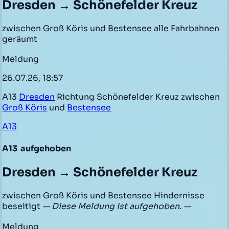
Dresden → Schönefelder Kreuz
zwischen Groß Köris und Bestensee alle Fahrbahnen
geräumt
Meldung
26.07.26, 18:57
A13
Dresden
Richtung Schönefelder Kreuz zwischen
Groß Köris
und
Bestensee
A13
A13
aufgehoben
Dresden → Schönefelder Kreuz
zwischen Groß Köris und Bestensee Hindernisse
beseitigt
— Diese Meldung ist aufgehoben. —
Meldung