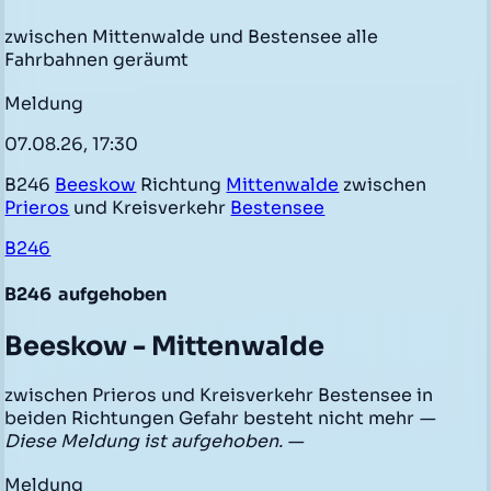
zwischen Mittenwalde und Bestensee alle
Fahrbahnen geräumt
Meldung
07.08.26, 17:30
B246
Beeskow
Richtung
Mittenwalde
zwischen
Prieros
und Kreisverkehr
Bestensee
B246
B246
aufgehoben
Beeskow - Mittenwalde
zwischen Prieros und Kreisverkehr Bestensee in
beiden Richtungen Gefahr besteht nicht mehr
—
Diese Meldung ist aufgehoben. —
Meldung