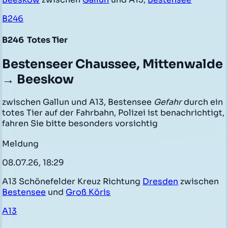
B246
B246
Totes Tier
Bestenseer Chaussee, Mittenwalde
→ Beeskow
zwischen Gallun und A13, Bestensee
Gefahr
durch ein
totes Tier auf der Fahrbahn, Polizei ist benachrichtigt,
fahren Sie bitte besonders vorsichtig
Meldung
08.07.26, 18:29
A13 Schönefelder Kreuz Richtung
Dresden
zwischen
Bestensee
und
Groß Köris
A13