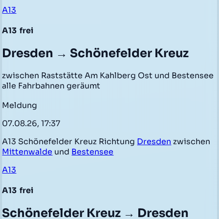
A13
A13
frei
Dresden → Schönefelder Kreuz
zwischen Raststätte Am Kahlberg Ost und Bestensee
alle Fahrbahnen geräumt
Meldung
07.08.26, 17:37
A13 Schönefelder Kreuz Richtung
Dresden
zwischen
Mittenwalde
und
Bestensee
A13
A13
frei
Schönefelder Kreuz → Dresden