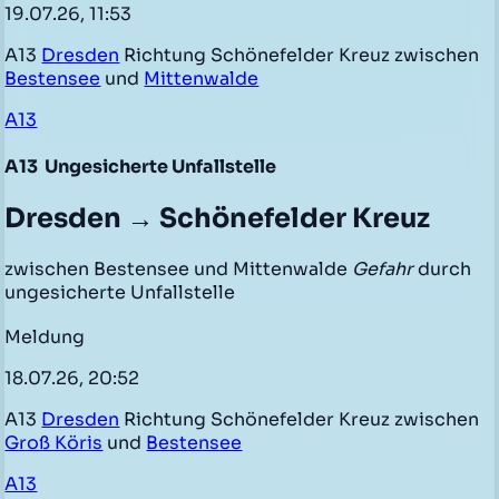
19.07.26, 11:53
A13
Dresden
Richtung Schönefelder Kreuz zwischen
Bestensee
und
Mittenwalde
A13
A13
Ungesicherte Unfallstelle
Dresden → Schönefelder Kreuz
zwischen Bestensee und Mittenwalde
Gefahr
durch
ungesicherte Unfallstelle
Meldung
18.07.26, 20:52
A13
Dresden
Richtung Schönefelder Kreuz zwischen
Groß Köris
und
Bestensee
A13