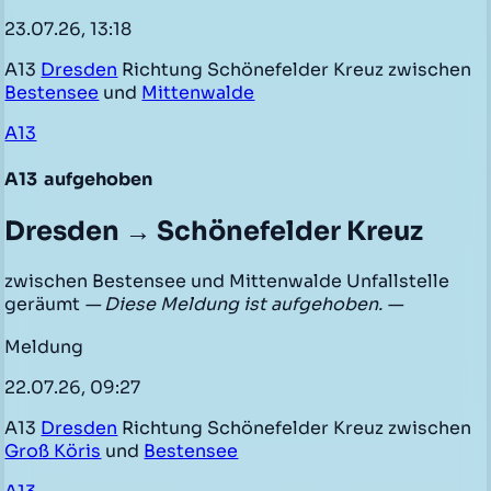
23.07.26, 13:18
A13
Dresden
Richtung Schönefelder Kreuz zwischen
Bestensee
und
Mittenwalde
A13
A13
aufgehoben
Dresden → Schönefelder Kreuz
zwischen Bestensee und Mittenwalde Unfallstelle
geräumt
— Diese Meldung ist aufgehoben. —
Meldung
22.07.26, 09:27
A13
Dresden
Richtung Schönefelder Kreuz zwischen
Groß Köris
und
Bestensee