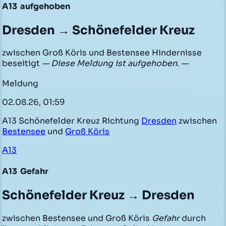
A13
aufgehoben
Dresden → Schönefelder Kreuz
zwischen Groß Köris und Bestensee Hindernisse
beseitigt
— Diese Meldung ist aufgehoben. —
Meldung
02.08.26, 01:59
A13 Schönefelder Kreuz Richtung
Dresden
zwischen
Bestensee
und
Groß Köris
A13
A13
Gefahr
Schönefelder Kreuz → Dresden
zwischen Bestensee und Groß Köris
Gefahr
durch