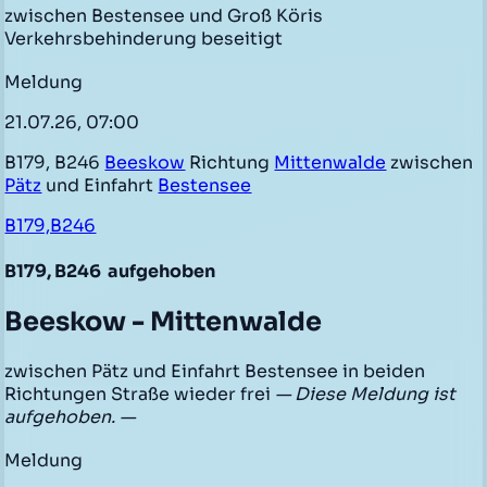
zwischen Bestensee und Groß Köris
Verkehrsbehinderung beseitigt
Meldung
21.07.26, 07:00
B179, B246
Beeskow
Richtung
Mittenwalde
zwischen
Pätz
und Einfahrt
Bestensee
B179,B246
B179, B246
aufgehoben
Beeskow - Mittenwalde
zwischen Pätz und Einfahrt Bestensee in beiden
Richtungen Straße wieder frei
— Diese Meldung ist
aufgehoben. —
Meldung