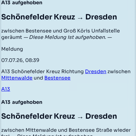
A13
aufgehoben
Schönefelder Kreuz → Dresden
zwischen Bestensee und Groß Köris Unfallstelle
geräumt
— Diese Meldung ist aufgehoben. —
Meldung
07.07.26, 08:39
A13 Schönefelder Kreuz Richtung
Dresden
zwischen
Mittenwalde
und
Bestensee
A13
A13
aufgehoben
Schönefelder Kreuz → Dresden
zwischen Mittenwalde und Bestensee Straße wieder