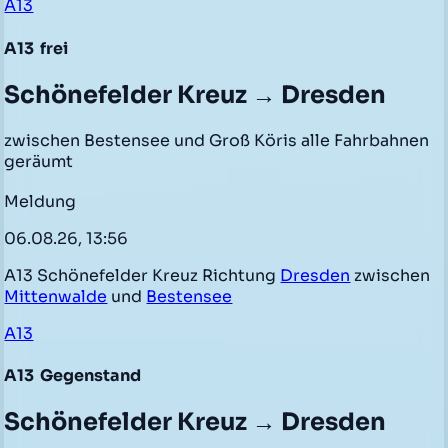
A13
A13
frei
Schönefelder Kreuz → Dresden
zwischen Bestensee und Groß Köris alle Fahrbahnen
geräumt
Meldung
06.08.26, 13:56
A13 Schönefelder Kreuz Richtung
Dresden
zwischen
Mittenwalde
und
Bestensee
A13
A13
Gegenstand
Schönefelder Kreuz → Dresden