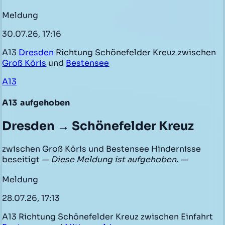
Meldung
30.07.26, 17:16
A13
Dresden
Richtung Schönefelder Kreuz zwischen
Groß Köris
und
Bestensee
A13
A13
aufgehoben
Dresden → Schönefelder Kreuz
zwischen Groß Köris und Bestensee Hindernisse
beseitigt
— Diese Meldung ist aufgehoben. —
Meldung
28.07.26, 17:13
A13 Richtung Schönefelder Kreuz zwischen Einfahrt