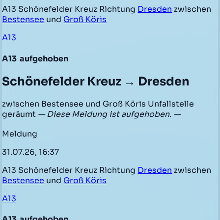
A13 Schönefelder Kreuz Richtung
Dresden
zwischen
Bestensee
und
Groß Köris
A13
A13
aufgehoben
Schönefelder Kreuz → Dresden
zwischen Bestensee und Groß Köris Unfallstelle
geräumt
— Diese Meldung ist aufgehoben. —
Meldung
31.07.26, 16:37
A13 Schönefelder Kreuz Richtung
Dresden
zwischen
Bestensee
und
Groß Köris
A13
A13
aufgehoben