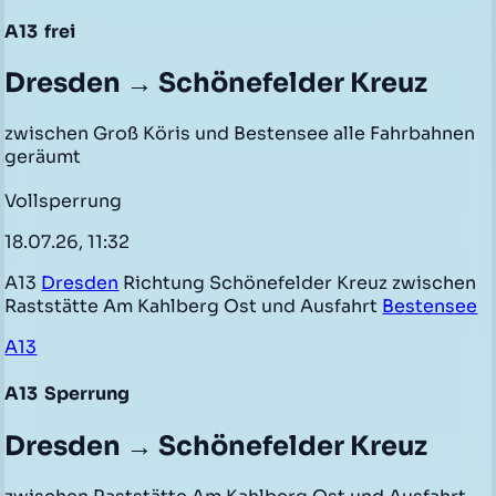
A13
frei
Dresden → Schönefelder Kreuz
zwischen Groß Köris und Bestensee alle Fahrbahnen
geräumt
Vollsperrung
18.07.26, 11:32
A13
Dresden
Richtung Schönefelder Kreuz zwischen
Raststätte Am Kahlberg Ost und Ausfahrt
Bestensee
A13
A13
Sperrung
Dresden → Schönefelder Kreuz