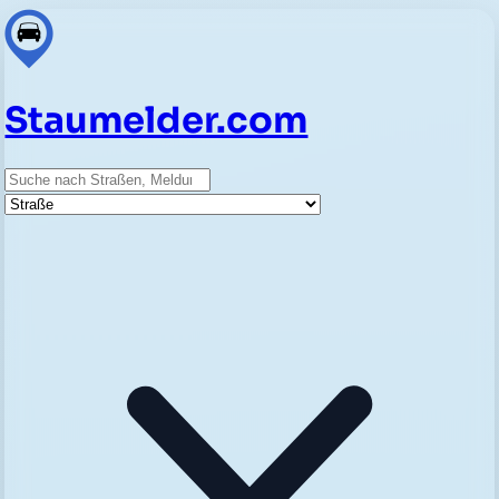
Staumelder.com
Suche
Straße