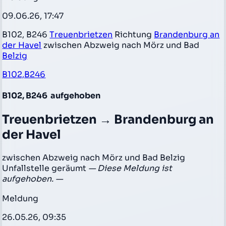
09.06.26, 17:47
B102, B246
Treuenbrietzen
Richtung
Brandenburg an
der Havel
zwischen Abzweig nach Mörz und Bad
Belzig
B102,B246
B102, B246
aufgehoben
Treuenbrietzen → Brandenburg an
der Havel
zwischen Abzweig nach Mörz und Bad Belzig
Unfallstelle geräumt
— Diese Meldung ist
aufgehoben. —
Meldung
26.05.26, 09:35