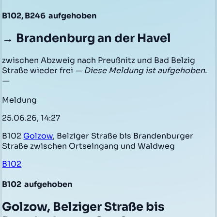
B102, B246
aufgehoben
→ Brandenburg an der Havel
zwischen Abzweig nach Preußnitz und Bad Belzig
Straße wieder frei
— Diese Meldung ist aufgehoben.
—
Meldung
25.06.26, 14:27
B102
Golzow
, Belziger Straße bis Brandenburger
Straße zwischen Ortseingang und Waldweg
B102
B102
aufgehoben
Golzow, Belziger Straße bis