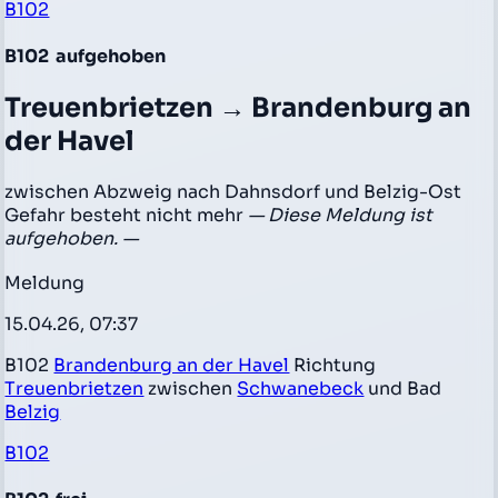
B102
B102
aufgehoben
Treuenbrietzen → Brandenburg an
der Havel
zwischen Abzweig nach Dahnsdorf und Belzig-Ost
Gefahr besteht nicht mehr
— Diese Meldung ist
aufgehoben. —
Meldung
15.04.26, 07:37
B102
Brandenburg an der Havel
Richtung
Treuenbrietzen
zwischen
Schwanebeck
und Bad
Belzig
B102