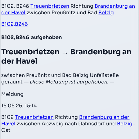
B102, B246
Treuenbrietzen
Richtung
Brandenburg an
der Havel
zwischen Preußnitz und Bad
Belzig
B102,B246
B102, B246
aufgehoben
Treuenbrietzen → Brandenburg an
der Havel
zwischen Preußnitz und Bad Belzig Unfallstelle
geräumt
— Diese Meldung ist aufgehoben. —
Meldung
15.05.26, 15:14
B102
Treuenbrietzen
Richtung
Brandenburg an der
Havel
zwischen Abzweig nach Dahnsdorf und
Belzig
-
Ost