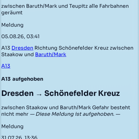
zwischen Baruth/Mark und Teupitz alle Fahrbahnen
geräumt
Meldung
05.08.26, 03:41
A13
Dresden
Richtung Schönefelder Kreuz zwischen
Staakow und
Baruth/Mark
A13
A13
aufgehoben
Dresden → Schönefelder Kreuz
zwischen Staakow und Baruth/Mark Gefahr besteht
nicht mehr
— Diese Meldung ist aufgehoben. —
Meldung
31.07.26, 13:36