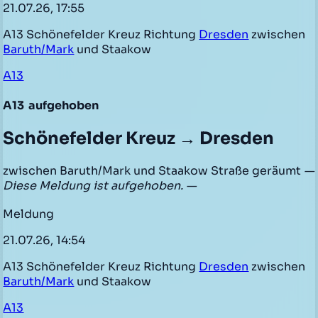
21.07.26, 17:55
A13 Schönefelder Kreuz Richtung
Dresden
zwischen
Baruth/Mark
und Staakow
A13
A13
aufgehoben
Schönefelder Kreuz → Dresden
zwischen Baruth/Mark und Staakow Straße geräumt
—
Diese Meldung ist aufgehoben. —
Meldung
21.07.26, 14:54
A13 Schönefelder Kreuz Richtung
Dresden
zwischen
Baruth/Mark
und Staakow
A13