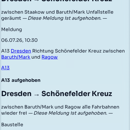
zwischen Staakow und Baruth/Mark Unfallstelle
geräumt
— Diese Meldung ist aufgehoben. —
Meldung
06.07.26, 10:30
A13
Dresden
Richtung Schönefelder Kreuz zwischen
Baruth/Mark
und
Ragow
A13
A13
aufgehoben
Dresden → Schönefelder Kreuz
zwischen Baruth/Mark und Ragow alle Fahrbahnen
wieder frei
— Diese Meldung ist aufgehoben. —
Baustelle