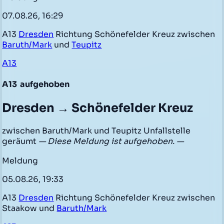
07.08.26, 16:29
A13
Dresden
Richtung Schönefelder Kreuz zwischen
Baruth/Mark
und
Teupitz
A13
A13
aufgehoben
Dresden → Schönefelder Kreuz
zwischen Baruth/Mark und Teupitz Unfallstelle
geräumt
— Diese Meldung ist aufgehoben. —
Meldung
05.08.26, 19:33
A13
Dresden
Richtung Schönefelder Kreuz zwischen
Staakow und
Baruth/Mark