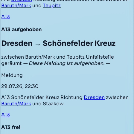
Baruth/Mark
und
Teupitz
A13
A13
aufgehoben
Dresden → Schönefelder Kreuz
zwischen Baruth/Mark und Teupitz Unfallstelle
geräumt
— Diese Meldung ist aufgehoben. —
Meldung
29.07.26, 22:30
A13 Schönefelder Kreuz Richtung
Dresden
zwischen
Baruth/Mark
und Staakow
A13
A13
frei