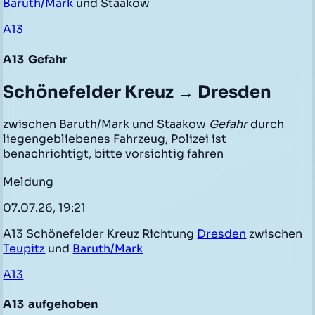
Baruth/Mark
und Staakow
A13
A13
Gefahr
Schönefelder Kreuz → Dresden
zwischen Baruth/Mark und Staakow
Gefahr
durch
liegengebliebenes Fahrzeug, Polizei ist
benachrichtigt, bitte vorsichtig fahren
Meldung
07.07.26, 19:21
A13 Schönefelder Kreuz Richtung
Dresden
zwischen
Teupitz
und
Baruth/Mark
A13
A13
aufgehoben