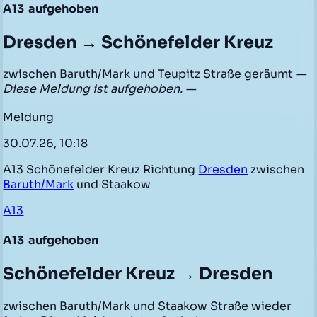
A13
aufgehoben
Dresden → Schönefelder Kreuz
zwischen Baruth/Mark und Teupitz Straße geräumt
—
Diese Meldung ist aufgehoben. —
Meldung
30.07.26, 10:18
A13 Schönefelder Kreuz Richtung
Dresden
zwischen
Baruth/Mark
und Staakow
A13
A13
aufgehoben
Schönefelder Kreuz → Dresden
zwischen Baruth/Mark und Staakow Straße wieder