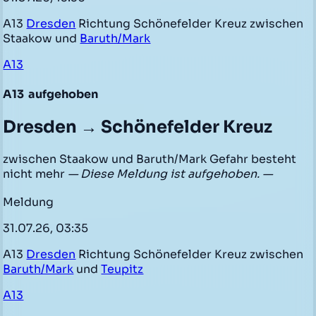
A13
Dresden
Richtung Schönefelder Kreuz zwischen
Staakow und
Baruth/Mark
A13
A13
aufgehoben
Dresden → Schönefelder Kreuz
zwischen Staakow und Baruth/Mark Gefahr besteht
nicht mehr
— Diese Meldung ist aufgehoben. —
Meldung
31.07.26, 03:35
A13
Dresden
Richtung Schönefelder Kreuz zwischen
Baruth/Mark
und
Teupitz
A13