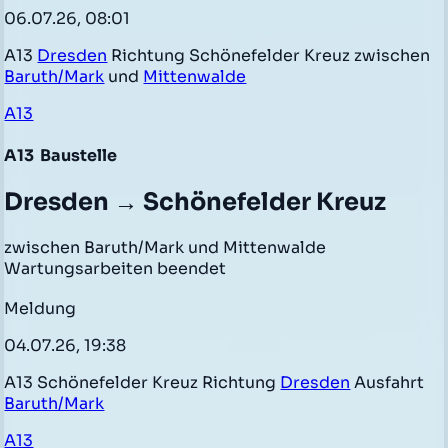
06.07.26, 08:01
A13
Dresden
Richtung Schönefelder Kreuz zwischen
Baruth/Mark
und
Mittenwalde
A13
A13
Baustelle
Dresden → Schönefelder Kreuz
zwischen Baruth/Mark und Mittenwalde
Wartungsarbeiten beendet
Meldung
04.07.26, 19:38
A13 Schönefelder Kreuz Richtung
Dresden
Ausfahrt
Baruth/Mark
A13