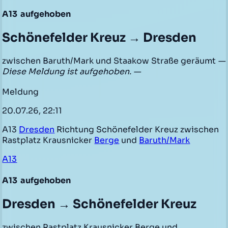
A13
aufgehoben
Schönefelder Kreuz → Dresden
zwischen Baruth/Mark und Staakow Straße geräumt
—
Diese Meldung ist aufgehoben. —
Meldung
20.07.26, 22:11
A13
Dresden
Richtung Schönefelder Kreuz zwischen
Rastplatz Krausnicker
Berge
und
Baruth/Mark
A13
A13
aufgehoben
Dresden → Schönefelder Kreuz
zwischen Rastplatz Krausnicker Berge und