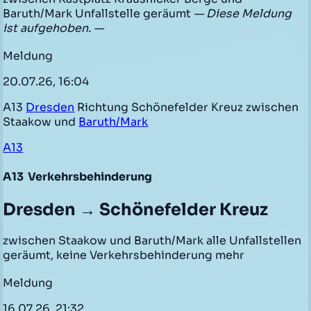
Baruth/Mark Unfallstelle geräumt
— Diese Meldung
ist aufgehoben. —
Meldung
20.07.26, 16:04
A13
Dresden
Richtung Schönefelder Kreuz zwischen
Staakow und
Baruth/Mark
A13
A13
Verkehrsbehinderung
Dresden → Schönefelder Kreuz
zwischen Staakow und Baruth/Mark alle Unfallstellen
geräumt, keine Verkehrsbehinderung mehr
Meldung
16.07.26, 21:32