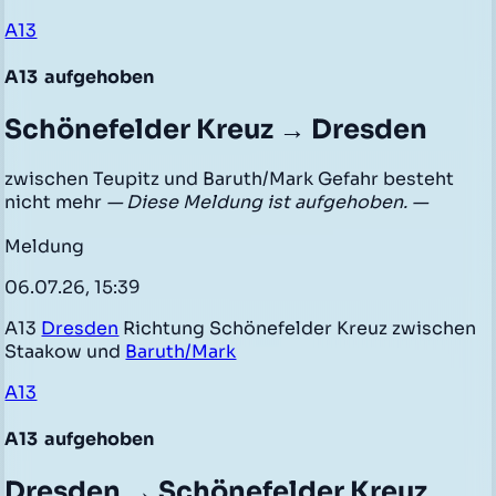
A13
A13
aufgehoben
Schönefelder Kreuz → Dresden
zwischen Teupitz und Baruth/Mark Gefahr besteht
nicht mehr
— Diese Meldung ist aufgehoben. —
Meldung
06.07.26, 15:39
A13
Dresden
Richtung Schönefelder Kreuz zwischen
Staakow und
Baruth/Mark
A13
A13
aufgehoben
Dresden → Schönefelder Kreuz