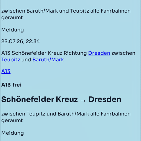
zwischen Baruth/Mark und Teupitz alle Fahrbahnen
geräumt
Meldung
22.07.26, 22:34
A13 Schönefelder Kreuz Richtung
Dresden
zwischen
Teupitz
und
Baruth/Mark
A13
A13
frei
Schönefelder Kreuz → Dresden
zwischen Teupitz und Baruth/Mark alle Fahrbahnen
geräumt
Meldung