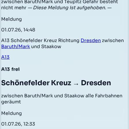
zwischen Baruth/Mark und Teupitz Gefahr besteht
nicht mehr
— Diese Meldung ist aufgehoben. —
Meldung
01.07.26, 14:48
A13 Schönefelder Kreuz Richtung
Dresden
zwischen
Baruth/Mark
und Staakow
A13
A13
frei
Schönefelder Kreuz → Dresden
zwischen Baruth/Mark und Staakow alle Fahrbahnen
geräumt
Meldung
01.07.26, 12:33