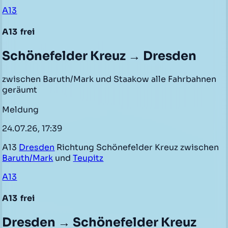
A13
A13
frei
Schönefelder Kreuz → Dresden
zwischen Baruth/Mark und Staakow alle Fahrbahnen
geräumt
Meldung
24.07.26, 17:39
A13
Dresden
Richtung Schönefelder Kreuz zwischen
Baruth/Mark
und
Teupitz
A13
A13
frei
Dresden → Schönefelder Kreuz