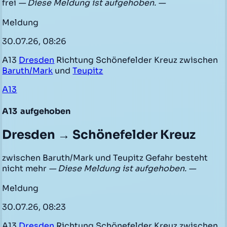
frei
— Diese Meldung ist aufgehoben. —
Meldung
30.07.26, 08:26
A13
Dresden
Richtung Schönefelder Kreuz zwischen
Baruth/Mark
und
Teupitz
A13
A13
aufgehoben
Dresden → Schönefelder Kreuz
zwischen Baruth/Mark und Teupitz Gefahr besteht
nicht mehr
— Diese Meldung ist aufgehoben. —
Meldung
30.07.26, 08:23
A13
Dresden
Richtung Schönefelder Kreuz zwischen