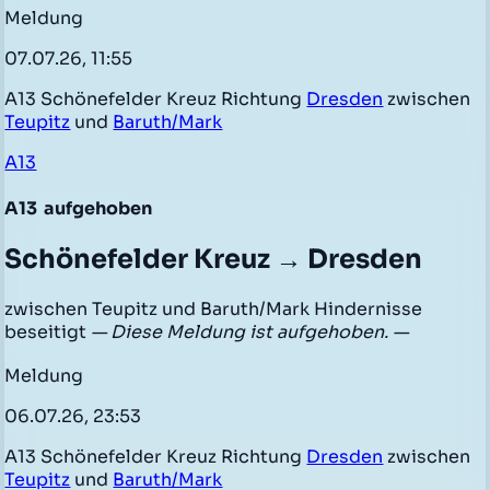
Meldung
07.07.26, 11:55
A13 Schönefelder Kreuz Richtung
Dresden
zwischen
Teupitz
und
Baruth/Mark
A13
A13
aufgehoben
Schönefelder Kreuz → Dresden
zwischen Teupitz und Baruth/Mark Hindernisse
beseitigt
— Diese Meldung ist aufgehoben. —
Meldung
06.07.26, 23:53
A13 Schönefelder Kreuz Richtung
Dresden
zwischen
Teupitz
und
Baruth/Mark