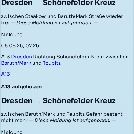
Dresden → Schönefelder Kreuz
zwischen Staakow und Baruth/Mark Straße wieder
frei
— Diese Meldung ist aufgehoben. —
Meldung
08.08.26, 07:26
A13
Dresden
Richtung Schönefelder Kreuz zwischen
Baruth/Mark
und
Teupitz
A13
A13
aufgehoben
Dresden → Schönefelder Kreuz
zwischen Baruth/Mark und Teupitz Gefahr besteht
nicht mehr
— Diese Meldung ist aufgehoben. —
Meldung