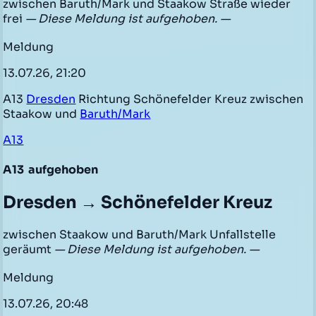
zwischen Baruth/Mark und Staakow Straße wieder
frei
— Diese Meldung ist aufgehoben. —
Meldung
13.07.26, 21:20
A13
Dresden
Richtung Schönefelder Kreuz zwischen
Staakow und
Baruth/Mark
A13
A13
aufgehoben
Dresden → Schönefelder Kreuz
zwischen Staakow und Baruth/Mark Unfallstelle
geräumt
— Diese Meldung ist aufgehoben. —
Meldung
13.07.26, 20:48