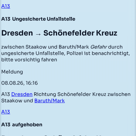
A13
A13
Ungesicherte Unfallstelle
Dresden → Schönefelder Kreuz
zwischen Staakow und Baruth/Mark
Gefahr
durch
ungesicherte Unfallstelle, Polizei ist benachrichtigt,
bitte vorsichtig fahren
Meldung
08.08.26, 16:16
A13
Dresden
Richtung Schönefelder Kreuz zwischen
Staakow und
Baruth/Mark
A13
A13
aufgehoben