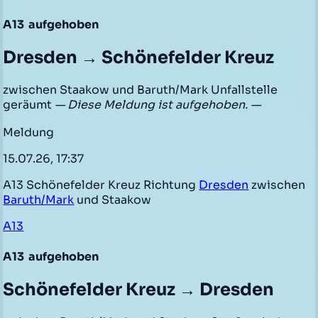
A13
aufgehoben
Dresden → Schönefelder Kreuz
zwischen Staakow und Baruth/Mark Unfallstelle
geräumt
— Diese Meldung ist aufgehoben. —
Meldung
15.07.26, 17:37
A13 Schönefelder Kreuz Richtung
Dresden
zwischen
Baruth/Mark
und Staakow
A13
A13
aufgehoben
Schönefelder Kreuz → Dresden