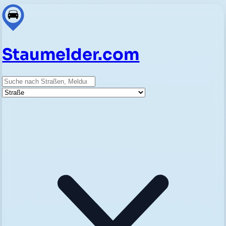
Staumelder.com
Suche
Straße