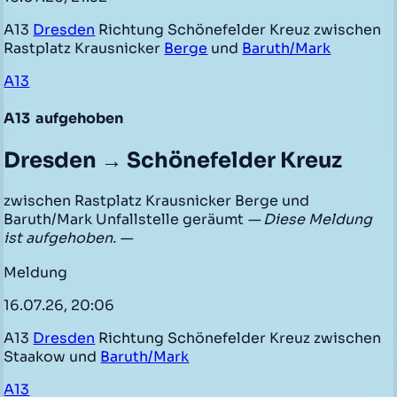
A13
Dresden
Richtung Schönefelder Kreuz zwischen
Rastplatz Krausnicker
Berge
und
Baruth/Mark
A13
A13
aufgehoben
Dresden → Schönefelder Kreuz
zwischen Rastplatz Krausnicker Berge und
Baruth/Mark Unfallstelle geräumt
— Diese Meldung
ist aufgehoben. —
Meldung
16.07.26, 20:06
A13
Dresden
Richtung Schönefelder Kreuz zwischen
Staakow und
Baruth/Mark
A13