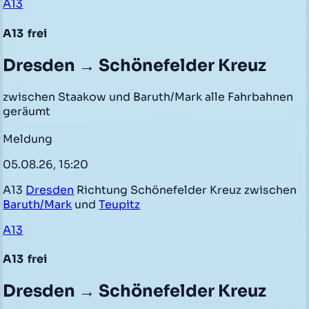
A13
A13
frei
Dresden → Schönefelder Kreuz
zwischen Staakow und Baruth/Mark alle Fahrbahnen
geräumt
Meldung
05.08.26, 15:20
A13
Dresden
Richtung Schönefelder Kreuz zwischen
Baruth/Mark
und
Teupitz
A13
A13
frei
Dresden → Schönefelder Kreuz