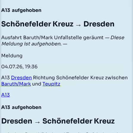
A13
aufgehoben
Schönefelder Kreuz → Dresden
Ausfahrt Baruth/Mark Unfallstelle geräumt
— Diese
Meldung ist aufgehoben. —
Meldung
04.07.26, 19:36
A13
Dresden
Richtung Schönefelder Kreuz zwischen
Baruth/Mark
und
Teupitz
A13
A13
aufgehoben
Dresden → Schönefelder Kreuz