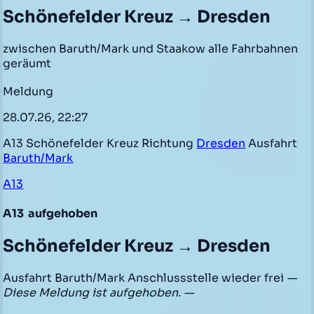
Schönefelder Kreuz → Dresden
zwischen Baruth/Mark und Staakow alle Fahrbahnen
geräumt
Meldung
28.07.26, 22:27
A13 Schönefelder Kreuz Richtung
Dresden
Ausfahrt
Baruth/Mark
A13
A13
aufgehoben
Schönefelder Kreuz → Dresden
Ausfahrt Baruth/Mark Anschlussstelle wieder frei
—
Diese Meldung ist aufgehoben. —