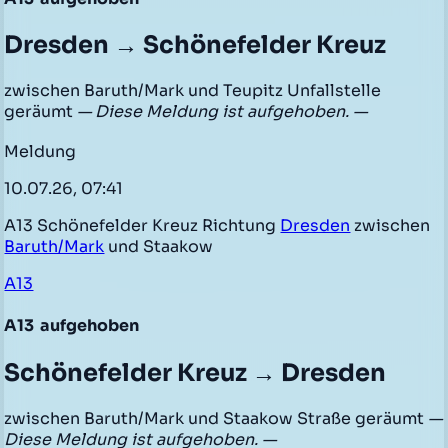
Dresden → Schönefelder Kreuz
zwischen Baruth/Mark und Teupitz Unfallstelle
geräumt
— Diese Meldung ist aufgehoben. —
Meldung
10.07.26, 07:41
A13 Schönefelder Kreuz Richtung
Dresden
zwischen
Baruth/Mark
und Staakow
A13
A13
aufgehoben
Schönefelder Kreuz → Dresden
zwischen Baruth/Mark und Staakow Straße geräumt
—
Diese Meldung ist aufgehoben. —