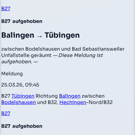
B27
B27
aufgehoben
Balingen → Tübingen
zwischen Bodelshausen und Bad Sebastiansweiler
Unfallstelle geräumt
— Diese Meldung ist
aufgehoben. —
Meldung
25.03.26, 09:45
B27
Tübingen
Richtung
Balingen
zwischen
Bodelshausen
und B32,
Hechingen
-Nord/B32
B27
B27
aufgehoben