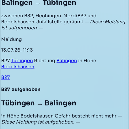
Balingen → Tübingen
zwischen B32, Hechingen-Nord/B32 und
Bodelshausen Unfallstelle geräumt
— Diese Meldung
ist aufgehoben. —
Meldung
13.07.26, 11:13
B27
Tübingen
Richtung
Balingen
in Höhe
Bodelshausen
B27
B27
aufgehoben
Tübingen → Balingen
in Höhe Bodelshausen Gefahr besteht nicht mehr
—
Diese Meldung ist aufgehoben. —