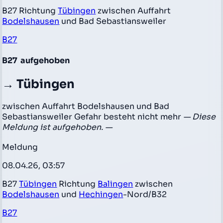
B27 Richtung
Tübingen
zwischen Auffahrt
Bodelshausen
und Bad Sebastiansweiler
B27
B27
aufgehoben
→ Tübingen
zwischen Auffahrt Bodelshausen und Bad
Sebastiansweiler Gefahr besteht nicht mehr
— Diese
Meldung ist aufgehoben. —
Meldung
08.04.26, 03:57
B27
Tübingen
Richtung
Balingen
zwischen
Bodelshausen
und
Hechingen
-Nord/B32
B27