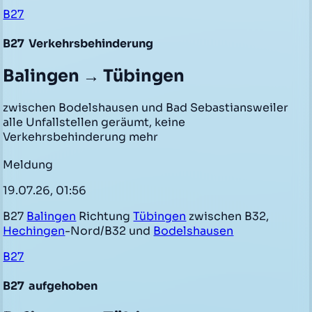
B27
B27
Verkehrsbehinderung
Balingen → Tübingen
zwischen Bodelshausen und Bad Sebastiansweiler
alle Unfallstellen geräumt, keine
Verkehrsbehinderung mehr
Meldung
19.07.26, 01:56
B27
Balingen
Richtung
Tübingen
zwischen B32,
Hechingen
-Nord/B32 und
Bodelshausen
B27
B27
aufgehoben