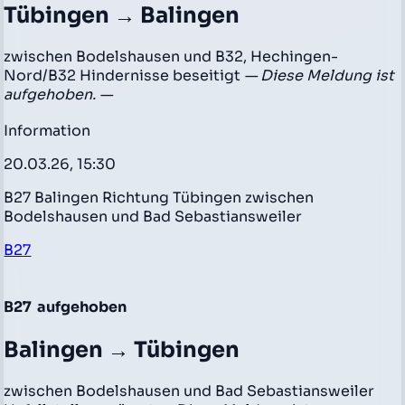
Tübingen → Balingen
zwischen Bodelshausen und B32, Hechingen-
Nord/B32 Hindernisse beseitigt
— Diese Meldung ist
aufgehoben. —
Information
20.03.26, 15:30
B27 Balingen Richtung Tübingen zwischen
Bodelshausen und Bad Sebastiansweiler
B27
B27
aufgehoben
Balingen → Tübingen
zwischen Bodelshausen und Bad Sebastiansweiler