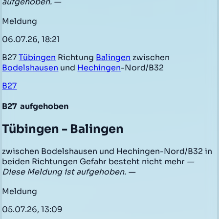
aufgehoben. —
Meldung
06.07.26, 18:21
B27
Tübingen
Richtung
Balingen
zwischen
Bodelshausen
und
Hechingen
-Nord/B32
B27
B27
aufgehoben
Tübingen - Balingen
zwischen Bodelshausen und Hechingen-Nord/B32 in
beiden Richtungen Gefahr besteht nicht mehr
—
Diese Meldung ist aufgehoben. —
Meldung
05.07.26, 13:09