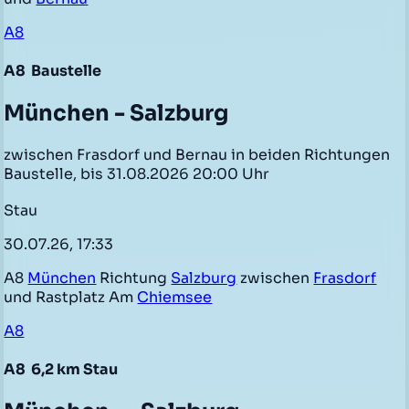
A8
A8
Baustelle
München - Salzburg
zwischen Frasdorf und Bernau in beiden Richtungen
Baustelle, bis 31.08.2026 20:00 Uhr
Stau
30.07.26, 17:33
A8
München
Richtung
Salzburg
zwischen
Frasdorf
und Rastplatz Am
Chiemsee
A8
A8
6,2 km Stau