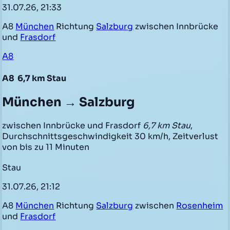
31.07.26, 21:33
A8
München
Richtung
Salzburg
zwischen Innbrücke
und
Frasdorf
A8
A8
6,7 km Stau
München → Salzburg
zwischen Innbrücke und Frasdorf
6,7 km Stau
,
Durchschnittsgeschwindigkeit 30 km/h, Zeitverlust
von bis zu 11 Minuten
Stau
31.07.26, 21:12
A8
München
Richtung
Salzburg
zwischen
Rosenheim
und
Frasdorf