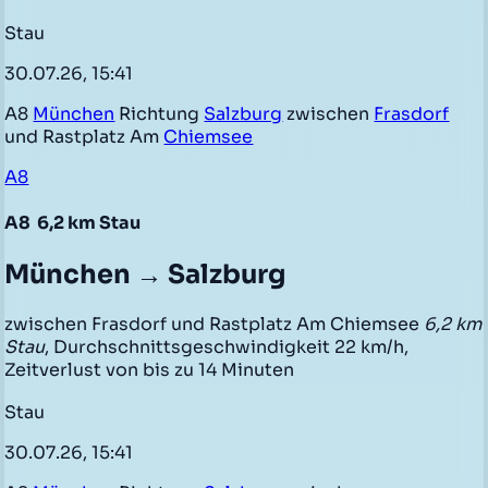
Stau
30.07.26, 15:41
A8
München
Richtung
Salzburg
zwischen
Frasdorf
und Rastplatz Am
Chiemsee
A8
A8
6,2 km Stau
München → Salzburg
zwischen Frasdorf und Rastplatz Am Chiemsee
6,2 km
Stau
, Durchschnittsgeschwindigkeit 22 km/h,
Zeitverlust von bis zu 14 Minuten
Stau
30.07.26, 15:41