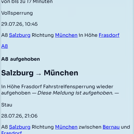
von bis zu 17 Minuten
Vollsperrung
29.07.26, 10:45
A8
Salzburg
Richtung
München
in Höhe
Frasdorf
A8
A8
aufgehoben
Salzburg → München
in Höhe Frasdorf Fahrstreifensperrung wieder
aufgehoben
— Diese Meldung ist aufgehoben. —
Stau
28.07.26, 21:06
A8
Salzburg
Richtung
München
zwischen
Bernau
und
Frasdorf