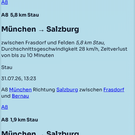
A8
A8
5,8 km Stau
München → Salzburg
zwischen Frasdorf und Felden
5,8 km Stau
,
Durchschnittsgeschwindigkeit 28 km/h, Zeitverlust
von bis zu 10 Minuten
Stau
31.07.26, 13:23
A8
München
Richtung
Salzburg
zwischen
Frasdorf
und
Bernau
A8
A8
1,9 km Stau
München → Salzburg