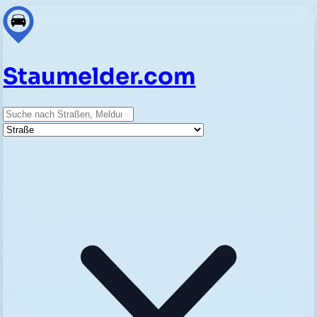
Staumelder.com
Suche
Straße