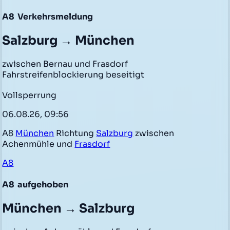
A8
Verkehrsmeldung
Salzburg → München
zwischen Bernau und Frasdorf
Fahrstreifenblockierung beseitigt
Vollsperrung
06.08.26, 09:56
A8
München
Richtung
Salzburg
zwischen
Achenmühle und
Frasdorf
A8
A8
aufgehoben
München → Salzburg