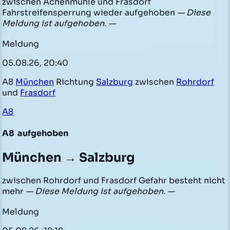
zwischen Achenmühle und Frasdorf
Fahrstreifensperrung wieder aufgehoben
— Diese
Meldung ist aufgehoben. —
Meldung
05.08.26, 20:40
A8
München
Richtung
Salzburg
zwischen
Rohrdorf
und
Frasdorf
A8
A8
aufgehoben
München → Salzburg
zwischen Rohrdorf und Frasdorf Gefahr besteht nicht
mehr
— Diese Meldung ist aufgehoben. —
Meldung