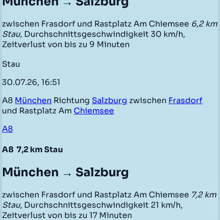
München → Salzburg
zwischen Frasdorf und Rastplatz Am Chiemsee
6,2 km
Stau
, Durchschnittsgeschwindigkeit 30 km/h,
Zeitverlust von bis zu 9 Minuten
Stau
30.07.26, 16:51
A8
München
Richtung
Salzburg
zwischen
Frasdorf
und Rastplatz Am
Chiemsee
A8
A8
7,2 km Stau
München → Salzburg
zwischen Frasdorf und Rastplatz Am Chiemsee
7,2 km
Stau
, Durchschnittsgeschwindigkeit 21 km/h,
Zeitverlust von bis zu 17 Minuten