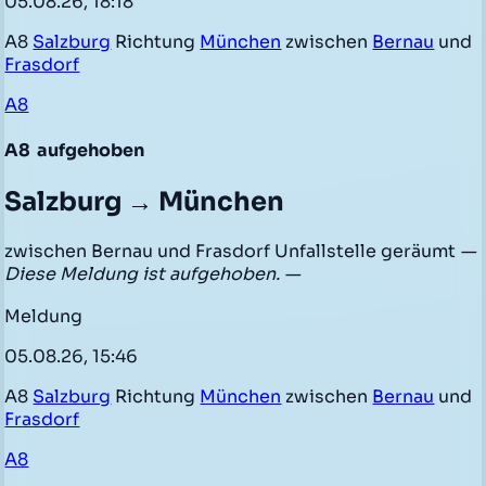
05.08.26, 18:18
A8
Salzburg
Richtung
München
zwischen
Bernau
und
Frasdorf
A8
A8
aufgehoben
Salzburg → München
zwischen Bernau und Frasdorf Unfallstelle geräumt
—
Diese Meldung ist aufgehoben. —
Meldung
05.08.26, 15:46
A8
Salzburg
Richtung
München
zwischen
Bernau
und
Frasdorf
A8