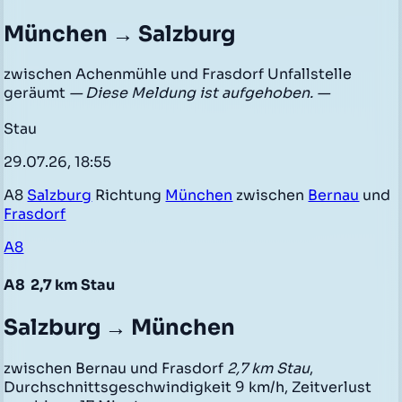
München → Salzburg
zwischen Achenmühle und Frasdorf Unfallstelle
geräumt
— Diese Meldung ist aufgehoben. —
Stau
29.07.26, 18:55
A8
Salzburg
Richtung
München
zwischen
Bernau
und
Frasdorf
A8
A8
2,7 km Stau
Salzburg → München
zwischen Bernau und Frasdorf
2,7 km Stau
,
Durchschnittsgeschwindigkeit 9 km/h, Zeitverlust