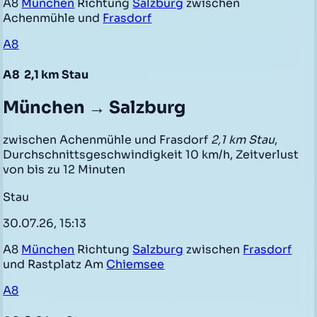
A8
München
Richtung
Salzburg
zwischen
Achenmühle und
Frasdorf
A8
A8
2,1 km Stau
München → Salzburg
zwischen Achenmühle und Frasdorf
2,1 km Stau
,
Durchschnittsgeschwindigkeit 10 km/h, Zeitverlust
von bis zu 12 Minuten
Stau
30.07.26, 15:13
A8
München
Richtung
Salzburg
zwischen
Frasdorf
und Rastplatz Am
Chiemsee
A8