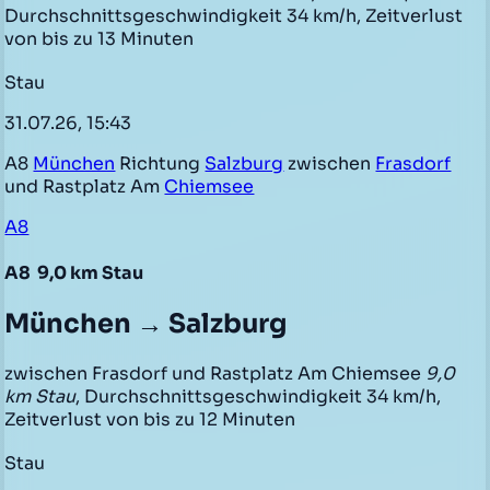
Durchschnittsgeschwindigkeit 34 km/h, Zeitverlust
von bis zu 13 Minuten
Stau
31.07.26, 15:43
A8
München
Richtung
Salzburg
zwischen
Frasdorf
und Rastplatz Am
Chiemsee
A8
A8
9,0 km Stau
München → Salzburg
zwischen Frasdorf und Rastplatz Am Chiemsee
9,0
km Stau
, Durchschnittsgeschwindigkeit 34 km/h,
Zeitverlust von bis zu 12 Minuten
Stau