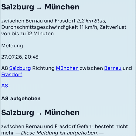
Salzburg → München
zwischen Bernau und Frasdorf
2,2 km Stau
,
Durchschnittsgeschwindigkeit 11 km/h, Zeitverlust
von bis zu 12 Minuten
Meldung
27.07.26, 20:43
A8
Salzburg
Richtung
München
zwischen
Bernau
und
Frasdorf
A8
A8
aufgehoben
Salzburg → München
zwischen Bernau und Frasdorf Gefahr besteht nicht
mehr
— Diese Meldung ist aufgehoben. —