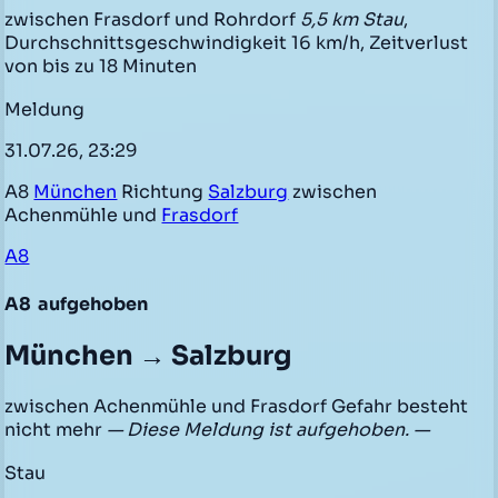
zwischen Frasdorf und Rohrdorf
5,5 km Stau
,
Durchschnittsgeschwindigkeit 16 km/h, Zeitverlust
von bis zu 18 Minuten
Meldung
31.07.26, 23:29
A8
München
Richtung
Salzburg
zwischen
Achenmühle und
Frasdorf
A8
A8
aufgehoben
München → Salzburg
zwischen Achenmühle und Frasdorf Gefahr besteht
nicht mehr
— Diese Meldung ist aufgehoben. —
Stau