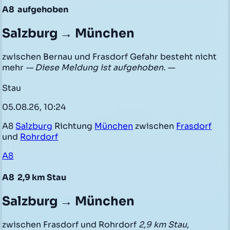
A8
aufgehoben
Salzburg → München
zwischen Bernau und Frasdorf Gefahr besteht nicht
mehr
— Diese Meldung ist aufgehoben. —
Stau
05.08.26, 10:24
A8
Salzburg
Richtung
München
zwischen
Frasdorf
und
Rohrdorf
A8
A8
2,9 km Stau
Salzburg → München
zwischen Frasdorf und Rohrdorf
2,9 km Stau
,