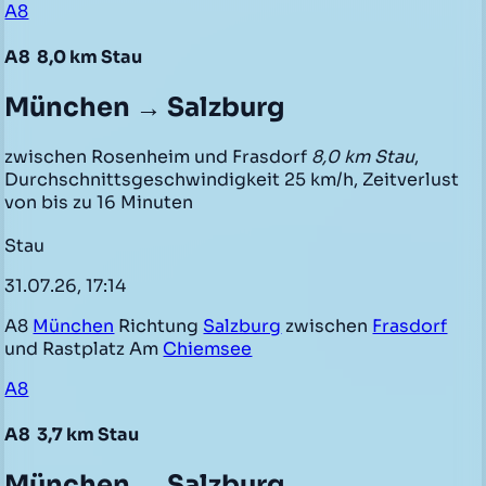
A8
A8
8,0 km Stau
München → Salzburg
zwischen Rosenheim und Frasdorf
8,0 km Stau
,
Durchschnittsgeschwindigkeit 25 km/h, Zeitverlust
von bis zu 16 Minuten
Stau
31.07.26, 17:14
A8
München
Richtung
Salzburg
zwischen
Frasdorf
und Rastplatz Am
Chiemsee
A8
A8
3,7 km Stau
München → Salzburg