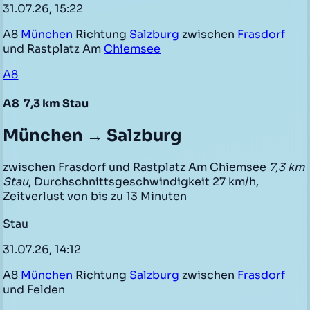
31.07.26, 15:22
A8
München
Richtung
Salzburg
zwischen
Frasdorf
und Rastplatz Am
Chiemsee
A8
A8
7,3 km Stau
München → Salzburg
zwischen Frasdorf und Rastplatz Am Chiemsee
7,3 km
Stau
, Durchschnittsgeschwindigkeit 27 km/h,
Zeitverlust von bis zu 13 Minuten
Stau
31.07.26, 14:12
A8
München
Richtung
Salzburg
zwischen
Frasdorf
und Felden