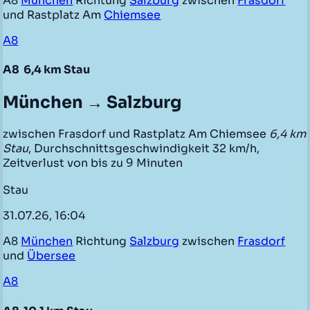
A8
München
Richtung
Salzburg
zwischen
Frasdorf
und Rastplatz Am
Chiemsee
A8
A8
6,4 km Stau
München → Salzburg
zwischen Frasdorf und Rastplatz Am Chiemsee
6,4 km
Stau
, Durchschnittsgeschwindigkeit 32 km/h,
Zeitverlust von bis zu 9 Minuten
Stau
31.07.26, 16:04
A8
München
Richtung
Salzburg
zwischen
Frasdorf
und
Übersee
A8