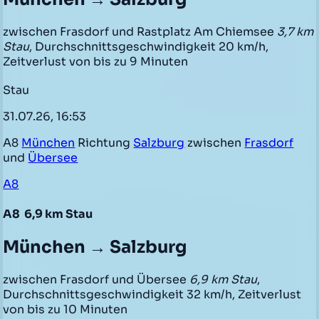
zwischen Frasdorf und Rastplatz Am Chiemsee
3,7 km
Stau
, Durchschnittsgeschwindigkeit 20 km/h,
Zeitverlust von bis zu 9 Minuten
Stau
31.07.26, 16:53
A8
München
Richtung
Salzburg
zwischen
Frasdorf
und
Übersee
A8
A8
6,9 km Stau
München → Salzburg
zwischen Frasdorf und Übersee
6,9 km Stau
,
Durchschnittsgeschwindigkeit 32 km/h, Zeitverlust
von bis zu 10 Minuten