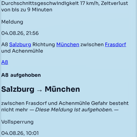
Durchschnittsgeschwindigkeit 17 km/h, Zeitverlust
von bis zu 9 Minuten
Meldung
04.08.26, 21:56
A8
Salzburg
Richtung
München
zwischen
Frasdorf
und Achenmühle
A8
A8
aufgehoben
Salzburg → München
zwischen Frasdorf und Achenmühle Gefahr besteht
nicht mehr
— Diese Meldung ist aufgehoben. —
Vollsperrung
04.08.26, 10:01