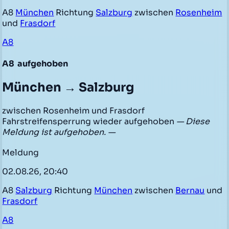
A8
München
Richtung
Salzburg
zwischen
Rosenheim
und
Frasdorf
A8
A8
aufgehoben
München → Salzburg
zwischen Rosenheim und Frasdorf
Fahrstreifensperrung wieder aufgehoben
— Diese
Meldung ist aufgehoben. —
Meldung
02.08.26, 20:40
A8
Salzburg
Richtung
München
zwischen
Bernau
und
Frasdorf
A8