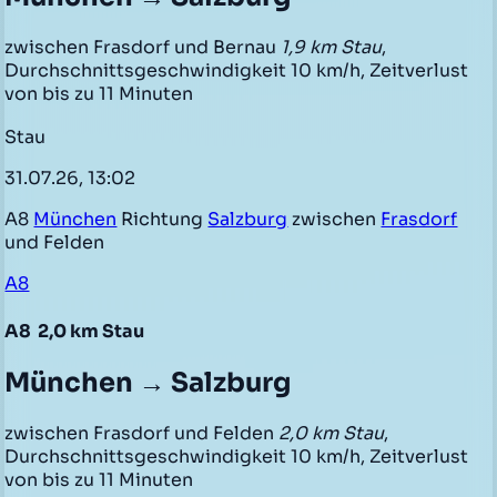
zwischen Frasdorf und Bernau
1,9 km Stau
,
Durchschnittsgeschwindigkeit 10 km/h, Zeitverlust
von bis zu 11 Minuten
Stau
31.07.26, 13:02
A8
München
Richtung
Salzburg
zwischen
Frasdorf
und Felden
A8
A8
2,0 km Stau
München → Salzburg
zwischen Frasdorf und Felden
2,0 km Stau
,
Durchschnittsgeschwindigkeit 10 km/h, Zeitverlust
von bis zu 11 Minuten