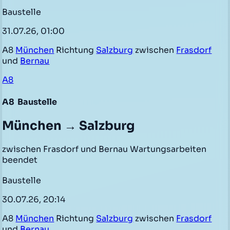
Baustelle
31.07.26, 01:00
A8
München
Richtung
Salzburg
zwischen
Frasdorf
und
Bernau
A8
A8
Baustelle
München → Salzburg
zwischen Frasdorf und Bernau Wartungsarbeiten
beendet
Baustelle
30.07.26, 20:14
A8
München
Richtung
Salzburg
zwischen
Frasdorf
und
Bernau