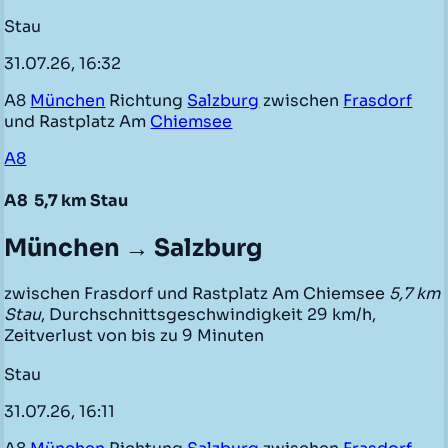
Stau
31.07.26, 16:32
A8
München
Richtung
Salzburg
zwischen
Frasdorf
und Rastplatz Am
Chiemsee
A8
A8
5,7 km Stau
München → Salzburg
zwischen Frasdorf und Rastplatz Am Chiemsee
5,7 km
Stau
, Durchschnittsgeschwindigkeit 29 km/h,
Zeitverlust von bis zu 9 Minuten
Stau
31.07.26, 16:11