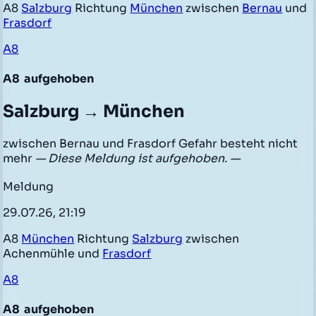
A8
Salzburg
Richtung
München
zwischen
Bernau
und
Frasdorf
A8
A8
aufgehoben
Salzburg → München
zwischen Bernau und Frasdorf Gefahr besteht nicht
mehr
— Diese Meldung ist aufgehoben. —
Meldung
29.07.26, 21:19
A8
München
Richtung
Salzburg
zwischen
Achenmühle und
Frasdorf
A8
A8
aufgehoben