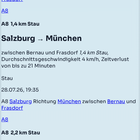
A8
A8
1,4 km Stau
Salzburg → München
zwischen Bernau und Frasdorf
1,4 km Stau
,
Durchschnittsgeschwindigkeit 4 km/h, Zeitverlust
von bis zu 21 Minuten
Stau
28.07.26, 19:35
A8
Salzburg
Richtung
München
zwischen
Bernau
und
Frasdorf
A8
A8
2,2 km Stau