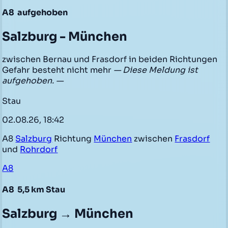
A8
aufgehoben
Salzburg - München
zwischen Bernau und Frasdorf in beiden Richtungen
Gefahr besteht nicht mehr
— Diese Meldung ist
aufgehoben. —
Stau
02.08.26, 18:42
A8
Salzburg
Richtung
München
zwischen
Frasdorf
und
Rohrdorf
A8
A8
5,5 km Stau
Salzburg → München