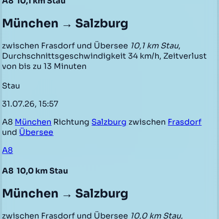
A8
10,1 km Stau
München → Salzburg
zwischen Frasdorf und Übersee
10,1 km Stau
,
Durchschnittsgeschwindigkeit 34 km/h, Zeitverlust
von bis zu 13 Minuten
Stau
31.07.26, 15:57
A8
München
Richtung
Salzburg
zwischen
Frasdorf
und
Übersee
A8
A8
10,0 km Stau
München → Salzburg
zwischen Frasdorf und Übersee
10,0 km Stau
,