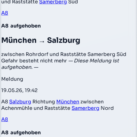
und Raststätte
Samerberg
Süd
A8
A8
aufgehoben
München → Salzburg
zwischen Rohrdorf und Raststätte Samerberg Süd
Gefahr besteht nicht mehr
— Diese Meldung ist
aufgehoben. —
Meldung
19.05.26, 19:42
A8
Salzburg
Richtung
München
zwischen
Achenmühle und Raststätte
Samerberg
Nord
A8
A8
aufgehoben