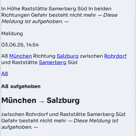
in Höhe Raststätte Samerberg Süd in beiden
Richtungen Gefahr besteht nicht mehr
— Diese
Meldung ist aufgehoben. —
Meldung
03.06.26, 14:54
A8
München
Richtung
Salzburg
zwischen
Rohrdorf
und Raststätte
Samerberg
Süd
A8
A8
aufgehoben
München → Salzburg
zwischen Rohrdorf und Raststätte Samerberg Süd
Gefahr besteht nicht mehr
— Diese Meldung ist
aufgehoben. —