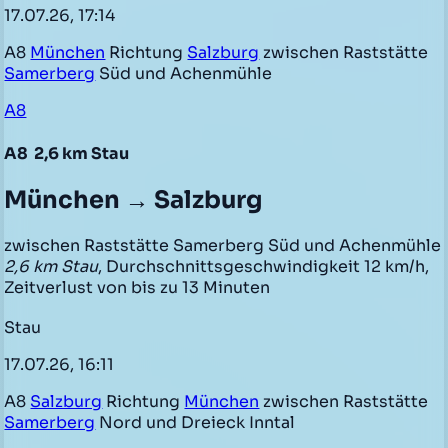
17.07.26, 17:14
A8
München
Richtung
Salzburg
zwischen Raststätte
Samerberg
Süd und Achenmühle
A8
A8
2,6 km Stau
München → Salzburg
zwischen Raststätte Samerberg Süd und Achenmühle
2,6 km Stau
, Durchschnittsgeschwindigkeit 12 km/h,
Zeitverlust von bis zu 13 Minuten
Stau
17.07.26, 16:11
A8
Salzburg
Richtung
München
zwischen Raststätte
Samerberg
Nord und Dreieck Inntal