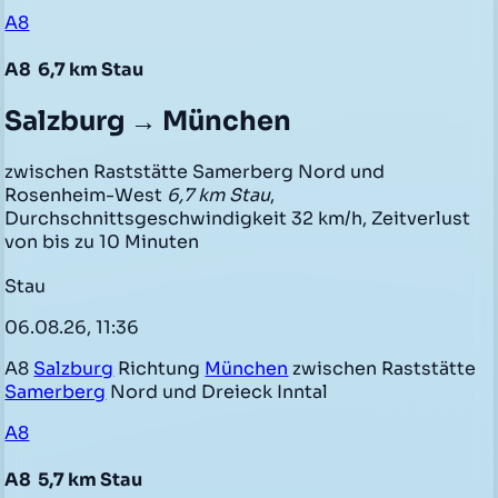
A8
A8
6,7 km Stau
Salzburg → München
zwischen Raststätte Samerberg Nord und
Rosenheim-West
6,7 km Stau
,
Durchschnittsgeschwindigkeit 32 km/h, Zeitverlust
von bis zu 10 Minuten
Stau
06.08.26, 11:36
A8
Salzburg
Richtung
München
zwischen Raststätte
Samerberg
Nord und Dreieck Inntal
A8
A8
5,7 km Stau