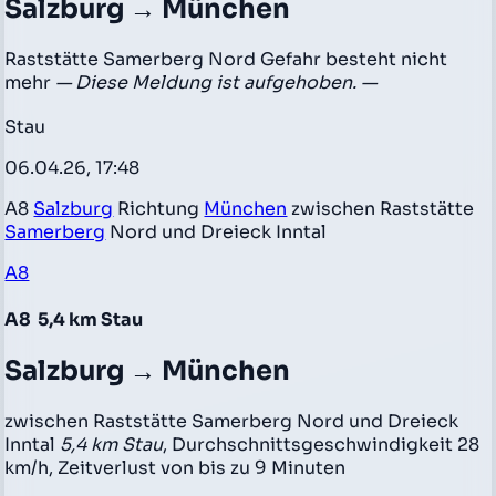
Salzburg → München
Raststätte Samerberg Nord Gefahr besteht nicht
mehr
— Diese Meldung ist aufgehoben. —
Stau
06.04.26, 17:48
A8
Salzburg
Richtung
München
zwischen Raststätte
Samerberg
Nord und Dreieck Inntal
A8
A8
5,4 km Stau
Salzburg → München
zwischen Raststätte Samerberg Nord und Dreieck
Inntal
5,4 km Stau
, Durchschnittsgeschwindigkeit 28
km/h, Zeitverlust von bis zu 9 Minuten