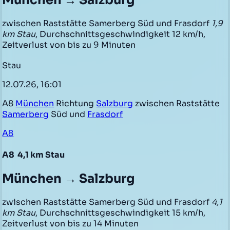
München → Salzburg
zwischen Raststätte Samerberg Süd und Frasdorf
1,9
km Stau
, Durchschnittsgeschwindigkeit 12 km/h,
Zeitverlust von bis zu 9 Minuten
Stau
12.07.26, 16:01
A8
München
Richtung
Salzburg
zwischen Raststätte
Samerberg
Süd und
Frasdorf
A8
A8
4,1 km Stau
München → Salzburg
zwischen Raststätte Samerberg Süd und Frasdorf
4,1
km Stau
, Durchschnittsgeschwindigkeit 15 km/h,
Zeitverlust von bis zu 14 Minuten