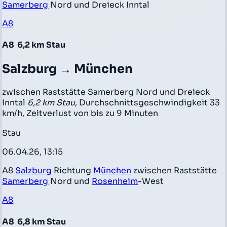
Samerberg
Nord und Dreieck Inntal
A8
A8
6,2 km Stau
Salzburg → München
zwischen Raststätte Samerberg Nord und Dreieck
Inntal
6,2 km Stau
, Durchschnittsgeschwindigkeit 33
km/h, Zeitverlust von bis zu 9 Minuten
Stau
06.04.26, 13:15
A8
Salzburg
Richtung
München
zwischen Raststätte
Samerberg
Nord und
Rosenheim
-West
A8
A8
6,8 km Stau