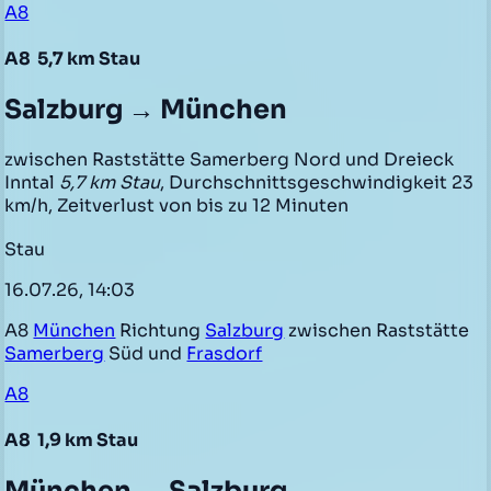
A8
A8
5,7 km Stau
Salzburg → München
zwischen Raststätte Samerberg Nord und Dreieck
Inntal
5,7 km Stau
, Durchschnittsgeschwindigkeit 23
km/h, Zeitverlust von bis zu 12 Minuten
Stau
16.07.26, 14:03
A8
München
Richtung
Salzburg
zwischen Raststätte
Samerberg
Süd und
Frasdorf
A8
A8
1,9 km Stau