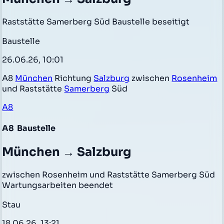
Raststätte Samerberg Süd Baustelle beseitigt
Baustelle
26.06.26, 10:01
A8
München
Richtung
Salzburg
zwischen
Rosenheim
und Raststätte
Samerberg
Süd
A8
A8
Baustelle
München → Salzburg
zwischen Rosenheim und Raststätte Samerberg Süd
Wartungsarbeiten beendet
Stau
18.06.26, 13:21