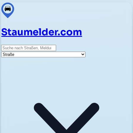
Staumelder.com
Suche
Straße