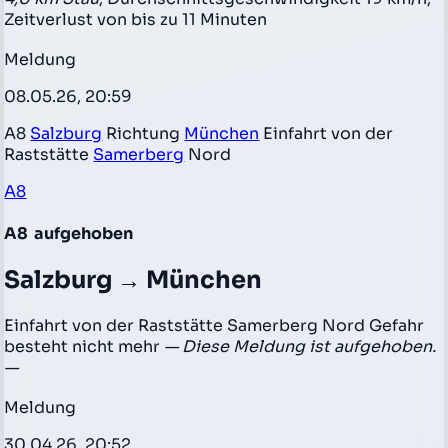
Zeitverlust von bis zu 11 Minuten
Meldung
08.05.26, 20:59
A8
Salzburg
Richtung
München
Einfahrt von der
Raststätte
Samerberg
Nord
A8
A8
aufgehoben
Salzburg → München
Einfahrt von der Raststätte Samerberg Nord Gefahr
besteht nicht mehr
— Diese Meldung ist aufgehoben.
—
Meldung
30.04.26, 20:52