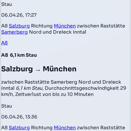
Stau
06.04.26, 17:27
A8
Salzburg
Richtung
München
zwischen Raststätte
Samerberg
Nord und Dreieck Inntal
A8
A8
6,1 km Stau
Salzburg → München
zwischen Raststätte Samerberg Nord und Dreieck
Inntal
6,1 km Stau
, Durchschnittsgeschwindigkeit 29
km/h, Zeitverlust von bis zu 10 Minuten
Stau
06.04.26, 13:36
A8
Salzburg
Richtung
München
zwischen Raststätte