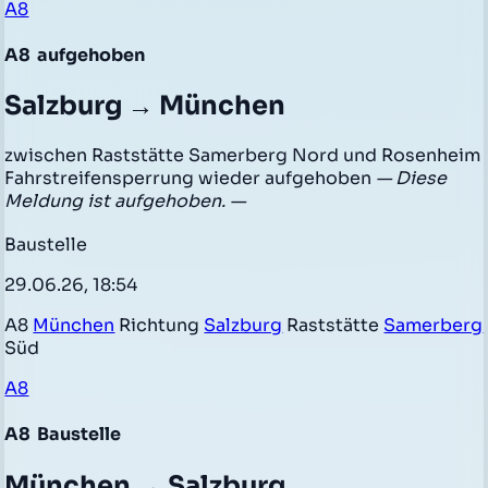
A8
A8
aufgehoben
Salzburg → München
zwischen Raststätte Samerberg Nord und Rosenheim
Fahrstreifensperrung wieder aufgehoben
— Diese
Meldung ist aufgehoben. —
Baustelle
29.06.26, 18:54
A8
München
Richtung
Salzburg
Raststätte
Samerberg
Süd
A8
A8
Baustelle
München → Salzburg