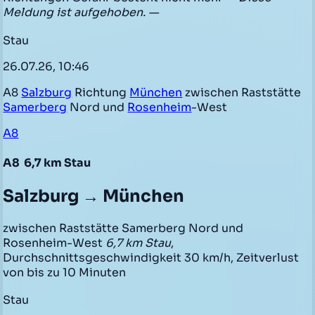
Meldung ist aufgehoben. —
Stau
26.07.26, 10:46
A8
Salzburg
Richtung
München
zwischen Raststätte
Samerberg
Nord und
Rosenheim
-West
A8
A8
6,7 km Stau
Salzburg → München
zwischen Raststätte Samerberg Nord und
Rosenheim-West
6,7 km Stau
,
Durchschnittsgeschwindigkeit 30 km/h, Zeitverlust
von bis zu 10 Minuten
Stau