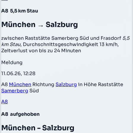
A8
5,5 km Stau
München → Salzburg
zwischen Raststätte Samerberg Süd und Frasdorf
5,5
km Stau
, Durchschnittsgeschwindigkeit 13 km/h,
Zeitverlust von bis zu 24 Minuten
Meldung
11.06.26, 12:28
A8
München
Richtung
Salzburg
in Höhe Raststätte
Samerberg
Süd
A8
A8
aufgehoben
München - Salzburg