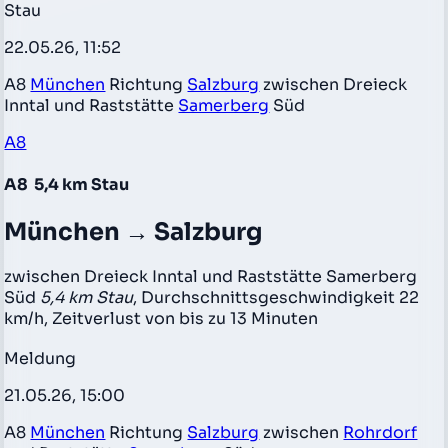
Stau
22.05.26, 11:52
A8
München
Richtung
Salzburg
zwischen Dreieck
Inntal und Raststätte
Samerberg
Süd
A8
A8
5,4 km Stau
München → Salzburg
zwischen Dreieck Inntal und Raststätte Samerberg
Süd
5,4 km Stau
, Durchschnittsgeschwindigkeit 22
km/h, Zeitverlust von bis zu 13 Minuten
Meldung
21.05.26, 15:00
A8
München
Richtung
Salzburg
zwischen
Rohrdorf