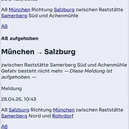
A8
München
Richtung
Salzburg
zwischen Raststätte
Samerberg
Süd und Achenmühle
A8
A8
aufgehoben
München → Salzburg
zwischen Raststätte Samerberg Süd und Achenmühle
Gefahr besteht nicht mehr
— Diese Meldung ist
aufgehoben. —
Meldung
28.04.26, 10:43
A8
Salzburg
Richtung
München
zwischen Raststätte
Samerberg
Nord und
Rohrdorf
A8