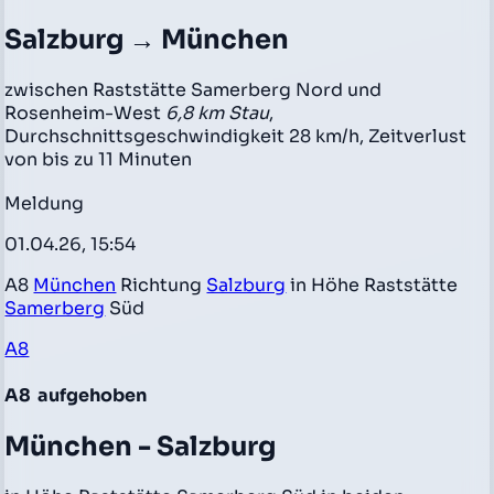
Salzburg → München
zwischen Raststätte Samerberg Nord und
Rosenheim-West
6,8 km Stau
,
Durchschnittsgeschwindigkeit 28 km/h, Zeitverlust
von bis zu 11 Minuten
Meldung
01.04.26, 15:54
A8
München
Richtung
Salzburg
in Höhe Raststätte
Samerberg
Süd
A8
A8
aufgehoben
München - Salzburg