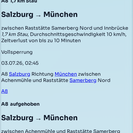
A8
1,7 km Stau
Salzburg → München
zwischen Raststätte Samerberg Nord und Innbrücke
1,7 km Stau
, Durchschnittsgeschwindigkeit 10 km/h,
Zeitverlust von bis zu 10 Minuten
Vollsperrung
03.07.26, 02:45
A8
Salzburg
Richtung
München
zwischen
Achenmühle und Raststätte
Samerberg
Nord
A8
A8
aufgehoben
Salzburg → München
zwischen Achenmühle und Raststätte Samerberg