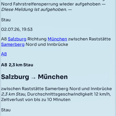
Nord Fahrstreifensperrung wieder aufgehoben
—
Diese Meldung ist aufgehoben. —
Stau
02.07.26, 19:53
A8
Salzburg
Richtung
München
zwischen Raststätte
Samerberg
Nord und Innbrücke
A8
A8
2,3 km Stau
Salzburg → München
zwischen Raststätte Samerberg Nord und Innbrücke
2,3 km Stau
, Durchschnittsgeschwindigkeit 12 km/h,
Zeitverlust von bis zu 10 Minuten
Stau