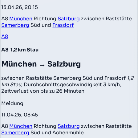
13.04.26, 20:15
A8
München
Richtung
Salzburg
zwischen Raststätte
Samerberg
Süd und
Frasdorf
A8
A8
1,2 km Stau
München → Salzburg
zwischen Raststätte Samerberg Süd und Frasdorf
1,2
km Stau
, Durchschnittsgeschwindigkeit 3 km/h,
Zeitverlust von bis zu 26 Minuten
Meldung
11.04.26, 08:45
A8
München
Richtung
Salzburg
zwischen Raststätte
Samerberg
Süd und Achenmühle