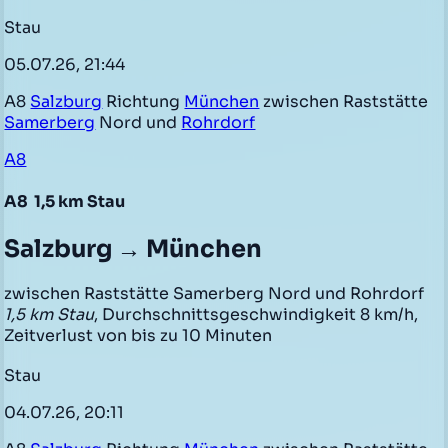
Stau
05.07.26, 21:44
A8
Salzburg
Richtung
München
zwischen Raststätte
Samerberg
Nord und
Rohrdorf
A8
A8
1,5 km Stau
Salzburg → München
zwischen Raststätte Samerberg Nord und Rohrdorf
1,5 km Stau
, Durchschnittsgeschwindigkeit 8 km/h,
Zeitverlust von bis zu 10 Minuten
Stau
04.07.26, 20:11