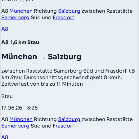
A8
München
Richtung
Salzburg
zwischen Raststätte
Samerberg
Süd und
Frasdorf
A8
A8
1,6 km Stau
München → Salzburg
zwischen Raststätte Samerberg Süd und Frasdorf
1,6
km Stau
, Durchschnittsgeschwindigkeit 8 km/h,
Zeitverlust von bis zu 11 Minuten
Stau
17.06.26, 13:26
A8
München
Richtung
Salzburg
zwischen Raststätte
Samerberg
Süd und
Frasdorf
A8