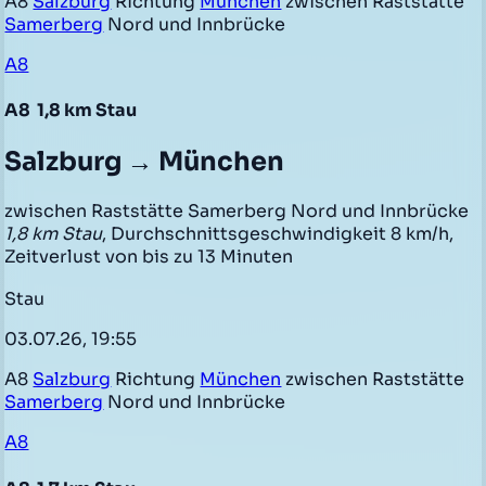
A8
Salzburg
Richtung
München
zwischen Raststätte
Samerberg
Nord und Innbrücke
A8
A8
1,8 km Stau
Salzburg → München
zwischen Raststätte Samerberg Nord und Innbrücke
1,8 km Stau
, Durchschnittsgeschwindigkeit 8 km/h,
Zeitverlust von bis zu 13 Minuten
Stau
03.07.26, 19:55
A8
Salzburg
Richtung
München
zwischen Raststätte
Samerberg
Nord und Innbrücke
A8