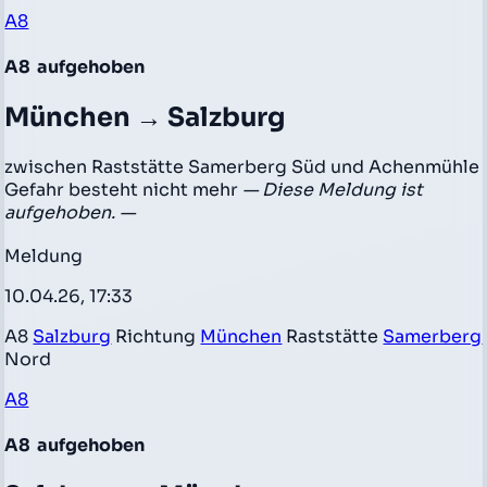
A8
A8
aufgehoben
München → Salzburg
zwischen Raststätte Samerberg Süd und Achenmühle
Gefahr besteht nicht mehr
— Diese Meldung ist
aufgehoben. —
Meldung
10.04.26, 17:33
A8
Salzburg
Richtung
München
Raststätte
Samerberg
Nord
A8
A8
aufgehoben