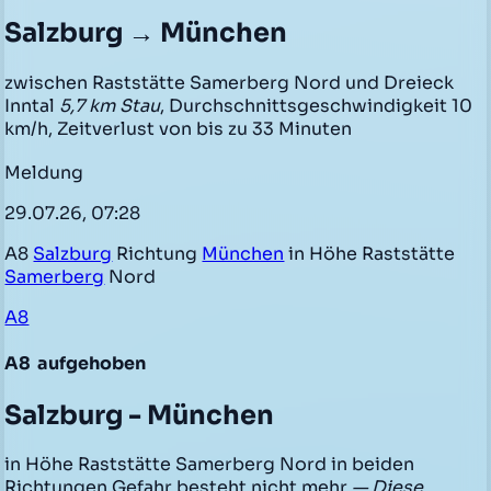
Salzburg → München
zwischen Raststätte Samerberg Nord und Dreieck
Inntal
5,7 km Stau
, Durchschnittsgeschwindigkeit 10
km/h, Zeitverlust von bis zu 33 Minuten
Meldung
29.07.26, 07:28
A8
Salzburg
Richtung
München
in Höhe Raststätte
Samerberg
Nord
A8
A8
aufgehoben
Salzburg - München
in Höhe Raststätte Samerberg Nord in beiden
Richtungen Gefahr besteht nicht mehr
— Diese