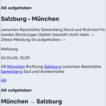
A8
aufgehoben
Salzburg - München
zwischen Raststätte Samerberg Nord und Rohrdorf in
beiden Richtungen Gefahr besteht nicht mehr
—
Diese Meldung ist aufgehoben. —
Meldung
24.04.26, 16:29
A8
München
Richtung
Salzburg
zwischen Raststätte
Samerberg
Süd und Achenmühle
A8
A8
aufgehoben
München → Salzburg