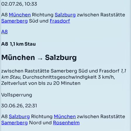
02.07.26, 10:33
A8
München
Richtung
Salzburg
zwischen Raststätte
Samerberg
Süd und
Frasdorf
A8
A8
1,1 km Stau
München → Salzburg
zwischen Raststätte Samerberg Süd und Frasdorf
1,1
km Stau
, Durchschnittsgeschwindigkeit 3 km/h,
Zeitverlust von bis zu 20 Minuten
Vollsperrung
30.06.26, 22:31
A8
Salzburg
Richtung
München
zwischen Raststätte
Samerberg
Nord und
Rosenheim