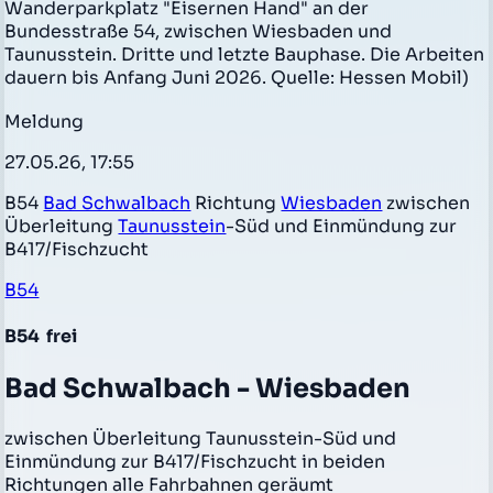
Wanderparkplatz "Eisernen Hand" an der
Bundesstraße 54, zwischen Wiesbaden und
Taunusstein. Dritte und letzte Bauphase. Die Arbeiten
dauern bis Anfang Juni 2026. Quelle: Hessen Mobil)
Meldung
27.05.26, 17:55
B54
Bad Schwalbach
Richtung
Wiesbaden
zwischen
Überleitung
Taunusstein
-Süd und Einmündung zur
B417/Fischzucht
B54
B54
frei
Bad Schwalbach - Wiesbaden
zwischen Überleitung Taunusstein-Süd und
Einmündung zur B417/Fischzucht in beiden
Richtungen alle Fahrbahnen geräumt