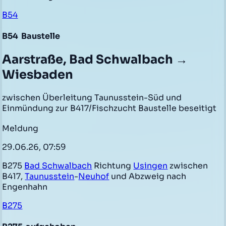
B54
B54
Baustelle
Aarstraße, Bad Schwalbach →
Wiesbaden
zwischen Überleitung Taunusstein-Süd und
Einmündung zur B417/Fischzucht Baustelle beseitigt
Meldung
29.06.26, 07:59
B275
Bad Schwalbach
Richtung
Usingen
zwischen
B417,
Taunusstein
-
Neuhof
und Abzweig nach
Engenhahn
B275