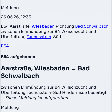
Meldung
26.05.26, 12:35
B54 Aarstraße,
Wiesbaden
Richtung
Bad Schwalbach
zwischen Einmündung zur B417/Fischzucht und
Überleitung
Taunusstein
-Süd
B54
B54
aufgehoben
Aarstraße, Wiesbaden → Bad
Schwalbach
zwischen Einmündung zur B417/Fischzucht und
Überleitung Taunusstein-Süd Hindernisse beseitigt
— Diese Meldung ist aufgehoben. —
Meldung