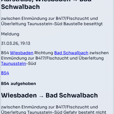
Schwalbach
zwischen Einmündung zur B417/Fischzucht und
Überleitung Taunusstein-Süd Baustelle beseitigt
Meldung
31.03.26, 19:13
B54
Wiesbaden
Richtung
Bad Schwalbach
zwischen
Einmündung zur B417/Fischzucht und Überleitung
Taunusstein
-Süd
B54
B54
aufgehoben
Wiesbaden → Bad Schwalbach
zwischen Einmündung zur B417/Fischzucht und
Überleitung Taunusstein-Süd Gefahr besteht nicht