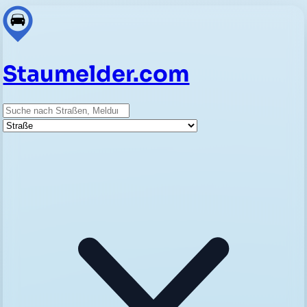
Staumelder.com
Suche
Straße