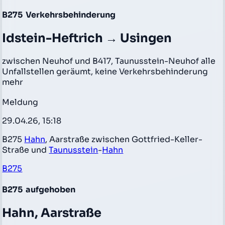
B275
Verkehrsbehinderung
Idstein-Heftrich → Usingen
zwischen Neuhof und B417, Taunusstein-Neuhof alle
Unfallstellen geräumt, keine Verkehrsbehinderung
mehr
Meldung
29.04.26, 15:18
B275
Hahn
, Aarstraße zwischen Gottfried-Keller-
Straße und
Taunusstein
-
Hahn
B275
B275
aufgehoben
Hahn, Aarstraße