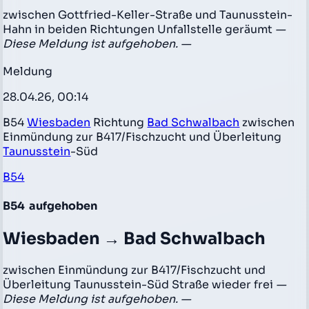
zwischen Gottfried-Keller-Straße und Taunusstein-
Hahn in beiden Richtungen Unfallstelle geräumt
—
Diese Meldung ist aufgehoben. —
Meldung
28.04.26, 00:14
B54
Wiesbaden
Richtung
Bad Schwalbach
zwischen
Einmündung zur B417/Fischzucht und Überleitung
Taunusstein
-Süd
B54
B54
aufgehoben
Wiesbaden → Bad Schwalbach
zwischen Einmündung zur B417/Fischzucht und
Überleitung Taunusstein-Süd Straße wieder frei
—
Diese Meldung ist aufgehoben. —