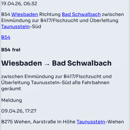
19.04.26, 06:32
B54
Wiesbaden
Richtung
Bad Schwalbach
zwischen
Einmündung zur B417/Fischzucht und Überleitung
Taunusstein
-Süd
B54
B54
frei
Wiesbaden → Bad Schwalbach
zwischen Einmündung zur B417/Fischzucht und
Überleitung Taunusstein-Süd alle Fahrbahnen
geräumt
Meldung
09.04.26, 17:27
B275 Wehen, Aarstraße in Höhe
Taunusstein
-Wehen