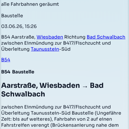
alle Fahrbahnen geräumt
Baustelle
03.06.26, 15:26
B54 Aarstraße,
Wiesbaden
Richtung
Bad Schwalbach
zwischen Einmündung zur B417/Fischzucht und
Überleitung
Taunusstein
-Süd
B54
B54
Baustelle
Aarstraße, Wiesbaden → Bad
Schwalbach
zwischen Einmündung zur B417/Fischzucht und
Überleitung Taunusstein-Süd Baustelle (Ungefähre
Zeit: bis auf weiteres), Fahrbahn von 2 auf einen
Fahrstreifen verengt (Brückensanierung nahe dem