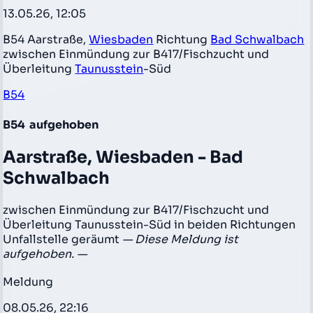
13.05.26, 12:05
B54 Aarstraße,
Wiesbaden
Richtung
Bad Schwalbach
zwischen Einmündung zur B417/Fischzucht und
Überleitung
Taunusstein
-Süd
B54
B54
aufgehoben
Aarstraße, Wiesbaden - Bad
Schwalbach
zwischen Einmündung zur B417/Fischzucht und
Überleitung Taunusstein-Süd in beiden Richtungen
Unfallstelle geräumt
— Diese Meldung ist
aufgehoben. —
Meldung
08.05.26, 22:16