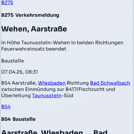
B275
B275
Verkehrsmeldung
Wehen, Aarstraße
in Höhe Taunusstein-Wehen in beiden Richtungen
Feuerwehreinsatz beendet
Baustelle
07.04.26, 08:31
B54 Aarstraße,
Wiesbaden
Richtung
Bad Schwalbach
zwischen Einmündung zur B417/Fischzucht und
Überleitung
Taunusstein
-Süd
B54
B54
Baustelle
Aarstraße, Wiesbaden → Bad