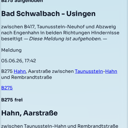
B275
aufgehoben
Bad Schwalbach - Usingen
zwischen B417, Taunusstein-Neuhof und Abzweig
nach Engenhahn in beiden Richtungen Hindernisse
beseitigt
— Diese Meldung ist aufgehoben. —
Meldung
05.06.26, 17:42
B275
Hahn
, Aarstraße zwischen
Taunusstein
-
Hahn
und Rembrandtstraße
B275
B275
frei
Hahn, Aarstraße
zwischen Taunusstein-Hahn und Rembrandtstraße