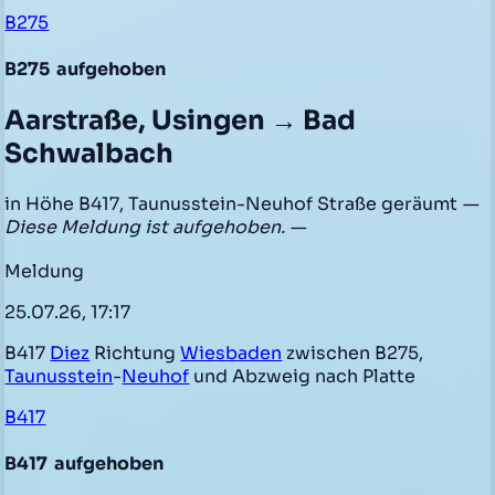
B275
B275
aufgehoben
Aarstraße, Usingen → Bad
Schwalbach
in Höhe B417, Taunusstein-Neuhof Straße geräumt
—
Diese Meldung ist aufgehoben. —
Meldung
25.07.26, 17:17
B417
Diez
Richtung
Wiesbaden
zwischen B275,
Taunusstein
-
Neuhof
und Abzweig nach Platte
B417
B417
aufgehoben