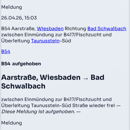
Meldung
26.04.26, 15:03
B54 Aarstraße,
Wiesbaden
Richtung
Bad Schwalbach
zwischen Einmündung zur B417/Fischzucht und
Überleitung
Taunusstein
-Süd
B54
B54
aufgehoben
Aarstraße, Wiesbaden → Bad
Schwalbach
zwischen Einmündung zur B417/Fischzucht und
Überleitung Taunusstein-Süd Straße wieder frei
—
Diese Meldung ist aufgehoben. —
Meldung