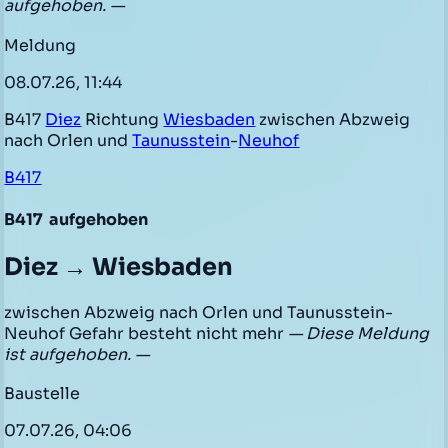
aufgehoben. —
Meldung
08.07.26, 11:44
B417
Diez
Richtung
Wiesbaden
zwischen Abzweig
nach Orlen und
Taunusstein
-
Neuhof
B417
B417
aufgehoben
Diez → Wiesbaden
zwischen Abzweig nach Orlen und Taunusstein-
Neuhof Gefahr besteht nicht mehr
— Diese Meldung
ist aufgehoben. —
Baustelle
07.07.26, 04:06