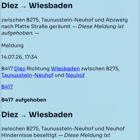
Diez → Wiesbaden
zwischen B275, Taunusstein-Neuhof und Abzweig
nach Platte Straße geräumt
— Diese Meldung ist
aufgehoben. —
Meldung
14.07.26, 17:34
B417
Diez
Richtung
Wiesbaden
zwischen B275,
Taunusstein
-
Neuhof
und
Neuhof
B417
B417
aufgehoben
Diez → Wiesbaden
zwischen B275, Taunusstein-Neuhof und Neuhof
Hindernisse beseitigt
— Diese Meldung ist