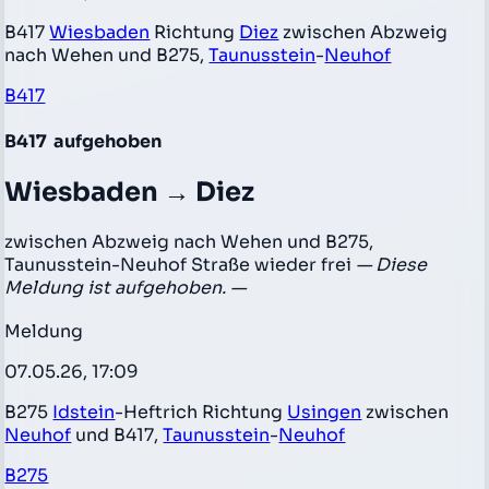
B417
Wiesbaden
Richtung
Diez
zwischen Abzweig
nach Wehen und B275,
Taunusstein
-
Neuhof
B417
B417
aufgehoben
Wiesbaden → Diez
zwischen Abzweig nach Wehen und B275,
Taunusstein-Neuhof Straße wieder frei
— Diese
Meldung ist aufgehoben. —
Meldung
07.05.26, 17:09
B275
Idstein
-Heftrich Richtung
Usingen
zwischen
Neuhof
und B417,
Taunusstein
-
Neuhof
B275