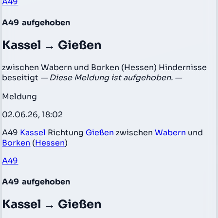
A49
A49
aufgehoben
Kassel → Gießen
zwischen Wabern und Borken (Hessen) Hindernisse
beseitigt
— Diese Meldung ist aufgehoben. —
Meldung
02.06.26, 18:02
A49
Kassel
Richtung
Gießen
zwischen
Wabern
und
Borken
(
Hessen
)
A49
A49
aufgehoben
Kassel → Gießen