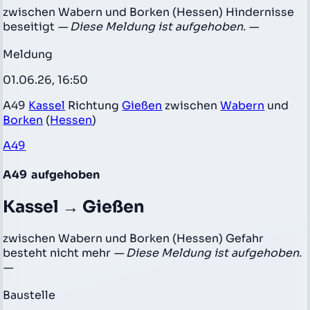
zwischen Wabern und Borken (Hessen) Hindernisse
beseitigt
— Diese Meldung ist aufgehoben. —
Meldung
01.06.26, 16:50
A49
Kassel
Richtung
Gießen
zwischen
Wabern
und
Borken
(
Hessen
)
A49
A49
aufgehoben
Kassel → Gießen
zwischen Wabern und Borken (Hessen) Gefahr
besteht nicht mehr
— Diese Meldung ist aufgehoben.
—
Baustelle