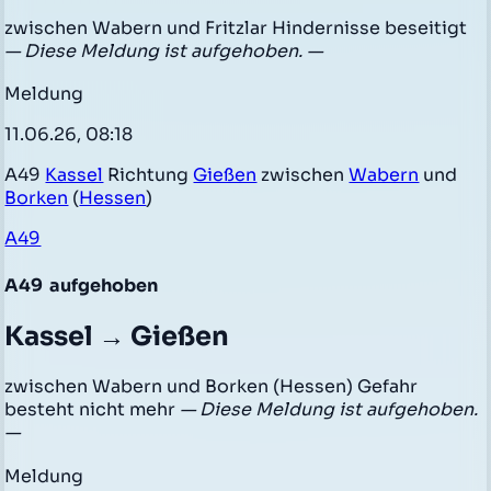
zwischen Wabern und Fritzlar Hindernisse beseitigt
— Diese Meldung ist aufgehoben. —
Meldung
11.06.26, 08:18
A49
Kassel
Richtung
Gießen
zwischen
Wabern
und
Borken
(
Hessen
)
A49
A49
aufgehoben
Kassel → Gießen
zwischen Wabern und Borken (Hessen) Gefahr
besteht nicht mehr
— Diese Meldung ist aufgehoben.
—
Meldung