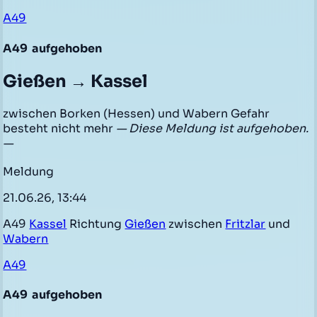
A49
A49
aufgehoben
Gießen → Kassel
zwischen Borken (Hessen) und Wabern Gefahr
besteht nicht mehr
— Diese Meldung ist aufgehoben.
—
Meldung
21.06.26, 13:44
A49
Kassel
Richtung
Gießen
zwischen
Fritzlar
und
Wabern
A49
A49
aufgehoben