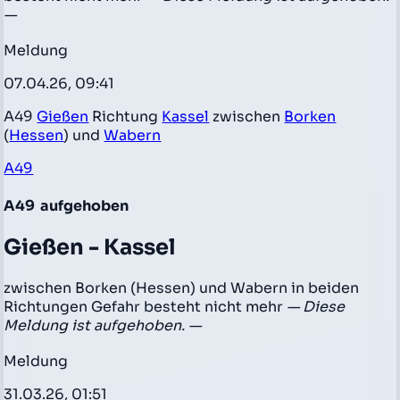
—
Meldung
07.04.26, 09:41
A49
Gießen
Richtung
Kassel
zwischen
Borken
(
Hessen
) und
Wabern
A49
A49
aufgehoben
Gießen - Kassel
zwischen Borken (Hessen) und Wabern in beiden
Richtungen Gefahr besteht nicht mehr
— Diese
Meldung ist aufgehoben. —
Meldung
31.03.26, 01:51