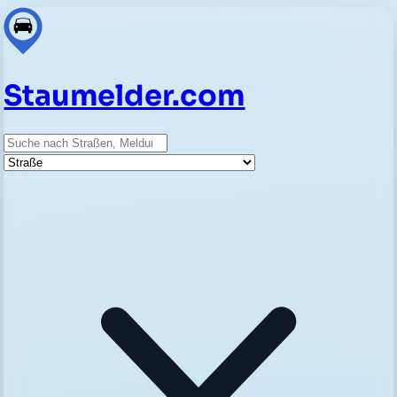
Staumelder.com
Suche
Straße