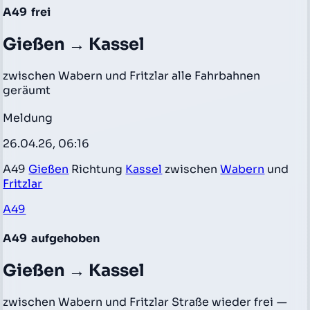
A49
frei
Gießen → Kassel
zwischen Wabern und Fritzlar alle Fahrbahnen
geräumt
Meldung
26.04.26, 06:16
A49
Gießen
Richtung
Kassel
zwischen
Wabern
und
Fritzlar
A49
A49
aufgehoben
Gießen → Kassel
zwischen Wabern und Fritzlar Straße wieder frei
—