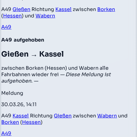
A49
Gießen
Richtung
Kassel
zwischen
Borken
(
Hessen
) und
Wabern
A49
A49
aufgehoben
Gießen → Kassel
zwischen Borken (Hessen) und Wabern alle
Fahrbahnen wieder frei
— Diese Meldung ist
aufgehoben. —
Meldung
30.03.26, 14:11
A49
Kassel
Richtung
Gießen
zwischen
Wabern
und
Borken
(
Hessen
)
A49