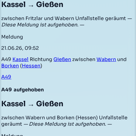
Kassel → Gießen
zwischen Fritzlar und Wabern Unfallstelle geräumt
—
Diese Meldung ist aufgehoben. —
Meldung
21.06.26, 09:52
A49
Kassel
Richtung
Gießen
zwischen
Wabern
und
Borken
(
Hessen
)
A49
A49
aufgehoben
Kassel → Gießen
zwischen Wabern und Borken (Hessen) Unfallstelle
geräumt
— Diese Meldung ist aufgehoben. —