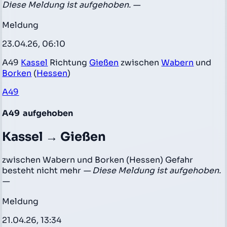
Diese Meldung ist aufgehoben. —
Meldung
23.04.26, 06:10
A49
Kassel
Richtung
Gießen
zwischen
Wabern
und
Borken
(
Hessen
)
A49
A49
aufgehoben
Kassel → Gießen
zwischen Wabern und Borken (Hessen) Gefahr
besteht nicht mehr
— Diese Meldung ist aufgehoben.
—
Meldung
21.04.26, 13:34