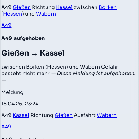
A49
Gießen
Richtung
Kassel
zwischen
Borken
(
Hessen
) und
Wabern
A49
A49
aufgehoben
Gießen → Kassel
zwischen Borken (Hessen) und Wabern Gefahr
besteht nicht mehr
— Diese Meldung ist aufgehoben.
—
Meldung
15.04.26, 23:24
A49
Kassel
Richtung
Gießen
Ausfahrt
Wabern
A49