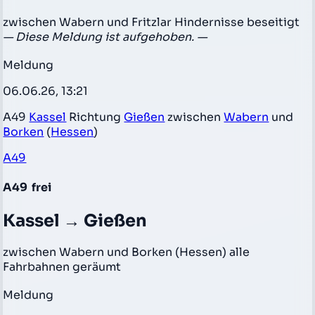
zwischen Wabern und Fritzlar Hindernisse beseitigt
— Diese Meldung ist aufgehoben. —
Meldung
06.06.26, 13:21
A49
Kassel
Richtung
Gießen
zwischen
Wabern
und
Borken
(
Hessen
)
A49
A49
frei
Kassel → Gießen
zwischen Wabern und Borken (Hessen) alle
Fahrbahnen geräumt
Meldung