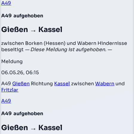
A49
A49
aufgehoben
Gießen → Kassel
zwischen Borken (Hessen) und Wabern Hindernisse
beseitigt
— Diese Meldung ist aufgehoben. —
Meldung
06.05.26, 06:15
A49
Gießen
Richtung
Kassel
zwischen
Wabern
und
Fritzlar
A49
A49
aufgehoben
Gießen → Kassel