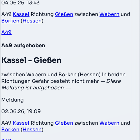
04.06.26, 13:43
A49
Kassel
Richtung
Gießen
zwischen
Wabern
und
Borken
(
Hessen
)
A49
A49
aufgehoben
Kassel - Gießen
zwischen Wabern und Borken (Hessen) in beiden
Richtungen Gefahr besteht nicht mehr
— Diese
Meldung ist aufgehoben. —
Meldung
02.06.26, 19:09
A49
Kassel
Richtung
Gießen
zwischen
Wabern
und
Borken
(
Hessen
)