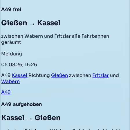
A49
frei
Gießen → Kassel
zwischen Wabern und Fritzlar alle Fahrbahnen
geräumt
Meldung
05.08.26, 16:26
A49
Kassel
Richtung
Gießen
zwischen
Fritzlar
und
Wabern
A49
A49
aufgehoben
Kassel → Gießen