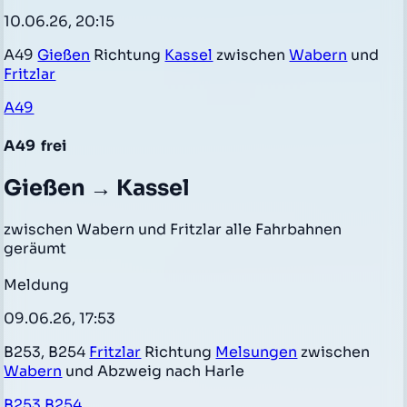
10.06.26, 20:15
A49
Gießen
Richtung
Kassel
zwischen
Wabern
und
Fritzlar
A49
A49
frei
Gießen → Kassel
zwischen Wabern und Fritzlar alle Fahrbahnen
geräumt
Meldung
09.06.26, 17:53
B253, B254
Fritzlar
Richtung
Melsungen
zwischen
Wabern
und Abzweig nach Harle
B253,B254