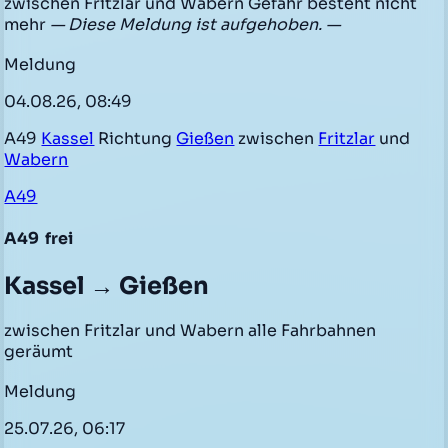
zwischen Fritzlar und Wabern Gefahr besteht nicht
mehr
— Diese Meldung ist aufgehoben. —
Meldung
04.08.26, 08:49
A49
Kassel
Richtung
Gießen
zwischen
Fritzlar
und
Wabern
A49
A49
frei
Kassel → Gießen
zwischen Fritzlar und Wabern alle Fahrbahnen
geräumt
Meldung
25.07.26, 06:17