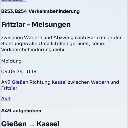
B253, B254
Verkehrsbehinderung
Fritzlar - Melsungen
zwischen Wabern und Abzweig nach Harle in beiden
Richtungen alle Unfallstellen geräumt, keine
Verkehrsbehinderung mehr
Meldung
09.06.26, 10:18
A49
Gießen
Richtung
Kassel
zwischen
Wabern
und
Fritzlar
A49
A49
aufgehoben
Gießen → Kassel