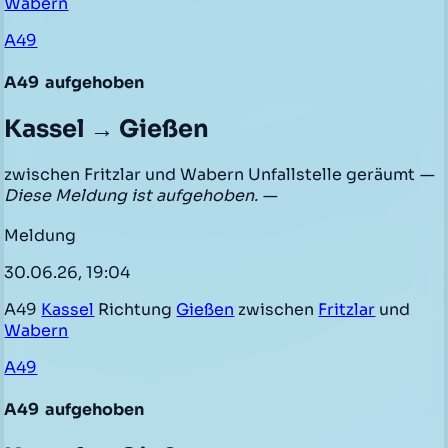
Wabern
A49
A49
aufgehoben
Kassel → Gießen
zwischen Fritzlar und Wabern Unfallstelle geräumt
—
Diese Meldung ist aufgehoben. —
Meldung
30.06.26, 19:04
A49
Kassel
Richtung
Gießen
zwischen
Fritzlar
und
Wabern
A49
A49
aufgehoben