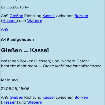
22.06.26, 15:14
A49
Gießen
Richtung
Kassel
zwischen
Borken
(
Hessen
) und
Wabern
A49
A49
aufgehoben
Gießen → Kassel
zwischen Borken (Hessen) und Wabern Gefahr
besteht nicht mehr
— Diese Meldung ist aufgehoben.
—
Meldung
21.06.26, 16:06
A49
Gießen
Richtung
Kassel
zwischen
Borken
(
Hessen
) und
Wabern