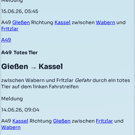
Meldung
15.06.26, 05:45
A49
Gießen
Richtung
Kassel
zwischen
Wabern
und
Fritzlar
A49
A49
Totes Tier
Gießen → Kassel
zwischen Wabern und Fritzlar
Gefahr
durch ein totes
Tier auf dem linken Fahrstreifen
Meldung
14.06.26, 09:04
A49
Kassel
Richtung
Gießen
zwischen
Fritzlar
und
Wabern