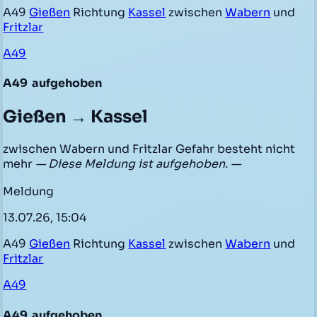
A49
Gießen
Richtung
Kassel
zwischen
Wabern
und
Fritzlar
A49
A49
aufgehoben
Gießen → Kassel
zwischen Wabern und Fritzlar Gefahr besteht nicht
mehr
— Diese Meldung ist aufgehoben. —
Meldung
13.07.26, 15:04
A49
Gießen
Richtung
Kassel
zwischen
Wabern
und
Fritzlar
A49
A49
aufgehoben