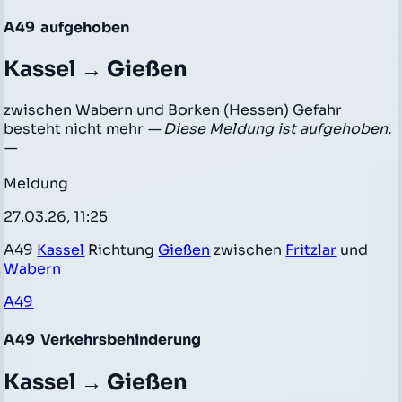
A49
aufgehoben
Kassel → Gießen
zwischen Wabern und Borken (Hessen) Gefahr
besteht nicht mehr
— Diese Meldung ist aufgehoben.
—
Meldung
27.03.26, 11:25
A49
Kassel
Richtung
Gießen
zwischen
Fritzlar
und
Wabern
A49
A49
Verkehrsbehinderung
Kassel → Gießen