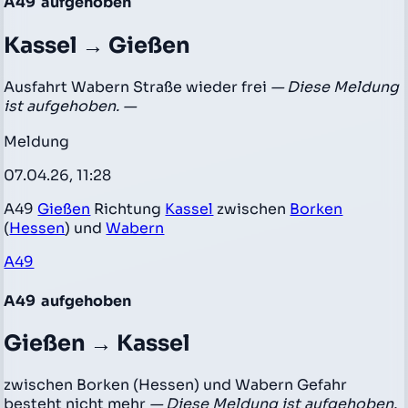
A49
aufgehoben
Kassel → Gießen
Ausfahrt Wabern Straße wieder frei
— Diese Meldung
ist aufgehoben. —
Meldung
07.04.26, 11:28
A49
Gießen
Richtung
Kassel
zwischen
Borken
(
Hessen
) und
Wabern
A49
A49
aufgehoben
Gießen → Kassel
zwischen Borken (Hessen) und Wabern Gefahr
besteht nicht mehr
— Diese Meldung ist aufgehoben.