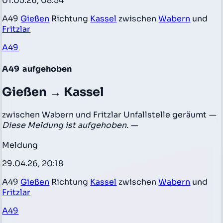
01.05.26, 08:54
A49
Gießen
Richtung
Kassel
zwischen
Wabern
und
Fritzlar
A49
A49
aufgehoben
Gießen → Kassel
zwischen Wabern und Fritzlar Unfallstelle geräumt
—
Diese Meldung ist aufgehoben. —
Meldung
29.04.26, 20:18
A49
Gießen
Richtung
Kassel
zwischen
Wabern
und
Fritzlar
A49