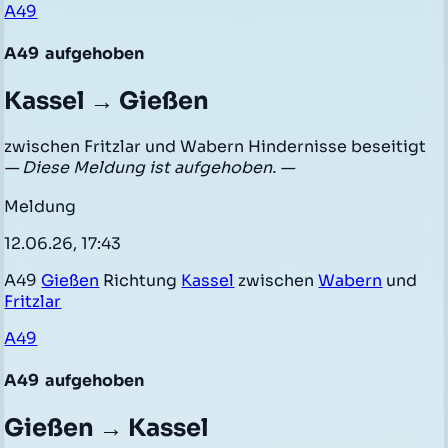
A49
A49
aufgehoben
Kassel → Gießen
zwischen Fritzlar und Wabern Hindernisse beseitigt
— Diese Meldung ist aufgehoben. —
Meldung
12.06.26, 17:43
A49
Gießen
Richtung
Kassel
zwischen
Wabern
und
Fritzlar
A49
A49
aufgehoben
Gießen → Kassel